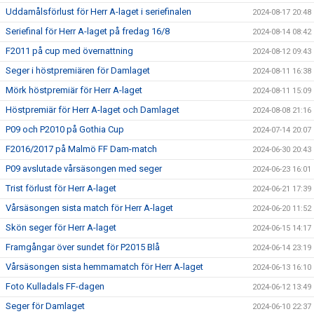
Uddamålsförlust för Herr A-laget i seriefinalen
2024-08-17 20:48
Seriefinal för Herr A-laget på fredag 16/8
2024-08-14 08:42
F2011 på cup med övernattning
2024-08-12 09:43
Seger i höstpremiären för Damlaget
2024-08-11 16:38
Mörk höstpremiär för Herr A-laget
2024-08-11 15:09
Höstpremiär för Herr A-laget och Damlaget
2024-08-08 21:16
P09 och P2010 på Gothia Cup
2024-07-14 20:07
F2016/2017 på Malmö FF Dam-match
2024-06-30 20:43
P09 avslutade vårsäsongen med seger
2024-06-23 16:01
Trist förlust för Herr A-laget
2024-06-21 17:39
Vårsäsongen sista match för Herr A-laget
2024-06-20 11:52
Skön seger för Herr A-laget
2024-06-15 14:17
Framgångar över sundet för P2015 Blå
2024-06-14 23:19
Vårsäsongen sista hemmamatch för Herr A-laget
2024-06-13 16:10
Foto Kulladals FF-dagen
2024-06-12 13:49
Seger för Damlaget
2024-06-10 22:37