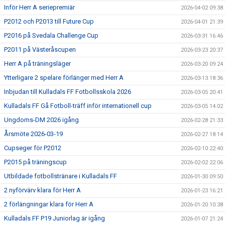
Inför Herr A seriepremiär
2026-04-02 09:38
P2012 och P2013 till Future Cup
2026-04-01 21:39
P2016 på Svedala Challenge Cup
2026-03-31 16:46
P2011 på Västeråscupen
2026-03-23 20:37
Herr A på träningsläger
2026-03-20 09:24
Ytterligare 2 spelare förlänger med Herr A
2026-03-13 18:36
Inbjudan till Kulladals FF Fotbollsskola 2026
2026-03-05 20:41
Kulladals FF Gå Fotboll-träff inför internationell cup
2026-03-05 14:02
Ungdoms-DM 2026 igång
2026-02-28 21:33
Årsmöte 2026-03-19
2026-02-27 18:14
Cupseger för P2012
2026-02-10 22:40
P2015 på träningscup
2026-02-02 22:06
Utbildade fotbollstränare i Kulladals FF
2026-01-30 09:50
2 nyförvärv klara för Herr A
2026-01-23 16:21
2 förlängningar klara för Herr A
2026-01-20 10:38
Kulladals FF P19 Juniorlag är igång
2026-01-07 21:24