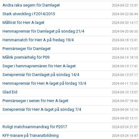
Andra raka segern för Damlaget
2024-04-22 15:37
Stark utveckling i F2014/2015
2024-04-22 06:44
Mållöst för Herr A-laget
2024-04-20 14:17
Hemmapremiär för Damlaget på söndag 21/4
2024-04-20 06:55
Hemmamatch för Herr A på fredag 19/4
2024-04-18 15:41
Premiärseger för Damlaget
2024-04-14 19:57
Målrik premiärhelg för P09
2024-04-14 18:10
Seger i hemmapremiären för Herr A-laget
2024-04-13 17:41
Seriepremiär för Damlaget på söndag 14/4
2024-04-13 07:17
Hemmapremiär för Herr A-laget på lördag 13/4
2024-04-11 15:25
Glad Eid
2024-04-10 13:07
Premiärseger i serien för Herr A-laget
2024-04-07 18:46
Seriepremiär för Herr A-laget på söndag 7/4
2024-04-04 15:14
2024-04-03 13:11
Roligt matchsammandrag för P2017
2024-03-24 21:07
KFF-tränare på Tränarutbildning
2024-03-24 14:47