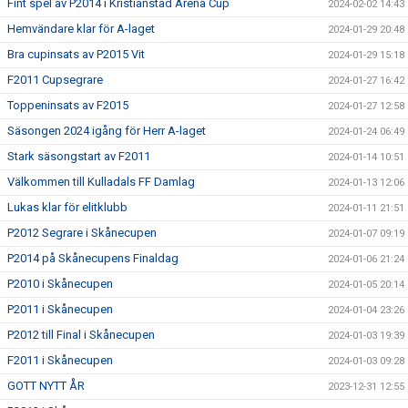
Fint spel av P2014 i Kristianstad Arena Cup
2024-02-02 14:43
Hemvändare klar för A-laget
2024-01-29 20:48
Bra cupinsats av P2015 Vit
2024-01-29 15:18
F2011 Cupsegrare
2024-01-27 16:42
Toppeninsats av F2015
2024-01-27 12:58
Säsongen 2024 igång för Herr A-laget
2024-01-24 06:49
Stark säsongstart av F2011
2024-01-14 10:51
Välkommen till Kulladals FF Damlag
2024-01-13 12:06
Lukas klar för elitklubb
2024-01-11 21:51
P2012 Segrare i Skånecupen
2024-01-07 09:19
P2014 på Skånecupens Finaldag
2024-01-06 21:24
P2010 i Skånecupen
2024-01-05 20:14
P2011 i Skånecupen
2024-01-04 23:26
P2012 till Final i Skånecupen
2024-01-03 19:39
F2011 i Skånecupen
2024-01-03 09:28
GOTT NYTT ÅR
2023-12-31 12:55