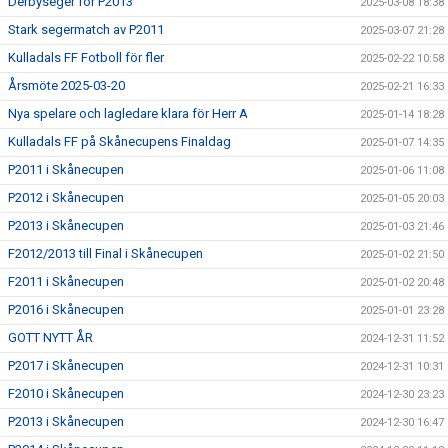
Derbyseger för P2013
2025-03-08 18:38
Stark segermatch av P2011
2025-03-07 21:28
Kulladals FF Fotboll för fler
2025-02-22 10:58
Årsmöte 2025-03-20
2025-02-21 16:33
Nya spelare och lagledare klara för Herr A
2025-01-14 18:28
Kulladals FF på Skånecupens Finaldag
2025-01-07 14:35
P2011 i Skånecupen
2025-01-06 11:08
P2012 i Skånecupen
2025-01-05 20:03
P2013 i Skånecupen
2025-01-03 21:46
F2012/2013 till Final i Skånecupen
2025-01-02 21:50
F2011 i Skånecupen
2025-01-02 20:48
P2016 i Skånecupen
2025-01-01 23:28
GOTT NYTT ÅR
2024-12-31 11:52
P2017 i Skånecupen
2024-12-31 10:31
F2010 i Skånecupen
2024-12-30 23:23
P2013 i Skånecupen
2024-12-30 16:47