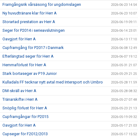
Framgångsrik vårsäsong för ungdomslagen
2026-06-23 14:54
Ny huvudtränare klar för Herr A
2026-06-23 10:07
Storartad prestation av Herr A
2026-06-19 09:11
Seger för P2014 i serieavslutningen
2026-06-14 23:01
Oavgjort för Herr A
2026-06-13 17:10
Cupframgång för P2017 i Danmark
2026-06-08 12:49
Efterlängtad seger för Herr A
2026-06-07 19:12
Hemmaförlust för Herr A
2026-05-31 21:07
Stark bortaseger av P19 Junior
2026-05-29 21:25
Kulladals FF tecknar nytt avtal med Intersport och Umbro
2026-05-28 11:59
DM-skräll av Herr A
2026-05-28 08:32
Tränarskifte i Herr A
2026-05-27 07:48
Snöplig förlust för Herr A
2026-05-23 21:13
Cupframgångar för P2015
2026-05-19 09:32
Oavgjort för Herr A
2026-05-17 21:03
Cupseger för F2012/2013
2026-05-17 15:52