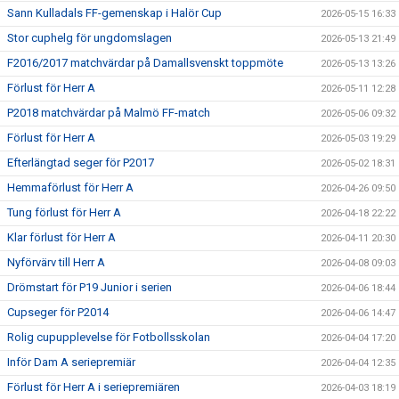
Sann Kulladals FF-gemenskap i Halör Cup
2026-05-15 16:33
Stor cuphelg för ungdomslagen
2026-05-13 21:49
F2016/2017 matchvärdar på Damallsvenskt toppmöte
2026-05-13 13:26
Förlust för Herr A
2026-05-11 12:28
P2018 matchvärdar på Malmö FF-match
2026-05-06 09:32
Förlust för Herr A
2026-05-03 19:29
Efterlängtad seger för P2017
2026-05-02 18:31
Hemmaförlust för Herr A
2026-04-26 09:50
Tung förlust för Herr A
2026-04-18 22:22
Klar förlust för Herr A
2026-04-11 20:30
Nyförvärv till Herr A
2026-04-08 09:03
Drömstart för P19 Junior i serien
2026-04-06 18:44
Cupseger för P2014
2026-04-06 14:47
Rolig cupupplevelse för Fotbollsskolan
2026-04-04 17:20
Inför Dam A seriepremiär
2026-04-04 12:35
Förlust för Herr A i seriepremiären
2026-04-03 18:19