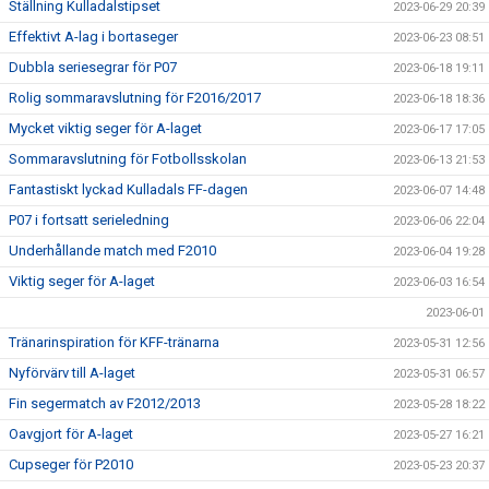
Ställning Kulladalstipset
2023-06-29 20:39
Effektivt A-lag i bortaseger
2023-06-23 08:51
Dubbla seriesegrar för P07
2023-06-18 19:11
Rolig sommaravslutning för F2016/2017
2023-06-18 18:36
Mycket viktig seger för A-laget
2023-06-17 17:05
Sommaravslutning för Fotbollsskolan
2023-06-13 21:53
Fantastiskt lyckad Kulladals FF-dagen
2023-06-07 14:48
P07 i fortsatt serieledning
2023-06-06 22:04
Underhållande match med F2010
2023-06-04 19:28
Viktig seger för A-laget
2023-06-03 16:54
2023-06-01
Tränarinspiration för KFF-tränarna
2023-05-31 12:56
Nyförvärv till A-laget
2023-05-31 06:57
Fin segermatch av F2012/2013
2023-05-28 18:22
Oavgjort för A-laget
2023-05-27 16:21
Cupseger för P2010
2023-05-23 20:37