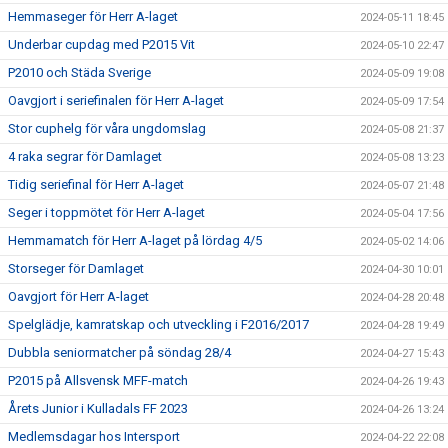
Hemmaseger för Herr A-laget
2024-05-11 18:45
Underbar cupdag med P2015 Vit
2024-05-10 22:47
P2010 och Städa Sverige
2024-05-09 19:08
Oavgjort i seriefinalen för Herr A-laget
2024-05-09 17:54
Stor cuphelg för våra ungdomslag
2024-05-08 21:37
4 raka segrar för Damlaget
2024-05-08 13:23
Tidig seriefinal för Herr A-laget
2024-05-07 21:48
Seger i toppmötet för Herr A-laget
2024-05-04 17:56
Hemmamatch för Herr A-laget på lördag 4/5
2024-05-02 14:06
Storseger för Damlaget
2024-04-30 10:01
Oavgjort för Herr A-laget
2024-04-28 20:48
Spelglädje, kamratskap och utveckling i F2016/2017
2024-04-28 19:49
Dubbla seniormatcher på söndag 28/4
2024-04-27 15:43
P2015 på Allsvensk MFF-match
2024-04-26 19:43
Årets Junior i Kulladals FF 2023
2024-04-26 13:24
Medlemsdagar hos Intersport
2024-04-22 22:08