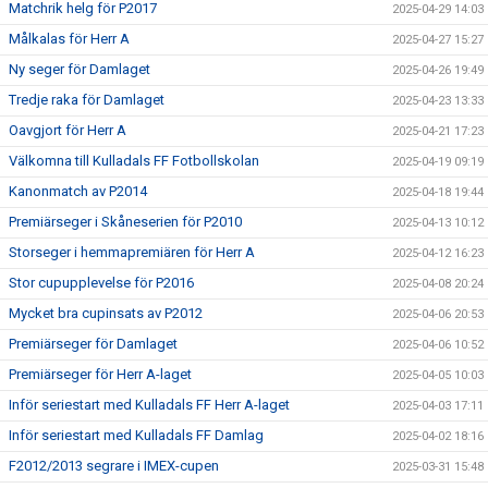
Matchrik helg för P2017
2025-04-29 14:03
Målkalas för Herr A
2025-04-27 15:27
Ny seger för Damlaget
2025-04-26 19:49
Tredje raka för Damlaget
2025-04-23 13:33
Oavgjort för Herr A
2025-04-21 17:23
Välkomna till Kulladals FF Fotbollskolan
2025-04-19 09:19
Kanonmatch av P2014
2025-04-18 19:44
Premiärseger i Skåneserien för P2010
2025-04-13 10:12
Storseger i hemmapremiären för Herr A
2025-04-12 16:23
Stor cupupplevelse för P2016
2025-04-08 20:24
Mycket bra cupinsats av P2012
2025-04-06 20:53
Premiärseger för Damlaget
2025-04-06 10:52
Premiärseger för Herr A-laget
2025-04-05 10:03
Inför seriestart med Kulladals FF Herr A-laget
2025-04-03 17:11
Inför seriestart med Kulladals FF Damlag
2025-04-02 18:16
F2012/2013 segrare i IMEX-cupen
2025-03-31 15:48