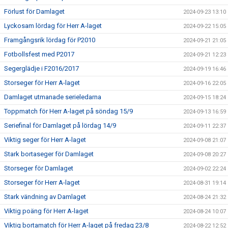
Förlust för Damlaget
2024-09-23 13:10
Lyckosam lördag för Herr A-laget
2024-09-22 15:05
Framgångsrik lördag för P2010
2024-09-21 21:05
Fotbollsfest med P2017
2024-09-21 12:23
Segerglädje i F2016/2017
2024-09-19 16:46
Storseger för Herr A-laget
2024-09-16 22:05
Damlaget utmanade serieledarna
2024-09-15 18:24
Toppmatch för Herr A-laget på söndag 15/9
2024-09-13 16:59
Seriefinal för Damlaget på lördag 14/9
2024-09-11 22:37
Viktig seger för Herr A-laget
2024-09-08 21:07
Stark bortaseger för Damlaget
2024-09-08 20:27
Storseger för Damlaget
2024-09-02 22:24
Storseger för Herr A-laget
2024-08-31 19:14
Stark vändning av Damlaget
2024-08-24 21:32
Viktig poäng för Herr A-laget
2024-08-24 10:07
Viktig bortamatch för Herr A-laget på fredag 23/8
2024-08-22 12:52