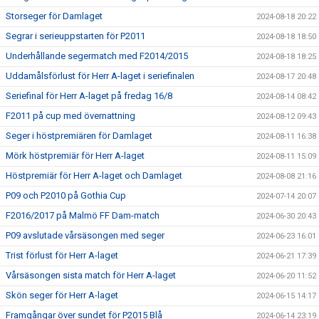
Storseger för Damlaget
2024-08-18 20:22
Segrar i serieuppstarten för P2011
2024-08-18 18:50
Underhållande segermatch med F2014/2015
2024-08-18 18:25
Uddamålsförlust för Herr A-laget i seriefinalen
2024-08-17 20:48
Seriefinal för Herr A-laget på fredag 16/8
2024-08-14 08:42
F2011 på cup med övernattning
2024-08-12 09:43
Seger i höstpremiären för Damlaget
2024-08-11 16:38
Mörk höstpremiär för Herr A-laget
2024-08-11 15:09
Höstpremiär för Herr A-laget och Damlaget
2024-08-08 21:16
P09 och P2010 på Gothia Cup
2024-07-14 20:07
F2016/2017 på Malmö FF Dam-match
2024-06-30 20:43
P09 avslutade vårsäsongen med seger
2024-06-23 16:01
Trist förlust för Herr A-laget
2024-06-21 17:39
Vårsäsongen sista match för Herr A-laget
2024-06-20 11:52
Skön seger för Herr A-laget
2024-06-15 14:17
Framgångar över sundet för P2015 Blå
2024-06-14 23:19