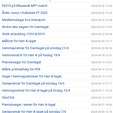
P2015 på Allsvensk MFF-match
2024-04-26 19:43
Årets Junior i Kulladals FF 2023
2024-04-26 13:24
Medlemsdagar hos Intersport
2024-04-22 22:08
Andra raka segern för Damlaget
2024-04-22 15:37
Stark utveckling i F2014/2015
2024-04-22 06:44
Mållöst för Herr A-laget
2024-04-20 14:17
Hemmapremiär för Damlaget på söndag 21/4
2024-04-20 06:55
Hemmamatch för Herr A på fredag 19/4
2024-04-18 15:41
Premiärseger för Damlaget
2024-04-14 19:57
Målrik premiärhelg för P09
2024-04-14 18:10
Seger i hemmapremiären för Herr A-laget
2024-04-13 17:41
Seriepremiär för Damlaget på söndag 14/4
2024-04-13 07:17
Hemmapremiär för Herr A-laget på lördag 13/4
2024-04-11 15:25
Glad Eid
2024-04-10 13:07
Premiärseger i serien för Herr A-laget
2024-04-07 18:46
Seriepremiär för Herr A-laget på söndag 7/4
2024-04-04 15:14