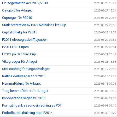
Fin segermatch av F2012/2013
2023-05-28 18:22
Oavgjort för A-laget
2023-05-27 16:21
Cupseger för P2010
2023-05-23 20:37
Stark prestation av P07 i Nörhalne Elite Cup
2023-05-22 20:55
Cupfylld helg för P2015
2023-05-22 12:37
F2011 obesegrade i Tjejcupen
2023-05-22 09:56
P2011 i BIF Cupen
2023-05-22 08:04
F2012 på San Siro Cup
2023-05-21 20:43
Viktig seger för A-laget
2023-05-21 18:58
Stor cuphelg för ungdomslagen
2023-05-17 22:13
Rättvis derbyseger för P2013
2023-05-13 19:25
Hemmaförlust för A-laget
2023-05-13 09:03
Tung hemmaförlust för A-laget
2023-05-07 13:10
Imponerande seger av F2011
2023-05-05 21:53
Framgångsrik säsongsinledning av P07
2023-05-01 09:10
Fotbollsunderhållning med P2014
2023-04-30 12:20