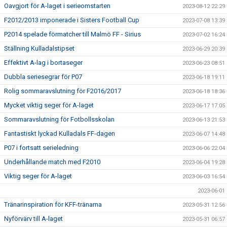
Oavgjort för A-laget i serieomstarten
2023-08-12 22:29
F2012/2013 imponerade i Sisters Football Cup
2023-07-08 13:39
P2014 spelade förmatcher till Malmö FF - Sirius
2023-07-02 16:24
Ställning Kulladalstipset
2023-06-29 20:39
Effektivt A-lag i bortaseger
2023-06-23 08:51
Dubbla seriesegrar för P07
2023-06-18 19:11
Rolig sommaravslutning för F2016/2017
2023-06-18 18:36
Mycket viktig seger för A-laget
2023-06-17 17:05
Sommaravslutning för Fotbollsskolan
2023-06-13 21:53
Fantastiskt lyckad Kulladals FF-dagen
2023-06-07 14:48
P07 i fortsatt serieledning
2023-06-06 22:04
Underhållande match med F2010
2023-06-04 19:28
Viktig seger för A-laget
2023-06-03 16:54
2023-06-01
Tränarinspiration för KFF-tränarna
2023-05-31 12:56
Nyförvärv till A-laget
2023-05-31 06:57