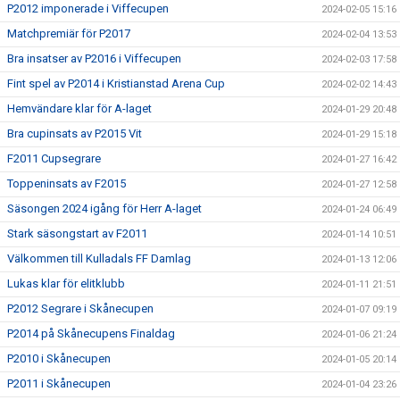
P2012 imponerade i Viffecupen
2024-02-05 15:16
Matchpremiär för P2017
2024-02-04 13:53
Bra insatser av P2016 i Viffecupen
2024-02-03 17:58
Fint spel av P2014 i Kristianstad Arena Cup
2024-02-02 14:43
Hemvändare klar för A-laget
2024-01-29 20:48
Bra cupinsats av P2015 Vit
2024-01-29 15:18
F2011 Cupsegrare
2024-01-27 16:42
Toppeninsats av F2015
2024-01-27 12:58
Säsongen 2024 igång för Herr A-laget
2024-01-24 06:49
Stark säsongstart av F2011
2024-01-14 10:51
Välkommen till Kulladals FF Damlag
2024-01-13 12:06
Lukas klar för elitklubb
2024-01-11 21:51
P2012 Segrare i Skånecupen
2024-01-07 09:19
P2014 på Skånecupens Finaldag
2024-01-06 21:24
P2010 i Skånecupen
2024-01-05 20:14
P2011 i Skånecupen
2024-01-04 23:26