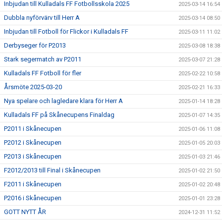
Inbjudan till Kulladals FF Fotbollsskola 2025
2025-03-14 16:54
Dubbla nyförvärv till Herr A
2025-03-14 08:50
Inbjudan till Fotboll för Flickor i Kulladals FF
2025-03-11 11:02
Derbyseger för P2013
2025-03-08 18:38
Stark segermatch av P2011
2025-03-07 21:28
Kulladals FF Fotboll för fler
2025-02-22 10:58
Årsmöte 2025-03-20
2025-02-21 16:33
Nya spelare och lagledare klara för Herr A
2025-01-14 18:28
Kulladals FF på Skånecupens Finaldag
2025-01-07 14:35
P2011 i Skånecupen
2025-01-06 11:08
P2012 i Skånecupen
2025-01-05 20:03
P2013 i Skånecupen
2025-01-03 21:46
F2012/2013 till Final i Skånecupen
2025-01-02 21:50
F2011 i Skånecupen
2025-01-02 20:48
P2016 i Skånecupen
2025-01-01 23:28
GOTT NYTT ÅR
2024-12-31 11:52