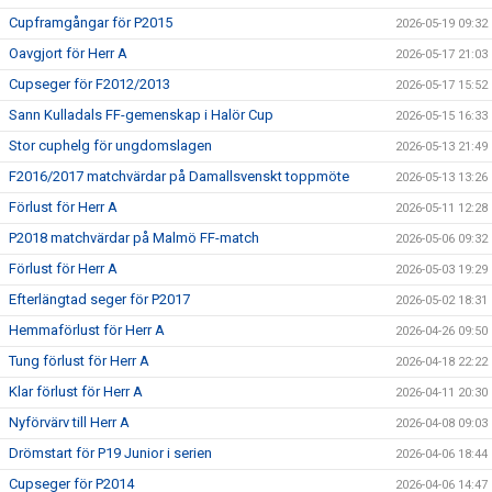
Cupframgångar för P2015
2026-05-19 09:32
Oavgjort för Herr A
2026-05-17 21:03
Cupseger för F2012/2013
2026-05-17 15:52
Sann Kulladals FF-gemenskap i Halör Cup
2026-05-15 16:33
Stor cuphelg för ungdomslagen
2026-05-13 21:49
F2016/2017 matchvärdar på Damallsvenskt toppmöte
2026-05-13 13:26
Förlust för Herr A
2026-05-11 12:28
P2018 matchvärdar på Malmö FF-match
2026-05-06 09:32
Förlust för Herr A
2026-05-03 19:29
Efterlängtad seger för P2017
2026-05-02 18:31
Hemmaförlust för Herr A
2026-04-26 09:50
Tung förlust för Herr A
2026-04-18 22:22
Klar förlust för Herr A
2026-04-11 20:30
Nyförvärv till Herr A
2026-04-08 09:03
Drömstart för P19 Junior i serien
2026-04-06 18:44
Cupseger för P2014
2026-04-06 14:47