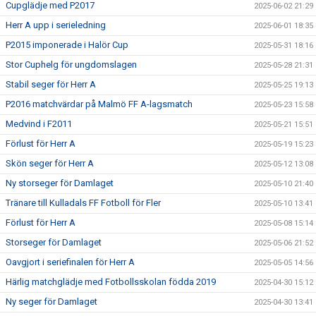
Cupglädje med P2017
2025-06-02 21:29
Herr A upp i serieledning
2025-06-01 18:35
P2015 imponerade i Halör Cup
2025-05-31 18:16
Stor Cuphelg för ungdomslagen
2025-05-28 21:31
Stabil seger för Herr A
2025-05-25 19:13
P2016 matchvärdar på Malmö FF A-lagsmatch
2025-05-23 15:58
Medvind i F2011
2025-05-21 15:51
Förlust för Herr A
2025-05-19 15:23
Skön seger för Herr A
2025-05-12 13:08
Ny storseger för Damlaget
2025-05-10 21:40
Tränare till Kulladals FF Fotboll för Fler
2025-05-10 13:41
Förlust för Herr A
2025-05-08 15:14
Storseger för Damlaget
2025-05-06 21:52
Oavgjort i seriefinalen för Herr A
2025-05-05 14:56
Härlig matchglädje med Fotbollsskolan födda 2019
2025-04-30 15:12
Ny seger för Damlaget
2025-04-30 13:41