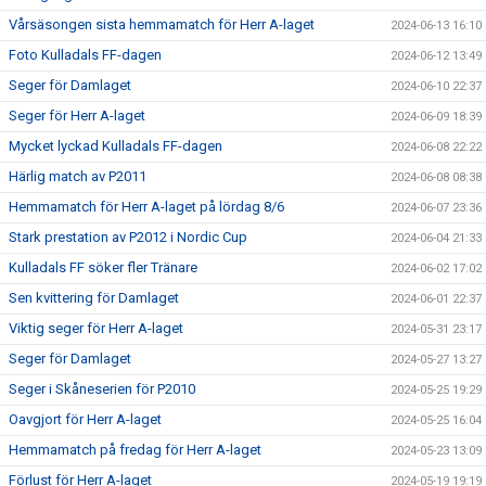
Vårsäsongen sista hemmamatch för Herr A-laget
2024-06-13 16:10
Foto Kulladals FF-dagen
2024-06-12 13:49
Seger för Damlaget
2024-06-10 22:37
Seger för Herr A-laget
2024-06-09 18:39
Mycket lyckad Kulladals FF-dagen
2024-06-08 22:22
Härlig match av P2011
2024-06-08 08:38
Hemmamatch för Herr A-laget på lördag 8/6
2024-06-07 23:36
Stark prestation av P2012 i Nordic Cup
2024-06-04 21:33
Kulladals FF söker fler Tränare
2024-06-02 17:02
Sen kvittering för Damlaget
2024-06-01 22:37
Viktig seger för Herr A-laget
2024-05-31 23:17
Seger för Damlaget
2024-05-27 13:27
Seger i Skåneserien för P2010
2024-05-25 19:29
Oavgjort för Herr A-laget
2024-05-25 16:04
Hemmamatch på fredag för Herr A-laget
2024-05-23 13:09
Förlust för Herr A-laget
2024-05-19 19:19