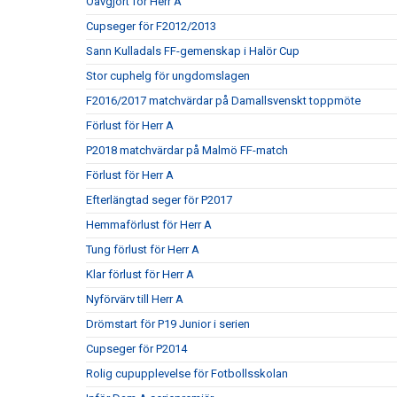
Oavgjort för Herr A
Cupseger för F2012/2013
Sann Kulladals FF-gemenskap i Halör Cup
Stor cuphelg för ungdomslagen
F2016/2017 matchvärdar på Damallsvenskt toppmöte
Förlust för Herr A
P2018 matchvärdar på Malmö FF-match
Förlust för Herr A
Efterlängtad seger för P2017
Hemmaförlust för Herr A
Tung förlust för Herr A
Klar förlust för Herr A
Nyförvärv till Herr A
Drömstart för P19 Junior i serien
Cupseger för P2014
Rolig cupupplevelse för Fotbollsskolan