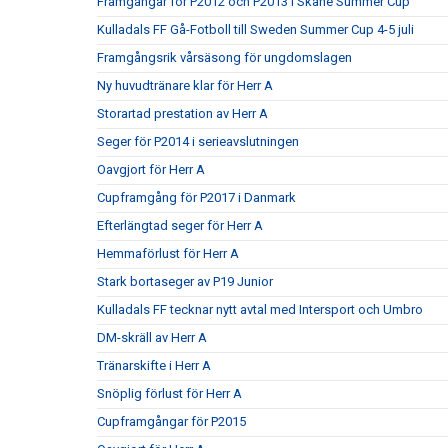
Framgångar för P2012 och P2013 i Skåne Summer Cup
Kulladals FF Gå-Fotboll till Sweden Summer Cup 4-5 juli
Framgångsrik vårsäsong för ungdomslagen
Ny huvudtränare klar för Herr A
Storartad prestation av Herr A
Seger för P2014 i serieavslutningen
Oavgjort för Herr A
Cupframgång för P2017 i Danmark
Efterlängtad seger för Herr A
Hemmaförlust för Herr A
Stark bortaseger av P19 Junior
Kulladals FF tecknar nytt avtal med Intersport och Umbro
DM-skräll av Herr A
Tränarskifte i Herr A
Snöplig förlust för Herr A
Cupframgångar för P2015