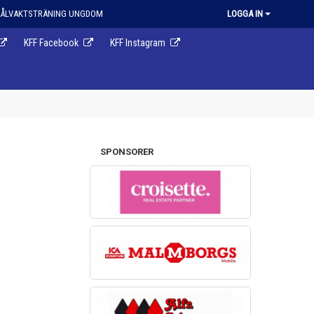
ÅLVAKTSTRÄNING UNGDOM
LOGGA IN
KFF Facebook
KFF Instagram
SPONSORER