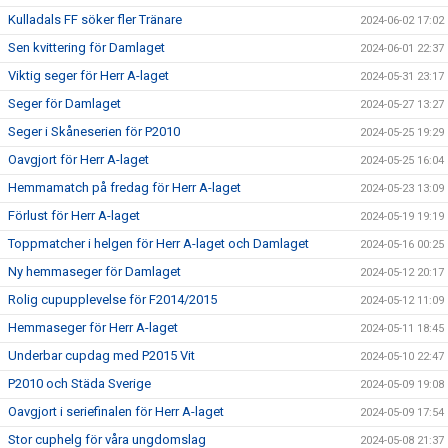
Kulladals FF söker fler Tränare
2024-06-02 17:02
Sen kvittering för Damlaget
2024-06-01 22:37
Viktig seger för Herr A-laget
2024-05-31 23:17
Seger för Damlaget
2024-05-27 13:27
Seger i Skåneserien för P2010
2024-05-25 19:29
Oavgjort för Herr A-laget
2024-05-25 16:04
Hemmamatch på fredag för Herr A-laget
2024-05-23 13:09
Förlust för Herr A-laget
2024-05-19 19:19
Toppmatcher i helgen för Herr A-laget och Damlaget
2024-05-16 00:25
Ny hemmaseger för Damlaget
2024-05-12 20:17
Rolig cupupplevelse för F2014/2015
2024-05-12 11:09
Hemmaseger för Herr A-laget
2024-05-11 18:45
Underbar cupdag med P2015 Vit
2024-05-10 22:47
P2010 och Städa Sverige
2024-05-09 19:08
Oavgjort i seriefinalen för Herr A-laget
2024-05-09 17:54
Stor cuphelg för våra ungdomslag
2024-05-08 21:37