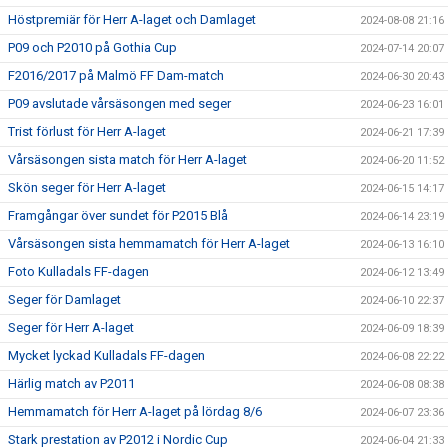
Höstpremiär för Herr A-laget och Damlaget
2024-08-08 21:16
P09 och P2010 på Gothia Cup
2024-07-14 20:07
F2016/2017 på Malmö FF Dam-match
2024-06-30 20:43
P09 avslutade vårsäsongen med seger
2024-06-23 16:01
Trist förlust för Herr A-laget
2024-06-21 17:39
Vårsäsongen sista match för Herr A-laget
2024-06-20 11:52
Skön seger för Herr A-laget
2024-06-15 14:17
Framgångar över sundet för P2015 Blå
2024-06-14 23:19
Vårsäsongen sista hemmamatch för Herr A-laget
2024-06-13 16:10
Foto Kulladals FF-dagen
2024-06-12 13:49
Seger för Damlaget
2024-06-10 22:37
Seger för Herr A-laget
2024-06-09 18:39
Mycket lyckad Kulladals FF-dagen
2024-06-08 22:22
Härlig match av P2011
2024-06-08 08:38
Hemmamatch för Herr A-laget på lördag 8/6
2024-06-07 23:36
Stark prestation av P2012 i Nordic Cup
2024-06-04 21:33