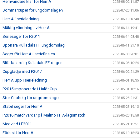
Hemvändare klar för Herr A
2025-08-02 11:57
Sommarcuper för ungdomslagen
2025-07-23 11:06
Herr A i serieledning
2025-06-19 16:40
Mäktig vändning av Herr A
2025-06-14 19:41
Serieseger för F2011
2025-06-14 08:48
Sponsra Kulladals FF ungdomslag
2025-06-11 21:10
Seger för Herr A i seriefinalen
2025-06-08 20:01
Blöt fast rolig Kulladals FF-dagen
2025-06-08 10:24
Cupglädje med P2017
2025-06-02 21:29
Herr A upp i serieledning
2025-06-01 18:35
P2015 imponerade i Halör Cup
2025-05-31 18:16
Stor Cuphelg för ungdomslagen
2025-05-28 21:31
Stabil seger för Herr A
2025-05-25 19:13
P2016 matchvärdar på Malmö FF A-lagsmatch
2025-05-23 15:58
Medvind i F2011
2025-05-21 15:51
Förlust för Herr A
2025-05-19 15:23