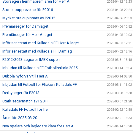
Storseger i hemmapremiären för Herr A
2025-04-12 16:23
Stor cupupplevelse för P2016
2025-04-08 20:24
Mycket bra cupinsats av P2012
2025-04-06 20:53
Premiärseger för Damlaget
2025-04-06 10:52
Premiärseger för Herr A-laget
2025-04-05 10:03
Inför seriestart med Kulladals FF Herr A-laget
2025-04-03 17:11
Inför seriestart med Kulladals FF Damlag
2025-04-02 18:16
F2012/2013 segrare i IMEX-cupen
2025-03-31 15:48
Inbjudan till Kulladals FF Fotbollsskola 2025
2025-03-14 16:54
Dubbla nyförvärv till Herr A
2025-03-14 08:50
Inbjudan till Fotboll för Flickor i Kulladals FF
2025-03-11 11:02
Derbyseger för P2013
2025-03-08 18:38
Stark segermatch av P2011
2025-03-07 21:28
Kulladals FF Fotboll för fler
2025-02-22 10:58
Årsmöte 2025-03-20
2025-02-21 16:33
Nya spelare och lagledare klara för Herr A
2025-01-14 18:28