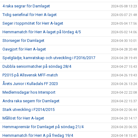
4 raka segrar för Damlaget
2024-05-08 13:23
Tidig seriefinal för Herr A-laget
2024-05-07 21:48
Seger i toppmötet för Herr A-laget
2024-05-04 17:56
Hemmamatch för Herr A-laget på lördag 4/5
2024-05-02 14:06
Storseger för Damlaget
2024-04-30 10:01
Oavgjort för Herr A-laget
2024-04-28 20:48
Spelglädje, kamratskap och utveckling i F2016/2017
2024-04-28 19:49
Dubbla seniormatcher på söndag 28/4
2024-04-27 15:43
P2015 på Allsvensk MFF-match
2024-04-26 19:43
Årets Junior i Kulladals FF 2023
2024-04-26 13:24
Medlemsdagar hos Intersport
2024-04-22 22:08
Andra raka segern för Damlaget
2024-04-22 15:37
Stark utveckling i F2014/2015
2024-04-22 06:44
Mållöst för Herr A-laget
2024-04-20 14:17
Hemmapremiär för Damlaget på söndag 21/4
2024-04-20 06:55
Hemmamatch för Herr A på fredag 19/4
2024-04-18 15:41