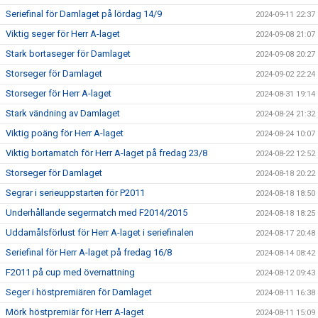
Seriefinal för Damlaget på lördag 14/9
2024-09-11 22:37
Viktig seger för Herr A-laget
2024-09-08 21:07
Stark bortaseger för Damlaget
2024-09-08 20:27
Storseger för Damlaget
2024-09-02 22:24
Storseger för Herr A-laget
2024-08-31 19:14
Stark vändning av Damlaget
2024-08-24 21:32
Viktig poäng för Herr A-laget
2024-08-24 10:07
Viktig bortamatch för Herr A-laget på fredag 23/8
2024-08-22 12:52
Storseger för Damlaget
2024-08-18 20:22
Segrar i serieuppstarten för P2011
2024-08-18 18:50
Underhållande segermatch med F2014/2015
2024-08-18 18:25
Uddamålsförlust för Herr A-laget i seriefinalen
2024-08-17 20:48
Seriefinal för Herr A-laget på fredag 16/8
2024-08-14 08:42
F2011 på cup med övernattning
2024-08-12 09:43
Seger i höstpremiären för Damlaget
2024-08-11 16:38
Mörk höstpremiär för Herr A-laget
2024-08-11 15:09