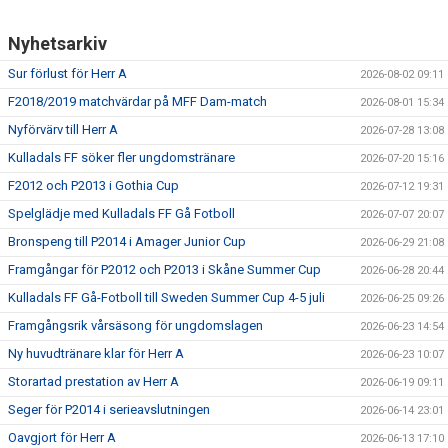
Nyhetsarkiv
Sur förlust för Herr A
2026-08-02 09:11
F2018/2019 matchvärdar på MFF Dam-match
2026-08-01 15:34
Nyförvärv till Herr A
2026-07-28 13:08
Kulladals FF söker fler ungdomstränare
2026-07-20 15:16
F2012 och P2013 i Gothia Cup
2026-07-12 19:31
Spelglädje med Kulladals FF Gå Fotboll
2026-07-07 20:07
Bronspeng till P2014 i Amager Junior Cup
2026-06-29 21:08
Framgångar för P2012 och P2013 i Skåne Summer Cup
2026-06-28 20:44
Kulladals FF Gå-Fotboll till Sweden Summer Cup 4-5 juli
2026-06-25 09:26
Framgångsrik vårsäsong för ungdomslagen
2026-06-23 14:54
Ny huvudtränare klar för Herr A
2026-06-23 10:07
Storartad prestation av Herr A
2026-06-19 09:11
Seger för P2014 i serieavslutningen
2026-06-14 23:01
Oavgjort för Herr A
2026-06-13 17:10