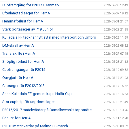
Cupframgång för P2017 i Danmark
2026-06-08 12:49
Efterlängtad seger för Herr A
2026-06-07 19:12
Hemmaförlust för Herr A
2026-05-31 21:07
Stark bortaseger av P19 Junior
2026-05-29 21:25
Kulladals FF tecknar nytt avtal med Intersport och Umbro
2026-05-28 11:59
DM-skräll av Herr A
2026-05-28 08:32
Tränarskifte i Herr A
2026-05-27 07:48
Snöplig förlust för Herr A
2026-05-23 21:13
Cupframgångar för P2015
2026-05-19 09:32
Oavgjort för Herr A
2026-05-17 21:03
Cupseger för F2012/2013
2026-05-17 15:52
Sann Kulladals FF-gemenskap i Halör Cup
2026-05-15 16:33
Stor cuphelg för ungdomslagen
2026-05-13 21:49
F2016/2017 matchvärdar på Damallsvenskt toppmöte
2026-05-13 13:26
Förlust för Herr A
2026-05-11 12:28
P2018 matchvärdar på Malmö FF-match
2026-05-06 09:32