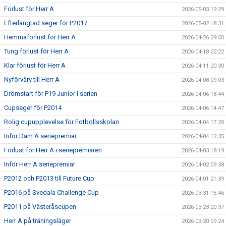
Förlust för Herr A
2026-05-03 19:29
Efterlängtad seger för P2017
2026-05-02 18:31
Hemmaförlust för Herr A
2026-04-26 09:50
Tung förlust för Herr A
2026-04-18 22:22
Klar förlust för Herr A
2026-04-11 20:30
Nyförvärv till Herr A
2026-04-08 09:03
Drömstart för P19 Junior i serien
2026-04-06 18:44
Cupseger för P2014
2026-04-06 14:47
Rolig cupupplevelse för Fotbollsskolan
2026-04-04 17:20
Inför Dam A seriepremiär
2026-04-04 12:35
Förlust för Herr A i seriepremiären
2026-04-03 18:19
Inför Herr A seriepremiär
2026-04-02 09:38
P2012 och P2013 till Future Cup
2026-04-01 21:39
P2016 på Svedala Challenge Cup
2026-03-31 16:46
P2011 på Västeråscupen
2026-03-23 20:37
Herr A på träningsläger
2026-03-20 09:24