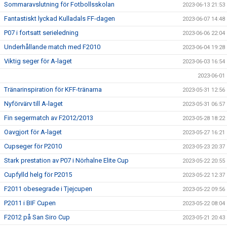
Sommaravslutning för Fotbollsskolan
2023-06-13 21:53
Fantastiskt lyckad Kulladals FF-dagen
2023-06-07 14:48
P07 i fortsatt serieledning
2023-06-06 22:04
Underhållande match med F2010
2023-06-04 19:28
Viktig seger för A-laget
2023-06-03 16:54
2023-06-01
Tränarinspiration för KFF-tränarna
2023-05-31 12:56
Nyförvärv till A-laget
2023-05-31 06:57
Fin segermatch av F2012/2013
2023-05-28 18:22
Oavgjort för A-laget
2023-05-27 16:21
Cupseger för P2010
2023-05-23 20:37
Stark prestation av P07 i Nörhalne Elite Cup
2023-05-22 20:55
Cupfylld helg för P2015
2023-05-22 12:37
F2011 obesegrade i Tjejcupen
2023-05-22 09:56
P2011 i BIF Cupen
2023-05-22 08:04
F2012 på San Siro Cup
2023-05-21 20:43