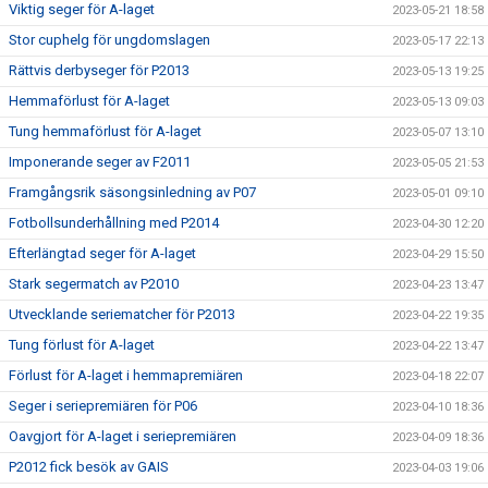
Viktig seger för A-laget
2023-05-21 18:58
Stor cuphelg för ungdomslagen
2023-05-17 22:13
Rättvis derbyseger för P2013
2023-05-13 19:25
Hemmaförlust för A-laget
2023-05-13 09:03
Tung hemmaförlust för A-laget
2023-05-07 13:10
Imponerande seger av F2011
2023-05-05 21:53
Framgångsrik säsongsinledning av P07
2023-05-01 09:10
Fotbollsunderhållning med P2014
2023-04-30 12:20
Efterlängtad seger för A-laget
2023-04-29 15:50
Stark segermatch av P2010
2023-04-23 13:47
Utvecklande seriematcher för P2013
2023-04-22 19:35
Tung förlust för A-laget
2023-04-22 13:47
Förlust för A-laget i hemmapremiären
2023-04-18 22:07
Seger i seriepremiären för P06
2023-04-10 18:36
Oavgjort för A-laget i seriepremiären
2023-04-09 18:36
P2012 fick besök av GAIS
2023-04-03 19:06