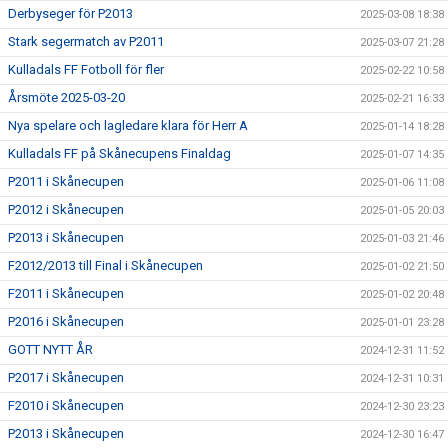
Derbyseger för P2013
2025-03-08 18:38
Stark segermatch av P2011
2025-03-07 21:28
Kulladals FF Fotboll för fler
2025-02-22 10:58
Årsmöte 2025-03-20
2025-02-21 16:33
Nya spelare och lagledare klara för Herr A
2025-01-14 18:28
Kulladals FF på Skånecupens Finaldag
2025-01-07 14:35
P2011 i Skånecupen
2025-01-06 11:08
P2012 i Skånecupen
2025-01-05 20:03
P2013 i Skånecupen
2025-01-03 21:46
F2012/2013 till Final i Skånecupen
2025-01-02 21:50
F2011 i Skånecupen
2025-01-02 20:48
P2016 i Skånecupen
2025-01-01 23:28
GOTT NYTT ÅR
2024-12-31 11:52
P2017 i Skånecupen
2024-12-31 10:31
F2010 i Skånecupen
2024-12-30 23:23
P2013 i Skånecupen
2024-12-30 16:47