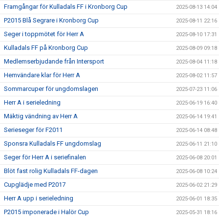
Framgångar för Kulladals FF i Kronborg Cup
2025-08-13 14:04
P2015 Blå Segrare i Kronborg Cup
2025-08-11 22:16
Seger i toppmötet för Herr A
2025-08-10 17:31
Kulladals FF på Kronborg Cup
2025-08-09 09:18
Medlemserbjudande från Intersport
2025-08-04 11:18
Hemvändare klar för Herr A
2025-08-02 11:57
Sommarcuper för ungdomslagen
2025-07-23 11:06
Herr A i serieledning
2025-06-19 16:40
Mäktig vändning av Herr A
2025-06-14 19:41
Serieseger för F2011
2025-06-14 08:48
Sponsra Kulladals FF ungdomslag
2025-06-11 21:10
Seger för Herr A i seriefinalen
2025-06-08 20:01
Blöt fast rolig Kulladals FF-dagen
2025-06-08 10:24
Cupglädje med P2017
2025-06-02 21:29
Herr A upp i serieledning
2025-06-01 18:35
P2015 imponerade i Halör Cup
2025-05-31 18:16