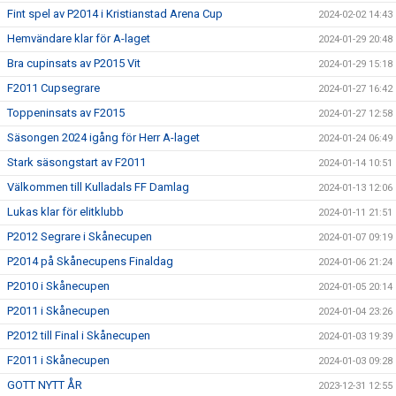
Fint spel av P2014 i Kristianstad Arena Cup
2024-02-02 14:43
Hemvändare klar för A-laget
2024-01-29 20:48
Bra cupinsats av P2015 Vit
2024-01-29 15:18
F2011 Cupsegrare
2024-01-27 16:42
Toppeninsats av F2015
2024-01-27 12:58
Säsongen 2024 igång för Herr A-laget
2024-01-24 06:49
Stark säsongstart av F2011
2024-01-14 10:51
Välkommen till Kulladals FF Damlag
2024-01-13 12:06
Lukas klar för elitklubb
2024-01-11 21:51
P2012 Segrare i Skånecupen
2024-01-07 09:19
P2014 på Skånecupens Finaldag
2024-01-06 21:24
P2010 i Skånecupen
2024-01-05 20:14
P2011 i Skånecupen
2024-01-04 23:26
P2012 till Final i Skånecupen
2024-01-03 19:39
F2011 i Skånecupen
2024-01-03 09:28
GOTT NYTT ÅR
2023-12-31 12:55