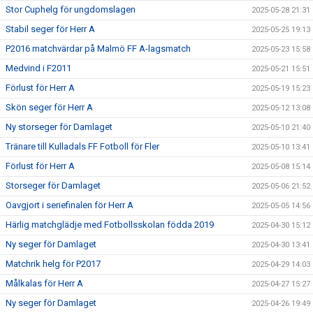
Stor Cuphelg för ungdomslagen
2025-05-28 21:31
Stabil seger för Herr A
2025-05-25 19:13
P2016 matchvärdar på Malmö FF A-lagsmatch
2025-05-23 15:58
Medvind i F2011
2025-05-21 15:51
Förlust för Herr A
2025-05-19 15:23
Skön seger för Herr A
2025-05-12 13:08
Ny storseger för Damlaget
2025-05-10 21:40
Tränare till Kulladals FF Fotboll för Fler
2025-05-10 13:41
Förlust för Herr A
2025-05-08 15:14
Storseger för Damlaget
2025-05-06 21:52
Oavgjort i seriefinalen för Herr A
2025-05-05 14:56
Härlig matchglädje med Fotbollsskolan födda 2019
2025-04-30 15:12
Ny seger för Damlaget
2025-04-30 13:41
Matchrik helg för P2017
2025-04-29 14:03
Målkalas för Herr A
2025-04-27 15:27
Ny seger för Damlaget
2025-04-26 19:49