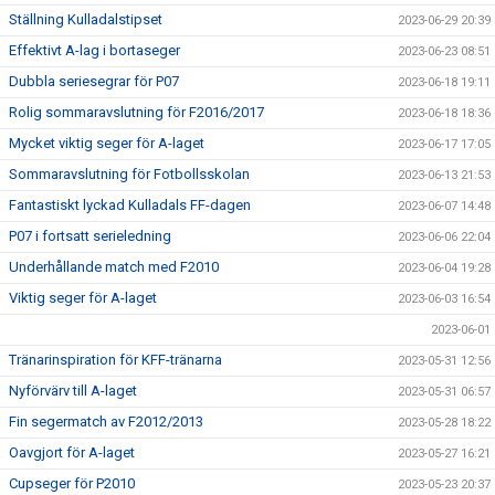
Ställning Kulladalstipset
2023-06-29 20:39
Effektivt A-lag i bortaseger
2023-06-23 08:51
Dubbla seriesegrar för P07
2023-06-18 19:11
Rolig sommaravslutning för F2016/2017
2023-06-18 18:36
Mycket viktig seger för A-laget
2023-06-17 17:05
Sommaravslutning för Fotbollsskolan
2023-06-13 21:53
Fantastiskt lyckad Kulladals FF-dagen
2023-06-07 14:48
P07 i fortsatt serieledning
2023-06-06 22:04
Underhållande match med F2010
2023-06-04 19:28
Viktig seger för A-laget
2023-06-03 16:54
2023-06-01
Tränarinspiration för KFF-tränarna
2023-05-31 12:56
Nyförvärv till A-laget
2023-05-31 06:57
Fin segermatch av F2012/2013
2023-05-28 18:22
Oavgjort för A-laget
2023-05-27 16:21
Cupseger för P2010
2023-05-23 20:37