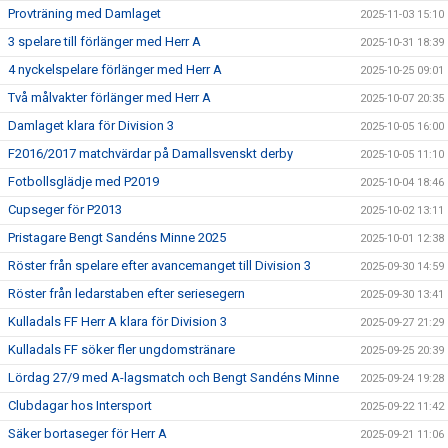
Provträning med Damlaget
2025-11-03 15:10
3 spelare till förlänger med Herr A
2025-10-31 18:39
4 nyckelspelare förlänger med Herr A
2025-10-25 09:01
Två målvakter förlänger med Herr A
2025-10-07 20:35
Damlaget klara för Division 3
2025-10-05 16:00
F2016/2017 matchvärdar på Damallsvenskt derby
2025-10-05 11:10
Fotbollsglädje med P2019
2025-10-04 18:46
Cupseger för P2013
2025-10-02 13:11
Pristagare Bengt Sandéns Minne 2025
2025-10-01 12:38
Röster från spelare efter avancemanget till Division 3
2025-09-30 14:59
Röster från ledarstaben efter seriesegern
2025-09-30 13:41
Kulladals FF Herr A klara för Division 3
2025-09-27 21:29
Kulladals FF söker fler ungdomstränare
2025-09-25 20:39
Lördag 27/9 med A-lagsmatch och Bengt Sandéns Minne
2025-09-24 19:28
Clubdagar hos Intersport
2025-09-22 11:42
Säker bortaseger för Herr A
2025-09-21 11:06