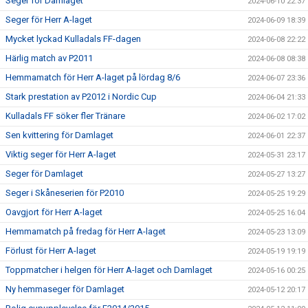
Seger för Damlaget
2024-06-10 22:37
Seger för Herr A-laget
2024-06-09 18:39
Mycket lyckad Kulladals FF-dagen
2024-06-08 22:22
Härlig match av P2011
2024-06-08 08:38
Hemmamatch för Herr A-laget på lördag 8/6
2024-06-07 23:36
Stark prestation av P2012 i Nordic Cup
2024-06-04 21:33
Kulladals FF söker fler Tränare
2024-06-02 17:02
Sen kvittering för Damlaget
2024-06-01 22:37
Viktig seger för Herr A-laget
2024-05-31 23:17
Seger för Damlaget
2024-05-27 13:27
Seger i Skåneserien för P2010
2024-05-25 19:29
Oavgjort för Herr A-laget
2024-05-25 16:04
Hemmamatch på fredag för Herr A-laget
2024-05-23 13:09
Förlust för Herr A-laget
2024-05-19 19:19
Toppmatcher i helgen för Herr A-laget och Damlaget
2024-05-16 00:25
Ny hemmaseger för Damlaget
2024-05-12 20:17