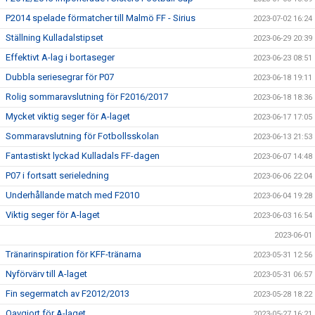
P2014 spelade förmatcher till Malmö FF - Sirius
2023-07-02 16:24
Ställning Kulladalstipset
2023-06-29 20:39
Effektivt A-lag i bortaseger
2023-06-23 08:51
Dubbla seriesegrar för P07
2023-06-18 19:11
Rolig sommaravslutning för F2016/2017
2023-06-18 18:36
Mycket viktig seger för A-laget
2023-06-17 17:05
Sommaravslutning för Fotbollsskolan
2023-06-13 21:53
Fantastiskt lyckad Kulladals FF-dagen
2023-06-07 14:48
P07 i fortsatt serieledning
2023-06-06 22:04
Underhållande match med F2010
2023-06-04 19:28
Viktig seger för A-laget
2023-06-03 16:54
2023-06-01
Tränarinspiration för KFF-tränarna
2023-05-31 12:56
Nyförvärv till A-laget
2023-05-31 06:57
Fin segermatch av F2012/2013
2023-05-28 18:22
Oavgjort för A-laget
2023-05-27 16:21