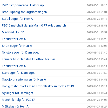
P2015 imponerade i Halör Cup
2025-05-31 18:16
Stor Cuphelg för ungdomslagen
2025-05-28 21:31
Stabil seger för Herr A
2025-05-25 19:13
P2016 matchvärdar på Malmö FF A-lagsmatch
2025-05-23 15:58
Medvind i F2011
2025-05-21 15:51
Förlust för Herr A
2025-05-19 15:23
Skön seger för Herr A
2025-05-12 13:08
Ny storseger för Damlaget
2025-05-10 21:40
Tränare till Kulladals FF Fotboll för Fler
2025-05-10 13:41
Förlust för Herr A
2025-05-08 15:14
Storseger för Damlaget
2025-05-06 21:52
Oavgjort i seriefinalen för Herr A
2025-05-05 14:56
Härlig matchglädje med Fotbollsskolan födda 2019
2025-04-30 15:12
Ny seger för Damlaget
2025-04-30 13:41
Matchrik helg för P2017
2025-04-29 14:03
Målkalas för Herr A
2025-04-27 15:27