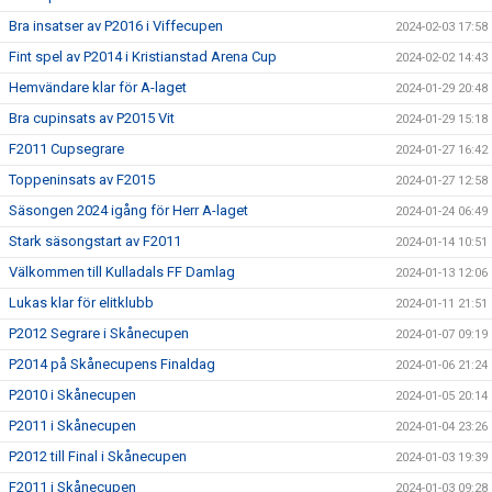
Bra insatser av P2016 i Viffecupen
2024-02-03 17:58
Fint spel av P2014 i Kristianstad Arena Cup
2024-02-02 14:43
Hemvändare klar för A-laget
2024-01-29 20:48
Bra cupinsats av P2015 Vit
2024-01-29 15:18
F2011 Cupsegrare
2024-01-27 16:42
Toppeninsats av F2015
2024-01-27 12:58
Säsongen 2024 igång för Herr A-laget
2024-01-24 06:49
Stark säsongstart av F2011
2024-01-14 10:51
Välkommen till Kulladals FF Damlag
2024-01-13 12:06
Lukas klar för elitklubb
2024-01-11 21:51
P2012 Segrare i Skånecupen
2024-01-07 09:19
P2014 på Skånecupens Finaldag
2024-01-06 21:24
P2010 i Skånecupen
2024-01-05 20:14
P2011 i Skånecupen
2024-01-04 23:26
P2012 till Final i Skånecupen
2024-01-03 19:39
F2011 i Skånecupen
2024-01-03 09:28