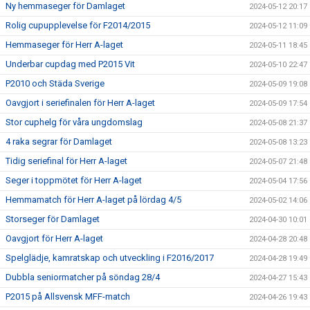
Ny hemmaseger för Damlaget
2024-05-12 20:17
Rolig cupupplevelse för F2014/2015
2024-05-12 11:09
Hemmaseger för Herr A-laget
2024-05-11 18:45
Underbar cupdag med P2015 Vit
2024-05-10 22:47
P2010 och Städa Sverige
2024-05-09 19:08
Oavgjort i seriefinalen för Herr A-laget
2024-05-09 17:54
Stor cuphelg för våra ungdomslag
2024-05-08 21:37
4 raka segrar för Damlaget
2024-05-08 13:23
Tidig seriefinal för Herr A-laget
2024-05-07 21:48
Seger i toppmötet för Herr A-laget
2024-05-04 17:56
Hemmamatch för Herr A-laget på lördag 4/5
2024-05-02 14:06
Storseger för Damlaget
2024-04-30 10:01
Oavgjort för Herr A-laget
2024-04-28 20:48
Spelglädje, kamratskap och utveckling i F2016/2017
2024-04-28 19:49
Dubbla seniormatcher på söndag 28/4
2024-04-27 15:43
P2015 på Allsvensk MFF-match
2024-04-26 19:43