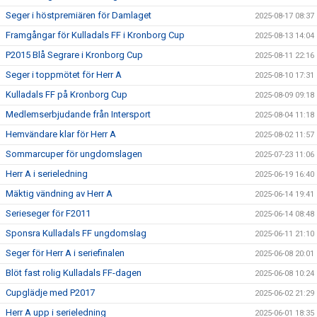
Seger i höstpremiären för Damlaget
2025-08-17 08:37
Framgångar för Kulladals FF i Kronborg Cup
2025-08-13 14:04
P2015 Blå Segrare i Kronborg Cup
2025-08-11 22:16
Seger i toppmötet för Herr A
2025-08-10 17:31
Kulladals FF på Kronborg Cup
2025-08-09 09:18
Medlemserbjudande från Intersport
2025-08-04 11:18
Hemvändare klar för Herr A
2025-08-02 11:57
Sommarcuper för ungdomslagen
2025-07-23 11:06
Herr A i serieledning
2025-06-19 16:40
Mäktig vändning av Herr A
2025-06-14 19:41
Serieseger för F2011
2025-06-14 08:48
Sponsra Kulladals FF ungdomslag
2025-06-11 21:10
Seger för Herr A i seriefinalen
2025-06-08 20:01
Blöt fast rolig Kulladals FF-dagen
2025-06-08 10:24
Cupglädje med P2017
2025-06-02 21:29
Herr A upp i serieledning
2025-06-01 18:35