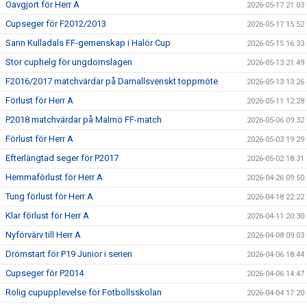
Oavgjort för Herr A
2026-05-17 21:03
Cupseger för F2012/2013
2026-05-17 15:52
Sann Kulladals FF-gemenskap i Halör Cup
2026-05-15 16:33
Stor cuphelg för ungdomslagen
2026-05-13 21:49
F2016/2017 matchvärdar på Damallsvenskt toppmöte
2026-05-13 13:26
Förlust för Herr A
2026-05-11 12:28
P2018 matchvärdar på Malmö FF-match
2026-05-06 09:32
Förlust för Herr A
2026-05-03 19:29
Efterlängtad seger för P2017
2026-05-02 18:31
Hemmaförlust för Herr A
2026-04-26 09:50
Tung förlust för Herr A
2026-04-18 22:22
Klar förlust för Herr A
2026-04-11 20:30
Nyförvärv till Herr A
2026-04-08 09:03
Drömstart för P19 Junior i serien
2026-04-06 18:44
Cupseger för P2014
2026-04-06 14:47
Rolig cupupplevelse för Fotbollsskolan
2026-04-04 17:20