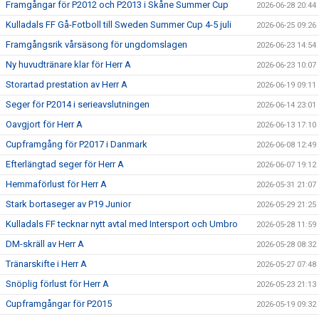
Framgångar för P2012 och P2013 i Skåne Summer Cup
2026-06-28 20:44
Kulladals FF Gå-Fotboll till Sweden Summer Cup 4-5 juli
2026-06-25 09:26
Framgångsrik vårsäsong för ungdomslagen
2026-06-23 14:54
Ny huvudtränare klar för Herr A
2026-06-23 10:07
Storartad prestation av Herr A
2026-06-19 09:11
Seger för P2014 i serieavslutningen
2026-06-14 23:01
Oavgjort för Herr A
2026-06-13 17:10
Cupframgång för P2017 i Danmark
2026-06-08 12:49
Efterlängtad seger för Herr A
2026-06-07 19:12
Hemmaförlust för Herr A
2026-05-31 21:07
Stark bortaseger av P19 Junior
2026-05-29 21:25
Kulladals FF tecknar nytt avtal med Intersport och Umbro
2026-05-28 11:59
DM-skräll av Herr A
2026-05-28 08:32
Tränarskifte i Herr A
2026-05-27 07:48
Snöplig förlust för Herr A
2026-05-23 21:13
Cupframgångar för P2015
2026-05-19 09:32