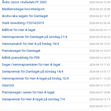
Årets Junior i Kulladals FF 2023
2024-04-26 13:24
Medlemsdagar hos Intersport
2024-04-22 22:08
Andra raka segern för Damlaget
2024-04-22 15:37
Stark utveckling i F2014/2015
2024-04-22 06:44
Mållöst för Herr A-laget
2024-04-20 14:17
Hemmapremiär för Damlaget på söndag 21/4
2024-04-20 06:55
Hemmamatch för Herr A på fredag 19/4
2024-04-18 15:41
Premiärseger för Damlaget
2024-04-14 19:57
Målrik premiärhelg för P09
2024-04-14 18:10
Seger i hemmapremiären för Herr A-laget
2024-04-13 17:41
Seriepremiär för Damlaget på söndag 14/4
2024-04-13 07:17
Hemmapremiär för Herr A-laget på lördag 13/4
2024-04-11 15:25
Glad Eid
2024-04-10 13:07
Premiärseger i serien för Herr A-laget
2024-04-07 18:46
Seriepremiär för Herr A-laget på söndag 7/4
2024-04-04 15:14
2024-04-03 13:11