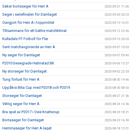
Säker bortaseger för Herr A
2025-09-21 11:06
Seger i seriefinalen för Damlaget
2025-09-20 20:53
Oavgjort för Herr A i toppmötet
2025-09-13 16:01
Tillsammans för ett bättre matchklimat
2025-09-12 22:46
Kulladals FF Fotboll för Fler
2025-09-10 20:03
Sent matchavgörande av Herr A
2025-09-07 10:03
Ny seger för Damlaget
2025-09-07 09:45
P2010 besegrade Halmstad BK
2025-09-06 15:37
Ny storseger för Damlaget
2025-09-02 22:33
Tung förlust för Herr A
2025-08-30 19:46
Uppåkra Bilia Cup med P2018 och P2019
2025-08-30 08:50
Storseger för Damlaget
2025-08-27 21:36
Viktig seger för Herr A
2025-08-24 14:36
Bra spel av P2017 i Oxie Knattecup
2025-08-23 18:21
Bortaseger för Damlaget
2025-08-23 16:30
Hemmaseger för Herr A-laget
2025-08-18 13:31