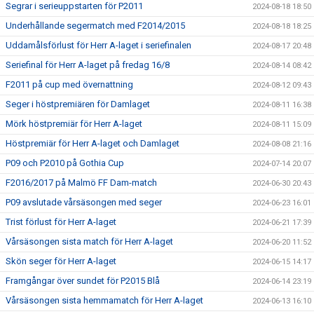
Segrar i serieuppstarten för P2011
2024-08-18 18:50
Underhållande segermatch med F2014/2015
2024-08-18 18:25
Uddamålsförlust för Herr A-laget i seriefinalen
2024-08-17 20:48
Seriefinal för Herr A-laget på fredag 16/8
2024-08-14 08:42
F2011 på cup med övernattning
2024-08-12 09:43
Seger i höstpremiären för Damlaget
2024-08-11 16:38
Mörk höstpremiär för Herr A-laget
2024-08-11 15:09
Höstpremiär för Herr A-laget och Damlaget
2024-08-08 21:16
P09 och P2010 på Gothia Cup
2024-07-14 20:07
F2016/2017 på Malmö FF Dam-match
2024-06-30 20:43
P09 avslutade vårsäsongen med seger
2024-06-23 16:01
Trist förlust för Herr A-laget
2024-06-21 17:39
Vårsäsongen sista match för Herr A-laget
2024-06-20 11:52
Skön seger för Herr A-laget
2024-06-15 14:17
Framgångar över sundet för P2015 Blå
2024-06-14 23:19
Vårsäsongen sista hemmamatch för Herr A-laget
2024-06-13 16:10