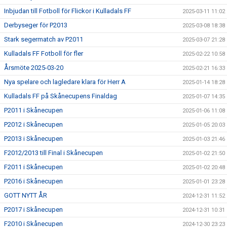
Inbjudan till Fotboll för Flickor i Kulladals FF
2025-03-11 11:02
Derbyseger för P2013
2025-03-08 18:38
Stark segermatch av P2011
2025-03-07 21:28
Kulladals FF Fotboll för fler
2025-02-22 10:58
Årsmöte 2025-03-20
2025-02-21 16:33
Nya spelare och lagledare klara för Herr A
2025-01-14 18:28
Kulladals FF på Skånecupens Finaldag
2025-01-07 14:35
P2011 i Skånecupen
2025-01-06 11:08
P2012 i Skånecupen
2025-01-05 20:03
P2013 i Skånecupen
2025-01-03 21:46
F2012/2013 till Final i Skånecupen
2025-01-02 21:50
F2011 i Skånecupen
2025-01-02 20:48
P2016 i Skånecupen
2025-01-01 23:28
GOTT NYTT ÅR
2024-12-31 11:52
P2017 i Skånecupen
2024-12-31 10:31
F2010 i Skånecupen
2024-12-30 23:23