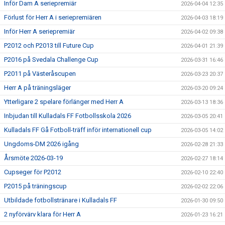
Inför Dam A seriepremiär
2026-04-04 12:35
Förlust för Herr A i seriepremiären
2026-04-03 18:19
Inför Herr A seriepremiär
2026-04-02 09:38
P2012 och P2013 till Future Cup
2026-04-01 21:39
P2016 på Svedala Challenge Cup
2026-03-31 16:46
P2011 på Västeråscupen
2026-03-23 20:37
Herr A på träningsläger
2026-03-20 09:24
Ytterligare 2 spelare förlänger med Herr A
2026-03-13 18:36
Inbjudan till Kulladals FF Fotbollsskola 2026
2026-03-05 20:41
Kulladals FF Gå Fotboll-träff inför internationell cup
2026-03-05 14:02
Ungdoms-DM 2026 igång
2026-02-28 21:33
Årsmöte 2026-03-19
2026-02-27 18:14
Cupseger för P2012
2026-02-10 22:40
P2015 på träningscup
2026-02-02 22:06
Utbildade fotbollstränare i Kulladals FF
2026-01-30 09:50
2 nyförvärv klara för Herr A
2026-01-23 16:21