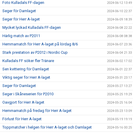
Foto Kulladals FF-dagen
2024-06-12 13:49
Seger för Damlaget
2024-06-10 22:37
Seger för Herr A-laget
2024-06-09 18:39
Mycket lyckad Kulladals FF-dagen
2024-06-08 22:22
Härlig match av P2011
2024-06-08 08:38
Hemmamatch för Herr A-laget på lördag 8/6
2024-06-07 23:36
Stark prestation av P2012 i Nordic Cup
2024-06-04 21:33
Kulladals FF söker fler Tränare
2024-06-02 17:02
Sen kvittering för Damlaget
2024-06-01 22:37
Viktig seger för Herr A-laget
2024-05-31 23:17
Seger för Damlaget
2024-05-27 13:27
Seger i Skåneserien för P2010
2024-05-25 19:29
Oavgjort för Herr A-laget
2024-05-25 16:04
Hemmamatch på fredag för Herr A-laget
2024-05-23 13:09
Förlust för Herr A-laget
2024-05-19 19:19
Toppmatcher i helgen för Herr A-laget och Damlaget
2024-05-16 00:25