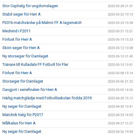
Stor Cuphelg för ungdomslagen
2025-05-28 21:31
Stabil seger för Herr A
2025-05-25 19:13
P2016 matchvärdar på Malmö FF A-lagsmatch
2025-05-23 15:58
Medvind i F2011
2025-05-21 15:51
Förlust för Herr A
2025-05-19 15:23
Skön seger för Herr A
2025-05-12 13:08
Ny storseger för Damlaget
2025-05-10 21:40
Tränare till Kulladals FF Fotboll för Fler
2025-05-10 13:41
Förlust för Herr A
2025-05-08 15:14
Storseger för Damlaget
2025-05-06 21:52
Oavgjort i seriefinalen för Herr A
2025-05-05 14:56
Härlig matchglädje med Fotbollsskolan födda 2019
2025-04-30 15:12
Ny seger för Damlaget
2025-04-30 13:41
Matchrik helg för P2017
2025-04-29 14:03
Målkalas för Herr A
2025-04-27 15:27
Ny seger för Damlaget
2025-04-26 19:49