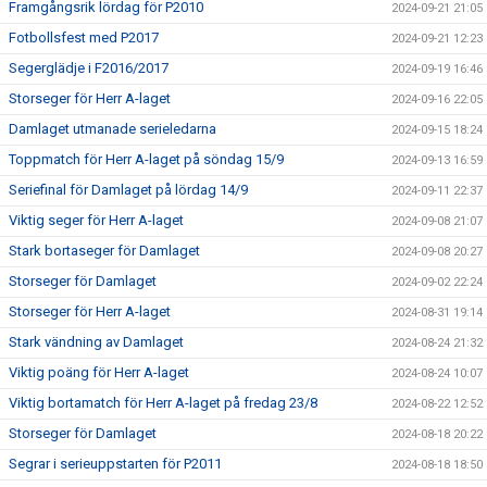
Framgångsrik lördag för P2010
2024-09-21 21:05
Fotbollsfest med P2017
2024-09-21 12:23
Segerglädje i F2016/2017
2024-09-19 16:46
Storseger för Herr A-laget
2024-09-16 22:05
Damlaget utmanade serieledarna
2024-09-15 18:24
Toppmatch för Herr A-laget på söndag 15/9
2024-09-13 16:59
Seriefinal för Damlaget på lördag 14/9
2024-09-11 22:37
Viktig seger för Herr A-laget
2024-09-08 21:07
Stark bortaseger för Damlaget
2024-09-08 20:27
Storseger för Damlaget
2024-09-02 22:24
Storseger för Herr A-laget
2024-08-31 19:14
Stark vändning av Damlaget
2024-08-24 21:32
Viktig poäng för Herr A-laget
2024-08-24 10:07
Viktig bortamatch för Herr A-laget på fredag 23/8
2024-08-22 12:52
Storseger för Damlaget
2024-08-18 20:22
Segrar i serieuppstarten för P2011
2024-08-18 18:50