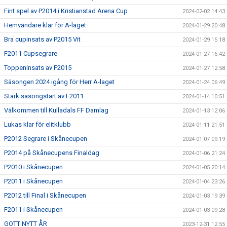
Fint spel av P2014 i Kristianstad Arena Cup
2024-02-02 14:43
Hemvändare klar för A-laget
2024-01-29 20:48
Bra cupinsats av P2015 Vit
2024-01-29 15:18
F2011 Cupsegrare
2024-01-27 16:42
Toppeninsats av F2015
2024-01-27 12:58
Säsongen 2024 igång för Herr A-laget
2024-01-24 06:49
Stark säsongstart av F2011
2024-01-14 10:51
Välkommen till Kulladals FF Damlag
2024-01-13 12:06
Lukas klar för elitklubb
2024-01-11 21:51
P2012 Segrare i Skånecupen
2024-01-07 09:19
P2014 på Skånecupens Finaldag
2024-01-06 21:24
P2010 i Skånecupen
2024-01-05 20:14
P2011 i Skånecupen
2024-01-04 23:26
P2012 till Final i Skånecupen
2024-01-03 19:39
F2011 i Skånecupen
2024-01-03 09:28
GOTT NYTT ÅR
2023-12-31 12:55