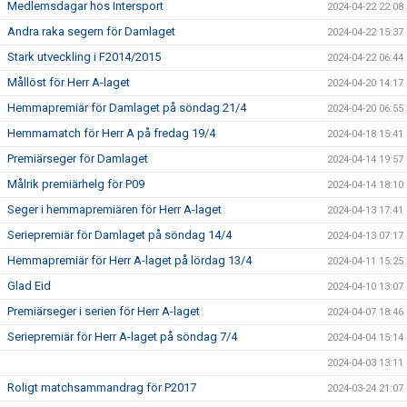
Medlemsdagar hos Intersport
2024-04-22 22:08
Andra raka segern för Damlaget
2024-04-22 15:37
Stark utveckling i F2014/2015
2024-04-22 06:44
Mållöst för Herr A-laget
2024-04-20 14:17
Hemmapremiär för Damlaget på söndag 21/4
2024-04-20 06:55
Hemmamatch för Herr A på fredag 19/4
2024-04-18 15:41
Premiärseger för Damlaget
2024-04-14 19:57
Målrik premiärhelg för P09
2024-04-14 18:10
Seger i hemmapremiären för Herr A-laget
2024-04-13 17:41
Seriepremiär för Damlaget på söndag 14/4
2024-04-13 07:17
Hemmapremiär för Herr A-laget på lördag 13/4
2024-04-11 15:25
Glad Eid
2024-04-10 13:07
Premiärseger i serien för Herr A-laget
2024-04-07 18:46
Seriepremiär för Herr A-laget på söndag 7/4
2024-04-04 15:14
2024-04-03 13:11
Roligt matchsammandrag för P2017
2024-03-24 21:07