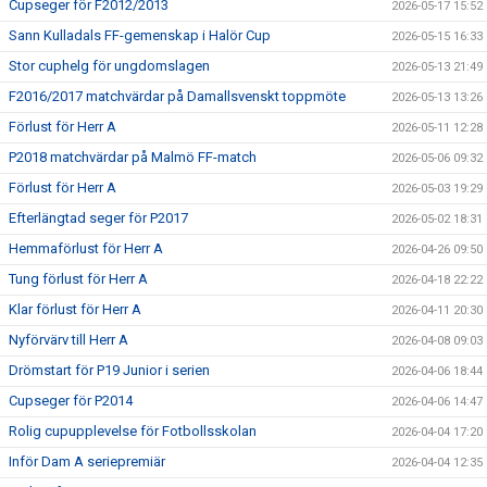
Cupseger för F2012/2013
2026-05-17 15:52
Sann Kulladals FF-gemenskap i Halör Cup
2026-05-15 16:33
Stor cuphelg för ungdomslagen
2026-05-13 21:49
F2016/2017 matchvärdar på Damallsvenskt toppmöte
2026-05-13 13:26
Förlust för Herr A
2026-05-11 12:28
P2018 matchvärdar på Malmö FF-match
2026-05-06 09:32
Förlust för Herr A
2026-05-03 19:29
Efterlängtad seger för P2017
2026-05-02 18:31
Hemmaförlust för Herr A
2026-04-26 09:50
Tung förlust för Herr A
2026-04-18 22:22
Klar förlust för Herr A
2026-04-11 20:30
Nyförvärv till Herr A
2026-04-08 09:03
Drömstart för P19 Junior i serien
2026-04-06 18:44
Cupseger för P2014
2026-04-06 14:47
Rolig cupupplevelse för Fotbollsskolan
2026-04-04 17:20
Inför Dam A seriepremiär
2026-04-04 12:35