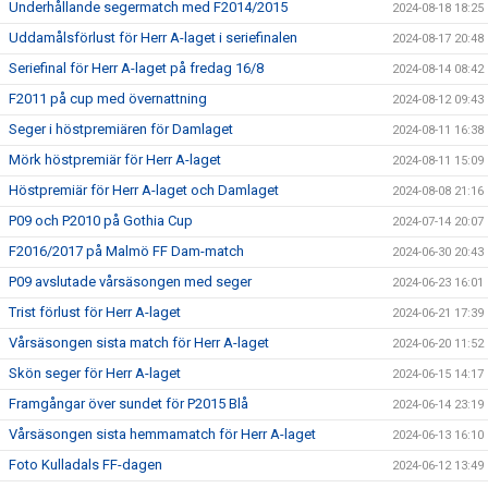
Underhållande segermatch med F2014/2015
2024-08-18 18:25
Uddamålsförlust för Herr A-laget i seriefinalen
2024-08-17 20:48
Seriefinal för Herr A-laget på fredag 16/8
2024-08-14 08:42
F2011 på cup med övernattning
2024-08-12 09:43
Seger i höstpremiären för Damlaget
2024-08-11 16:38
Mörk höstpremiär för Herr A-laget
2024-08-11 15:09
Höstpremiär för Herr A-laget och Damlaget
2024-08-08 21:16
P09 och P2010 på Gothia Cup
2024-07-14 20:07
F2016/2017 på Malmö FF Dam-match
2024-06-30 20:43
P09 avslutade vårsäsongen med seger
2024-06-23 16:01
Trist förlust för Herr A-laget
2024-06-21 17:39
Vårsäsongen sista match för Herr A-laget
2024-06-20 11:52
Skön seger för Herr A-laget
2024-06-15 14:17
Framgångar över sundet för P2015 Blå
2024-06-14 23:19
Vårsäsongen sista hemmamatch för Herr A-laget
2024-06-13 16:10
Foto Kulladals FF-dagen
2024-06-12 13:49