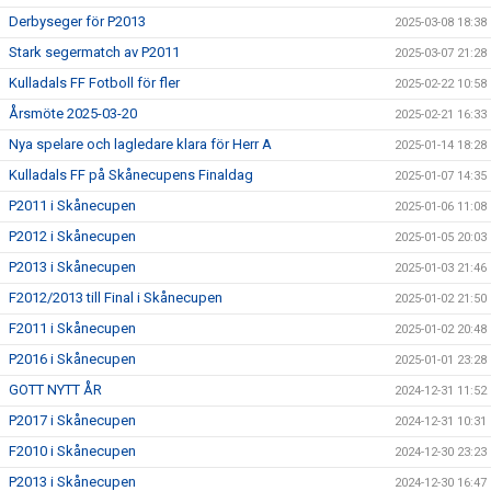
Derbyseger för P2013
2025-03-08 18:38
Stark segermatch av P2011
2025-03-07 21:28
Kulladals FF Fotboll för fler
2025-02-22 10:58
Årsmöte 2025-03-20
2025-02-21 16:33
Nya spelare och lagledare klara för Herr A
2025-01-14 18:28
Kulladals FF på Skånecupens Finaldag
2025-01-07 14:35
P2011 i Skånecupen
2025-01-06 11:08
P2012 i Skånecupen
2025-01-05 20:03
P2013 i Skånecupen
2025-01-03 21:46
F2012/2013 till Final i Skånecupen
2025-01-02 21:50
F2011 i Skånecupen
2025-01-02 20:48
P2016 i Skånecupen
2025-01-01 23:28
GOTT NYTT ÅR
2024-12-31 11:52
P2017 i Skånecupen
2024-12-31 10:31
F2010 i Skånecupen
2024-12-30 23:23
P2013 i Skånecupen
2024-12-30 16:47