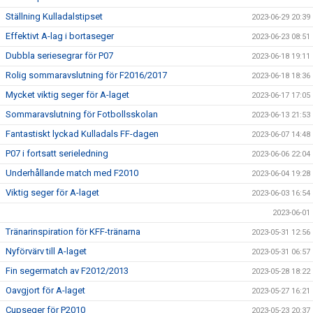
Ställning Kulladalstipset
2023-06-29 20:39
Effektivt A-lag i bortaseger
2023-06-23 08:51
Dubbla seriesegrar för P07
2023-06-18 19:11
Rolig sommaravslutning för F2016/2017
2023-06-18 18:36
Mycket viktig seger för A-laget
2023-06-17 17:05
Sommaravslutning för Fotbollsskolan
2023-06-13 21:53
Fantastiskt lyckad Kulladals FF-dagen
2023-06-07 14:48
P07 i fortsatt serieledning
2023-06-06 22:04
Underhållande match med F2010
2023-06-04 19:28
Viktig seger för A-laget
2023-06-03 16:54
2023-06-01
Tränarinspiration för KFF-tränarna
2023-05-31 12:56
Nyförvärv till A-laget
2023-05-31 06:57
Fin segermatch av F2012/2013
2023-05-28 18:22
Oavgjort för A-laget
2023-05-27 16:21
Cupseger för P2010
2023-05-23 20:37