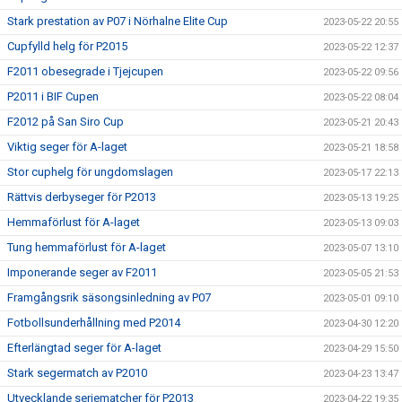
Stark prestation av P07 i Nörhalne Elite Cup
2023-05-22 20:55
Cupfylld helg för P2015
2023-05-22 12:37
F2011 obesegrade i Tjejcupen
2023-05-22 09:56
P2011 i BIF Cupen
2023-05-22 08:04
F2012 på San Siro Cup
2023-05-21 20:43
Viktig seger för A-laget
2023-05-21 18:58
Stor cuphelg för ungdomslagen
2023-05-17 22:13
Rättvis derbyseger för P2013
2023-05-13 19:25
Hemmaförlust för A-laget
2023-05-13 09:03
Tung hemmaförlust för A-laget
2023-05-07 13:10
Imponerande seger av F2011
2023-05-05 21:53
Framgångsrik säsongsinledning av P07
2023-05-01 09:10
Fotbollsunderhållning med P2014
2023-04-30 12:20
Efterlängtad seger för A-laget
2023-04-29 15:50
Stark segermatch av P2010
2023-04-23 13:47
Utvecklande seriematcher för P2013
2023-04-22 19:35