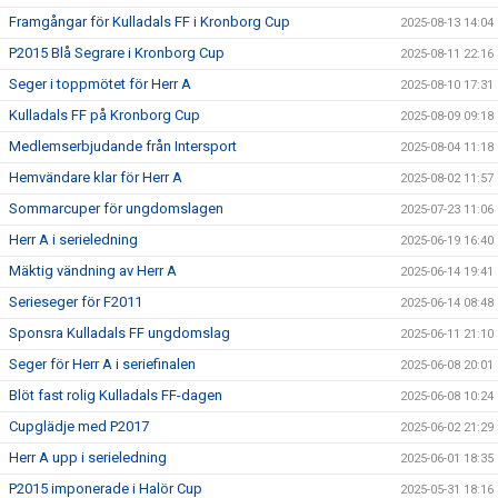
Framgångar för Kulladals FF i Kronborg Cup
2025-08-13 14:04
P2015 Blå Segrare i Kronborg Cup
2025-08-11 22:16
Seger i toppmötet för Herr A
2025-08-10 17:31
Kulladals FF på Kronborg Cup
2025-08-09 09:18
Medlemserbjudande från Intersport
2025-08-04 11:18
Hemvändare klar för Herr A
2025-08-02 11:57
Sommarcuper för ungdomslagen
2025-07-23 11:06
Herr A i serieledning
2025-06-19 16:40
Mäktig vändning av Herr A
2025-06-14 19:41
Serieseger för F2011
2025-06-14 08:48
Sponsra Kulladals FF ungdomslag
2025-06-11 21:10
Seger för Herr A i seriefinalen
2025-06-08 20:01
Blöt fast rolig Kulladals FF-dagen
2025-06-08 10:24
Cupglädje med P2017
2025-06-02 21:29
Herr A upp i serieledning
2025-06-01 18:35
P2015 imponerade i Halör Cup
2025-05-31 18:16