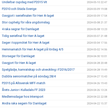
Underbar cupdag med P2015 Vit
2024-05-10 22:47
P2010 och Städa Sverige
2024-05-09 19:08
Oavgjort i seriefinalen för Herr A-laget
2024-05-09 17:54
Stor cuphelg för våra ungdomslag
2024-05-08 21:37
4 raka segrar för Damlaget
2024-05-08 13:23
Tidig seriefinal för Herr A-laget
2024-05-07 21:48
Seger i toppmötet för Herr A-laget
2024-05-04 17:56
Hemmamatch för Herr A-laget på lördag 4/5
2024-05-02 14:06
Storseger för Damlaget
2024-04-30 10:01
Oavgjort för Herr A-laget
2024-04-28 20:48
Spelglädje, kamratskap och utveckling i F2016/2017
2024-04-28 19:49
Dubbla seniormatcher på söndag 28/4
2024-04-27 15:43
P2015 på Allsvensk MFF-match
2024-04-26 19:43
Årets Junior i Kulladals FF 2023
2024-04-26 13:24
Medlemsdagar hos Intersport
2024-04-22 22:08
Andra raka segern för Damlaget
2024-04-22 15:37