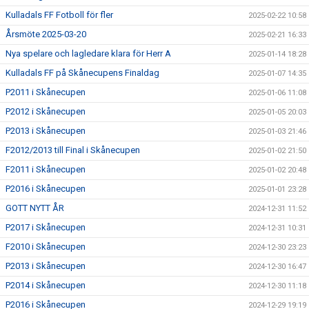
Kulladals FF Fotboll för fler
2025-02-22 10:58
Årsmöte 2025-03-20
2025-02-21 16:33
Nya spelare och lagledare klara för Herr A
2025-01-14 18:28
Kulladals FF på Skånecupens Finaldag
2025-01-07 14:35
P2011 i Skånecupen
2025-01-06 11:08
P2012 i Skånecupen
2025-01-05 20:03
P2013 i Skånecupen
2025-01-03 21:46
F2012/2013 till Final i Skånecupen
2025-01-02 21:50
F2011 i Skånecupen
2025-01-02 20:48
P2016 i Skånecupen
2025-01-01 23:28
GOTT NYTT ÅR
2024-12-31 11:52
P2017 i Skånecupen
2024-12-31 10:31
F2010 i Skånecupen
2024-12-30 23:23
P2013 i Skånecupen
2024-12-30 16:47
P2014 i Skånecupen
2024-12-30 11:18
P2016 i Skånecupen
2024-12-29 19:19