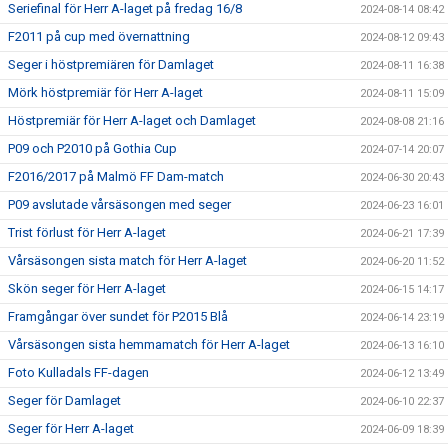
Seriefinal för Herr A-laget på fredag 16/8
2024-08-14 08:42
F2011 på cup med övernattning
2024-08-12 09:43
Seger i höstpremiären för Damlaget
2024-08-11 16:38
Mörk höstpremiär för Herr A-laget
2024-08-11 15:09
Höstpremiär för Herr A-laget och Damlaget
2024-08-08 21:16
P09 och P2010 på Gothia Cup
2024-07-14 20:07
F2016/2017 på Malmö FF Dam-match
2024-06-30 20:43
P09 avslutade vårsäsongen med seger
2024-06-23 16:01
Trist förlust för Herr A-laget
2024-06-21 17:39
Vårsäsongen sista match för Herr A-laget
2024-06-20 11:52
Skön seger för Herr A-laget
2024-06-15 14:17
Framgångar över sundet för P2015 Blå
2024-06-14 23:19
Vårsäsongen sista hemmamatch för Herr A-laget
2024-06-13 16:10
Foto Kulladals FF-dagen
2024-06-12 13:49
Seger för Damlaget
2024-06-10 22:37
Seger för Herr A-laget
2024-06-09 18:39