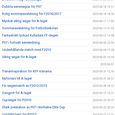
Dubbla seriesegrar för P07
2023-06-18 19:11
Rolig sommaravslutning för F2016/2017
2023-06-18 18:36
Mycket viktig seger för A-laget
2023-06-17 17:05
Sommaravslutning för Fotbollsskolan
2023-06-13 21:53
Fantastiskt lyckad Kulladals FF-dagen
2023-06-07 14:48
P07 i fortsatt serieledning
2023-06-06 22:04
Underhållande match med F2010
2023-06-04 19:28
Viktig seger för A-laget
2023-06-03 16:54
2023-06-01
Tränarinspiration för KFF-tränarna
2023-05-31 12:56
Nyförvärv till A-laget
2023-05-31 06:57
Fin segermatch av F2012/2013
2023-05-28 18:22
Oavgjort för A-laget
2023-05-27 16:21
Cupseger för P2010
2023-05-23 20:37
Stark prestation av P07 i Nörhalne Elite Cup
2023-05-22 20:55
Cupfylld helg för P2015
2023-05-22 12:37