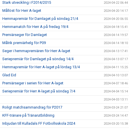
Stark utveckling i F2014/2015
2024-04-22 06:44
Mållöst för Herr A-laget
2024-04-20 14:17
Hemmapremiär för Damlaget på söndag 21/4
2024-04-20 06:55
Hemmamatch för Herr A på fredag 19/4
2024-04-18 15:41
Premiärseger för Damlaget
2024-04-14 19:57
Målrik premiärhelg för P09
2024-04-14 18:10
Seger i hemmapremiären för Herr A-laget
2024-04-13 17:41
Seriepremiär för Damlaget på söndag 14/4
2024-04-13 07:17
Hemmapremiär för Herr A-laget på lördag 13/4
2024-04-11 15:25
Glad Eid
2024-04-10 13:07
Premiärseger i serien för Herr A-laget
2024-04-07 18:46
Seriepremiär för Herr A-laget på söndag 7/4
2024-04-04 15:14
2024-04-03 13:11
Roligt matchsammandrag för P2017
2024-03-24 21:07
KFF-tränare på Tränarutbildning
2024-03-24 14:47
Inbjudan till Kulladals FF Fotbollsskola 2024
2024-03-20 15:38