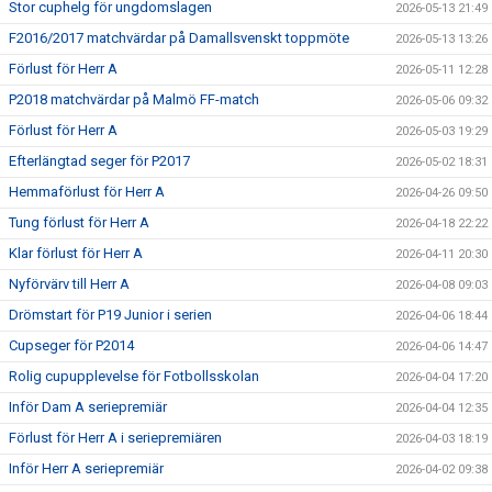
Stor cuphelg för ungdomslagen
2026-05-13 21:49
F2016/2017 matchvärdar på Damallsvenskt toppmöte
2026-05-13 13:26
Förlust för Herr A
2026-05-11 12:28
P2018 matchvärdar på Malmö FF-match
2026-05-06 09:32
Förlust för Herr A
2026-05-03 19:29
Efterlängtad seger för P2017
2026-05-02 18:31
Hemmaförlust för Herr A
2026-04-26 09:50
Tung förlust för Herr A
2026-04-18 22:22
Klar förlust för Herr A
2026-04-11 20:30
Nyförvärv till Herr A
2026-04-08 09:03
Drömstart för P19 Junior i serien
2026-04-06 18:44
Cupseger för P2014
2026-04-06 14:47
Rolig cupupplevelse för Fotbollsskolan
2026-04-04 17:20
Inför Dam A seriepremiär
2026-04-04 12:35
Förlust för Herr A i seriepremiären
2026-04-03 18:19
Inför Herr A seriepremiär
2026-04-02 09:38