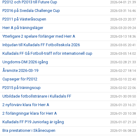
P2012 och P2013 till Future Cup
2026-04-01 21:39
P2016 på Svedala Challenge Cup
2026-03-31 16:46
P2011 på Västeråscupen
2026-03-23 20:37
Herr A på träningsläger
2026-03-20 09:24
Ytterligare 2 spelare förlänger med Herr A
2026-03-13 18:36
Inbjudan till Kulladals FF Fotbollsskola 2026
2026-03-05 20:41
Kulladals FF Gå Fotboll-träff inför internationell cup
2026-03-05 14:02
Ungdoms-DM 2026 igång
2026-02-28 21:33
Årsmöte 2026-03-19
2026-02-27 18:14
Cupseger för P2012
2026-02-10 22:40
P2015 på träningscup
2026-02-02 22:06
Utbildade fotbollstränare i Kulladals FF
2026-01-30 09:50
2 nyförvärv klara för Herr A
2026-01-23 16:21
2 förlängningar klara för Herr A
2026-01-20 10:38
Kulladals FF P19 Juniorlag är igång
2026-01-07 21:24
Bra prestationer i Skånecupen
2026-01-06 08:23