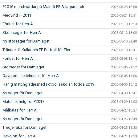
P2016 matchvärdar på Malmö FF A-lagsmatch
2025-05-23 15:58
Medvind i F2011
2025-05-21 15:51
Förlust för Herr A
2025-05-19 15:23
Skön seger för Herr A
2025-05-12 13:08
Ny storseger för Damlaget
2025-05-10 21:40
Tränare till Kulladals FF Fotboll för Fler
2025-05-10 13:41
Förlust för Herr A
2025-05-08 15:14
Storseger för Damlaget
2025-05-06 21:52
Oavgjort i seriefinalen för Herr A
2025-05-05 14:56
Härlig matchglädje med Fotbollsskolan födda 2019
2025-04-30 15:12
Ny seger för Damlaget
2025-04-30 13:41
Matchrik helg för P2017
2025-04-29 14:03
Målkalas för Herr A
2025-04-27 15:27
Ny seger för Damlaget
2025-04-26 19:49
Tredje raka för Damlaget
2025-04-23 13:33
Oavgjort för Herr A
2025-04-21 17:23