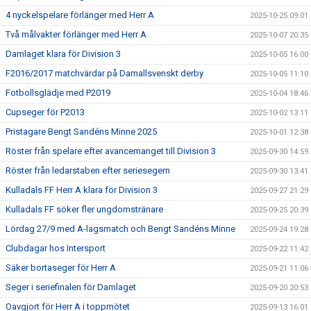
4 nyckelspelare förlänger med Herr A
2025-10-25 09:01
Två målvakter förlänger med Herr A
2025-10-07 20:35
Damlaget klara för Division 3
2025-10-05 16:00
F2016/2017 matchvärdar på Damallsvenskt derby
2025-10-05 11:10
Fotbollsglädje med P2019
2025-10-04 18:46
Cupseger för P2013
2025-10-02 13:11
Pristagare Bengt Sandéns Minne 2025
2025-10-01 12:38
Röster från spelare efter avancemanget till Division 3
2025-09-30 14:59
Röster från ledarstaben efter seriesegern
2025-09-30 13:41
Kulladals FF Herr A klara för Division 3
2025-09-27 21:29
Kulladals FF söker fler ungdomstränare
2025-09-25 20:39
Lördag 27/9 med A-lagsmatch och Bengt Sandéns Minne
2025-09-24 19:28
Clubdagar hos Intersport
2025-09-22 11:42
Säker bortaseger för Herr A
2025-09-21 11:06
Seger i seriefinalen för Damlaget
2025-09-20 20:53
Oavgjort för Herr A i toppmötet
2025-09-13 16:01