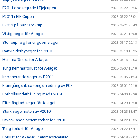
F2011 obesegrade i Tjejcupen
2023-05-22 09:56
P2011 i BIF Cupen
2023-05-22 08:04
F2012 på San Siro Cup
2023-05-21 20:43
Viktig seger för A-laget
2023-05-21 18:58
Stor cuphelg för ungdomslagen
2023-05-17 22:13
Rättvis derbyseger för P2013
2023-05-13 19:25
Hemmaförlust för A-laget
2023-05-13 09:03
Tung hemmaförlust för A-laget
2023-05-07 13:10
Imponerande seger av F2011
2023-05-05 21:53
Framgångsrik säsongsinledning av P07
2023-05-01 09:10
Fotbollsunderhållning med P2014
2023-04-30 12:20
Efterlängtad seger för A-laget
2023-04-29 15:50
Stark segermatch av P2010
2023-04-23 13:47
Utvecklande seriematcher för P2013
2023-04-22 19:35
Tung förlust för A-laget
2023-04-22 13:47
Förlust för A-laget i hemmapremiären
2023-04-18 22:07