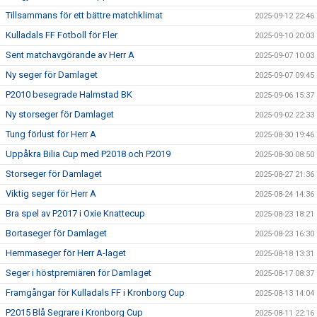
Tillsammans för ett bättre matchklimat
2025-09-12 22:46
Kulladals FF Fotboll för Fler
2025-09-10 20:03
Sent matchavgörande av Herr A
2025-09-07 10:03
Ny seger för Damlaget
2025-09-07 09:45
P2010 besegrade Halmstad BK
2025-09-06 15:37
Ny storseger för Damlaget
2025-09-02 22:33
Tung förlust för Herr A
2025-08-30 19:46
Uppåkra Bilia Cup med P2018 och P2019
2025-08-30 08:50
Storseger för Damlaget
2025-08-27 21:36
Viktig seger för Herr A
2025-08-24 14:36
Bra spel av P2017 i Oxie Knattecup
2025-08-23 18:21
Bortaseger för Damlaget
2025-08-23 16:30
Hemmaseger för Herr A-laget
2025-08-18 13:31
Seger i höstpremiären för Damlaget
2025-08-17 08:37
Framgångar för Kulladals FF i Kronborg Cup
2025-08-13 14:04
P2015 Blå Segrare i Kronborg Cup
2025-08-11 22:16