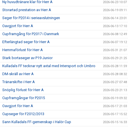
Ny huvudtränare klar för Herr A
2026-06-23 10:07
Storartad prestation av Herr A
2026-06-19 09:11
Seger för P2014 i serieavslutningen
2026-06-14 23:01
Oavgjort för Herr A
2026-06-13 17:10
Cupframgång för P2017 i Danmark
2026-06-08 12:49
Efterlängtad seger för Herr A
2026-06-07 19:12
Hemmaförlust för Herr A
2026-05-31 21:07
Stark bortaseger av P19 Junior
2026-05-29 21:25
Kulladals FF tecknar nytt avtal med Intersport och Umbro
2026-05-28 11:59
DM-skräll av Herr A
2026-05-28 08:32
Tränarskifte i Herr A
2026-05-27 07:48
Snöplig förlust för Herr A
2026-05-23 21:13
Cupframgångar för P2015
2026-05-19 09:32
Oavgjort för Herr A
2026-05-17 21:03
Cupseger för F2012/2013
2026-05-17 15:52
Sann Kulladals FF-gemenskap i Halör Cup
2026-05-15 16:33