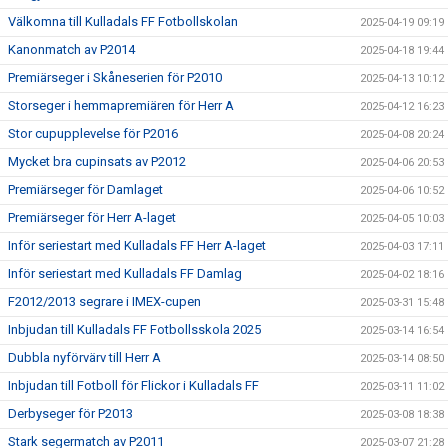
Välkomna till Kulladals FF Fotbollskolan
2025-04-19 09:19
Kanonmatch av P2014
2025-04-18 19:44
Premiärseger i Skåneserien för P2010
2025-04-13 10:12
Storseger i hemmapremiären för Herr A
2025-04-12 16:23
Stor cupupplevelse för P2016
2025-04-08 20:24
Mycket bra cupinsats av P2012
2025-04-06 20:53
Premiärseger för Damlaget
2025-04-06 10:52
Premiärseger för Herr A-laget
2025-04-05 10:03
Inför seriestart med Kulladals FF Herr A-laget
2025-04-03 17:11
Inför seriestart med Kulladals FF Damlag
2025-04-02 18:16
F2012/2013 segrare i IMEX-cupen
2025-03-31 15:48
Inbjudan till Kulladals FF Fotbollsskola 2025
2025-03-14 16:54
Dubbla nyförvärv till Herr A
2025-03-14 08:50
Inbjudan till Fotboll för Flickor i Kulladals FF
2025-03-11 11:02
Derbyseger för P2013
2025-03-08 18:38
Stark segermatch av P2011
2025-03-07 21:28