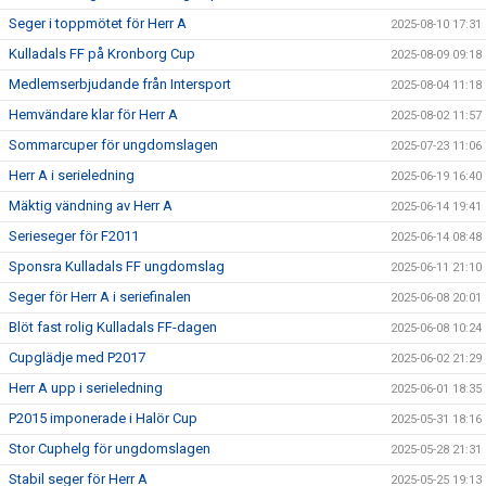
Seger i toppmötet för Herr A
2025-08-10 17:31
Kulladals FF på Kronborg Cup
2025-08-09 09:18
Medlemserbjudande från Intersport
2025-08-04 11:18
Hemvändare klar för Herr A
2025-08-02 11:57
Sommarcuper för ungdomslagen
2025-07-23 11:06
Herr A i serieledning
2025-06-19 16:40
Mäktig vändning av Herr A
2025-06-14 19:41
Serieseger för F2011
2025-06-14 08:48
Sponsra Kulladals FF ungdomslag
2025-06-11 21:10
Seger för Herr A i seriefinalen
2025-06-08 20:01
Blöt fast rolig Kulladals FF-dagen
2025-06-08 10:24
Cupglädje med P2017
2025-06-02 21:29
Herr A upp i serieledning
2025-06-01 18:35
P2015 imponerade i Halör Cup
2025-05-31 18:16
Stor Cuphelg för ungdomslagen
2025-05-28 21:31
Stabil seger för Herr A
2025-05-25 19:13