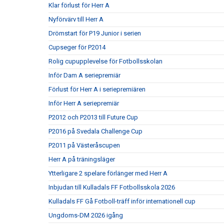
Klar förlust för Herr A
Nyförvärv till Herr A
Drömstart för P19 Junior i serien
Cupseger för P2014
Rolig cupupplevelse för Fotbollsskolan
Inför Dam A seriepremiär
Förlust för Herr A i seriepremiären
Inför Herr A seriepremiär
P2012 och P2013 till Future Cup
P2016 på Svedala Challenge Cup
P2011 på Västeråscupen
Herr A på träningsläger
Ytterligare 2 spelare förlänger med Herr A
Inbjudan till Kulladals FF Fotbollsskola 2026
Kulladals FF Gå Fotboll-träff inför internationell cup
Ungdoms-DM 2026 igång