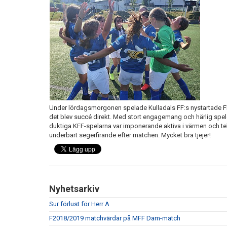
Under lördagsmorgonen spelade Kulladals FF:s nystartade Fli
det blev succé direkt. Med stort engagemang och härlig spe
duktiga KFF-spelarna var imponerande aktiva i värmen och tekni
underbart segerfirande efter matchen. Mycket bra tjejer!
Nyhetsarkiv
Sur förlust för Herr A
F2018/2019 matchvärdar på MFF Dam-match