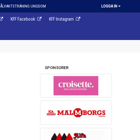
ÅLVAKTSTRÄNING UNGDOM
LOGGA IN
KFF Facebook
KFF Instagram
SPONSORER