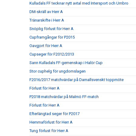
Kulladals FF tecknar nytt avtal med Intersport och Umbro
DM-skräll av Herr A
Tränarskifte i Herr A
Snöplig förlust för Herr A
Cupframgångar för P2015
Oavgjort för Herr A
Cupseger för F2012/2013
Sann Kulladals FF-gemenskap i Halör Cup
Stor cuphelg för ungdomslagen
F2016/2017 matchvärdar på Damallsvenskt toppmöte
Förlust för Herr A
P2018 matchvärdar på Malmö FF-match
Förlust för Herr A
Efterlängtad seger för P2017
Hemmaförlust för Herr A
Tung förlust för Herr A