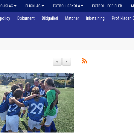
POJKLAG
FLICKLAG
FOTBOLLSSKOLA
FOTBOLL FÖR FLER
M
policy
Dokument
Bildgalleri
Matcher
Inbetalning
Profilkläder
<
>