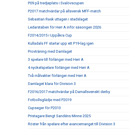
P09 på tredjeplats i Svalövscupen
P2017 matchvärdar på allsvensk MFF-match
Sebastian Rask uttagen i stadslaget
Ledarstaben för Herr A inför säsongen 2026
F2014/2015 i Uppåkra Cup
Kulladals FF startar upp ett P19-lag igen
Provträning med Damlaget
3 spelare till förlänger med Herr A
4 nyckelspelare förlänger med Herr A
Två målvakter förlänger med Herr A
Damlaget klara för Division 3
F2016/2017 matchvärdar på Damallsvenskt derby
Fotbollsglädje med P2019
Cupseger för P2013
Pristagare Bengt Sandéns Minne 2025
Röster från spelare efter avancemanget till Division 3