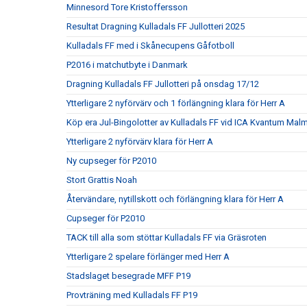
Minnesord Tore Kristoffersson
Resultat Dragning Kulladals FF Jullotteri 2025
Kulladals FF med i Skånecupens Gåfotboll
P2016 i matchutbyte i Danmark
Dragning Kulladals FF Jullotteri på onsdag 17/12
Ytterligare 2 nyförvärv och 1 förlängning klara för Herr A
Köp era Jul-Bingolotter av Kulladals FF vid ICA Kvantum Mal
Ytterligare 2 nyförvärv klara för Herr A
Ny cupseger för P2010
Stort Grattis Noah
Återvändare, nytillskott och förlängning klara för Herr A
Cupseger för P2010
TACK till alla som stöttar Kulladals FF via Gräsroten
Ytterligare 2 spelare förlänger med Herr A
Stadslaget besegrade MFF P19
Provträning med Kulladals FF P19