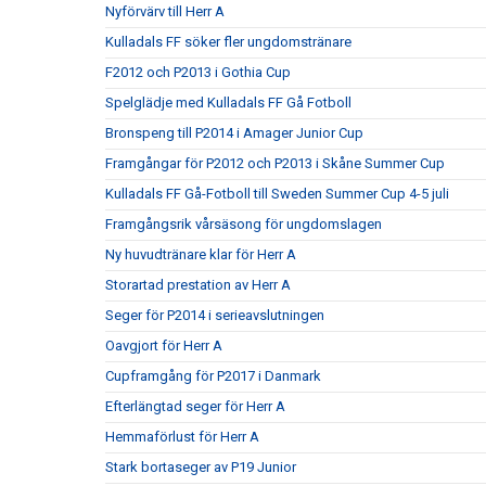
Nyförvärv till Herr A
Kulladals FF söker fler ungdomstränare
F2012 och P2013 i Gothia Cup
Spelglädje med Kulladals FF Gå Fotboll
Bronspeng till P2014 i Amager Junior Cup
Framgångar för P2012 och P2013 i Skåne Summer Cup
Kulladals FF Gå-Fotboll till Sweden Summer Cup 4-5 juli
Framgångsrik vårsäsong för ungdomslagen
Ny huvudtränare klar för Herr A
Storartad prestation av Herr A
Seger för P2014 i serieavslutningen
Oavgjort för Herr A
Cupframgång för P2017 i Danmark
Efterlängtad seger för Herr A
Hemmaförlust för Herr A
Stark bortaseger av P19 Junior