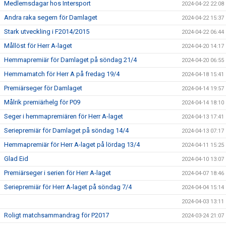
Medlemsdagar hos Intersport
2024-04-22 22:08
Andra raka segern för Damlaget
2024-04-22 15:37
Stark utveckling i F2014/2015
2024-04-22 06:44
Mållöst för Herr A-laget
2024-04-20 14:17
Hemmapremiär för Damlaget på söndag 21/4
2024-04-20 06:55
Hemmamatch för Herr A på fredag 19/4
2024-04-18 15:41
Premiärseger för Damlaget
2024-04-14 19:57
Målrik premiärhelg för P09
2024-04-14 18:10
Seger i hemmapremiären för Herr A-laget
2024-04-13 17:41
Seriepremiär för Damlaget på söndag 14/4
2024-04-13 07:17
Hemmapremiär för Herr A-laget på lördag 13/4
2024-04-11 15:25
Glad Eid
2024-04-10 13:07
Premiärseger i serien för Herr A-laget
2024-04-07 18:46
Seriepremiär för Herr A-laget på söndag 7/4
2024-04-04 15:14
2024-04-03 13:11
Roligt matchsammandrag för P2017
2024-03-24 21:07