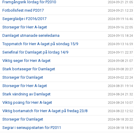
Framgångsrik lördag för P2010
2024-09-21 21:05
Fotbollsfest med P2017
2024-09-21 12:23
Segerglädje i F2016/2017
2024-09-19 16:46
Storseger för Herr A-laget
2024-09-16 22:05
Damlaget utmanade serieledarna
2024-09-15 18:24
Toppmatch för Herr A-laget på söndag 15/9
2024-09-13 16:59
Seriefinal för Damlaget på lördag 14/9
2024-09-11 22:37
Viktig seger för Herr A-laget
2024-09-08 21:07
Stark bortaseger för Damlaget
2024-09-08 20:27
Storseger för Damlaget
2024-09-02 22:24
Storseger för Herr A-laget
2024-08-31 19:14
Stark vändning av Damlaget
2024-08-24 21:32
Viktig poäng för Herr A-laget
2024-08-24 10:07
Viktig bortamatch för Herr A-laget på fredag 23/8
2024-08-22 12:52
Storseger för Damlaget
2024-08-18 20:22
Segrar i serieuppstarten för P2011
2024-08-18 18:50