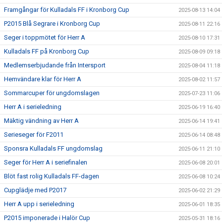
Framgångar för Kulladals FF i Kronborg Cup
2025-08-13 14:04
P2015 Blå Segrare i Kronborg Cup
2025-08-11 22:16
Seger i toppmötet för Herr A
2025-08-10 17:31
Kulladals FF på Kronborg Cup
2025-08-09 09:18
Medlemserbjudande från Intersport
2025-08-04 11:18
Hemvändare klar för Herr A
2025-08-02 11:57
Sommarcuper för ungdomslagen
2025-07-23 11:06
Herr A i serieledning
2025-06-19 16:40
Mäktig vändning av Herr A
2025-06-14 19:41
Serieseger för F2011
2025-06-14 08:48
Sponsra Kulladals FF ungdomslag
2025-06-11 21:10
Seger för Herr A i seriefinalen
2025-06-08 20:01
Blöt fast rolig Kulladals FF-dagen
2025-06-08 10:24
Cupglädje med P2017
2025-06-02 21:29
Herr A upp i serieledning
2025-06-01 18:35
P2015 imponerade i Halör Cup
2025-05-31 18:16