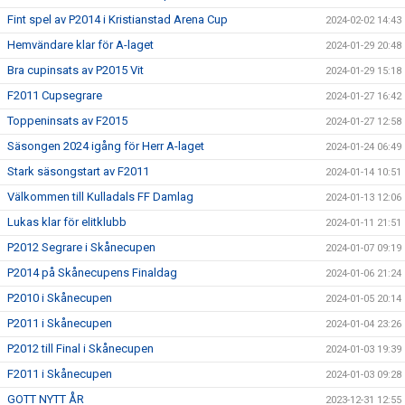
Fint spel av P2014 i Kristianstad Arena Cup
2024-02-02 14:43
Hemvändare klar för A-laget
2024-01-29 20:48
Bra cupinsats av P2015 Vit
2024-01-29 15:18
F2011 Cupsegrare
2024-01-27 16:42
Toppeninsats av F2015
2024-01-27 12:58
Säsongen 2024 igång för Herr A-laget
2024-01-24 06:49
Stark säsongstart av F2011
2024-01-14 10:51
Välkommen till Kulladals FF Damlag
2024-01-13 12:06
Lukas klar för elitklubb
2024-01-11 21:51
P2012 Segrare i Skånecupen
2024-01-07 09:19
P2014 på Skånecupens Finaldag
2024-01-06 21:24
P2010 i Skånecupen
2024-01-05 20:14
P2011 i Skånecupen
2024-01-04 23:26
P2012 till Final i Skånecupen
2024-01-03 19:39
F2011 i Skånecupen
2024-01-03 09:28
GOTT NYTT ÅR
2023-12-31 12:55