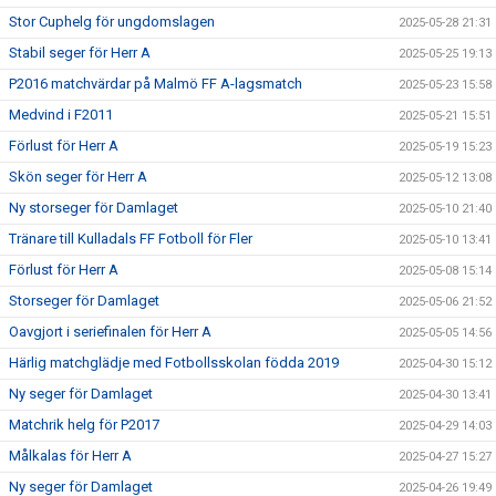
Stor Cuphelg för ungdomslagen
2025-05-28 21:31
Stabil seger för Herr A
2025-05-25 19:13
P2016 matchvärdar på Malmö FF A-lagsmatch
2025-05-23 15:58
Medvind i F2011
2025-05-21 15:51
Förlust för Herr A
2025-05-19 15:23
Skön seger för Herr A
2025-05-12 13:08
Ny storseger för Damlaget
2025-05-10 21:40
Tränare till Kulladals FF Fotboll för Fler
2025-05-10 13:41
Förlust för Herr A
2025-05-08 15:14
Storseger för Damlaget
2025-05-06 21:52
Oavgjort i seriefinalen för Herr A
2025-05-05 14:56
Härlig matchglädje med Fotbollsskolan födda 2019
2025-04-30 15:12
Ny seger för Damlaget
2025-04-30 13:41
Matchrik helg för P2017
2025-04-29 14:03
Målkalas för Herr A
2025-04-27 15:27
Ny seger för Damlaget
2025-04-26 19:49