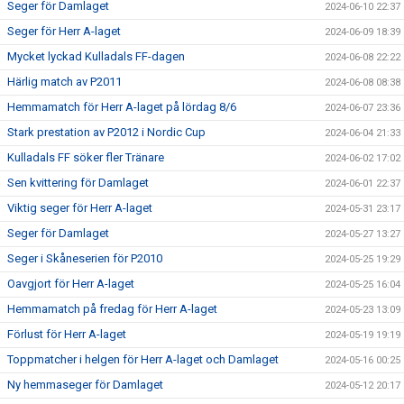
Seger för Damlaget
2024-06-10 22:37
Seger för Herr A-laget
2024-06-09 18:39
Mycket lyckad Kulladals FF-dagen
2024-06-08 22:22
Härlig match av P2011
2024-06-08 08:38
Hemmamatch för Herr A-laget på lördag 8/6
2024-06-07 23:36
Stark prestation av P2012 i Nordic Cup
2024-06-04 21:33
Kulladals FF söker fler Tränare
2024-06-02 17:02
Sen kvittering för Damlaget
2024-06-01 22:37
Viktig seger för Herr A-laget
2024-05-31 23:17
Seger för Damlaget
2024-05-27 13:27
Seger i Skåneserien för P2010
2024-05-25 19:29
Oavgjort för Herr A-laget
2024-05-25 16:04
Hemmamatch på fredag för Herr A-laget
2024-05-23 13:09
Förlust för Herr A-laget
2024-05-19 19:19
Toppmatcher i helgen för Herr A-laget och Damlaget
2024-05-16 00:25
Ny hemmaseger för Damlaget
2024-05-12 20:17