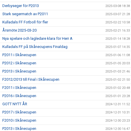
Derbyseger för P2013
2025-03-08 18:38
Stark segermatch av P2011
2025-03-07 21:28
Kulladals FF Fotboll för fler
2025-02-22 10:58
Årsmöte 2025-03-20
2025-02-21 16:33
Nya spelare och lagledare klara för Herr A
2025-01-14 18:28
Kulladals FF på Skånecupens Finaldag
2025-01-07 14:35
P2011 i Skånecupen
2025-01-06 11:08
P2012 i Skånecupen
2025-01-05 20:03
P2013 i Skånecupen
2025-01-03 21:46
F2012/2013 till Final i Skånecupen
2025-01-02 21:50
F2011 i Skånecupen
2025-01-02 20:48
P2016 i Skånecupen
2025-01-01 23:28
GOTT NYTT ÅR
2024-12-31 11:52
P2017 i Skånecupen
2024-12-31 10:31
F2010 i Skånecupen
2024-12-30 23:23
P2013 i Skånecupen
2024-12-30 16:47