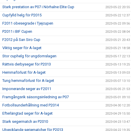
Stark prestation av P07 i Nörhalne Elite Cup
2023-05-22 20:55
Cupfylld helg för P2015
2023-05-22 12:37
F2011 obesegrade i Tjejcupen
2023-05-22 09:56
P2011 i BIF Cupen
2023-05-22 08:04
F2012 på San Siro Cup
2023-05-21 20:43
Viktig seger för A-laget
2023-05-21 18:58
Stor cuphelg för ungdomslagen
2023-05-17 22:13
Rättvis derbyseger för P2013
2023-05-13 19:25
Hemmaförlust för A-laget
2023-05-13 09:03
Tung hemmaförlust för A-laget
2023-05-07 13:10
Imponerande seger av F2011
2023-05-05 21:53
Framgångsrik säsongsinledning av P07
2023-05-01 09:10
Fotbollsunderhållning med P2014
2023-04-30 12:20
Efterlängtad seger för A-laget
2023-04-29 15:50
Stark segermatch av P2010
2023-04-23 13:47
Utvecklande seriematcher för P2013
2023-04-22 19:35