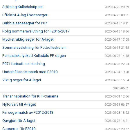
Ställning Kulladalstipset
2023-06-29 20:39
Effektivt A-lag i bortaseger
2023-06-23 08:51
Dubbla seriesegrar för P07
2023-06-18 19:11
Rolig sommaravslutning för F2016/2017
2023-06-18 18:36
Mycket viktig seger för A-laget
2023-06-17 17:05
Sommaravslutning för Fotbollsskolan
2023-06-13 21:53
Fantastiskt lyckad Kulladals FF-dagen
2023-06-07 14:48
P07 i fortsatt serieledning
2023-06-06 22:04
Underhållande match med F2010
2023-06-04 19:28
Viktig seger för A-laget
2023-06-03 16:54
2023-06-01
Tränarinspiration för KFF-tränarna
2023-05-31 12:56
Nyförvärv till A-laget
2023-05-31 06:57
Fin segermatch av F2012/2013
2023-05-28 18:22
Oavgjort för A-laget
2023-05-27 16:21
Cupseger för P2010
2023-05-23 20:37