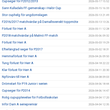
Cupseger för F2012/2013
2026-05-17 15:52
Sann Kulladals FF-gemenskap i Halör Cup
2026-05-15 16:33
Stor cuphelg för ungdomslagen
2026-05-13 21:49
F2016/2017 matchvärdar på Damallsvenskt toppmöte
2026-05-13 13:26
Förlust för Herr A
2026-05-11 12:28
P2018 matchvärdar på Malmö FF-match
2026-05-06 09:32
Förlust för Herr A
2026-05-03 19:29
Efterlängtad seger för P2017
2026-05-02 18:31
Hemmaförlust för Herr A
2026-04-26 09:50
Tung förlust för Herr A
2026-04-18 22:22
Klar förlust för Herr A
2026-04-11 20:30
Nyförvärv till Herr A
2026-04-08 09:03
Drömstart för P19 Junior i serien
2026-04-06 18:44
Cupseger för P2014
2026-04-06 14:47
Rolig cupupplevelse för Fotbollsskolan
2026-04-04 17:20
Inför Dam A seriepremiär
2026-04-04 12:35