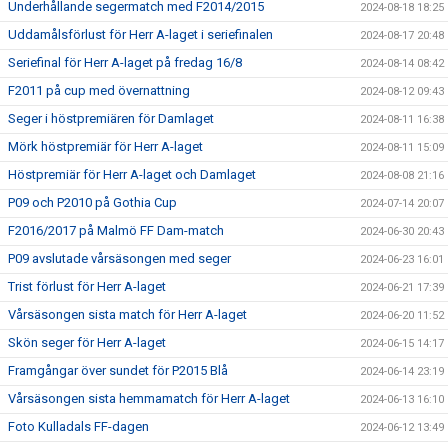
Underhållande segermatch med F2014/2015
2024-08-18 18:25
Uddamålsförlust för Herr A-laget i seriefinalen
2024-08-17 20:48
Seriefinal för Herr A-laget på fredag 16/8
2024-08-14 08:42
F2011 på cup med övernattning
2024-08-12 09:43
Seger i höstpremiären för Damlaget
2024-08-11 16:38
Mörk höstpremiär för Herr A-laget
2024-08-11 15:09
Höstpremiär för Herr A-laget och Damlaget
2024-08-08 21:16
P09 och P2010 på Gothia Cup
2024-07-14 20:07
F2016/2017 på Malmö FF Dam-match
2024-06-30 20:43
P09 avslutade vårsäsongen med seger
2024-06-23 16:01
Trist förlust för Herr A-laget
2024-06-21 17:39
Vårsäsongen sista match för Herr A-laget
2024-06-20 11:52
Skön seger för Herr A-laget
2024-06-15 14:17
Framgångar över sundet för P2015 Blå
2024-06-14 23:19
Vårsäsongen sista hemmamatch för Herr A-laget
2024-06-13 16:10
Foto Kulladals FF-dagen
2024-06-12 13:49