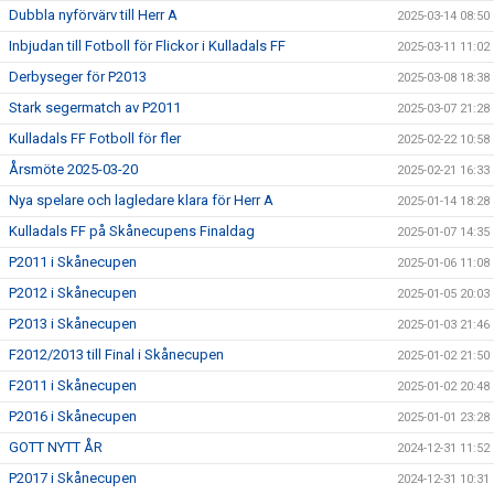
Dubbla nyförvärv till Herr A
2025-03-14 08:50
Inbjudan till Fotboll för Flickor i Kulladals FF
2025-03-11 11:02
Derbyseger för P2013
2025-03-08 18:38
Stark segermatch av P2011
2025-03-07 21:28
Kulladals FF Fotboll för fler
2025-02-22 10:58
Årsmöte 2025-03-20
2025-02-21 16:33
Nya spelare och lagledare klara för Herr A
2025-01-14 18:28
Kulladals FF på Skånecupens Finaldag
2025-01-07 14:35
P2011 i Skånecupen
2025-01-06 11:08
P2012 i Skånecupen
2025-01-05 20:03
P2013 i Skånecupen
2025-01-03 21:46
F2012/2013 till Final i Skånecupen
2025-01-02 21:50
F2011 i Skånecupen
2025-01-02 20:48
P2016 i Skånecupen
2025-01-01 23:28
GOTT NYTT ÅR
2024-12-31 11:52
P2017 i Skånecupen
2024-12-31 10:31