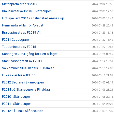
Matchpremiär för P2017
2024-02-04 13:53
Bra insatser av P2016 i Viffecupen
2024-02-03 17:58
Fint spel av P2014 i Kristianstad Arena Cup
2024-02-02 14:43
Hemvändare klar för A-laget
2024-01-29 20:48
Bra cupinsats av P2015 Vit
2024-01-29 15:18
F2011 Cupsegrare
2024-01-27 16:42
Toppeninsats av F2015
2024-01-27 12:58
Säsongen 2024 igång för Herr A-laget
2024-01-24 06:49
Stark säsongstart av F2011
2024-01-14 10:51
Välkommen till Kulladals FF Damlag
2024-01-13 12:06
Lukas klar för elitklubb
2024-01-11 21:51
P2012 Segrare i Skånecupen
2024-01-07 09:19
P2014 på Skånecupens Finaldag
2024-01-06 21:24
P2010 i Skånecupen
2024-01-05 20:14
P2011 i Skånecupen
2024-01-04 23:26
P2012 till Final i Skånecupen
2024-01-03 19:39