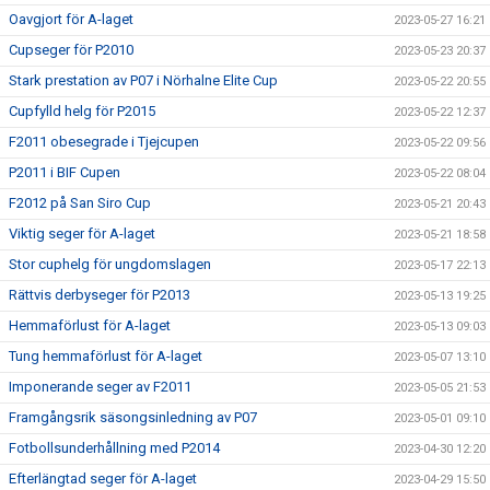
Oavgjort för A-laget
2023-05-27 16:21
Cupseger för P2010
2023-05-23 20:37
Stark prestation av P07 i Nörhalne Elite Cup
2023-05-22 20:55
Cupfylld helg för P2015
2023-05-22 12:37
F2011 obesegrade i Tjejcupen
2023-05-22 09:56
P2011 i BIF Cupen
2023-05-22 08:04
F2012 på San Siro Cup
2023-05-21 20:43
Viktig seger för A-laget
2023-05-21 18:58
Stor cuphelg för ungdomslagen
2023-05-17 22:13
Rättvis derbyseger för P2013
2023-05-13 19:25
Hemmaförlust för A-laget
2023-05-13 09:03
Tung hemmaförlust för A-laget
2023-05-07 13:10
Imponerande seger av F2011
2023-05-05 21:53
Framgångsrik säsongsinledning av P07
2023-05-01 09:10
Fotbollsunderhållning med P2014
2023-04-30 12:20
Efterlängtad seger för A-laget
2023-04-29 15:50