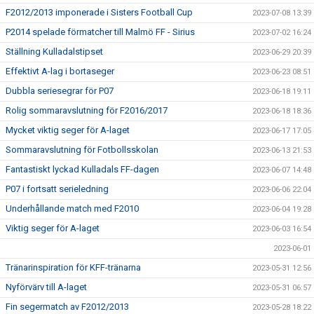
F2012/2013 imponerade i Sisters Football Cup
2023-07-08 13:39
P2014 spelade förmatcher till Malmö FF - Sirius
2023-07-02 16:24
Ställning Kulladalstipset
2023-06-29 20:39
Effektivt A-lag i bortaseger
2023-06-23 08:51
Dubbla seriesegrar för P07
2023-06-18 19:11
Rolig sommaravslutning för F2016/2017
2023-06-18 18:36
Mycket viktig seger för A-laget
2023-06-17 17:05
Sommaravslutning för Fotbollsskolan
2023-06-13 21:53
Fantastiskt lyckad Kulladals FF-dagen
2023-06-07 14:48
P07 i fortsatt serieledning
2023-06-06 22:04
Underhållande match med F2010
2023-06-04 19:28
Viktig seger för A-laget
2023-06-03 16:54
2023-06-01
Tränarinspiration för KFF-tränarna
2023-05-31 12:56
Nyförvärv till A-laget
2023-05-31 06:57
Fin segermatch av F2012/2013
2023-05-28 18:22