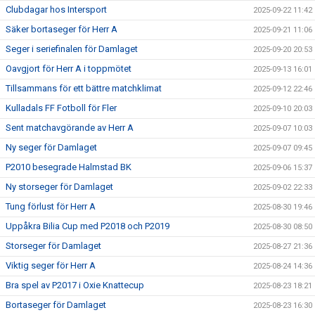
Clubdagar hos Intersport
2025-09-22 11:42
Säker bortaseger för Herr A
2025-09-21 11:06
Seger i seriefinalen för Damlaget
2025-09-20 20:53
Oavgjort för Herr A i toppmötet
2025-09-13 16:01
Tillsammans för ett bättre matchklimat
2025-09-12 22:46
Kulladals FF Fotboll för Fler
2025-09-10 20:03
Sent matchavgörande av Herr A
2025-09-07 10:03
Ny seger för Damlaget
2025-09-07 09:45
P2010 besegrade Halmstad BK
2025-09-06 15:37
Ny storseger för Damlaget
2025-09-02 22:33
Tung förlust för Herr A
2025-08-30 19:46
Uppåkra Bilia Cup med P2018 och P2019
2025-08-30 08:50
Storseger för Damlaget
2025-08-27 21:36
Viktig seger för Herr A
2025-08-24 14:36
Bra spel av P2017 i Oxie Knattecup
2025-08-23 18:21
Bortaseger för Damlaget
2025-08-23 16:30