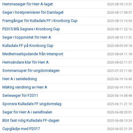
Hemmaseger för Herr A-laget
2025-08-18 13:31
Seger i höstpremiären för Damlaget
2025-08-17 08:37
Framgångar för Kulladals FF i Kronborg Cup
2025-08-13 14:04
P2015 Blå Segrare i Kronborg Cup
2025-08-11 22:16
Seger i toppmötet för Herr A
2025-08-10 17:31
Kulladals FF på Kronborg Cup
2025-08-09 09:18
Medlemserbjudande från Intersport
2025-08-04 11:18
Hemvändare klar för Herr A
2025-08-02 11:57
Sommarcuper för ungdomslagen
2025-07-23 11:06
Herr A i serieledning
2025-06-19 16:40
Mäktig vändning av Herr A
2025-06-14 19:41
Serieseger för F2011
2025-06-14 08:48
Sponsra Kulladals FF ungdomslag
2025-06-11 21:10
Seger för Herr A i seriefinalen
2025-06-08 20:01
Blöt fast rolig Kulladals FF-dagen
2025-06-08 10:24
Cupglädje med P2017
2025-06-02 21:29