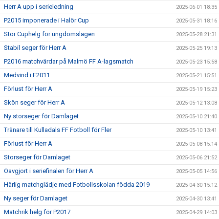
Herr A upp i serieledning
2025-06-01 18:35
P2015 imponerade i Halör Cup
2025-05-31 18:16
Stor Cuphelg för ungdomslagen
2025-05-28 21:31
Stabil seger för Herr A
2025-05-25 19:13
P2016 matchvärdar på Malmö FF A-lagsmatch
2025-05-23 15:58
Medvind i F2011
2025-05-21 15:51
Förlust för Herr A
2025-05-19 15:23
Skön seger för Herr A
2025-05-12 13:08
Ny storseger för Damlaget
2025-05-10 21:40
Tränare till Kulladals FF Fotboll för Fler
2025-05-10 13:41
Förlust för Herr A
2025-05-08 15:14
Storseger för Damlaget
2025-05-06 21:52
Oavgjort i seriefinalen för Herr A
2025-05-05 14:56
Härlig matchglädje med Fotbollsskolan födda 2019
2025-04-30 15:12
Ny seger för Damlaget
2025-04-30 13:41
Matchrik helg för P2017
2025-04-29 14:03