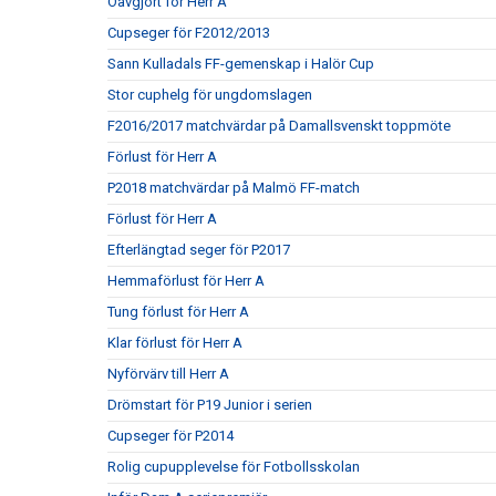
Oavgjort för Herr A
Cupseger för F2012/2013
Sann Kulladals FF-gemenskap i Halör Cup
Stor cuphelg för ungdomslagen
F2016/2017 matchvärdar på Damallsvenskt toppmöte
Förlust för Herr A
P2018 matchvärdar på Malmö FF-match
Förlust för Herr A
Efterlängtad seger för P2017
Hemmaförlust för Herr A
Tung förlust för Herr A
Klar förlust för Herr A
Nyförvärv till Herr A
Drömstart för P19 Junior i serien
Cupseger för P2014
Rolig cupupplevelse för Fotbollsskolan