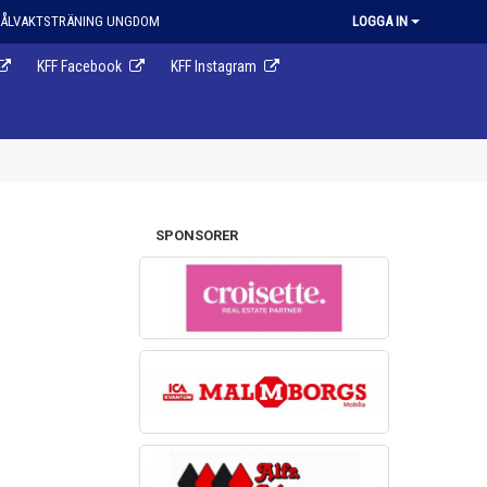
ÅLVAKTSTRÄNING UNGDOM
LOGGA IN
KFF Facebook
KFF Instagram
SPONSORER