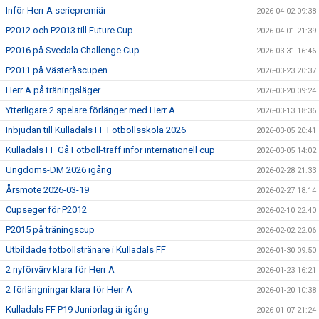
Inför Herr A seriepremiär
2026-04-02 09:38
P2012 och P2013 till Future Cup
2026-04-01 21:39
P2016 på Svedala Challenge Cup
2026-03-31 16:46
P2011 på Västeråscupen
2026-03-23 20:37
Herr A på träningsläger
2026-03-20 09:24
Ytterligare 2 spelare förlänger med Herr A
2026-03-13 18:36
Inbjudan till Kulladals FF Fotbollsskola 2026
2026-03-05 20:41
Kulladals FF Gå Fotboll-träff inför internationell cup
2026-03-05 14:02
Ungdoms-DM 2026 igång
2026-02-28 21:33
Årsmöte 2026-03-19
2026-02-27 18:14
Cupseger för P2012
2026-02-10 22:40
P2015 på träningscup
2026-02-02 22:06
Utbildade fotbollstränare i Kulladals FF
2026-01-30 09:50
2 nyförvärv klara för Herr A
2026-01-23 16:21
2 förlängningar klara för Herr A
2026-01-20 10:38
Kulladals FF P19 Juniorlag är igång
2026-01-07 21:24