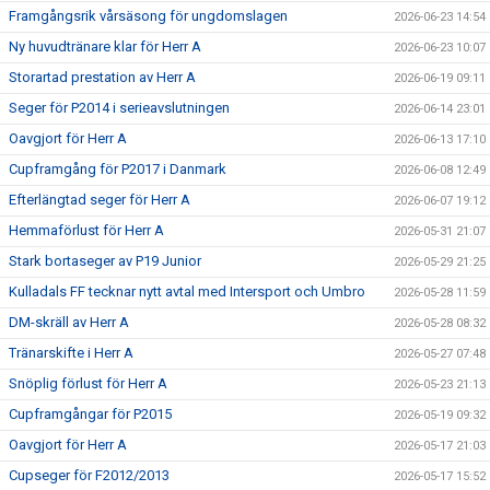
Framgångsrik vårsäsong för ungdomslagen
2026-06-23 14:54
Ny huvudtränare klar för Herr A
2026-06-23 10:07
Storartad prestation av Herr A
2026-06-19 09:11
Seger för P2014 i serieavslutningen
2026-06-14 23:01
Oavgjort för Herr A
2026-06-13 17:10
Cupframgång för P2017 i Danmark
2026-06-08 12:49
Efterlängtad seger för Herr A
2026-06-07 19:12
Hemmaförlust för Herr A
2026-05-31 21:07
Stark bortaseger av P19 Junior
2026-05-29 21:25
Kulladals FF tecknar nytt avtal med Intersport och Umbro
2026-05-28 11:59
DM-skräll av Herr A
2026-05-28 08:32
Tränarskifte i Herr A
2026-05-27 07:48
Snöplig förlust för Herr A
2026-05-23 21:13
Cupframgångar för P2015
2026-05-19 09:32
Oavgjort för Herr A
2026-05-17 21:03
Cupseger för F2012/2013
2026-05-17 15:52