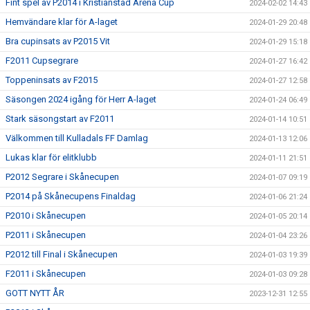
Fint spel av P2014 i Kristianstad Arena Cup
2024-02-02 14:43
Hemvändare klar för A-laget
2024-01-29 20:48
Bra cupinsats av P2015 Vit
2024-01-29 15:18
F2011 Cupsegrare
2024-01-27 16:42
Toppeninsats av F2015
2024-01-27 12:58
Säsongen 2024 igång för Herr A-laget
2024-01-24 06:49
Stark säsongstart av F2011
2024-01-14 10:51
Välkommen till Kulladals FF Damlag
2024-01-13 12:06
Lukas klar för elitklubb
2024-01-11 21:51
P2012 Segrare i Skånecupen
2024-01-07 09:19
P2014 på Skånecupens Finaldag
2024-01-06 21:24
P2010 i Skånecupen
2024-01-05 20:14
P2011 i Skånecupen
2024-01-04 23:26
P2012 till Final i Skånecupen
2024-01-03 19:39
F2011 i Skånecupen
2024-01-03 09:28
GOTT NYTT ÅR
2023-12-31 12:55