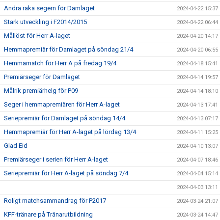
Andra raka segern för Damlaget
2024-04-22 15:37
Stark utveckling i F2014/2015
2024-04-22 06:44
Mållöst för Herr A-laget
2024-04-20 14:17
Hemmapremiär för Damlaget på söndag 21/4
2024-04-20 06:55
Hemmamatch för Herr A på fredag 19/4
2024-04-18 15:41
Premiärseger för Damlaget
2024-04-14 19:57
Målrik premiärhelg för P09
2024-04-14 18:10
Seger i hemmapremiären för Herr A-laget
2024-04-13 17:41
Seriepremiär för Damlaget på söndag 14/4
2024-04-13 07:17
Hemmapremiär för Herr A-laget på lördag 13/4
2024-04-11 15:25
Glad Eid
2024-04-10 13:07
Premiärseger i serien för Herr A-laget
2024-04-07 18:46
Seriepremiär för Herr A-laget på söndag 7/4
2024-04-04 15:14
2024-04-03 13:11
Roligt matchsammandrag för P2017
2024-03-24 21:07
KFF-tränare på Tränarutbildning
2024-03-24 14:47