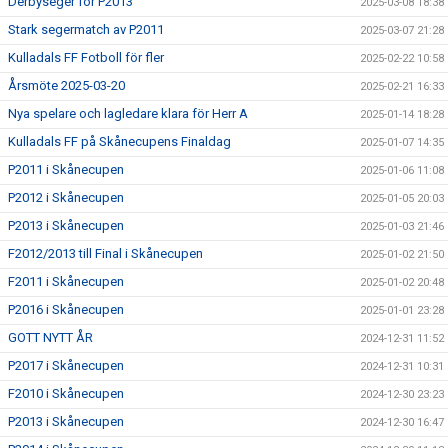
Derbyseger för P2013
2025-03-08 18:38
Stark segermatch av P2011
2025-03-07 21:28
Kulladals FF Fotboll för fler
2025-02-22 10:58
Årsmöte 2025-03-20
2025-02-21 16:33
Nya spelare och lagledare klara för Herr A
2025-01-14 18:28
Kulladals FF på Skånecupens Finaldag
2025-01-07 14:35
P2011 i Skånecupen
2025-01-06 11:08
P2012 i Skånecupen
2025-01-05 20:03
P2013 i Skånecupen
2025-01-03 21:46
F2012/2013 till Final i Skånecupen
2025-01-02 21:50
F2011 i Skånecupen
2025-01-02 20:48
P2016 i Skånecupen
2025-01-01 23:28
GOTT NYTT ÅR
2024-12-31 11:52
P2017 i Skånecupen
2024-12-31 10:31
F2010 i Skånecupen
2024-12-30 23:23
P2013 i Skånecupen
2024-12-30 16:47