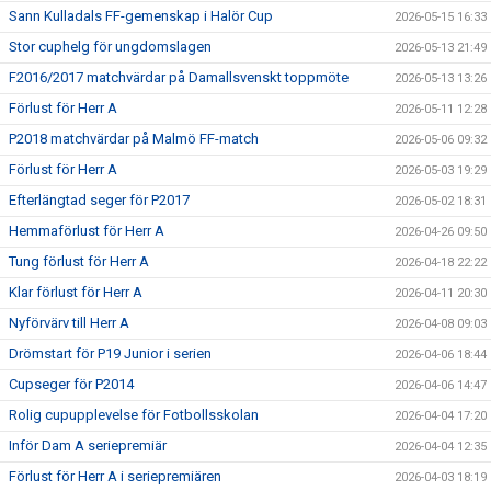
Sann Kulladals FF-gemenskap i Halör Cup
2026-05-15 16:33
Stor cuphelg för ungdomslagen
2026-05-13 21:49
F2016/2017 matchvärdar på Damallsvenskt toppmöte
2026-05-13 13:26
Förlust för Herr A
2026-05-11 12:28
P2018 matchvärdar på Malmö FF-match
2026-05-06 09:32
Förlust för Herr A
2026-05-03 19:29
Efterlängtad seger för P2017
2026-05-02 18:31
Hemmaförlust för Herr A
2026-04-26 09:50
Tung förlust för Herr A
2026-04-18 22:22
Klar förlust för Herr A
2026-04-11 20:30
Nyförvärv till Herr A
2026-04-08 09:03
Drömstart för P19 Junior i serien
2026-04-06 18:44
Cupseger för P2014
2026-04-06 14:47
Rolig cupupplevelse för Fotbollsskolan
2026-04-04 17:20
Inför Dam A seriepremiär
2026-04-04 12:35
Förlust för Herr A i seriepremiären
2026-04-03 18:19