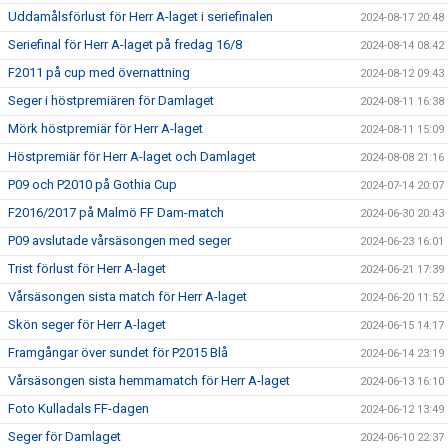
Uddamålsförlust för Herr A-laget i seriefinalen
2024-08-17 20:48
Seriefinal för Herr A-laget på fredag 16/8
2024-08-14 08:42
F2011 på cup med övernattning
2024-08-12 09:43
Seger i höstpremiären för Damlaget
2024-08-11 16:38
Mörk höstpremiär för Herr A-laget
2024-08-11 15:09
Höstpremiär för Herr A-laget och Damlaget
2024-08-08 21:16
P09 och P2010 på Gothia Cup
2024-07-14 20:07
F2016/2017 på Malmö FF Dam-match
2024-06-30 20:43
P09 avslutade vårsäsongen med seger
2024-06-23 16:01
Trist förlust för Herr A-laget
2024-06-21 17:39
Vårsäsongen sista match för Herr A-laget
2024-06-20 11:52
Skön seger för Herr A-laget
2024-06-15 14:17
Framgångar över sundet för P2015 Blå
2024-06-14 23:19
Vårsäsongen sista hemmamatch för Herr A-laget
2024-06-13 16:10
Foto Kulladals FF-dagen
2024-06-12 13:49
Seger för Damlaget
2024-06-10 22:37