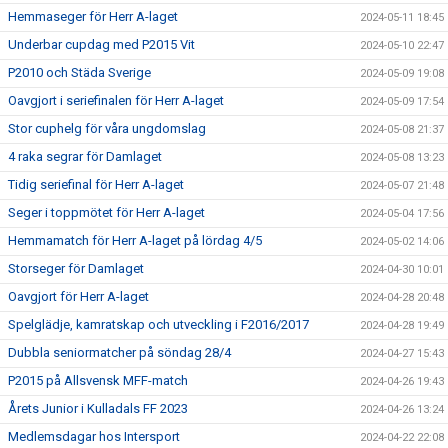
Hemmaseger för Herr A-laget
2024-05-11 18:45
Underbar cupdag med P2015 Vit
2024-05-10 22:47
P2010 och Städa Sverige
2024-05-09 19:08
Oavgjort i seriefinalen för Herr A-laget
2024-05-09 17:54
Stor cuphelg för våra ungdomslag
2024-05-08 21:37
4 raka segrar för Damlaget
2024-05-08 13:23
Tidig seriefinal för Herr A-laget
2024-05-07 21:48
Seger i toppmötet för Herr A-laget
2024-05-04 17:56
Hemmamatch för Herr A-laget på lördag 4/5
2024-05-02 14:06
Storseger för Damlaget
2024-04-30 10:01
Oavgjort för Herr A-laget
2024-04-28 20:48
Spelglädje, kamratskap och utveckling i F2016/2017
2024-04-28 19:49
Dubbla seniormatcher på söndag 28/4
2024-04-27 15:43
P2015 på Allsvensk MFF-match
2024-04-26 19:43
Årets Junior i Kulladals FF 2023
2024-04-26 13:24
Medlemsdagar hos Intersport
2024-04-22 22:08