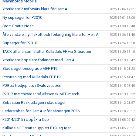
Malmborgs Mobilia
Ytterligare 2 nyförvärv klara för Herr A
2025-12-04 12:31
Ny cupseger för P2010
2025-12-01 13:08
Stort Grattis Noah
2025-11-30 19:48
Återvändare, nytillskott och förlängning klara för Herr A
2025-11-26 11:40
Cupseger för P2010
2025-11-24 15:10
TACK till alla som stöttar Kulladals FF via Gräsroten
2025-11-20 15:10
Ytterligare 2 spelare förlänger med Herr A
2025-11-19 15:42
Stadslaget besegrade MFF P19
2025-11-18 21:23
Provträning med Kulladals FF P19
2025-11-15 14:47
P09 på tredjeplats i Svalövscupen
2025-11-15 08:45
P2017 matchvärdar på allsvensk MFF-match
2025-11-13 15:22
Sebastian Rask uttagen i stadslaget
2025-11-12 21:57
Ledarstaben för Herr A inför säsongen 2026
2025-11-10 20:17
F2014/2015 i Uppåkra Cup
2025-11-08 09:42
Kulladals FF startar upp ett P19-lag igen
2025-11-05 20:51