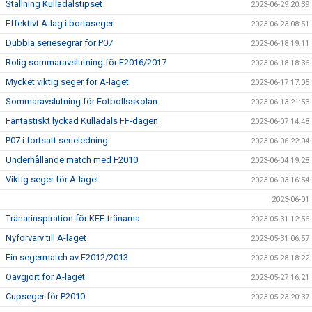
Ställning Kulladalstipset
2023-06-29 20:39
Effektivt A-lag i bortaseger
2023-06-23 08:51
Dubbla seriesegrar för P07
2023-06-18 19:11
Rolig sommaravslutning för F2016/2017
2023-06-18 18:36
Mycket viktig seger för A-laget
2023-06-17 17:05
Sommaravslutning för Fotbollsskolan
2023-06-13 21:53
Fantastiskt lyckad Kulladals FF-dagen
2023-06-07 14:48
P07 i fortsatt serieledning
2023-06-06 22:04
Underhållande match med F2010
2023-06-04 19:28
Viktig seger för A-laget
2023-06-03 16:54
2023-06-01
Tränarinspiration för KFF-tränarna
2023-05-31 12:56
Nyförvärv till A-laget
2023-05-31 06:57
Fin segermatch av F2012/2013
2023-05-28 18:22
Oavgjort för A-laget
2023-05-27 16:21
Cupseger för P2010
2023-05-23 20:37