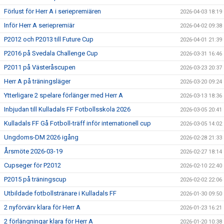
Förlust för Herr A i seriepremiären
2026-04-03 18:19
Inför Herr A seriepremiär
2026-04-02 09:38
P2012 och P2013 till Future Cup
2026-04-01 21:39
P2016 på Svedala Challenge Cup
2026-03-31 16:46
P2011 på Västeråscupen
2026-03-23 20:37
Herr A på träningsläger
2026-03-20 09:24
Ytterligare 2 spelare förlänger med Herr A
2026-03-13 18:36
Inbjudan till Kulladals FF Fotbollsskola 2026
2026-03-05 20:41
Kulladals FF Gå Fotboll-träff inför internationell cup
2026-03-05 14:02
Ungdoms-DM 2026 igång
2026-02-28 21:33
Årsmöte 2026-03-19
2026-02-27 18:14
Cupseger för P2012
2026-02-10 22:40
P2015 på träningscup
2026-02-02 22:06
Utbildade fotbollstränare i Kulladals FF
2026-01-30 09:50
2 nyförvärv klara för Herr A
2026-01-23 16:21
2 förlängningar klara för Herr A
2026-01-20 10:38