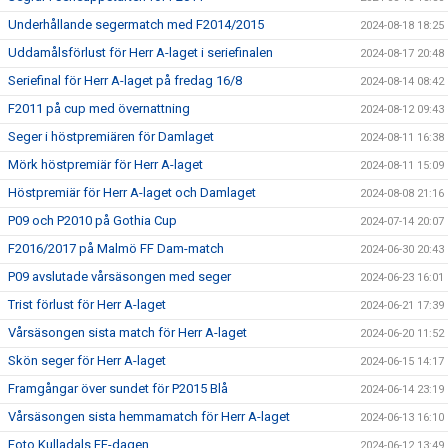
Underhållande segermatch med F2014/2015
2024-08-18 18:25
Uddamålsförlust för Herr A-laget i seriefinalen
2024-08-17 20:48
Seriefinal för Herr A-laget på fredag 16/8
2024-08-14 08:42
F2011 på cup med övernattning
2024-08-12 09:43
Seger i höstpremiären för Damlaget
2024-08-11 16:38
Mörk höstpremiär för Herr A-laget
2024-08-11 15:09
Höstpremiär för Herr A-laget och Damlaget
2024-08-08 21:16
P09 och P2010 på Gothia Cup
2024-07-14 20:07
F2016/2017 på Malmö FF Dam-match
2024-06-30 20:43
P09 avslutade vårsäsongen med seger
2024-06-23 16:01
Trist förlust för Herr A-laget
2024-06-21 17:39
Vårsäsongen sista match för Herr A-laget
2024-06-20 11:52
Skön seger för Herr A-laget
2024-06-15 14:17
Framgångar över sundet för P2015 Blå
2024-06-14 23:19
Vårsäsongen sista hemmamatch för Herr A-laget
2024-06-13 16:10
Foto Kulladals FF-dagen
2024-06-12 13:49