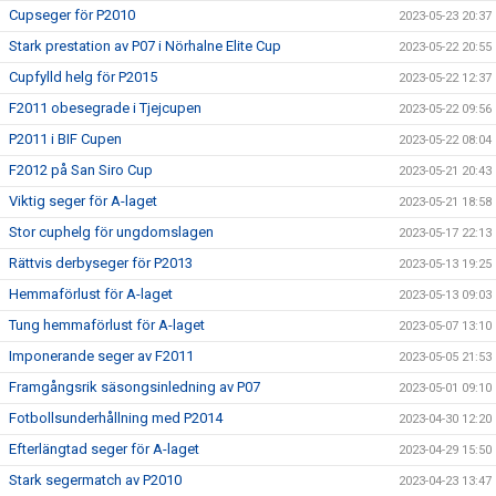
Cupseger för P2010
2023-05-23 20:37
Stark prestation av P07 i Nörhalne Elite Cup
2023-05-22 20:55
Cupfylld helg för P2015
2023-05-22 12:37
F2011 obesegrade i Tjejcupen
2023-05-22 09:56
P2011 i BIF Cupen
2023-05-22 08:04
F2012 på San Siro Cup
2023-05-21 20:43
Viktig seger för A-laget
2023-05-21 18:58
Stor cuphelg för ungdomslagen
2023-05-17 22:13
Rättvis derbyseger för P2013
2023-05-13 19:25
Hemmaförlust för A-laget
2023-05-13 09:03
Tung hemmaförlust för A-laget
2023-05-07 13:10
Imponerande seger av F2011
2023-05-05 21:53
Framgångsrik säsongsinledning av P07
2023-05-01 09:10
Fotbollsunderhållning med P2014
2023-04-30 12:20
Efterlängtad seger för A-laget
2023-04-29 15:50
Stark segermatch av P2010
2023-04-23 13:47