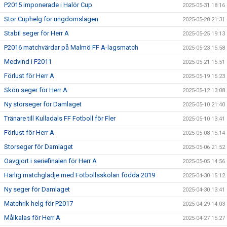
P2015 imponerade i Halör Cup
2025-05-31 18:16
Stor Cuphelg för ungdomslagen
2025-05-28 21:31
Stabil seger för Herr A
2025-05-25 19:13
P2016 matchvärdar på Malmö FF A-lagsmatch
2025-05-23 15:58
Medvind i F2011
2025-05-21 15:51
Förlust för Herr A
2025-05-19 15:23
Skön seger för Herr A
2025-05-12 13:08
Ny storseger för Damlaget
2025-05-10 21:40
Tränare till Kulladals FF Fotboll för Fler
2025-05-10 13:41
Förlust för Herr A
2025-05-08 15:14
Storseger för Damlaget
2025-05-06 21:52
Oavgjort i seriefinalen för Herr A
2025-05-05 14:56
Härlig matchglädje med Fotbollsskolan födda 2019
2025-04-30 15:12
Ny seger för Damlaget
2025-04-30 13:41
Matchrik helg för P2017
2025-04-29 14:03
Målkalas för Herr A
2025-04-27 15:27