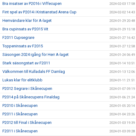
Bra insatser av P2016 i Viffecupen
2024-02-03 17:58
Fint spel av P2014 i Kristianstad Arena Cup
2024-02-02 14:43
Hemvändare klar för A-laget
2024-01-29 20:48
Bra cupinsats av P2015 Vit
2024-01-29 15:18
F2011 Cupsegrare
2024-01-27 16:42
Toppeninsats av F2015
2024-01-27 12:58
Säsongen 2024 igång för Herr A-laget
2024-01-24 06:49
Stark säsongstart av F2011
2024-01-14 10:51
Välkommen till Kulladals FF Damlag
2024-01-13 12:06
Lukas klar för elitklubb
2024-01-11 21:51
P2012 Segrare i Skånecupen
2024-01-07 09:19
P2014 på Skånecupens Finaldag
2024-01-06 21:24
P2010 i Skånecupen
2024-01-05 20:14
P2011 i Skånecupen
2024-01-04 23:26
P2012 till Final i Skånecupen
2024-01-03 19:39
F2011 i Skånecupen
2024-01-03 09:28