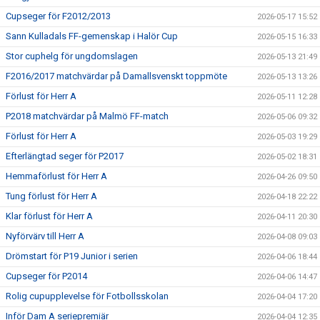
Cupseger för F2012/2013
2026-05-17 15:52
Sann Kulladals FF-gemenskap i Halör Cup
2026-05-15 16:33
Stor cuphelg för ungdomslagen
2026-05-13 21:49
F2016/2017 matchvärdar på Damallsvenskt toppmöte
2026-05-13 13:26
Förlust för Herr A
2026-05-11 12:28
P2018 matchvärdar på Malmö FF-match
2026-05-06 09:32
Förlust för Herr A
2026-05-03 19:29
Efterlängtad seger för P2017
2026-05-02 18:31
Hemmaförlust för Herr A
2026-04-26 09:50
Tung förlust för Herr A
2026-04-18 22:22
Klar förlust för Herr A
2026-04-11 20:30
Nyförvärv till Herr A
2026-04-08 09:03
Drömstart för P19 Junior i serien
2026-04-06 18:44
Cupseger för P2014
2026-04-06 14:47
Rolig cupupplevelse för Fotbollsskolan
2026-04-04 17:20
Inför Dam A seriepremiär
2026-04-04 12:35