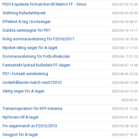
P2014 spelade förmatcher till Malmö FF - Sirius
2023-07-02 16:24
Ställning Kulladalstipset
2023-06-29 20:39
Effektivt A-lag i bortaseger
2023-06-23 08:51
Dubbla seriesegrar för P07
2023-06-18 19:11
Rolig sommaravslutning för F2016/2017
2023-06-18 18:36
Mycket viktig seger för A-laget
2023-06-17 17:05
Sommaravslutning för Fotbollsskolan
2023-06-13 21:53
Fantastiskt lyckad Kulladals FF-dagen
2023-06-07 14:48
P07 i fortsatt serieledning
2023-06-06 22:04
Underhållande match med F2010
2023-06-04 19:28
Viktig seger för A-laget
2023-06-03 16:54
2023-06-01
Tränarinspiration för KFF-tränarna
2023-05-31 12:56
Nyförvärv till A-laget
2023-05-31 06:57
Fin segermatch av F2012/2013
2023-05-28 18:22
Oavgjort för A-laget
2023-05-27 16:21