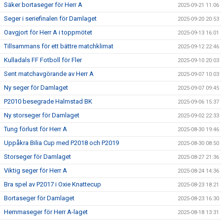
Säker bortaseger för Herr A
2025-09-21 11:06
Seger i seriefinalen för Damlaget
2025-09-20 20:53
Oavgjort för Herr A i toppmötet
2025-09-13 16:01
Tillsammans för ett bättre matchklimat
2025-09-12 22:46
Kulladals FF Fotboll för Fler
2025-09-10 20:03
Sent matchavgörande av Herr A
2025-09-07 10:03
Ny seger för Damlaget
2025-09-07 09:45
P2010 besegrade Halmstad BK
2025-09-06 15:37
Ny storseger för Damlaget
2025-09-02 22:33
Tung förlust för Herr A
2025-08-30 19:46
Uppåkra Bilia Cup med P2018 och P2019
2025-08-30 08:50
Storseger för Damlaget
2025-08-27 21:36
Viktig seger för Herr A
2025-08-24 14:36
Bra spel av P2017 i Oxie Knattecup
2025-08-23 18:21
Bortaseger för Damlaget
2025-08-23 16:30
Hemmaseger för Herr A-laget
2025-08-18 13:31