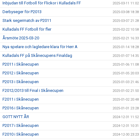
Inbjudan till Fotboll för Flickor i Kulladals FF
2025-03-11 11:02
Derbyseger för P2013
2025-03-08 18:38
Stark segermatch av P2011
2025-03-07 21:28
Kulladals FF Fotboll för fler
2025-02-22 10:58
Årsmöte 2025-03-20
2025-02-21 16:33
Nya spelare och lagledare klara för Herr A
2025-01-14 18:28
Kulladals FF på Skånecupens Finaldag
2025-01-07 14:35
P2011 i Skånecupen
2025-01-06 11:08
P2012 i Skånecupen
2025-01-05 20:03
P2013 i Skånecupen
2025-01-03 21:46
F2012/2013 till Final i Skånecupen
2025-01-02 21:50
F2011 i Skånecupen
2025-01-02 20:48
P2016 i Skånecupen
2025-01-01 23:28
GOTT NYTT ÅR
2024-12-31 11:52
P2017 i Skånecupen
2024-12-31 10:31
F2010 i Skånecupen
2024-12-30 23:23