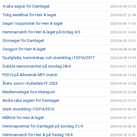
4 raka segrar för Damlaget
2024-05-08 13:23
Tidig seriefinal för Herr A-laget
2024-05-07 21:48
Seger i toppmötet för Herr A-laget
2024-05-04 17:56
Hemmamatch för Herr A-laget på lördag 4/5
2024-05-02 14:06
Storseger för Damlaget
2024-04-30 10:01
Oavgjort för Herr A-laget
2024-04-28 20:48
Spelglädje, kamratskap och utveckling i F2016/2017
2024-04-28 19:49
Dubbla seniormatcher på söndag 28/4
2024-04-27 15:43
P2015 på Allsvensk MFF-match
2024-04-26 19:43
Årets Junior i Kulladals FF 2023
2024-04-26 13:24
Medlemsdagar hos Intersport
2024-04-22 22:08
Andra raka segern för Damlaget
2024-04-22 15:37
Stark utveckling i F2014/2015
2024-04-22 06:44
Mållöst för Herr A-laget
2024-04-20 14:17
Hemmapremiär för Damlaget på söndag 21/4
2024-04-20 06:55
Hemmamatch för Herr A på fredag 19/4
2024-04-18 15:41