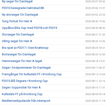
Ny seger för Damlaget
2025-09-07 09:45
P2010 besegrade Halmstad BK
2025-09-06 15:37
Ny storseger för Damlaget
2025-09-02 22:33
Tung förlust för Herr A
2025-08-30 19:46
Uppåkra Bilia Cup med P2018 och P2019
2025-08-30 08:50
Storseger för Damlaget
2025-08-27 21:36
Viktig seger för Herr A
2025-08-24 14:36
Bra spel av P2017 i Oxie Knattecup
2025-08-23 18:21
Bortaseger för Damlaget
2025-08-23 16:30
Hemmaseger för Herr A-laget
2025-08-18 13:31
Seger i höstpremiären för Damlaget
2025-08-17 08:37
Framgångar för Kulladals FF i Kronborg Cup
2025-08-13 14:04
P2015 Blå Segrare i Kronborg Cup
2025-08-11 22:16
Seger i toppmötet för Herr A
2025-08-10 17:31
Kulladals FF på Kronborg Cup
2025-08-09 09:18
Medlemserbjudande från Intersport
2025-08-04 11:18