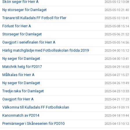
Skön seger för Herr A
2025-05-12 13:08
Ny storseger för Damlaget
2025-05-10 21:40
Tränare till Kulladals FF Fotboll för Fler
2025-05-10 13:41
Förlust för Herr A
2025-05-08 15:14
Storseger för Damlaget
2025-05-06 21:52
Oavgjort i seriefinalen för Herr A
2025-05-05 14:56
Härlig matchglädje med Fotbollsskolan födda 2019
2025-04-30 15:12
Ny seger för Damlaget
2025-04-30 13:41
Matchrik helg för P2017
2025-04-29 14:03
Målkalas för Herr A
2025-04-27 15:27
Ny seger för Damlaget
2025-04-26 19:49
Tredje raka för Damlaget
2025-04-23 13:33
Oavgjort för Herr A
2025-04-21 17:23
Välkomna till Kulladals FF Fotbollskolan
2025-04-19 09:19
Kanonmatch av P2014
2025-04-18 19:44
Premiärseger i Skåneserien för P2010
2025-04-13 10:12