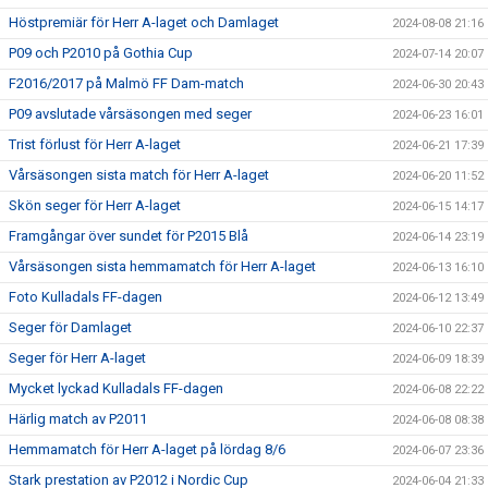
Höstpremiär för Herr A-laget och Damlaget
2024-08-08 21:16
P09 och P2010 på Gothia Cup
2024-07-14 20:07
F2016/2017 på Malmö FF Dam-match
2024-06-30 20:43
P09 avslutade vårsäsongen med seger
2024-06-23 16:01
Trist förlust för Herr A-laget
2024-06-21 17:39
Vårsäsongen sista match för Herr A-laget
2024-06-20 11:52
Skön seger för Herr A-laget
2024-06-15 14:17
Framgångar över sundet för P2015 Blå
2024-06-14 23:19
Vårsäsongen sista hemmamatch för Herr A-laget
2024-06-13 16:10
Foto Kulladals FF-dagen
2024-06-12 13:49
Seger för Damlaget
2024-06-10 22:37
Seger för Herr A-laget
2024-06-09 18:39
Mycket lyckad Kulladals FF-dagen
2024-06-08 22:22
Härlig match av P2011
2024-06-08 08:38
Hemmamatch för Herr A-laget på lördag 8/6
2024-06-07 23:36
Stark prestation av P2012 i Nordic Cup
2024-06-04 21:33