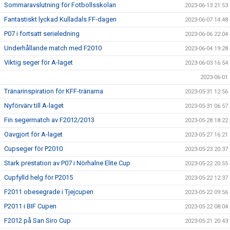
Sommaravslutning för Fotbollsskolan
2023-06-13 21:53
Fantastiskt lyckad Kulladals FF-dagen
2023-06-07 14:48
P07 i fortsatt serieledning
2023-06-06 22:04
Underhållande match med F2010
2023-06-04 19:28
Viktig seger för A-laget
2023-06-03 16:54
2023-06-01
Tränarinspiration för KFF-tränarna
2023-05-31 12:56
Nyförvärv till A-laget
2023-05-31 06:57
Fin segermatch av F2012/2013
2023-05-28 18:22
Oavgjort för A-laget
2023-05-27 16:21
Cupseger för P2010
2023-05-23 20:37
Stark prestation av P07 i Nörhalne Elite Cup
2023-05-22 20:55
Cupfylld helg för P2015
2023-05-22 12:37
F2011 obesegrade i Tjejcupen
2023-05-22 09:56
P2011 i BIF Cupen
2023-05-22 08:04
F2012 på San Siro Cup
2023-05-21 20:43