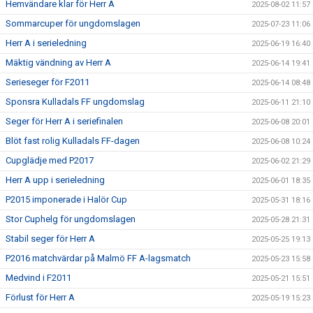
Hemvändare klar för Herr A
2025-08-02 11:57
Sommarcuper för ungdomslagen
2025-07-23 11:06
Herr A i serieledning
2025-06-19 16:40
Mäktig vändning av Herr A
2025-06-14 19:41
Serieseger för F2011
2025-06-14 08:48
Sponsra Kulladals FF ungdomslag
2025-06-11 21:10
Seger för Herr A i seriefinalen
2025-06-08 20:01
Blöt fast rolig Kulladals FF-dagen
2025-06-08 10:24
Cupglädje med P2017
2025-06-02 21:29
Herr A upp i serieledning
2025-06-01 18:35
P2015 imponerade i Halör Cup
2025-05-31 18:16
Stor Cuphelg för ungdomslagen
2025-05-28 21:31
Stabil seger för Herr A
2025-05-25 19:13
P2016 matchvärdar på Malmö FF A-lagsmatch
2025-05-23 15:58
Medvind i F2011
2025-05-21 15:51
Förlust för Herr A
2025-05-19 15:23