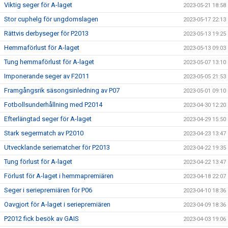
Viktig seger för A-laget
2023-05-21 18:58
Stor cuphelg för ungdomslagen
2023-05-17 22:13
Rättvis derbyseger för P2013
2023-05-13 19:25
Hemmaförlust för A-laget
2023-05-13 09:03
Tung hemmaförlust för A-laget
2023-05-07 13:10
Imponerande seger av F2011
2023-05-05 21:53
Framgångsrik säsongsinledning av P07
2023-05-01 09:10
Fotbollsunderhållning med P2014
2023-04-30 12:20
Efterlängtad seger för A-laget
2023-04-29 15:50
Stark segermatch av P2010
2023-04-23 13:47
Utvecklande seriematcher för P2013
2023-04-22 19:35
Tung förlust för A-laget
2023-04-22 13:47
Förlust för A-laget i hemmapremiären
2023-04-18 22:07
Seger i seriepremiären för P06
2023-04-10 18:36
Oavgjort för A-laget i seriepremiären
2023-04-09 18:36
P2012 fick besök av GAIS
2023-04-03 19:06