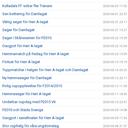
Kulladals FF söker fler Tränare
2024-06-02 17:02
Sen kvittering för Damlaget
2024-06-01 22:37
Viktig seger för Herr A-laget
2024-05-31 23:17
Seger för Damlaget
2024-05-27 13:27
Seger i Skåneserien för P2010
2024-05-25 19:29
Oavgjort för Herr A-laget
2024-05-25 16:04
Hemmamatch på fredag för Herr A-laget
2024-05-23 13:09
Förlust för Herr A-laget
2024-05-19 19:19
Toppmatcher i helgen för Herr A-laget och Damlaget
2024-05-16 00:25
Ny hemmaseger för Damlaget
2024-05-12 20:17
Rolig cupupplevelse för F2014/2015
2024-05-12 11:09
Hemmaseger för Herr A-laget
2024-05-11 18:45
Underbar cupdag med P2015 Vit
2024-05-10 22:47
P2010 och Städa Sverige
2024-05-09 19:08
Oavgjort i seriefinalen för Herr A-laget
2024-05-09 17:54
Stor cuphelg för våra ungdomslag
2024-05-08 21:37