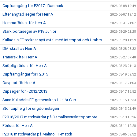
Cupframgång för P2017 i Danmark
2026-06-08 12:49
Efterlängtad seger för Herr A
2026-06-07 19:12
Hemmaförlust för Herr A
2026-05-31 21:07
Stark bortaseger av P19 Junior
2026-05-29 21:25
Kulladals FF tecknar nytt avtal med Intersport och Umbro
2026-05-28 11:59
DM-skräll av Herr A
2026-05-28 08:32
Tränarskifte i Herr A
2026-05-27 07:48
Snöplig förlust för Herr A
2026-05-23 21:13
Cupframgångar för P2015
2026-05-19 09:32
Oavgjort för Herr A
2026-05-17 21:03
Cupseger för F2012/2013
2026-05-17 15:52
Sann Kulladals FF-gemenskap i Halör Cup
2026-05-15 16:33
Stor cuphelg för ungdomslagen
2026-05-13 21:49
F2016/2017 matchvärdar på Damallsvenskt toppmöte
2026-05-13 13:26
Förlust för Herr A
2026-05-11 12:28
P2018 matchvärdar på Malmö FF-match
2026-05-06 09:32