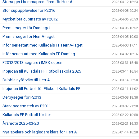
Storseger i hemmapremiären för Herr A
2025-04-12 16:23
Stor cupupplevelse för P2016
2025-04-08 20:24
Mycket bra cupinsats av P2012
2025-04-06 20:53
Premiärseger för Damlaget
2025-04-06 10:52
Premiärseger för Herr A-laget
2025-04-05 10:03
Inför seriestart med Kulladals FF Herr A-laget
2025-04-03 17:11
Inför seriestart med Kulladals FF Damlag
2025-04-02 18:16
F2012/2013 segrare i IMEX-cupen
2025-03-31 15:48
Inbjudan till Kulladals FF Fotbollsskola 2025
2025-03-14 16:54
Dubbla nyförvärv till Herr A
2025-03-14 08:50
Inbjudan till Fotboll för Flickor i Kulladals FF
2025-03-11 11:02
Derbyseger för P2013
2025-03-08 18:38
Stark segermatch av P2011
2025-03-07 21:28
Kulladals FF Fotboll för fler
2025-02-22 10:58
Årsmöte 2025-03-20
2025-02-21 16:33
Nya spelare och lagledare klara för Herr A
2025-01-14 18:28