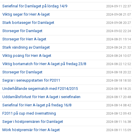
Seriefinal för Damlaget på lördag 14/9
2024-09-11 22:37
Viktig seger för Herr A-laget
2024-09-08 21:07
Stark bortaseger för Damlaget
2024-09-08 20:27
Storseger för Damlaget
2024-09-02 22:24
Storseger för Herr A-laget
2024-08-31 19:14
Stark vändning av Damlaget
2024-08-24 21:32
Viktig poäng för Herr A-laget
2024-08-24 10:07
Viktig bortamatch för Herr A-laget på fredag 23/8
2024-08-22 12:52
Storseger för Damlaget
2024-08-18 20:22
Segrar i serieuppstarten för P2011
2024-08-18 18:50
Underhållande segermatch med F2014/2015
2024-08-18 18:25
Uddamålsförlust för Herr A-laget i seriefinalen
2024-08-17 20:48
Seriefinal för Herr A-laget på fredag 16/8
2024-08-14 08:42
F2011 på cup med övernattning
2024-08-12 09:43
Seger i höstpremiären för Damlaget
2024-08-11 16:38
Mörk höstpremiär för Herr A-laget
2024-08-11 15:09