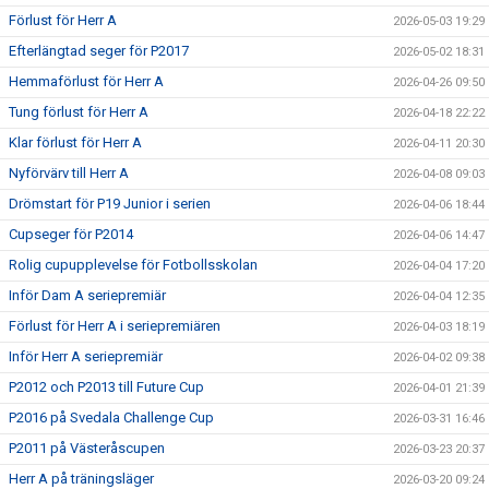
Förlust för Herr A
2026-05-03 19:29
Efterlängtad seger för P2017
2026-05-02 18:31
Hemmaförlust för Herr A
2026-04-26 09:50
Tung förlust för Herr A
2026-04-18 22:22
Klar förlust för Herr A
2026-04-11 20:30
Nyförvärv till Herr A
2026-04-08 09:03
Drömstart för P19 Junior i serien
2026-04-06 18:44
Cupseger för P2014
2026-04-06 14:47
Rolig cupupplevelse för Fotbollsskolan
2026-04-04 17:20
Inför Dam A seriepremiär
2026-04-04 12:35
Förlust för Herr A i seriepremiären
2026-04-03 18:19
Inför Herr A seriepremiär
2026-04-02 09:38
P2012 och P2013 till Future Cup
2026-04-01 21:39
P2016 på Svedala Challenge Cup
2026-03-31 16:46
P2011 på Västeråscupen
2026-03-23 20:37
Herr A på träningsläger
2026-03-20 09:24