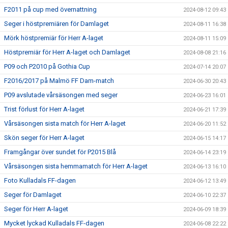
F2011 på cup med övernattning
2024-08-12 09:43
Seger i höstpremiären för Damlaget
2024-08-11 16:38
Mörk höstpremiär för Herr A-laget
2024-08-11 15:09
Höstpremiär för Herr A-laget och Damlaget
2024-08-08 21:16
P09 och P2010 på Gothia Cup
2024-07-14 20:07
F2016/2017 på Malmö FF Dam-match
2024-06-30 20:43
P09 avslutade vårsäsongen med seger
2024-06-23 16:01
Trist förlust för Herr A-laget
2024-06-21 17:39
Vårsäsongen sista match för Herr A-laget
2024-06-20 11:52
Skön seger för Herr A-laget
2024-06-15 14:17
Framgångar över sundet för P2015 Blå
2024-06-14 23:19
Vårsäsongen sista hemmamatch för Herr A-laget
2024-06-13 16:10
Foto Kulladals FF-dagen
2024-06-12 13:49
Seger för Damlaget
2024-06-10 22:37
Seger för Herr A-laget
2024-06-09 18:39
Mycket lyckad Kulladals FF-dagen
2024-06-08 22:22