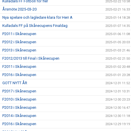
Kulladals FF Fotboll för fler
2025-02-22 10:58
Årsmöte 2025-03-20
2025-02-21 16:33
Nya spelare och lagledare klara för Herr A
2025-01-14 18:28
Kulladals FF på Skånecupens Finaldag
2025-01-07 14:35
P2011 i Skånecupen
2025-01-06 11:08
P2012 i Skånecupen
2025-01-05 20:03
P2013 i Skånecupen
2025-01-03 21:46
F2012/2013 till Final i Skånecupen
2025-01-02 21:50
F2011 i Skånecupen
2025-01-02 20:48
P2016 i Skånecupen
2025-01-01 23:28
GOTT NYTT ÅR
2024-12-31 11:52
P2017 i Skånecupen
2024-12-31 10:31
F2010 i Skånecupen
2024-12-30 23:23
P2013 i Skånecupen
2024-12-30 16:47
P2014 i Skånecupen
2024-12-30 11:18
P2016 i Skånecupen
2024-12-29 19:19