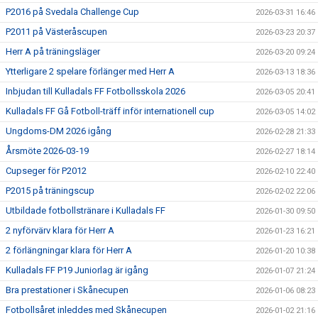
P2016 på Svedala Challenge Cup
2026-03-31 16:46
P2011 på Västeråscupen
2026-03-23 20:37
Herr A på träningsläger
2026-03-20 09:24
Ytterligare 2 spelare förlänger med Herr A
2026-03-13 18:36
Inbjudan till Kulladals FF Fotbollsskola 2026
2026-03-05 20:41
Kulladals FF Gå Fotboll-träff inför internationell cup
2026-03-05 14:02
Ungdoms-DM 2026 igång
2026-02-28 21:33
Årsmöte 2026-03-19
2026-02-27 18:14
Cupseger för P2012
2026-02-10 22:40
P2015 på träningscup
2026-02-02 22:06
Utbildade fotbollstränare i Kulladals FF
2026-01-30 09:50
2 nyförvärv klara för Herr A
2026-01-23 16:21
2 förlängningar klara för Herr A
2026-01-20 10:38
Kulladals FF P19 Juniorlag är igång
2026-01-07 21:24
Bra prestationer i Skånecupen
2026-01-06 08:23
Fotbollsåret inleddes med Skånecupen
2026-01-02 21:16