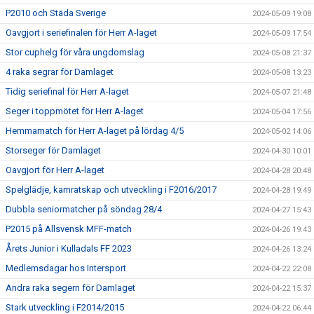
P2010 och Städa Sverige
2024-05-09 19:08
Oavgjort i seriefinalen för Herr A-laget
2024-05-09 17:54
Stor cuphelg för våra ungdomslag
2024-05-08 21:37
4 raka segrar för Damlaget
2024-05-08 13:23
Tidig seriefinal för Herr A-laget
2024-05-07 21:48
Seger i toppmötet för Herr A-laget
2024-05-04 17:56
Hemmamatch för Herr A-laget på lördag 4/5
2024-05-02 14:06
Storseger för Damlaget
2024-04-30 10:01
Oavgjort för Herr A-laget
2024-04-28 20:48
Spelglädje, kamratskap och utveckling i F2016/2017
2024-04-28 19:49
Dubbla seniormatcher på söndag 28/4
2024-04-27 15:43
P2015 på Allsvensk MFF-match
2024-04-26 19:43
Årets Junior i Kulladals FF 2023
2024-04-26 13:24
Medlemsdagar hos Intersport
2024-04-22 22:08
Andra raka segern för Damlaget
2024-04-22 15:37
Stark utveckling i F2014/2015
2024-04-22 06:44