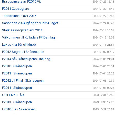
Bra cupinsats av P2015 Vit
2024-01-29 15:18
F2011 Cupsegrare
2024-01-27 16:42
Toppeninsats av F2015
2024-01-27 12:58
Säsongen 2024 igång för Herr A-laget
2024-01-24 06:49
Stark säsongstart av F2011
2024-01-14 10:51
Välkommen till Kulladals FF Damlag
2024-01-13 12:06
Lukas klar för elitklubb
2024-01-11 21:51
P2012 Segrare i Skånecupen
2024-01-07 09:19
P2014 på Skånecupens Finaldag
2024-01-06 21:24
P2010 i Skånecupen
2024-01-05 20:14
P2011 i Skånecupen
2024-01-04 23:26
P2012 till Final i Skånecupen
2024-01-03 19:39
F2011 i Skånecupen
2024-01-03 09:28
GOTT NYTT ÅR
2023-12-31 12:55
P2013 i Skånecupen
2023-12-30 17:20
F2010 3:a i Askecupen
2023-12-29 20:59