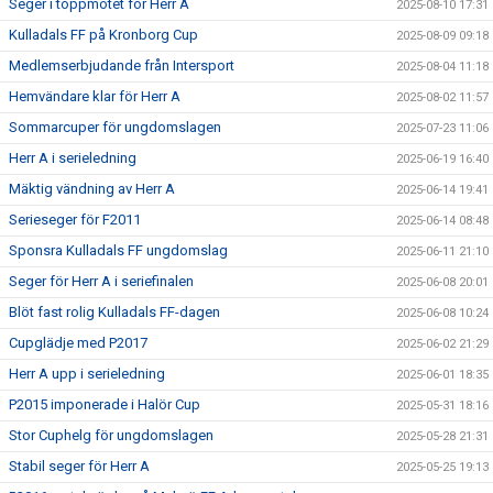
Seger i toppmötet för Herr A
2025-08-10 17:31
Kulladals FF på Kronborg Cup
2025-08-09 09:18
Medlemserbjudande från Intersport
2025-08-04 11:18
Hemvändare klar för Herr A
2025-08-02 11:57
Sommarcuper för ungdomslagen
2025-07-23 11:06
Herr A i serieledning
2025-06-19 16:40
Mäktig vändning av Herr A
2025-06-14 19:41
Serieseger för F2011
2025-06-14 08:48
Sponsra Kulladals FF ungdomslag
2025-06-11 21:10
Seger för Herr A i seriefinalen
2025-06-08 20:01
Blöt fast rolig Kulladals FF-dagen
2025-06-08 10:24
Cupglädje med P2017
2025-06-02 21:29
Herr A upp i serieledning
2025-06-01 18:35
P2015 imponerade i Halör Cup
2025-05-31 18:16
Stor Cuphelg för ungdomslagen
2025-05-28 21:31
Stabil seger för Herr A
2025-05-25 19:13