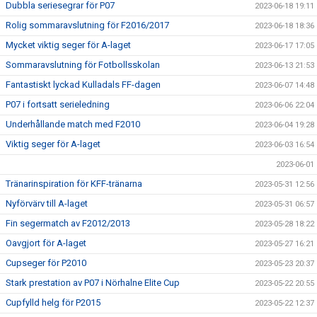
Dubbla seriesegrar för P07
2023-06-18 19:11
Rolig sommaravslutning för F2016/2017
2023-06-18 18:36
Mycket viktig seger för A-laget
2023-06-17 17:05
Sommaravslutning för Fotbollsskolan
2023-06-13 21:53
Fantastiskt lyckad Kulladals FF-dagen
2023-06-07 14:48
P07 i fortsatt serieledning
2023-06-06 22:04
Underhållande match med F2010
2023-06-04 19:28
Viktig seger för A-laget
2023-06-03 16:54
2023-06-01
Tränarinspiration för KFF-tränarna
2023-05-31 12:56
Nyförvärv till A-laget
2023-05-31 06:57
Fin segermatch av F2012/2013
2023-05-28 18:22
Oavgjort för A-laget
2023-05-27 16:21
Cupseger för P2010
2023-05-23 20:37
Stark prestation av P07 i Nörhalne Elite Cup
2023-05-22 20:55
Cupfylld helg för P2015
2023-05-22 12:37