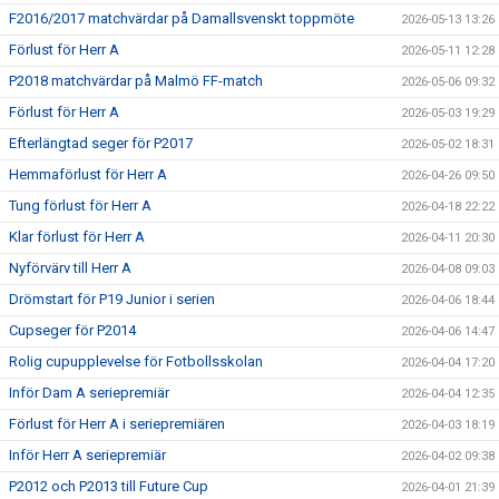
F2016/2017 matchvärdar på Damallsvenskt toppmöte
2026-05-13 13:26
Förlust för Herr A
2026-05-11 12:28
P2018 matchvärdar på Malmö FF-match
2026-05-06 09:32
Förlust för Herr A
2026-05-03 19:29
Efterlängtad seger för P2017
2026-05-02 18:31
Hemmaförlust för Herr A
2026-04-26 09:50
Tung förlust för Herr A
2026-04-18 22:22
Klar förlust för Herr A
2026-04-11 20:30
Nyförvärv till Herr A
2026-04-08 09:03
Drömstart för P19 Junior i serien
2026-04-06 18:44
Cupseger för P2014
2026-04-06 14:47
Rolig cupupplevelse för Fotbollsskolan
2026-04-04 17:20
Inför Dam A seriepremiär
2026-04-04 12:35
Förlust för Herr A i seriepremiären
2026-04-03 18:19
Inför Herr A seriepremiär
2026-04-02 09:38
P2012 och P2013 till Future Cup
2026-04-01 21:39