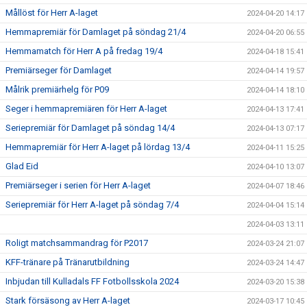
Mållöst för Herr A-laget
2024-04-20 14:17
Hemmapremiär för Damlaget på söndag 21/4
2024-04-20 06:55
Hemmamatch för Herr A på fredag 19/4
2024-04-18 15:41
Premiärseger för Damlaget
2024-04-14 19:57
Målrik premiärhelg för P09
2024-04-14 18:10
Seger i hemmapremiären för Herr A-laget
2024-04-13 17:41
Seriepremiär för Damlaget på söndag 14/4
2024-04-13 07:17
Hemmapremiär för Herr A-laget på lördag 13/4
2024-04-11 15:25
Glad Eid
2024-04-10 13:07
Premiärseger i serien för Herr A-laget
2024-04-07 18:46
Seriepremiär för Herr A-laget på söndag 7/4
2024-04-04 15:14
2024-04-03 13:11
Roligt matchsammandrag för P2017
2024-03-24 21:07
KFF-tränare på Tränarutbildning
2024-03-24 14:47
Inbjudan till Kulladals FF Fotbollsskola 2024
2024-03-20 15:38
Stark försäsong av Herr A-laget
2024-03-17 10:45