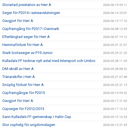
Storartad prestation av Herr A
2026-06-19 09:11
Seger för P2014 i serieavslutningen
2026-06-14 23:01
Oavgjort för Herr A
2026-06-13 17:10
Cupframgång för P2017 i Danmark
2026-06-08 12:49
Efterlängtad seger för Herr A
2026-06-07 19:12
Hemmaförlust för Herr A
2026-05-31 21:07
Stark bortaseger av P19 Junior
2026-05-29 21:25
Kulladals FF tecknar nytt avtal med Intersport och Umbro
2026-05-28 11:59
DM-skräll av Herr A
2026-05-28 08:32
Tränarskifte i Herr A
2026-05-27 07:48
Snöplig förlust för Herr A
2026-05-23 21:13
Cupframgångar för P2015
2026-05-19 09:32
Oavgjort för Herr A
2026-05-17 21:03
Cupseger för F2012/2013
2026-05-17 15:52
Sann Kulladals FF-gemenskap i Halör Cup
2026-05-15 16:33
Stor cuphelg för ungdomslagen
2026-05-13 21:49