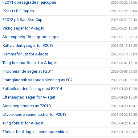
F2011 obesegrade i Tjejcupen
2023-05-22 09:56
P2011 i BIF Cupen
2023-05-22 08:04
F2012 på San Siro Cup
2023-05-21 20:43
Viktig seger för A-laget
2023-05-21 18:58
Stor cuphelg för ungdomslagen
2023-05-17 22:13
Rättvis derbyseger för P2013
2023-05-13 19:25
Hemmaförlust för A-laget
2023-05-13 09:03
Tung hemmaförlust för A-laget
2023-05-07 13:10
Imponerande seger av F2011
2023-05-05 21:53
Framgångsrik säsongsinledning av P07
2023-05-01 09:10
Fotbollsunderhållning med P2014
2023-04-30 12:20
Efterlängtad seger för A-laget
2023-04-29 15:50
Stark segermatch av P2010
2023-04-23 13:47
Utvecklande seriematcher för P2013
2023-04-22 19:35
Tung förlust för A-laget
2023-04-22 13:47
Förlust för A-laget i hemmapremiären
2023-04-18 22:07