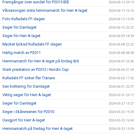
Framgångar över sundet för P2015 Blå
2024-06-14 23:19
Vårsäsongen sista hemmamatch för Herr A-laget
2024-06-13 16:10
Foto Kulladals FF-dagen
2024-06-12 13:49
Seger för Damlaget
2024-06-10 22:37
Seger för Herr A-laget
2024-06-09 18:39
Mycket lyckad Kulladals FF-dagen
2024-06-08 22:22
Härlig match av P2011
2024-06-08 08:38
Hemmamatch för Herr A-laget på lördag 8/6
2024-06-07 23:36
Stark prestation av P2012 i Nordic Cup
2024-06-04 21:33
Kulladals FF söker fler Tränare
2024-06-02 17:02
Sen kvittering för Damlaget
2024-06-01 22:37
Viktig seger för Herr A-laget
2024-05-31 23:17
Seger för Damlaget
2024-05-27 13:27
Seger i Skåneserien för P2010
2024-05-25 19:29
Oavgjort för Herr A-laget
2024-05-25 16:04
Hemmamatch på fredag för Herr A-laget
2024-05-23 13:09