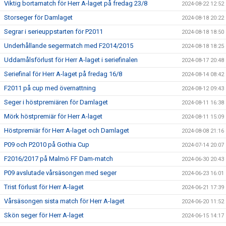
Viktig bortamatch för Herr A-laget på fredag 23/8
2024-08-22 12:52
Storseger för Damlaget
2024-08-18 20:22
Segrar i serieuppstarten för P2011
2024-08-18 18:50
Underhållande segermatch med F2014/2015
2024-08-18 18:25
Uddamålsförlust för Herr A-laget i seriefinalen
2024-08-17 20:48
Seriefinal för Herr A-laget på fredag 16/8
2024-08-14 08:42
F2011 på cup med övernattning
2024-08-12 09:43
Seger i höstpremiären för Damlaget
2024-08-11 16:38
Mörk höstpremiär för Herr A-laget
2024-08-11 15:09
Höstpremiär för Herr A-laget och Damlaget
2024-08-08 21:16
P09 och P2010 på Gothia Cup
2024-07-14 20:07
F2016/2017 på Malmö FF Dam-match
2024-06-30 20:43
P09 avslutade vårsäsongen med seger
2024-06-23 16:01
Trist förlust för Herr A-laget
2024-06-21 17:39
Vårsäsongen sista match för Herr A-laget
2024-06-20 11:52
Skön seger för Herr A-laget
2024-06-15 14:17