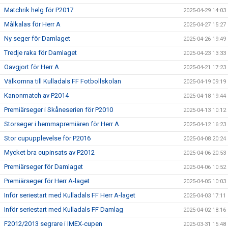
Matchrik helg för P2017
2025-04-29 14:03
Målkalas för Herr A
2025-04-27 15:27
Ny seger för Damlaget
2025-04-26 19:49
Tredje raka för Damlaget
2025-04-23 13:33
Oavgjort för Herr A
2025-04-21 17:23
Välkomna till Kulladals FF Fotbollskolan
2025-04-19 09:19
Kanonmatch av P2014
2025-04-18 19:44
Premiärseger i Skåneserien för P2010
2025-04-13 10:12
Storseger i hemmapremiären för Herr A
2025-04-12 16:23
Stor cupupplevelse för P2016
2025-04-08 20:24
Mycket bra cupinsats av P2012
2025-04-06 20:53
Premiärseger för Damlaget
2025-04-06 10:52
Premiärseger för Herr A-laget
2025-04-05 10:03
Inför seriestart med Kulladals FF Herr A-laget
2025-04-03 17:11
Inför seriestart med Kulladals FF Damlag
2025-04-02 18:16
F2012/2013 segrare i IMEX-cupen
2025-03-31 15:48