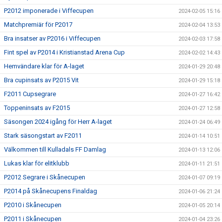
P2012 imponerade i Viffecupen
2024-02-05 15:16
Matchpremiär för P2017
2024-02-04 13:53
Bra insatser av P2016 i Viffecupen
2024-02-03 17:58
Fint spel av P2014 i Kristianstad Arena Cup
2024-02-02 14:43
Hemvändare klar för A-laget
2024-01-29 20:48
Bra cupinsats av P2015 Vit
2024-01-29 15:18
F2011 Cupsegrare
2024-01-27 16:42
Toppeninsats av F2015
2024-01-27 12:58
Säsongen 2024 igång för Herr A-laget
2024-01-24 06:49
Stark säsongstart av F2011
2024-01-14 10:51
Välkommen till Kulladals FF Damlag
2024-01-13 12:06
Lukas klar för elitklubb
2024-01-11 21:51
P2012 Segrare i Skånecupen
2024-01-07 09:19
P2014 på Skånecupens Finaldag
2024-01-06 21:24
P2010 i Skånecupen
2024-01-05 20:14
P2011 i Skånecupen
2024-01-04 23:26