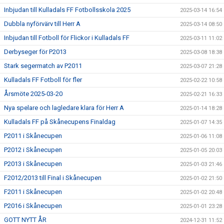
Inbjudan till Kulladals FF Fotbollsskola 2025
2025-03-14 16:54
Dubbla nyförvärv till Herr A
2025-03-14 08:50
Inbjudan till Fotboll för Flickor i Kulladals FF
2025-03-11 11:02
Derbyseger för P2013
2025-03-08 18:38
Stark segermatch av P2011
2025-03-07 21:28
Kulladals FF Fotboll för fler
2025-02-22 10:58
Årsmöte 2025-03-20
2025-02-21 16:33
Nya spelare och lagledare klara för Herr A
2025-01-14 18:28
Kulladals FF på Skånecupens Finaldag
2025-01-07 14:35
P2011 i Skånecupen
2025-01-06 11:08
P2012 i Skånecupen
2025-01-05 20:03
P2013 i Skånecupen
2025-01-03 21:46
F2012/2013 till Final i Skånecupen
2025-01-02 21:50
F2011 i Skånecupen
2025-01-02 20:48
P2016 i Skånecupen
2025-01-01 23:28
GOTT NYTT ÅR
2024-12-31 11:52