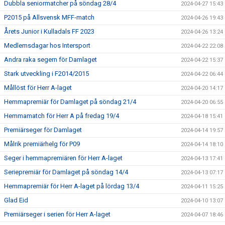
Dubbla seniormatcher på söndag 28/4
2024-04-27 15:43
P2015 på Allsvensk MFF-match
2024-04-26 19:43
Årets Junior i Kulladals FF 2023
2024-04-26 13:24
Medlemsdagar hos Intersport
2024-04-22 22:08
Andra raka segern för Damlaget
2024-04-22 15:37
Stark utveckling i F2014/2015
2024-04-22 06:44
Mållöst för Herr A-laget
2024-04-20 14:17
Hemmapremiär för Damlaget på söndag 21/4
2024-04-20 06:55
Hemmamatch för Herr A på fredag 19/4
2024-04-18 15:41
Premiärseger för Damlaget
2024-04-14 19:57
Målrik premiärhelg för P09
2024-04-14 18:10
Seger i hemmapremiären för Herr A-laget
2024-04-13 17:41
Seriepremiär för Damlaget på söndag 14/4
2024-04-13 07:17
Hemmapremiär för Herr A-laget på lördag 13/4
2024-04-11 15:25
Glad Eid
2024-04-10 13:07
Premiärseger i serien för Herr A-laget
2024-04-07 18:46