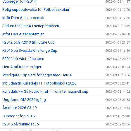
Cupseger för P2014
2026-04-06 14:47
Rolig cupupplevelse för Fotbollsskolan
2026-04-04 17:20
Inför Dam A seriepremiär
2026-04-04 12:35
Förlust för Herr A i seriepremiären
2026-04-03 18:19
Inför Herr A seriepremiär
2026-04-02 09:38
P2012 och P2013 till Future Cup
2026-04-01 21:39
P2016 på Svedala Challenge Cup
2026-03-31 16:46
P2011 på Västeråscupen
2026-03-23 20:37
Herr A på träningsläger
2026-03-20 09:24
Ytterligare 2 spelare förlänger med Herr A
2026-03-13 18:36
Inbjudan till Kulladals FF Fotbollsskola 2026
2026-03-05 20:41
Kulladals FF Gå Fotboll-träff inför internationell cup
2026-03-05 14:02
Ungdoms-DM 2026 igång
2026-02-28 21:33
Årsmöte 2026-03-19
2026-02-27 18:14
Cupseger för P2012
2026-02-10 22:40
P2015 på träningscup
2026-02-02 22:06