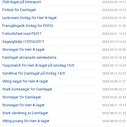
Clubdagar på Intersport
2024-09-23 19:11
Förlust för Damlaget
2024-09-23 13:10
Lyckosam lördag för Herr A-laget
2024-09-22 15:05
Framgångsrik lördag för P2010
2024-09-21 21:05
Fotbollsfest med P2017
2024-09-21 12:23
Segerglädje i F2016/2017
2024-09-19 16:46
Storseger för Herr A-laget
2024-09-16 22:05
Damlaget utmanade serieledarna
2024-09-15 18:24
Toppmatch för Herr A-laget på söndag 15/9
2024-09-13 16:59
Seriefinal för Damlaget på lördag 14/9
2024-09-11 22:37
Viktig seger för Herr A-laget
2024-09-08 21:07
Stark bortaseger för Damlaget
2024-09-08 20:27
Storseger för Damlaget
2024-09-02 22:24
Storseger för Herr A-laget
2024-08-31 19:14
Stark vändning av Damlaget
2024-08-24 21:32
Viktig poäng för Herr A-laget
2024-08-24 10:07