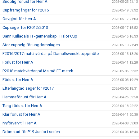
Snöplig förlust för Herr A
2026-05-23 21:13
Cupframgångar för P2015
2026-05-19 09:32
Oavgjort för Herr A
2026-05-17 21:03
Cupseger för F2012/2013
2026-05-17 15:52
Sann Kulladals FF-gemenskap i Halör Cup
2026-05-15 16:33
Stor cuphelg för ungdomslagen
2026-05-13 21:49
F2016/2017 matchvärdar på Damallsvenskt toppmöte
2026-05-13 13:26
Förlust för Herr A
2026-05-11 12:28
P2018 matchvärdar på Malmö FF-match
2026-05-06 09:32
Förlust för Herr A
2026-05-03 19:29
Efterlängtad seger för P2017
2026-05-02 18:31
Hemmaförlust för Herr A
2026-04-26 09:50
Tung förlust för Herr A
2026-04-18 22:22
Klar förlust för Herr A
2026-04-11 20:30
Nyförvärv till Herr A
2026-04-08 09:03
Drömstart för P19 Junior i serien
2026-04-06 18:44