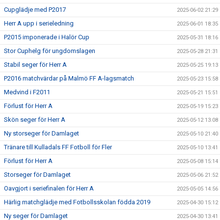
Cupglädje med P2017
2025-06-02 21:29
Herr A upp i serieledning
2025-06-01 18:35
P2015 imponerade i Halör Cup
2025-05-31 18:16
Stor Cuphelg för ungdomslagen
2025-05-28 21:31
Stabil seger för Herr A
2025-05-25 19:13
P2016 matchvärdar på Malmö FF A-lagsmatch
2025-05-23 15:58
Medvind i F2011
2025-05-21 15:51
Förlust för Herr A
2025-05-19 15:23
Skön seger för Herr A
2025-05-12 13:08
Ny storseger för Damlaget
2025-05-10 21:40
Tränare till Kulladals FF Fotboll för Fler
2025-05-10 13:41
Förlust för Herr A
2025-05-08 15:14
Storseger för Damlaget
2025-05-06 21:52
Oavgjort i seriefinalen för Herr A
2025-05-05 14:56
Härlig matchglädje med Fotbollsskolan födda 2019
2025-04-30 15:12
Ny seger för Damlaget
2025-04-30 13:41