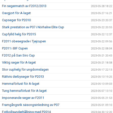
Fin segermatch av F2012/2013
2023-05-28 18:22
Oavgjort för A-laget
2023-05-27 16:21
Cupseger för P2010
2023-05-23 20:37
Stark prestation av P07 i Nörhalne Elite Cup
2023-05-22 20:55
Cupfylld helg för P2015
2023-05-22 12:37
F2011 obesegrade i Tjejcupen
2023-05-22 09:56
P2011 i BIF Cupen
2023-05-22 08:04
F2012 på San Siro Cup
2023-05-21 20:43
Viktig seger för A-laget
2023-05-21 18:58
Stor cuphelg för ungdomslagen
2023-05-17 22:13
Rättvis derbyseger för P2013
2023-05-13 19:25
Hemmaförlust för A-laget
2023-05-13 09:03
Tung hemmaförlust för A-laget
2023-05-07 13:10
Imponerande seger av F2011
2023-05-05 21:53
Framgångsrik säsongsinledning av P07
2023-05-01 09:10
Fotbollsunderhållning med P2014
2023-04-30 12:20