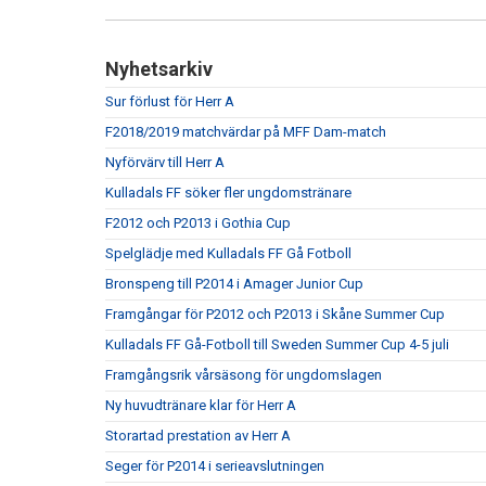
Nyhetsarkiv
Sur förlust för Herr A
F2018/2019 matchvärdar på MFF Dam-match
Nyförvärv till Herr A
Kulladals FF söker fler ungdomstränare
F2012 och P2013 i Gothia Cup
Spelglädje med Kulladals FF Gå Fotboll
Bronspeng till P2014 i Amager Junior Cup
Framgångar för P2012 och P2013 i Skåne Summer Cup
Kulladals FF Gå-Fotboll till Sweden Summer Cup 4-5 juli
Framgångsrik vårsäsong för ungdomslagen
Ny huvudtränare klar för Herr A
Storartad prestation av Herr A
Seger för P2014 i serieavslutningen