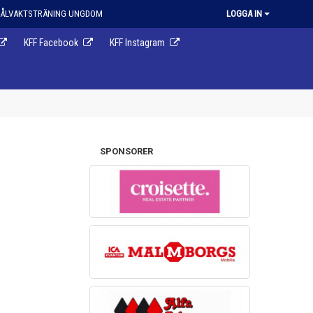
ÅLVAKTSTRÄNING UNGDOM
LOGGA IN
KFF Facebook
KFF Instagram
SPONSORER