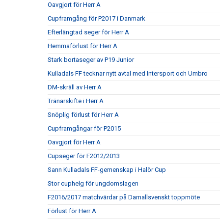
Oavgjort för Herr A
Cupframgång för P2017 i Danmark
Efterlängtad seger för Herr A
Hemmaförlust för Herr A
Stark bortaseger av P19 Junior
Kulladals FF tecknar nytt avtal med Intersport och Umbro
DM-skräll av Herr A
Tränarskifte i Herr A
Snöplig förlust för Herr A
Cupframgångar för P2015
Oavgjort för Herr A
Cupseger för F2012/2013
Sann Kulladals FF-gemenskap i Halör Cup
Stor cuphelg för ungdomslagen
F2016/2017 matchvärdar på Damallsvenskt toppmöte
Förlust för Herr A