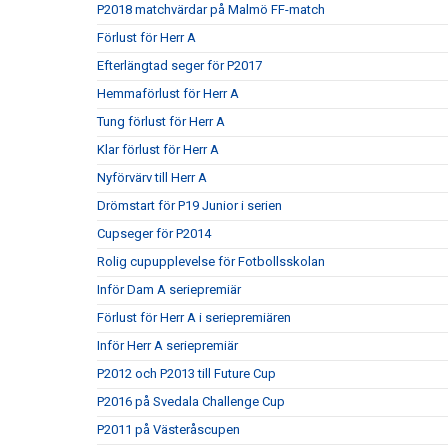
P2018 matchvärdar på Malmö FF-match
Förlust för Herr A
Efterlängtad seger för P2017
Hemmaförlust för Herr A
Tung förlust för Herr A
Klar förlust för Herr A
Nyförvärv till Herr A
Drömstart för P19 Junior i serien
Cupseger för P2014
Rolig cupupplevelse för Fotbollsskolan
Inför Dam A seriepremiär
Förlust för Herr A i seriepremiären
Inför Herr A seriepremiär
P2012 och P2013 till Future Cup
P2016 på Svedala Challenge Cup
P2011 på Västeråscupen