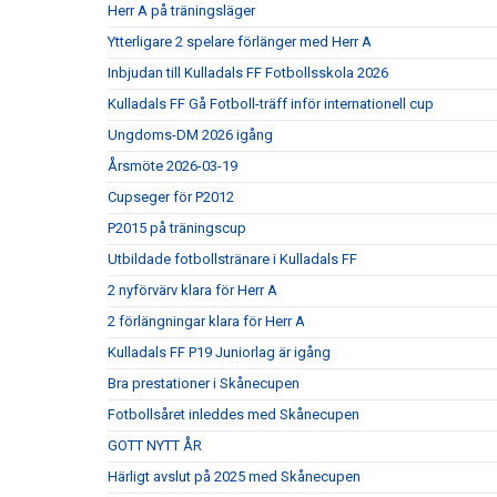
Herr A på träningsläger
Ytterligare 2 spelare förlänger med Herr A
Inbjudan till Kulladals FF Fotbollsskola 2026
Kulladals FF Gå Fotboll-träff inför internationell cup
Ungdoms-DM 2026 igång
Årsmöte 2026-03-19
Cupseger för P2012
P2015 på träningscup
Utbildade fotbollstränare i Kulladals FF
2 nyförvärv klara för Herr A
2 förlängningar klara för Herr A
Kulladals FF P19 Juniorlag är igång
Bra prestationer i Skånecupen
Fotbollsåret inleddes med Skånecupen
GOTT NYTT ÅR
Härligt avslut på 2025 med Skånecupen