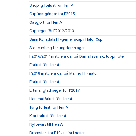
Snöplig förlust för Herr A
Cupframgångar för P2015
Oavgjort för Herr A
Cupseger för F2012/2013
Sann Kulladals FF-gemenskap i Halör Cup
Stor cuphelg för ungdomslagen
F2016/2017 matchvärdar på Damallsvenskt toppmöte
Förlust för Herr A
P2018 matchvärdar på Malmö FF-match
Förlust för Herr A
Efterlängtad seger för P2017
Hemmaförlust för Herr A
Tung förlust för Herr A
Klar förlust för Herr A
Nyförvärv till Herr A
Drömstart för P19 Junior i serien