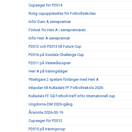
Cupseger för P2014
Rolig cupupplevelse för Fotbollsskolan
Inför Dam A seriepremiär
Förlust för Herr A i seriepremiären
Inför Herr A seriepremiär
P2012 och P2013 till Future Cup
P2016 på Svedala Challenge Cup
P2011 på Västeråscupen
Herr A på träningsläger
Ytterligare 2 spelare förlänger med Herr A
Inbjudan till Kulladals FF Fotbollsskola 2026
Kulladals FF Gå Fotboll-träff inför internationell cup
Ungdoms-DM 2026 igång
Årsmöte 2026-03-19
Cupseger för P2012
P2015 på träningscup