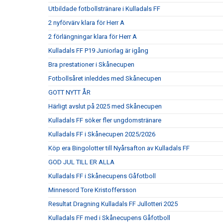
Utbildade fotbollstränare i Kulladals FF
2 nyförvärv klara för Herr A
2 förlängningar klara för Herr A
Kulladals FF P19 Juniorlag är igång
Bra prestationer i Skånecupen
Fotbollsåret inleddes med Skånecupen
GOTT NYTT ÅR
Härligt avslut på 2025 med Skånecupen
Kulladals FF söker fler ungdomstränare
Kulladals FF i Skånecupen 2025/2026
Köp era Bingolotter till Nyårsafton av Kulladals FF
GOD JUL TILL ER ALLA
Kulladals FF i Skånecupens Gåfotboll
Minnesord Tore Kristoffersson
Resultat Dragning Kulladals FF Jullotteri 2025
Kulladals FF med i Skånecupens Gåfotboll