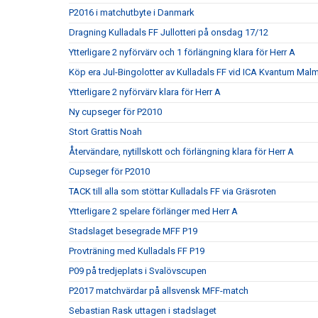
P2016 i matchutbyte i Danmark
Dragning Kulladals FF Jullotteri på onsdag 17/12
Ytterligare 2 nyförvärv och 1 förlängning klara för Herr A
Köp era Jul-Bingolotter av Kulladals FF vid ICA Kvantum Mal
Ytterligare 2 nyförvärv klara för Herr A
Ny cupseger för P2010
Stort Grattis Noah
Återvändare, nytillskott och förlängning klara för Herr A
Cupseger för P2010
TACK till alla som stöttar Kulladals FF via Gräsroten
Ytterligare 2 spelare förlänger med Herr A
Stadslaget besegrade MFF P19
Provträning med Kulladals FF P19
P09 på tredjeplats i Svalövscupen
P2017 matchvärdar på allsvensk MFF-match
Sebastian Rask uttagen i stadslaget