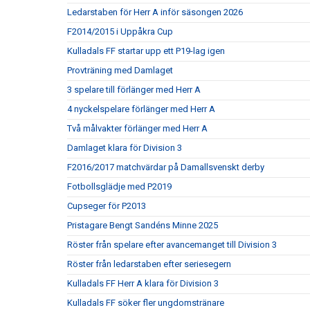
Ledarstaben för Herr A inför säsongen 2026
F2014/2015 i Uppåkra Cup
Kulladals FF startar upp ett P19-lag igen
Provträning med Damlaget
3 spelare till förlänger med Herr A
4 nyckelspelare förlänger med Herr A
Två målvakter förlänger med Herr A
Damlaget klara för Division 3
F2016/2017 matchvärdar på Damallsvenskt derby
Fotbollsglädje med P2019
Cupseger för P2013
Pristagare Bengt Sandéns Minne 2025
Röster från spelare efter avancemanget till Division 3
Röster från ledarstaben efter seriesegern
Kulladals FF Herr A klara för Division 3
Kulladals FF söker fler ungdomstränare