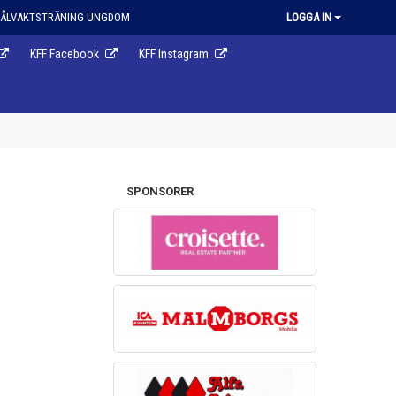
ÅLVAKTSTRÄNING UNGDOM
LOGGA IN
KFF Facebook
KFF Instagram
SPONSORER