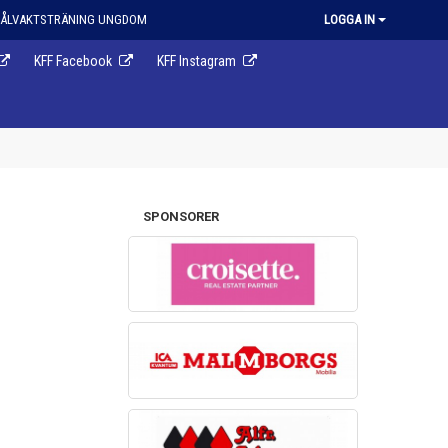
ÅLVAKTSTRÄNING UNGDOM
LOGGA IN
KFF Facebook
KFF Instagram
SPONSORER