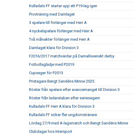
Kulladals FF startar upp ett P19-lag igen
Provträning med Damlaget
3 spelare till förlänger med Herr A
4 nyckelspelare förlänger med Herr A
Två målvakter förlänger med Herr A
Damlaget klara för Division 3
F2016/2017 matchvärdar på Damallsvenskt derby
Fotbollsglädje med P2019
Cupseger för P2013
Pristagare Bengt Sandéns Minne 2025
Röster från spelare efter avancemanget till Division 3
Röster från ledarstaben efter seriesegern
Kulladals FF Herr A klara för Division 3
Kulladals FF söker fler ungdomstränare
Lördag 27/9 med A-lagsmatch och Bengt Sandéns Minne
Clubdagar hos Intersport