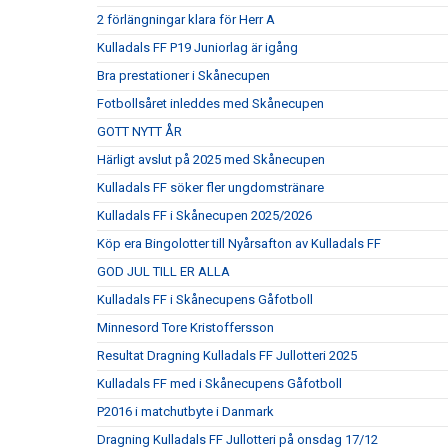
2 förlängningar klara för Herr A
Kulladals FF P19 Juniorlag är igång
Bra prestationer i Skånecupen
Fotbollsåret inleddes med Skånecupen
GOTT NYTT ÅR
Härligt avslut på 2025 med Skånecupen
Kulladals FF söker fler ungdomstränare
Kulladals FF i Skånecupen 2025/2026
Köp era Bingolotter till Nyårsafton av Kulladals FF
GOD JUL TILL ER ALLA
Kulladals FF i Skånecupens Gåfotboll
Minnesord Tore Kristoffersson
Resultat Dragning Kulladals FF Jullotteri 2025
Kulladals FF med i Skånecupens Gåfotboll
P2016 i matchutbyte i Danmark
Dragning Kulladals FF Jullotteri på onsdag 17/12