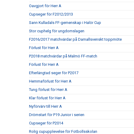
Oavgjort för Herr A
Cupseger för F2012/2013
Sann Kulladals FF-gemenskap i Halör Cup
Stor cuphelg för ungdomslagen
F2016/2017 matchvärdar på Damallsvenskt toppmöte
Förlust för Herr A
P2018 matchvärdar på Malmö FF-match
Förlust för Herr A
Efterlängtad seger för P2017
Hemmaförlust för Herr A
Tung förlust för Herr A
Klar förlust för Herr A
Nyförvärv till Herr A
Drömstart för P19 Junior i serien
Cupseger för P2014
Rolig cupupplevelse för Fotbollsskolan