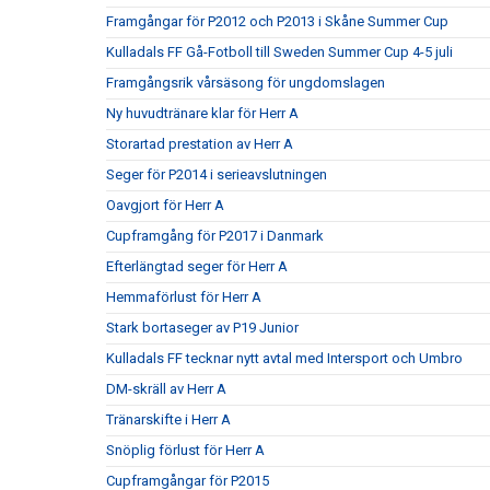
Framgångar för P2012 och P2013 i Skåne Summer Cup
Kulladals FF Gå-Fotboll till Sweden Summer Cup 4-5 juli
Framgångsrik vårsäsong för ungdomslagen
Ny huvudtränare klar för Herr A
Storartad prestation av Herr A
Seger för P2014 i serieavslutningen
Oavgjort för Herr A
Cupframgång för P2017 i Danmark
Efterlängtad seger för Herr A
Hemmaförlust för Herr A
Stark bortaseger av P19 Junior
Kulladals FF tecknar nytt avtal med Intersport och Umbro
DM-skräll av Herr A
Tränarskifte i Herr A
Snöplig förlust för Herr A
Cupframgångar för P2015