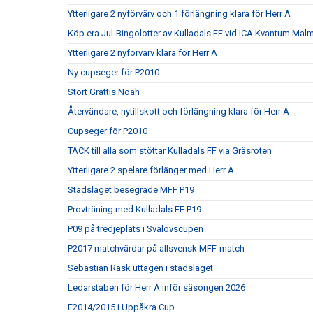
Ytterligare 2 nyförvärv och 1 förlängning klara för Herr A
Köp era Jul-Bingolotter av Kulladals FF vid ICA Kvantum Mal
Ytterligare 2 nyförvärv klara för Herr A
Ny cupseger för P2010
Stort Grattis Noah
Återvändare, nytillskott och förlängning klara för Herr A
Cupseger för P2010
TACK till alla som stöttar Kulladals FF via Gräsroten
Ytterligare 2 spelare förlänger med Herr A
Stadslaget besegrade MFF P19
Provträning med Kulladals FF P19
P09 på tredjeplats i Svalövscupen
P2017 matchvärdar på allsvensk MFF-match
Sebastian Rask uttagen i stadslaget
Ledarstaben för Herr A inför säsongen 2026
F2014/2015 i Uppåkra Cup