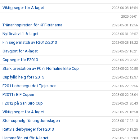
Viktig seger för A-laget
2023-06-03 16:54
2023-06-01
Tränarinspiration för KFF-tränarna
2023-05-31 12:56
Nyförvärv till A-laget
2023-05-31 06:57
Fin segermatch av F2012/2013
2023-05-28 18:22
Oavgjort för A-laget
2023-05-27 16:21
Cupseger för P2010
2023-05-23 20:37
Stark prestation av P07 i Nörhalne Elite Cup
2023-05-22 20:55
Cupfylld helg för P2015
2023-05-22 12:37
F2011 obesegrade i Tjejcupen
2023-05-22 09:56
P2011 i BIF Cupen
2023-05-22 08:04
F2012 på San Siro Cup
2023-05-21 20:43
Viktig seger för A-laget
2023-05-21 18:58
Stor cuphelg för ungdomslagen
2023-05-17 22:13
Rättvis derbyseger för P2013
2023-05-13 19:25
Hemmaförlust för A-laget
2023-05-13 09:03