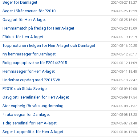
Seger för Damlaget
2024-05-27 13:27
Seger i Skåneserien för P2010
2024-05-25 19:29
Oavgjort för Herr A-laget
2024-05-25 16:04
Hemmamatch på fredag för Herr A-laget
2024-05-23 13:09
Förlust för Herr A-laget
2024-05-19 19:19
Toppmatcher i helgen för Herr A-laget och Damlaget
2024-05-16 00:25
Ny hemmaseger för Damlaget
2024-05-12 20:17
Rolig cupupplevelse för F2014/2015
2024-05-12 11:09
Hemmaseger för Herr A-laget
2024-05-11 18:45
Underbar cupdag med P2015 Vit
2024-05-10 22:47
P2010 och Städa Sverige
2024-05-09 19:08
Oavgjort i seriefinalen för Herr A-laget
2024-05-09 17:54
Stor cuphelg för våra ungdomslag
2024-05-08 21:37
4 raka segrar för Damlaget
2024-05-08 13:23
Tidig seriefinal för Herr A-laget
2024-05-07 21:48
Seger i toppmötet för Herr A-laget
2024-05-04 17:56