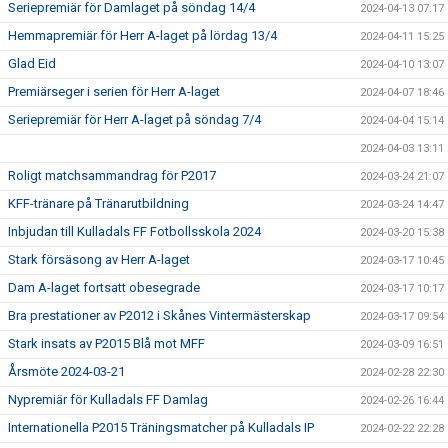
Seriepremiär för Damlaget på söndag 14/4
2024-04-13 07:17
Hemmapremiär för Herr A-laget på lördag 13/4
2024-04-11 15:25
Glad Eid
2024-04-10 13:07
Premiärseger i serien för Herr A-laget
2024-04-07 18:46
Seriepremiär för Herr A-laget på söndag 7/4
2024-04-04 15:14
2024-04-03 13:11
Roligt matchsammandrag för P2017
2024-03-24 21:07
KFF-tränare på Tränarutbildning
2024-03-24 14:47
Inbjudan till Kulladals FF Fotbollsskola 2024
2024-03-20 15:38
Stark försäsong av Herr A-laget
2024-03-17 10:45
Dam A-laget fortsatt obesegrade
2024-03-17 10:17
Bra prestationer av P2012 i Skånes Vintermästerskap
2024-03-17 09:54
Stark insats av P2015 Blå mot MFF
2024-03-09 16:51
Årsmöte 2024-03-21
2024-02-28 22:30
Nypremiär för Kulladals FF Damlag
2024-02-26 16:44
Internationella P2015 Träningsmatcher på Kulladals IP
2024-02-22 22:28