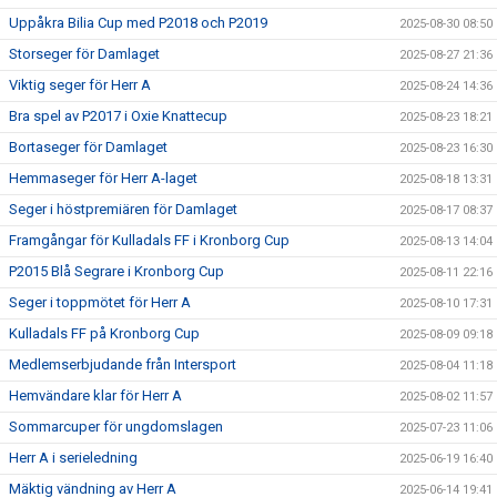
Uppåkra Bilia Cup med P2018 och P2019
2025-08-30 08:50
Storseger för Damlaget
2025-08-27 21:36
Viktig seger för Herr A
2025-08-24 14:36
Bra spel av P2017 i Oxie Knattecup
2025-08-23 18:21
Bortaseger för Damlaget
2025-08-23 16:30
Hemmaseger för Herr A-laget
2025-08-18 13:31
Seger i höstpremiären för Damlaget
2025-08-17 08:37
Framgångar för Kulladals FF i Kronborg Cup
2025-08-13 14:04
P2015 Blå Segrare i Kronborg Cup
2025-08-11 22:16
Seger i toppmötet för Herr A
2025-08-10 17:31
Kulladals FF på Kronborg Cup
2025-08-09 09:18
Medlemserbjudande från Intersport
2025-08-04 11:18
Hemvändare klar för Herr A
2025-08-02 11:57
Sommarcuper för ungdomslagen
2025-07-23 11:06
Herr A i serieledning
2025-06-19 16:40
Mäktig vändning av Herr A
2025-06-14 19:41