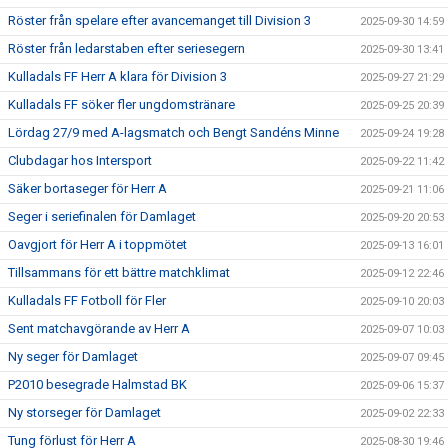
Röster från spelare efter avancemanget till Division 3
2025-09-30 14:59
Röster från ledarstaben efter seriesegern
2025-09-30 13:41
Kulladals FF Herr A klara för Division 3
2025-09-27 21:29
Kulladals FF söker fler ungdomstränare
2025-09-25 20:39
Lördag 27/9 med A-lagsmatch och Bengt Sandéns Minne
2025-09-24 19:28
Clubdagar hos Intersport
2025-09-22 11:42
Säker bortaseger för Herr A
2025-09-21 11:06
Seger i seriefinalen för Damlaget
2025-09-20 20:53
Oavgjort för Herr A i toppmötet
2025-09-13 16:01
Tillsammans för ett bättre matchklimat
2025-09-12 22:46
Kulladals FF Fotboll för Fler
2025-09-10 20:03
Sent matchavgörande av Herr A
2025-09-07 10:03
Ny seger för Damlaget
2025-09-07 09:45
P2010 besegrade Halmstad BK
2025-09-06 15:37
Ny storseger för Damlaget
2025-09-02 22:33
Tung förlust för Herr A
2025-08-30 19:46