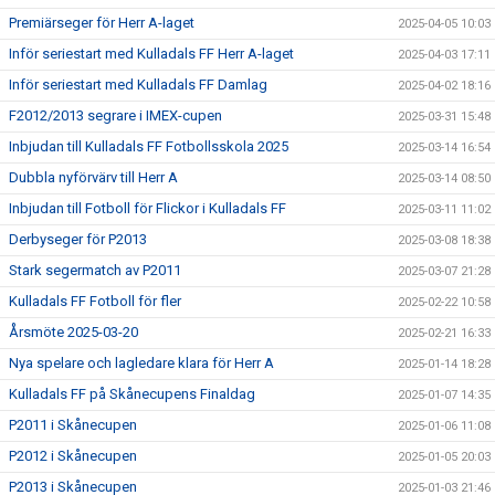
Premiärseger för Herr A-laget
2025-04-05 10:03
Inför seriestart med Kulladals FF Herr A-laget
2025-04-03 17:11
Inför seriestart med Kulladals FF Damlag
2025-04-02 18:16
F2012/2013 segrare i IMEX-cupen
2025-03-31 15:48
Inbjudan till Kulladals FF Fotbollsskola 2025
2025-03-14 16:54
Dubbla nyförvärv till Herr A
2025-03-14 08:50
Inbjudan till Fotboll för Flickor i Kulladals FF
2025-03-11 11:02
Derbyseger för P2013
2025-03-08 18:38
Stark segermatch av P2011
2025-03-07 21:28
Kulladals FF Fotboll för fler
2025-02-22 10:58
Årsmöte 2025-03-20
2025-02-21 16:33
Nya spelare och lagledare klara för Herr A
2025-01-14 18:28
Kulladals FF på Skånecupens Finaldag
2025-01-07 14:35
P2011 i Skånecupen
2025-01-06 11:08
P2012 i Skånecupen
2025-01-05 20:03
P2013 i Skånecupen
2025-01-03 21:46