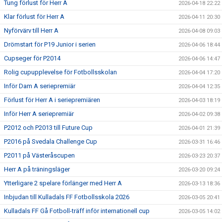
Tung förlust för Herr A
2026-04-18 22:22
Klar förlust för Herr A
2026-04-11 20:30
Nyförvärv till Herr A
2026-04-08 09:03
Drömstart för P19 Junior i serien
2026-04-06 18:44
Cupseger för P2014
2026-04-06 14:47
Rolig cupupplevelse för Fotbollsskolan
2026-04-04 17:20
Inför Dam A seriepremiär
2026-04-04 12:35
Förlust för Herr A i seriepremiären
2026-04-03 18:19
Inför Herr A seriepremiär
2026-04-02 09:38
P2012 och P2013 till Future Cup
2026-04-01 21:39
P2016 på Svedala Challenge Cup
2026-03-31 16:46
P2011 på Västeråscupen
2026-03-23 20:37
Herr A på träningsläger
2026-03-20 09:24
Ytterligare 2 spelare förlänger med Herr A
2026-03-13 18:36
Inbjudan till Kulladals FF Fotbollsskola 2026
2026-03-05 20:41
Kulladals FF Gå Fotboll-träff inför internationell cup
2026-03-05 14:02