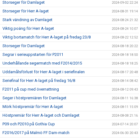
Storseger för Damlaget
2024-09-02 22:24
Storseger för Herr A-laget
2024-08-31 19:14
Stark vändning av Damlaget
2024-08-24 21:32
Viktig poäng för Herr A-laget
2024-08-24 10:07
Viktig bortamatch för Herr A-laget på fredag 23/8
2024-08-22 12:52
Storseger för Damlaget
2024-08-18 20:22
Segrar i serieuppstarten för P2011
2024-08-18 18:50
Underhållande segermatch med F2014/2015
2024-08-18 18:25
Uddamålsförlust för Herr A-laget i seriefinalen
2024-08-17 20:48
Seriefinal för Herr A-laget på fredag 16/8
2024-08-14 08:42
F2011 på cup med övernattning
2024-08-12 09:43
Seger i höstpremiären för Damlaget
2024-08-11 16:38
Mörk höstpremiär för Herr A-laget
2024-08-11 15:09
Höstpremiär för Herr A-laget och Damlaget
2024-08-08 21:16
P09 och P2010 på Gothia Cup
2024-07-14 20:07
F2016/2017 på Malmö FF Dam-match
2024-06-30 20:43