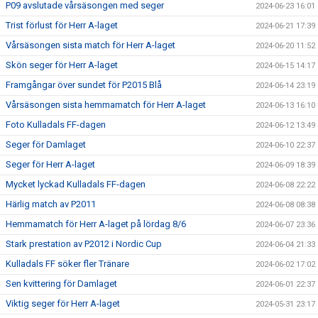
P09 avslutade vårsäsongen med seger
2024-06-23 16:01
Trist förlust för Herr A-laget
2024-06-21 17:39
Vårsäsongen sista match för Herr A-laget
2024-06-20 11:52
Skön seger för Herr A-laget
2024-06-15 14:17
Framgångar över sundet för P2015 Blå
2024-06-14 23:19
Vårsäsongen sista hemmamatch för Herr A-laget
2024-06-13 16:10
Foto Kulladals FF-dagen
2024-06-12 13:49
Seger för Damlaget
2024-06-10 22:37
Seger för Herr A-laget
2024-06-09 18:39
Mycket lyckad Kulladals FF-dagen
2024-06-08 22:22
Härlig match av P2011
2024-06-08 08:38
Hemmamatch för Herr A-laget på lördag 8/6
2024-06-07 23:36
Stark prestation av P2012 i Nordic Cup
2024-06-04 21:33
Kulladals FF söker fler Tränare
2024-06-02 17:02
Sen kvittering för Damlaget
2024-06-01 22:37
Viktig seger för Herr A-laget
2024-05-31 23:17