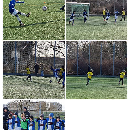
PROFILKLÄDER
KFF FACEBOOK
KFF INSTAGRAM
MEDLEM INTRESSEANMÄLAN