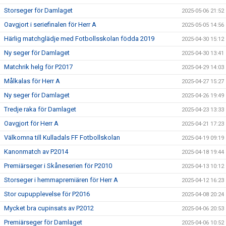
Storseger för Damlaget
2025-05-06 21:52
Oavgjort i seriefinalen för Herr A
2025-05-05 14:56
Härlig matchglädje med Fotbollsskolan födda 2019
2025-04-30 15:12
Ny seger för Damlaget
2025-04-30 13:41
Matchrik helg för P2017
2025-04-29 14:03
Målkalas för Herr A
2025-04-27 15:27
Ny seger för Damlaget
2025-04-26 19:49
Tredje raka för Damlaget
2025-04-23 13:33
Oavgjort för Herr A
2025-04-21 17:23
Välkomna till Kulladals FF Fotbollskolan
2025-04-19 09:19
Kanonmatch av P2014
2025-04-18 19:44
Premiärseger i Skåneserien för P2010
2025-04-13 10:12
Storseger i hemmapremiären för Herr A
2025-04-12 16:23
Stor cupupplevelse för P2016
2025-04-08 20:24
Mycket bra cupinsats av P2012
2025-04-06 20:53
Premiärseger för Damlaget
2025-04-06 10:52