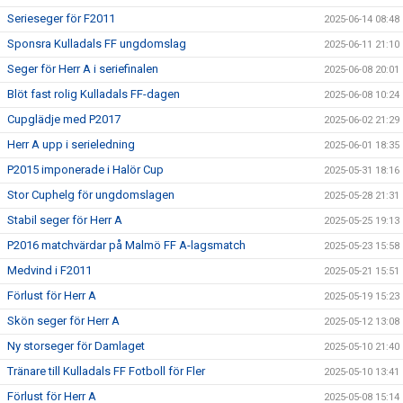
Serieseger för F2011
2025-06-14 08:48
Sponsra Kulladals FF ungdomslag
2025-06-11 21:10
Seger för Herr A i seriefinalen
2025-06-08 20:01
Blöt fast rolig Kulladals FF-dagen
2025-06-08 10:24
Cupglädje med P2017
2025-06-02 21:29
Herr A upp i serieledning
2025-06-01 18:35
P2015 imponerade i Halör Cup
2025-05-31 18:16
Stor Cuphelg för ungdomslagen
2025-05-28 21:31
Stabil seger för Herr A
2025-05-25 19:13
P2016 matchvärdar på Malmö FF A-lagsmatch
2025-05-23 15:58
Medvind i F2011
2025-05-21 15:51
Förlust för Herr A
2025-05-19 15:23
Skön seger för Herr A
2025-05-12 13:08
Ny storseger för Damlaget
2025-05-10 21:40
Tränare till Kulladals FF Fotboll för Fler
2025-05-10 13:41
Förlust för Herr A
2025-05-08 15:14