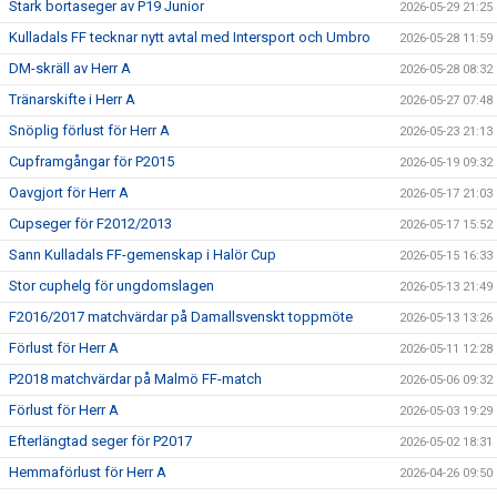
Stark bortaseger av P19 Junior
2026-05-29 21:25
Kulladals FF tecknar nytt avtal med Intersport och Umbro
2026-05-28 11:59
DM-skräll av Herr A
2026-05-28 08:32
Tränarskifte i Herr A
2026-05-27 07:48
Snöplig förlust för Herr A
2026-05-23 21:13
Cupframgångar för P2015
2026-05-19 09:32
Oavgjort för Herr A
2026-05-17 21:03
Cupseger för F2012/2013
2026-05-17 15:52
Sann Kulladals FF-gemenskap i Halör Cup
2026-05-15 16:33
Stor cuphelg för ungdomslagen
2026-05-13 21:49
F2016/2017 matchvärdar på Damallsvenskt toppmöte
2026-05-13 13:26
Förlust för Herr A
2026-05-11 12:28
P2018 matchvärdar på Malmö FF-match
2026-05-06 09:32
Förlust för Herr A
2026-05-03 19:29
Efterlängtad seger för P2017
2026-05-02 18:31
Hemmaförlust för Herr A
2026-04-26 09:50