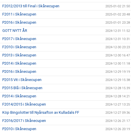
F2012/2013 till Final i Skånecupen
2025-01-02 21:50
F2011 i Skånecupen
2025-01-02 20:48
P2016 i Skånecupen
2025-01-01 23:28
GOTT NYTT ÅR
2024-12-31 11:52
P2017 i Skånecupen
2024-12-31 10:31
F2010 i Skånecupen
2024-12-30 23:23
P2013 i Skånecupen
2024-12-30 16:47
P2014 i Skånecupen
2024-12-30 11:18
P2016 i Skånecupen
2024-12-29 19:19
P2015 Vit i Skånecupen
2024-12-29 15:38
P2015 Blå i Skånecupen
2024-12-28 15:39
P2014 i Skånecupen
2024-12-28 14:21
F2014/2015 i Skånecupen
2024-12-27 13:25
Köp Bingolotter till Nyårsafton av Kulladals FF
2024-12-27 09:36
F2016/2017 i Skånecupen
2024-12-26 21:17
P2010 i Skånecupen
2024-12-26 20:19