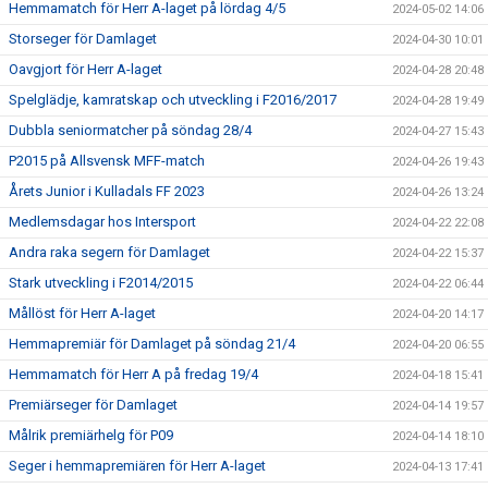
Hemmamatch för Herr A-laget på lördag 4/5
2024-05-02 14:06
Storseger för Damlaget
2024-04-30 10:01
Oavgjort för Herr A-laget
2024-04-28 20:48
Spelglädje, kamratskap och utveckling i F2016/2017
2024-04-28 19:49
Dubbla seniormatcher på söndag 28/4
2024-04-27 15:43
P2015 på Allsvensk MFF-match
2024-04-26 19:43
Årets Junior i Kulladals FF 2023
2024-04-26 13:24
Medlemsdagar hos Intersport
2024-04-22 22:08
Andra raka segern för Damlaget
2024-04-22 15:37
Stark utveckling i F2014/2015
2024-04-22 06:44
Mållöst för Herr A-laget
2024-04-20 14:17
Hemmapremiär för Damlaget på söndag 21/4
2024-04-20 06:55
Hemmamatch för Herr A på fredag 19/4
2024-04-18 15:41
Premiärseger för Damlaget
2024-04-14 19:57
Målrik premiärhelg för P09
2024-04-14 18:10
Seger i hemmapremiären för Herr A-laget
2024-04-13 17:41