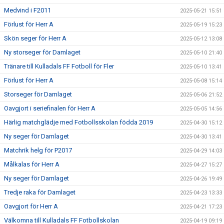
Medvind i F2011
2025-05-21 15:51
Förlust för Herr A
2025-05-19 15:23
Skön seger för Herr A
2025-05-12 13:08
Ny storseger för Damlaget
2025-05-10 21:40
Tränare till Kulladals FF Fotboll för Fler
2025-05-10 13:41
Förlust för Herr A
2025-05-08 15:14
Storseger för Damlaget
2025-05-06 21:52
Oavgjort i seriefinalen för Herr A
2025-05-05 14:56
Härlig matchglädje med Fotbollsskolan födda 2019
2025-04-30 15:12
Ny seger för Damlaget
2025-04-30 13:41
Matchrik helg för P2017
2025-04-29 14:03
Målkalas för Herr A
2025-04-27 15:27
Ny seger för Damlaget
2025-04-26 19:49
Tredje raka för Damlaget
2025-04-23 13:33
Oavgjort för Herr A
2025-04-21 17:23
Välkomna till Kulladals FF Fotbollskolan
2025-04-19 09:19