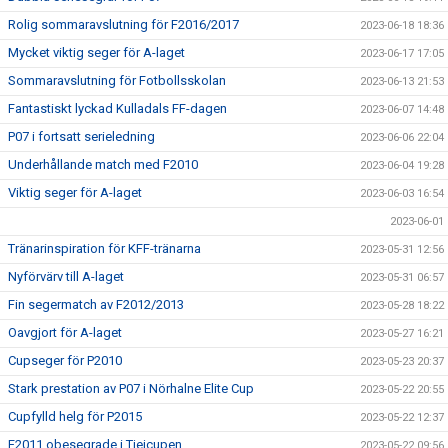
Rolig sommaravslutning för F2016/2017
2023-06-18 18:36
Mycket viktig seger för A-laget
2023-06-17 17:05
Sommaravslutning för Fotbollsskolan
2023-06-13 21:53
Fantastiskt lyckad Kulladals FF-dagen
2023-06-07 14:48
P07 i fortsatt serieledning
2023-06-06 22:04
Underhållande match med F2010
2023-06-04 19:28
Viktig seger för A-laget
2023-06-03 16:54
2023-06-01
Tränarinspiration för KFF-tränarna
2023-05-31 12:56
Nyförvärv till A-laget
2023-05-31 06:57
Fin segermatch av F2012/2013
2023-05-28 18:22
Oavgjort för A-laget
2023-05-27 16:21
Cupseger för P2010
2023-05-23 20:37
Stark prestation av P07 i Nörhalne Elite Cup
2023-05-22 20:55
Cupfylld helg för P2015
2023-05-22 12:37
F2011 obesegrade i Tjejcupen
2023-05-22 09:56