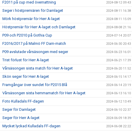
F2011 på cup med övernattning
2024-08-12 09:43
Seger i höstpremiären för Damlaget
2024-08-11 16:38
Mörk höstpremiär för Herr A-laget
2024-08-11 15:09
Höstpremiär för Herr A-laget och Damlaget
2024-08-08 21:16
P09 och P2010 på Gothia Cup
2024-07-14 20:07
F2016/2017 på Malmö FF Dam-match
2024-06-30 20:43
P09 avslutade vårsäsongen med seger
2024-06-23 16:01
Trist förlust för Herr A-laget
2024-06-21 17:39
Vårsäsongen sista match för Herr A-laget
2024-06-20 11:52
Skön seger för Herr A-laget
2024-06-15 14:17
Framgångar över sundet för P2015 Blå
2024-06-14 23:19
Vårsäsongen sista hemmamatch för Herr A-laget
2024-06-13 16:10
Foto Kulladals FF-dagen
2024-06-12 13:49
Seger för Damlaget
2024-06-10 22:37
Seger för Herr A-laget
2024-06-09 18:39
Mycket lyckad Kulladals FF-dagen
2024-06-08 22:22