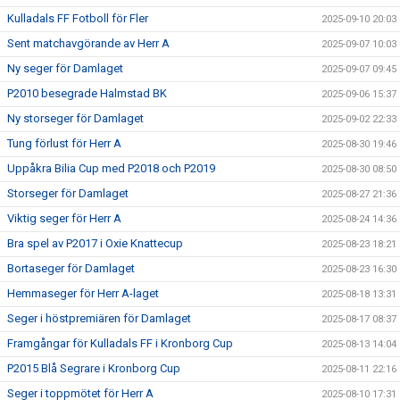
Kulladals FF Fotboll för Fler
2025-09-10 20:03
Sent matchavgörande av Herr A
2025-09-07 10:03
Ny seger för Damlaget
2025-09-07 09:45
P2010 besegrade Halmstad BK
2025-09-06 15:37
Ny storseger för Damlaget
2025-09-02 22:33
Tung förlust för Herr A
2025-08-30 19:46
Uppåkra Bilia Cup med P2018 och P2019
2025-08-30 08:50
Storseger för Damlaget
2025-08-27 21:36
Viktig seger för Herr A
2025-08-24 14:36
Bra spel av P2017 i Oxie Knattecup
2025-08-23 18:21
Bortaseger för Damlaget
2025-08-23 16:30
Hemmaseger för Herr A-laget
2025-08-18 13:31
Seger i höstpremiären för Damlaget
2025-08-17 08:37
Framgångar för Kulladals FF i Kronborg Cup
2025-08-13 14:04
P2015 Blå Segrare i Kronborg Cup
2025-08-11 22:16
Seger i toppmötet för Herr A
2025-08-10 17:31