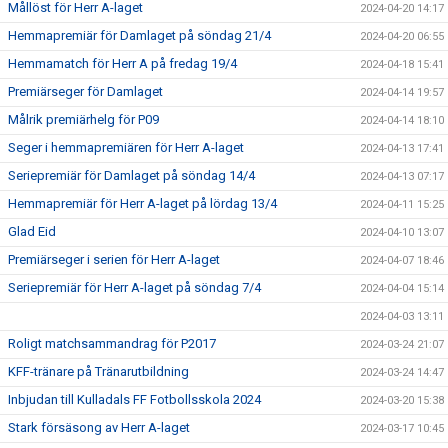
Mållöst för Herr A-laget
2024-04-20 14:17
Hemmapremiär för Damlaget på söndag 21/4
2024-04-20 06:55
Hemmamatch för Herr A på fredag 19/4
2024-04-18 15:41
Premiärseger för Damlaget
2024-04-14 19:57
Målrik premiärhelg för P09
2024-04-14 18:10
Seger i hemmapremiären för Herr A-laget
2024-04-13 17:41
Seriepremiär för Damlaget på söndag 14/4
2024-04-13 07:17
Hemmapremiär för Herr A-laget på lördag 13/4
2024-04-11 15:25
Glad Eid
2024-04-10 13:07
Premiärseger i serien för Herr A-laget
2024-04-07 18:46
Seriepremiär för Herr A-laget på söndag 7/4
2024-04-04 15:14
2024-04-03 13:11
Roligt matchsammandrag för P2017
2024-03-24 21:07
KFF-tränare på Tränarutbildning
2024-03-24 14:47
Inbjudan till Kulladals FF Fotbollsskola 2024
2024-03-20 15:38
Stark försäsong av Herr A-laget
2024-03-17 10:45