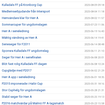
Kulladals FF på Kronborg Cup
2025-08-09 09:18
Medlemserbjudande från Intersport
2025-08-04 11:18
Hemvändare klar för Herr A
2025-08-02 11:57
Sommarcuper för ungdomslagen
2025-07-23 11:06
Herr A i serieledning
2025-06-19 16:40
Mäktig vändning av Herr A
2025-06-14 19:41
Serieseger för F2011
2025-06-14 08:48
Sponsra Kulladals FF ungdomslag
2025-06-11 21:10
Seger för Herr A i seriefinalen
2025-06-08 20:01
Blöt fast rolig Kulladals FF-dagen
2025-06-08 10:24
Cupglädje med P2017
2025-06-02 21:29
Herr A upp i serieledning
2025-06-01 18:35
P2015 imponerade i Halör Cup
2025-05-31 18:16
Stor Cuphelg för ungdomslagen
2025-05-28 21:31
Stabil seger för Herr A
2025-05-25 19:13
P2016 matchvärdar på Malmö FF A-lagsmatch
2025-05-23 15:58