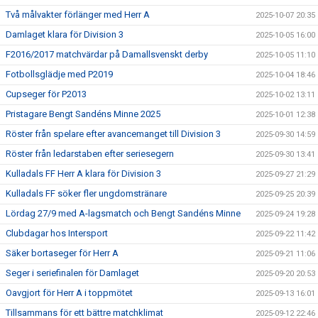
Två målvakter förlänger med Herr A
2025-10-07 20:35
Damlaget klara för Division 3
2025-10-05 16:00
F2016/2017 matchvärdar på Damallsvenskt derby
2025-10-05 11:10
Fotbollsglädje med P2019
2025-10-04 18:46
Cupseger för P2013
2025-10-02 13:11
Pristagare Bengt Sandéns Minne 2025
2025-10-01 12:38
Röster från spelare efter avancemanget till Division 3
2025-09-30 14:59
Röster från ledarstaben efter seriesegern
2025-09-30 13:41
Kulladals FF Herr A klara för Division 3
2025-09-27 21:29
Kulladals FF söker fler ungdomstränare
2025-09-25 20:39
Lördag 27/9 med A-lagsmatch och Bengt Sandéns Minne
2025-09-24 19:28
Clubdagar hos Intersport
2025-09-22 11:42
Säker bortaseger för Herr A
2025-09-21 11:06
Seger i seriefinalen för Damlaget
2025-09-20 20:53
Oavgjort för Herr A i toppmötet
2025-09-13 16:01
Tillsammans för ett bättre matchklimat
2025-09-12 22:46