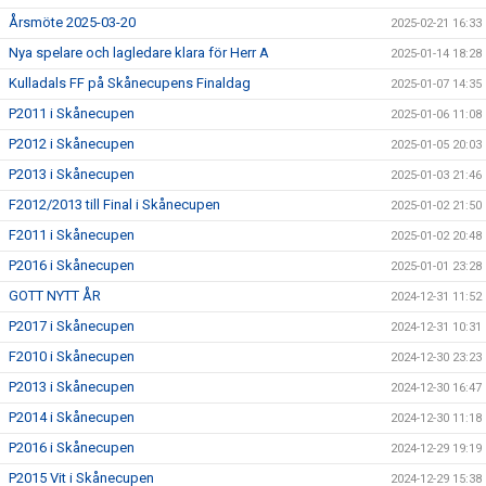
Årsmöte 2025-03-20
2025-02-21 16:33
Nya spelare och lagledare klara för Herr A
2025-01-14 18:28
Kulladals FF på Skånecupens Finaldag
2025-01-07 14:35
P2011 i Skånecupen
2025-01-06 11:08
P2012 i Skånecupen
2025-01-05 20:03
P2013 i Skånecupen
2025-01-03 21:46
F2012/2013 till Final i Skånecupen
2025-01-02 21:50
F2011 i Skånecupen
2025-01-02 20:48
P2016 i Skånecupen
2025-01-01 23:28
GOTT NYTT ÅR
2024-12-31 11:52
P2017 i Skånecupen
2024-12-31 10:31
F2010 i Skånecupen
2024-12-30 23:23
P2013 i Skånecupen
2024-12-30 16:47
P2014 i Skånecupen
2024-12-30 11:18
P2016 i Skånecupen
2024-12-29 19:19
P2015 Vit i Skånecupen
2024-12-29 15:38