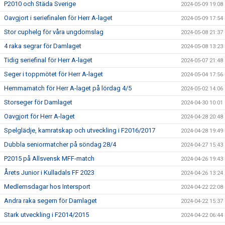
P2010 och Städa Sverige
2024-05-09 19:08
Oavgjort i seriefinalen för Herr A-laget
2024-05-09 17:54
Stor cuphelg för våra ungdomslag
2024-05-08 21:37
4 raka segrar för Damlaget
2024-05-08 13:23
Tidig seriefinal för Herr A-laget
2024-05-07 21:48
Seger i toppmötet för Herr A-laget
2024-05-04 17:56
Hemmamatch för Herr A-laget på lördag 4/5
2024-05-02 14:06
Storseger för Damlaget
2024-04-30 10:01
Oavgjort för Herr A-laget
2024-04-28 20:48
Spelglädje, kamratskap och utveckling i F2016/2017
2024-04-28 19:49
Dubbla seniormatcher på söndag 28/4
2024-04-27 15:43
P2015 på Allsvensk MFF-match
2024-04-26 19:43
Årets Junior i Kulladals FF 2023
2024-04-26 13:24
Medlemsdagar hos Intersport
2024-04-22 22:08
Andra raka segern för Damlaget
2024-04-22 15:37
Stark utveckling i F2014/2015
2024-04-22 06:44