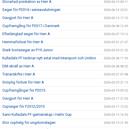
Storartad prestation av Herr A
2026-06-19 09:11
Seger för P2014 i serieavslutningen
2026-06-14 23:01
Oavgjort för Herr A
2026-06-13 17:10
Cupframgång för P2017 i Danmark
2026-06-08 12:49
Efterlängtad seger för Herr A
2026-06-07 19:12
Hemmaförlust för Herr A
2026-05-31 21:07
Stark bortaseger av P19 Junior
2026-05-29 21:25
Kulladals FF tecknar nytt avtal med Intersport och Umbro
2026-05-28 11:59
DM-skräll av Herr A
2026-05-28 08:32
Tränarskifte i Herr A
2026-05-27 07:48
Snöplig förlust för Herr A
2026-05-23 21:13
Cupframgångar för P2015
2026-05-19 09:32
Oavgjort för Herr A
2026-05-17 21:03
Cupseger för F2012/2013
2026-05-17 15:52
Sann Kulladals FF-gemenskap i Halör Cup
2026-05-15 16:33
Stor cuphelg för ungdomslagen
2026-05-13 21:49