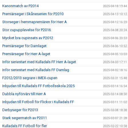
Kanonmatch av P2014
2025-04-18 19:44
Premiärseger i Skåneserien för P2010
2025-04-13 10:12
Storseger i hemmapremiären för Herr A
2025-04-12 16:23
Stor cupupplevelse för P2016
2025-04-08 20:24
Mycket bra cupinsats av P2012
2025-04-06 20:53
Premiärseger för Damlaget
2025-04-06 10:52
Premiärseger för Herr A-laget
2025-04-05 10:03
Inför seriestart med Kulladals FF Herr A-laget
2025-04-03 17:11
Inför seriestart med Kulladals FF Damlag
2025-04-02 18:16
F2012/2013 segrare i IMEX-cupen
2025-03-31 15:48
Inbjudan till Kulladals FF Fotbollsskola 2025
2025-03-14 16:54
Dubbla nyförvärv till Herr A
2025-03-14 08:50
Inbjudan till Fotboll för Flickor i Kulladals FF
2025-03-11 11:02
Derbyseger för P2013
2025-03-08 18:38
Stark segermatch av P2011
2025-03-07 21:28
Kulladals FF Fotboll för fler
2025-02-22 10:58