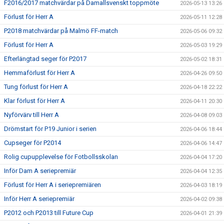
F2016/2017 matchvärdar på Damallsvenskt toppmöte
2026-05-13 13:26
Förlust för Herr A
2026-05-11 12:28
P2018 matchvärdar på Malmö FF-match
2026-05-06 09:32
Förlust för Herr A
2026-05-03 19:29
Efterlängtad seger för P2017
2026-05-02 18:31
Hemmaförlust för Herr A
2026-04-26 09:50
Tung förlust för Herr A
2026-04-18 22:22
Klar förlust för Herr A
2026-04-11 20:30
Nyförvärv till Herr A
2026-04-08 09:03
Drömstart för P19 Junior i serien
2026-04-06 18:44
Cupseger för P2014
2026-04-06 14:47
Rolig cupupplevelse för Fotbollsskolan
2026-04-04 17:20
Inför Dam A seriepremiär
2026-04-04 12:35
Förlust för Herr A i seriepremiären
2026-04-03 18:19
Inför Herr A seriepremiär
2026-04-02 09:38
P2012 och P2013 till Future Cup
2026-04-01 21:39