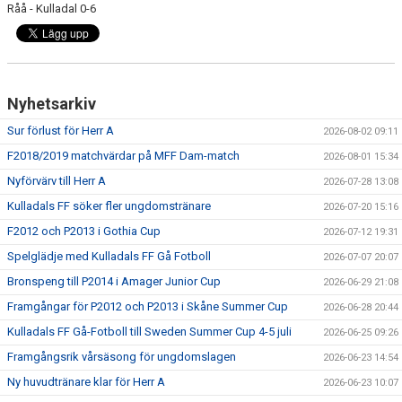
Råå - Kulladal 0-6
Nyhetsarkiv
Sur förlust för Herr A
2026-08-02 09:11
F2018/2019 matchvärdar på MFF Dam-match
2026-08-01 15:34
Nyförvärv till Herr A
2026-07-28 13:08
Kulladals FF söker fler ungdomstränare
2026-07-20 15:16
F2012 och P2013 i Gothia Cup
2026-07-12 19:31
Spelglädje med Kulladals FF Gå Fotboll
2026-07-07 20:07
Bronspeng till P2014 i Amager Junior Cup
2026-06-29 21:08
Framgångar för P2012 och P2013 i Skåne Summer Cup
2026-06-28 20:44
Kulladals FF Gå-Fotboll till Sweden Summer Cup 4-5 juli
2026-06-25 09:26
Framgångsrik vårsäsong för ungdomslagen
2026-06-23 14:54
Ny huvudtränare klar för Herr A
2026-06-23 10:07