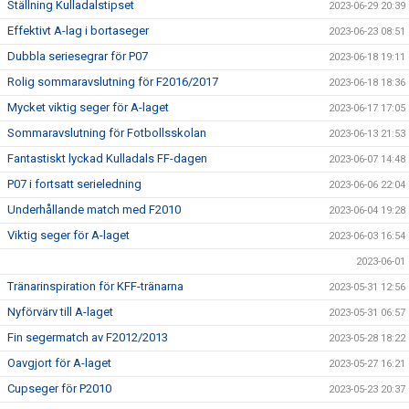
Ställning Kulladalstipset
2023-06-29 20:39
Effektivt A-lag i bortaseger
2023-06-23 08:51
Dubbla seriesegrar för P07
2023-06-18 19:11
Rolig sommaravslutning för F2016/2017
2023-06-18 18:36
Mycket viktig seger för A-laget
2023-06-17 17:05
Sommaravslutning för Fotbollsskolan
2023-06-13 21:53
Fantastiskt lyckad Kulladals FF-dagen
2023-06-07 14:48
P07 i fortsatt serieledning
2023-06-06 22:04
Underhållande match med F2010
2023-06-04 19:28
Viktig seger för A-laget
2023-06-03 16:54
2023-06-01
Tränarinspiration för KFF-tränarna
2023-05-31 12:56
Nyförvärv till A-laget
2023-05-31 06:57
Fin segermatch av F2012/2013
2023-05-28 18:22
Oavgjort för A-laget
2023-05-27 16:21
Cupseger för P2010
2023-05-23 20:37