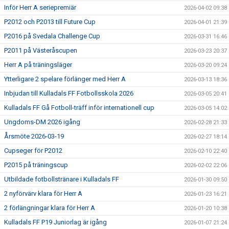
Inför Herr A seriepremiär
2026-04-02 09:38
P2012 och P2013 till Future Cup
2026-04-01 21:39
P2016 på Svedala Challenge Cup
2026-03-31 16:46
P2011 på Västeråscupen
2026-03-23 20:37
Herr A på träningsläger
2026-03-20 09:24
Ytterligare 2 spelare förlänger med Herr A
2026-03-13 18:36
Inbjudan till Kulladals FF Fotbollsskola 2026
2026-03-05 20:41
Kulladals FF Gå Fotboll-träff inför internationell cup
2026-03-05 14:02
Ungdoms-DM 2026 igång
2026-02-28 21:33
Årsmöte 2026-03-19
2026-02-27 18:14
Cupseger för P2012
2026-02-10 22:40
P2015 på träningscup
2026-02-02 22:06
Utbildade fotbollstränare i Kulladals FF
2026-01-30 09:50
2 nyförvärv klara för Herr A
2026-01-23 16:21
2 förlängningar klara för Herr A
2026-01-20 10:38
Kulladals FF P19 Juniorlag är igång
2026-01-07 21:24