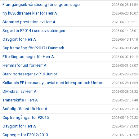
Framgångsrik vårsäsong för ungdomslagen
2026-06-23 14:54
Ny huvudtränare klar för Herr A
2026-06-23 10:07
Storartad prestation av Herr A
2026-06-19 09:11
Seger för P2014 i serieavslutningen
2026-06-14 23:01
Oavgjort för Herr A
2026-06-13 17:10
Cupframgång för P2017 i Danmark
2026-06-08 12:49
Efterlängtad seger för Herr A
2026-06-07 19:12
Hemmaförlust för Herr A
2026-05-31 21:07
Stark bortaseger av P19 Junior
2026-05-29 21:25
Kulladals FF tecknar nytt avtal med Intersport och Umbro
2026-05-28 11:59
DM-skräll av Herr A
2026-05-28 08:32
Tränarskifte i Herr A
2026-05-27 07:48
Snöplig förlust för Herr A
2026-05-23 21:13
Cupframgångar för P2015
2026-05-19 09:32
Oavgjort för Herr A
2026-05-17 21:03
Cupseger för F2012/2013
2026-05-17 15:52