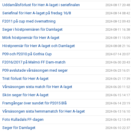
Uddamålsförlust för Herr A-laget i seriefinalen
2024-08-17 20:48
Seriefinal för Herr A-laget på fredag 16/8
2024-08-14 08:42
F2011 på cup med övernattning
2024-08-12 09:43
Seger i höstpremiären för Damlaget
2024-08-11 16:38
Mörk höstpremiär för Herr A-laget
2024-08-11 15:09
Höstpremiär för Herr A-laget och Damlaget
2024-08-08 21:16
P09 och P2010 på Gothia Cup
2024-07-14 20:07
F2016/2017 på Malmö FF Dam-match
2024-06-30 20:43
P09 avslutade vårsäsongen med seger
2024-06-23 16:01
Trist förlust för Herr A-laget
2024-06-21 17:39
Vårsäsongen sista match för Herr A-laget
2024-06-20 11:52
Skön seger för Herr A-laget
2024-06-15 14:17
Framgångar över sundet för P2015 Blå
2024-06-14 23:19
Vårsäsongen sista hemmamatch för Herr A-laget
2024-06-13 16:10
Foto Kulladals FF-dagen
2024-06-12 13:49
Seger för Damlaget
2024-06-10 22:37