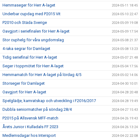
Hemmaseger för Herr A-laget
2024-05-11 18:45
Underbar cupdag med P2015 Vit
2024-05-10 22:47
P2010 och Städa Sverige
2024-05-09 19:08
Oavgjort i seriefinalen för Herr A-laget
2024-05-09 17:54
Stor cuphelg för våra ungdomslag
2024-05-08 21:37
4 raka segrar för Damlaget
2024-05-08 13:23
Tidig seriefinal för Herr A-laget
2024-05-07 21:48
Seger i toppmötet för Herr A-laget
2024-05-04 17:56
Hemmamatch för Herr A-laget på lördag 4/5
2024-05-02 14:06
Storseger för Damlaget
2024-04-30 10:01
Oavgjort för Herr A-laget
2024-04-28 20:48
Spelglädje, kamratskap och utveckling i F2016/2017
2024-04-28 19:49
Dubbla seniormatcher på söndag 28/4
2024-04-27 15:43
P2015 på Allsvensk MFF-match
2024-04-26 19:43
Årets Junior i Kulladals FF 2023
2024-04-26 13:24
Medlemsdagar hos Intersport
2024-04-22 22:08