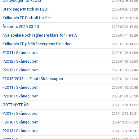
Derbyseger för P2013
2025-03-08 18:38
Stark segermatch av P2011
2025-03-07 21:28
Kulladals FF Fotboll för fler
2025-02-22 10:58
Årsmöte 2025-03-20
2025-02-21 16:33
Nya spelare och lagledare klara för Herr A
2025-01-14 18:28
Kulladals FF på Skånecupens Finaldag
2025-01-07 14:35
P2011 i Skånecupen
2025-01-06 11:08
P2012 i Skånecupen
2025-01-05 20:03
P2013 i Skånecupen
2025-01-03 21:46
F2012/2013 till Final i Skånecupen
2025-01-02 21:50
F2011 i Skånecupen
2025-01-02 20:48
P2016 i Skånecupen
2025-01-01 23:28
GOTT NYTT ÅR
2024-12-31 11:52
P2017 i Skånecupen
2024-12-31 10:31
F2010 i Skånecupen
2024-12-30 23:23
P2013 i Skånecupen
2024-12-30 16:47