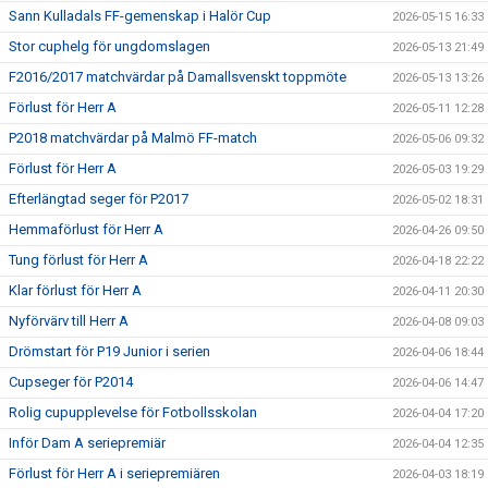
Sann Kulladals FF-gemenskap i Halör Cup
2026-05-15 16:33
Stor cuphelg för ungdomslagen
2026-05-13 21:49
F2016/2017 matchvärdar på Damallsvenskt toppmöte
2026-05-13 13:26
Förlust för Herr A
2026-05-11 12:28
P2018 matchvärdar på Malmö FF-match
2026-05-06 09:32
Förlust för Herr A
2026-05-03 19:29
Efterlängtad seger för P2017
2026-05-02 18:31
Hemmaförlust för Herr A
2026-04-26 09:50
Tung förlust för Herr A
2026-04-18 22:22
Klar förlust för Herr A
2026-04-11 20:30
Nyförvärv till Herr A
2026-04-08 09:03
Drömstart för P19 Junior i serien
2026-04-06 18:44
Cupseger för P2014
2026-04-06 14:47
Rolig cupupplevelse för Fotbollsskolan
2026-04-04 17:20
Inför Dam A seriepremiär
2026-04-04 12:35
Förlust för Herr A i seriepremiären
2026-04-03 18:19