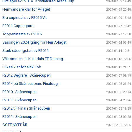
Fint spel av P2014 i Kristianstad Arena Cup
2024-02-02 14:43
Hemvändare klar för A-laget
2024-01-29 20:48
Bra cupinsats av P2015 Vit
2024-01-29 15:18
F2011 Cupsegrare
2024-01-27 16:42
Toppeninsats av F2015
2024-01-27 12:58
Säsongen 2024 igång för Herr A-laget
2024-01-24 06:49
Stark säsongstart av F2011
2024-01-14 10:51
Välkommen till Kulladals FF Damlag
2024-01-13 12:06
Lukas klar för elitklubb
2024-01-11 21:51
P2012 Segrare i Skånecupen
2024-01-07 09:19
P2014 på Skånecupens Finaldag
2024-01-06 21:24
P2010 i Skånecupen
2024-01-05 20:14
P2011 i Skånecupen
2024-01-04 23:26
P2012 till Final i Skånecupen
2024-01-03 19:39
F2011 i Skånecupen
2024-01-03 09:28
GOTT NYTT ÅR
2023-12-31 12:55