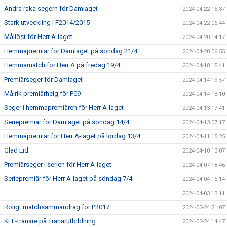
Andra raka segern för Damlaget
2024-04-22 15:37
Stark utveckling i F2014/2015
2024-04-22 06:44
Mållöst för Herr A-laget
2024-04-20 14:17
Hemmapremiär för Damlaget på söndag 21/4
2024-04-20 06:55
Hemmamatch för Herr A på fredag 19/4
2024-04-18 15:41
Premiärseger för Damlaget
2024-04-14 19:57
Målrik premiärhelg för P09
2024-04-14 18:10
Seger i hemmapremiären för Herr A-laget
2024-04-13 17:41
Seriepremiär för Damlaget på söndag 14/4
2024-04-13 07:17
Hemmapremiär för Herr A-laget på lördag 13/4
2024-04-11 15:25
Glad Eid
2024-04-10 13:07
Premiärseger i serien för Herr A-laget
2024-04-07 18:46
Seriepremiär för Herr A-laget på söndag 7/4
2024-04-04 15:14
2024-04-03 13:11
Roligt matchsammandrag för P2017
2024-03-24 21:07
KFF-tränare på Tränarutbildning
2024-03-24 14:47