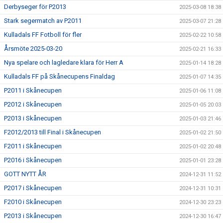
Derbyseger för P2013
2025-03-08 18:38
Stark segermatch av P2011
2025-03-07 21:28
Kulladals FF Fotboll för fler
2025-02-22 10:58
Årsmöte 2025-03-20
2025-02-21 16:33
Nya spelare och lagledare klara för Herr A
2025-01-14 18:28
Kulladals FF på Skånecupens Finaldag
2025-01-07 14:35
P2011 i Skånecupen
2025-01-06 11:08
P2012 i Skånecupen
2025-01-05 20:03
P2013 i Skånecupen
2025-01-03 21:46
F2012/2013 till Final i Skånecupen
2025-01-02 21:50
F2011 i Skånecupen
2025-01-02 20:48
P2016 i Skånecupen
2025-01-01 23:28
GOTT NYTT ÅR
2024-12-31 11:52
P2017 i Skånecupen
2024-12-31 10:31
F2010 i Skånecupen
2024-12-30 23:23
P2013 i Skånecupen
2024-12-30 16:47