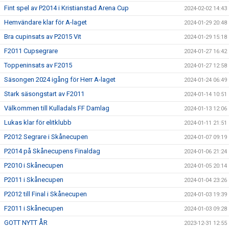
Fint spel av P2014 i Kristianstad Arena Cup
2024-02-02 14:43
Hemvändare klar för A-laget
2024-01-29 20:48
Bra cupinsats av P2015 Vit
2024-01-29 15:18
F2011 Cupsegrare
2024-01-27 16:42
Toppeninsats av F2015
2024-01-27 12:58
Säsongen 2024 igång för Herr A-laget
2024-01-24 06:49
Stark säsongstart av F2011
2024-01-14 10:51
Välkommen till Kulladals FF Damlag
2024-01-13 12:06
Lukas klar för elitklubb
2024-01-11 21:51
P2012 Segrare i Skånecupen
2024-01-07 09:19
P2014 på Skånecupens Finaldag
2024-01-06 21:24
P2010 i Skånecupen
2024-01-05 20:14
P2011 i Skånecupen
2024-01-04 23:26
P2012 till Final i Skånecupen
2024-01-03 19:39
F2011 i Skånecupen
2024-01-03 09:28
GOTT NYTT ÅR
2023-12-31 12:55