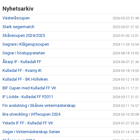
Nyhetsarkiv
Västeråscupen
2026-03-23 21:48
Stark segermatch
2025-03-07 21:55
Skånecupen 2024/2025
2025-01-06 12:01
Segrare i Klågerupscupen
2024-11-24 10:54
Segrar i höstuppstarten
2024-08-18 19:05
Åkarp IF - Kulladall FF
2024-06-07 21:34
Kulladal FF - Kvarny IK
2024-05-18 13:00
Kulladal FF - BK Höllviken.
2024-05-12 14:00
BIF Cupen med Kulladal FF Vit
2024-05-11 17:21
IF Lödde - Kulladal FF P2011
2024-03-17 21:51
Fin avslutning i Skånes vintermästerskap
2024-02-11 16:57
Bra utveckling i Viffecupen 2024
2024-02-10 20:08
Ystads IF FF - Kulladal FF Vit
2024-01-27 23:26
Seger i Vintermästerskap Serien
2024-01-14 14:34