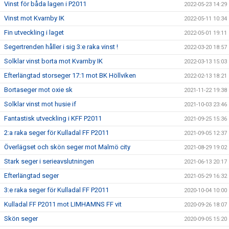
Vinst för båda lagen i P2011
2022-05-23 14:29
Vinst mot Kvarnby IK
2022-05-11 10:34
Fin utveckling i laget
2022-05-01 19:11
Segertrenden håller i sig 3:e raka vinst !
2022-03-20 18:57
Solklar vinst borta mot Kvarnby IK
2022-03-13 15:03
Efterlängtad storseger 17:1 mot BK Höllviken
2022-02-13 18:21
Bortaseger mot oxie sk
2021-11-22 19:38
Solklar vinst mot husie if
2021-10-03 23:46
Fantastisk utveckling i KFF P2011
2021-09-25 15:36
2:a raka seger för Kulladal FF P2011
2021-09-05 12:37
Överlägset och skön seger mot Malmö city
2021-08-29 19:02
Stark seger i serieavslutningen
2021-06-13 20:17
Efterlängtad seger
2021-05-29 16:32
3:e raka seger för Kulladal FF P2011
2020-10-04 10:00
Kulladal FF P2011 mot LIMHAMNS FF vit
2020-09-26 18:07
Skön seger
2020-09-05 15:20