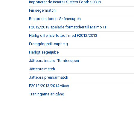
Imponerande insats i Sisters Football Cup
Fin segermatch
Bra prestationer i Skånecupen
F2012/2013 spelade förmatcher till Malmö FF
Härlig offensiv-fotboll med F2012/2013
Framgångsrik cuphelg
Härligt segerjubel
Jättebra insats i Tomtecupen
Jättebra match
Jättebra premiärmatch
F2012/2013/2014 växer
Träningarna är igång