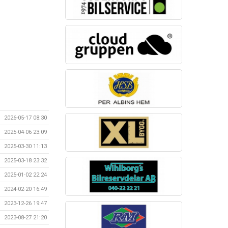
2026-05-17 08:30
2025-04-06 23:09
2025-03-30 11:13
2025-03-18 23:32
2025-01-02 22:24
2024-02-20 16:49
2023-12-26 19:47
2023-08-27 21:20