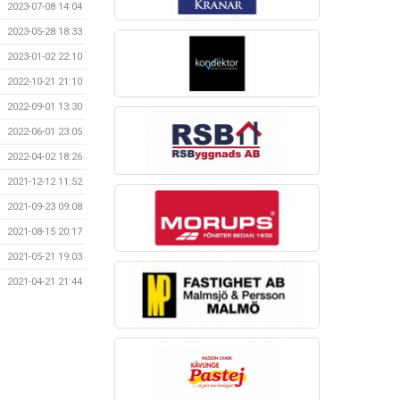
2023-07-08 14:04
2023-05-28 18:33
2023-01-02 22:10
2022-10-21 21:10
2022-09-01 13:30
2022-06-01 23:05
2022-04-02 18:26
2021-12-12 11:52
2021-09-23 09:08
2021-08-15 20:17
2021-05-21 19:03
2021-04-21 21:44