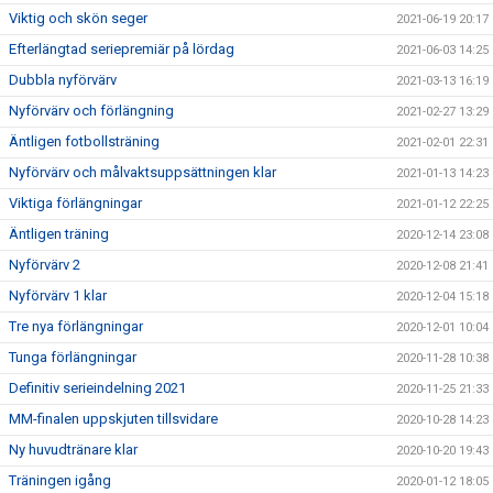
Viktig och skön seger
2021-06-19 20:17
Efterlängtad seriepremiär på lördag
2021-06-03 14:25
Dubbla nyförvärv
2021-03-13 16:19
Nyförvärv och förlängning
2021-02-27 13:29
Äntligen fotbollsträning
2021-02-01 22:31
Nyförvärv och målvaktsuppsättningen klar
2021-01-13 14:23
Viktiga förlängningar
2021-01-12 22:25
Äntligen träning
2020-12-14 23:08
Nyförvärv 2
2020-12-08 21:41
Nyförvärv 1 klar
2020-12-04 15:18
Tre nya förlängningar
2020-12-01 10:04
Tunga förlängningar
2020-11-28 10:38
Definitiv serieindelning 2021
2020-11-25 21:33
MM-finalen uppskjuten tillsvidare
2020-10-28 14:23
Ny huvudtränare klar
2020-10-20 19:43
Träningen igång
2020-01-12 18:05