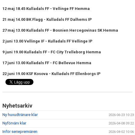
12 maj 18.45 Kulladals FF - Vellinge FF Hemma
21 maj 14.00 BK Flagg - Kulladals FF Dalhems IP
27 maj 13.00 Kulladals FF - Bosnien Hercegovinas SK Hemma
2 juni 13.00 Vellinge IF - Kulladals FF Vellinge IP
9 juni 19.00 Kulladals FF - FC City Trelleborg Hemma
17 juni 13.00 Kulladals FF - FC Bellevue Hemma
22 juni 19.00 KSF Kosova - Kulladals FF Ellenborgs IP
Nyhetsarkiv
Ny huvudtränare klar
2026-06-23 10:23
Nyförvärv klar
2026-04-08 09:22
Inför seriepremiären
2026-04-02 10:06