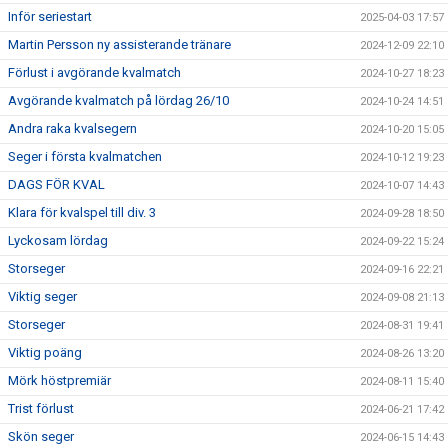
Inför seriestart
2025-04-03 17:57
Martin Persson ny assisterande tränare
2024-12-09 22:10
Förlust i avgörande kvalmatch
2024-10-27 18:23
Avgörande kvalmatch på lördag 26/10
2024-10-24 14:51
Andra raka kvalsegern
2024-10-20 15:05
Seger i första kvalmatchen
2024-10-12 19:23
DAGS FÖR KVAL
2024-10-07 14:43
Klara för kvalspel till div. 3
2024-09-28 18:50
Lyckosam lördag
2024-09-22 15:24
Storseger
2024-09-16 22:21
Viktig seger
2024-09-08 21:13
Storseger
2024-08-31 19:41
Viktig poäng
2024-08-26 13:20
Mörk höstpremiär
2024-08-11 15:40
Trist förlust
2024-06-21 17:42
Skön seger
2024-06-15 14:43