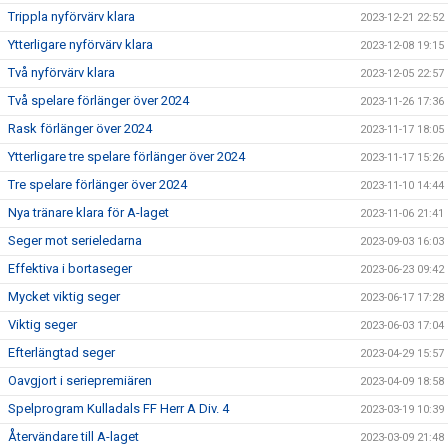
Trippla nyförvärv klara
2023-12-21 22:52
Ytterligare nyförvärv klara
2023-12-08 19:15
Två nyförvärv klara
2023-12-05 22:57
Två spelare förlänger över 2024
2023-11-26 17:36
Rask förlänger över 2024
2023-11-17 18:05
Ytterligare tre spelare förlänger över 2024
2023-11-17 15:26
Tre spelare förlänger över 2024
2023-11-10 14:44
Nya tränare klara för A-laget
2023-11-06 21:41
Seger mot serieledarna
2023-09-03 16:03
Effektiva i bortaseger
2023-06-23 09:42
Mycket viktig seger
2023-06-17 17:28
Viktig seger
2023-06-03 17:04
Efterlängtad seger
2023-04-29 15:57
Oavgjort i seriepremiären
2023-04-09 18:58
Spelprogram Kulladals FF Herr A Div. 4
2023-03-19 10:39
Återvändare till A-laget
2023-03-09 21:48