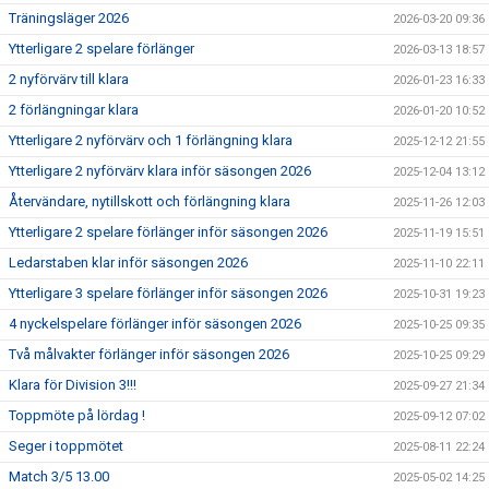
Träningsläger 2026
2026-03-20 09:36
Ytterligare 2 spelare förlänger
2026-03-13 18:57
2 nyförvärv till klara
2026-01-23 16:33
2 förlängningar klara
2026-01-20 10:52
Ytterligare 2 nyförvärv och 1 förlängning klara
2025-12-12 21:55
Ytterligare 2 nyförvärv klara inför säsongen 2026
2025-12-04 13:12
Återvändare, nytillskott och förlängning klara
2025-11-26 12:03
Ytterligare 2 spelare förlänger inför säsongen 2026
2025-11-19 15:51
Ledarstaben klar inför säsongen 2026
2025-11-10 22:11
Ytterligare 3 spelare förlänger inför säsongen 2026
2025-10-31 19:23
4 nyckelspelare förlänger inför säsongen 2026
2025-10-25 09:35
Två målvakter förlänger inför säsongen 2026
2025-10-25 09:29
Klara för Division 3!!!
2025-09-27 21:34
Toppmöte på lördag !
2025-09-12 07:02
Seger i toppmötet
2025-08-11 22:24
Match 3/5 13.00
2025-05-02 14:25