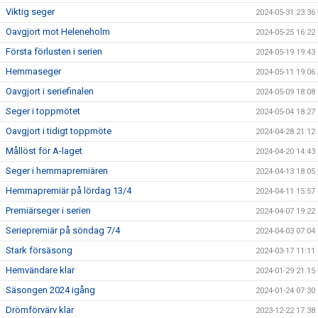
Viktig seger
2024-05-31 23:36
Oavgjort mot Heleneholm
2024-05-25 16:22
Första förlusten i serien
2024-05-19 19:43
Hemmaseger
2024-05-11 19:06
Oavgjort i seriefinalen
2024-05-09 18:08
Seger i toppmötet
2024-05-04 18:27
Oavgjort i tidigt toppmöte
2024-04-28 21:12
Mållöst för A-laget
2024-04-20 14:43
Seger i hemmapremiären
2024-04-13 18:05
Hemmapremiär på lördag 13/4
2024-04-11 15:57
Premiärseger i serien
2024-04-07 19:22
Seriepremiär på söndag 7/4
2024-04-03 07:04
Stark försäsong
2024-03-17 11:11
Hemvändare klar
2024-01-29 21:15
Säsongen 2024 igång
2024-01-24 07:30
Drömförvärv klar
2023-12-22 17:38