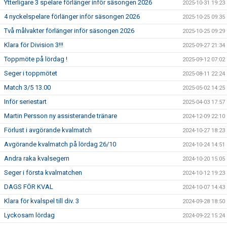
Ytterligare 3 spelare förlänger inför säsongen 2026
2025-10-31 19:23
4 nyckelspelare förlänger inför säsongen 2026
2025-10-25 09:35
Två målvakter förlänger inför säsongen 2026
2025-10-25 09:29
Klara för Division 3!!!
2025-09-27 21:34
Toppmöte på lördag !
2025-09-12 07:02
Seger i toppmötet
2025-08-11 22:24
Match 3/5 13.00
2025-05-02 14:25
Inför seriestart
2025-04-03 17:57
Martin Persson ny assisterande tränare
2024-12-09 22:10
Förlust i avgörande kvalmatch
2024-10-27 18:23
Avgörande kvalmatch på lördag 26/10
2024-10-24 14:51
Andra raka kvalsegern
2024-10-20 15:05
Seger i första kvalmatchen
2024-10-12 19:23
DAGS FÖR KVAL
2024-10-07 14:43
Klara för kvalspel till div. 3
2024-09-28 18:50
Lyckosam lördag
2024-09-22 15:24