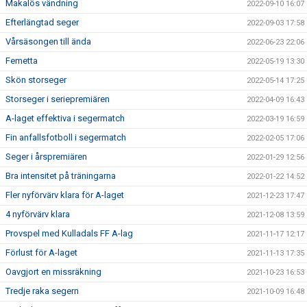
Makalös vändning
2022-09-10 16:07
Efterlängtad seger
2022-09-03 17:58
Vårsäsongen till ända
2022-06-23 22:06
Femetta
2022-05-19 13:30
Skön storseger
2022-05-14 17:25
Storseger i seriepremiären
2022-04-09 16:43
A-laget effektiva i segermatch
2022-03-19 16:59
Fin anfallsfotboll i segermatch
2022-02-05 17:06
Seger i årspremiären
2022-01-29 12:56
Bra intensitet på träningarna
2022-01-22 14:52
Fler nyförvärv klara för A-laget
2021-12-23 17:47
4 nyförvärv klara
2021-12-08 13:59
Provspel med Kulladals FF A-lag
2021-11-17 12:17
Förlust för A-laget
2021-11-13 17:35
Oavgjort en missräkning
2021-10-23 16:53
Tredje raka segern
2021-10-09 16:48