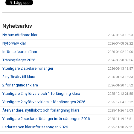
Nyhetsarkiv
Ny huvudtränare klar
2026-06-23 10:23
Nyförvärv klar
2026-04-08 09:22
Inför seriepremiären
2026-04-02 10:06
Träningsläger 2026
2026-03-20 09:36
Ytterligare 2 spelare förlänger
2026-03-13 18:57
2 nyförvärv till klara
2026-01-23 16:33
2 förlängningar klara
2026-01-20 10:52
Ytterligare 2 nyförvärv och 1 förlängning klara
2025-12-12 21:55
Ytterligare 2 nyförvärv klara inför säsongen 2026
2025-12-04 13:12
Återvändare, nytillskott och förlängning klara
2025-11-26 12:03
Ytterligare 2 spelare förlänger inför säsongen 2026
2025-11-19 15:51
Ledarstaben klar inför säsongen 2026
2025-11-10 22:11