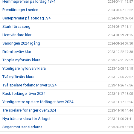
Hemmapremiär på lördag 13/4
2024-04-11 15:57
Premiärseger i serien
2024-04-07 19:22
Seriepremiär på söndag 7/4
2024-04-03 07:04
Stark försäsong
2024-03-17 11:11
Hemvändare klar
2024-01-29 21:15
Säsongen 2024 igång
2024-01-24 07:30
Drömförvärv klar
2023-12-22 17:38
Trippla nyförvärv klara
2023-12-21 22:52
Ytterligare nyförvärv klara
2023-12-08 19:15
Två nyförvärv klara
2023-12-05 22:57
Två spelare förlänger över 2024
2023-11-26 17:36
Rask förlänger över 2024
2023-11-17 18:05
Ytterligare tre spelare förlänger över 2024
2023-11-17 15:26
Tre spelare förlänger över 2024
2023-11-10 14:44
Nya tränare klara för A-laget
2023-11-06 21:41
Seger mot serieledarna
2023-09-03 16:03