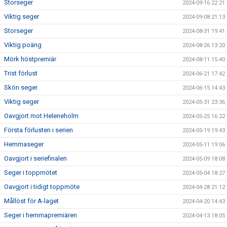
Storseger
2024-09-16 22:21
Viktig seger
2024-09-08 21:13
Storseger
2024-08-31 19:41
Viktig poäng
2024-08-26 13:20
Mörk höstpremiär
2024-08-11 15:40
Trist förlust
2024-06-21 17:42
Skön seger
2024-06-15 14:43
Viktig seger
2024-05-31 23:36
Oavgjort mot Heleneholm
2024-05-25 16:22
Första förlusten i serien
2024-05-19 19:43
Hemmaseger
2024-05-11 19:06
Oavgjort i seriefinalen
2024-05-09 18:08
Seger i toppmötet
2024-05-04 18:27
Oavgjort i tidigt toppmöte
2024-04-28 21:12
Mållöst för A-laget
2024-04-20 14:43
Seger i hemmapremiären
2024-04-13 18:05