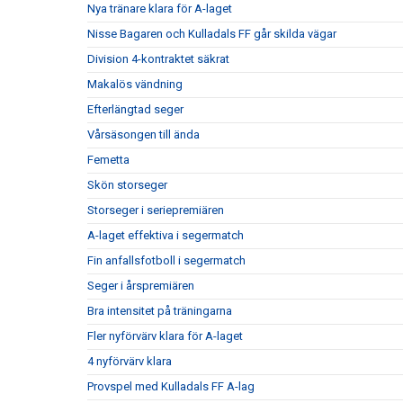
Nya tränare klara för A-laget
Nisse Bagaren och Kulladals FF går skilda vägar
Division 4-kontraktet säkrat
Makalös vändning
Efterlängtad seger
Vårsäsongen till ända
Femetta
Skön storseger
Storseger i seriepremiären
A-laget effektiva i segermatch
Fin anfallsfotboll i segermatch
Seger i årspremiären
Bra intensitet på träningarna
Fler nyförvärv klara för A-laget
4 nyförvärv klara
Provspel med Kulladals FF A-lag