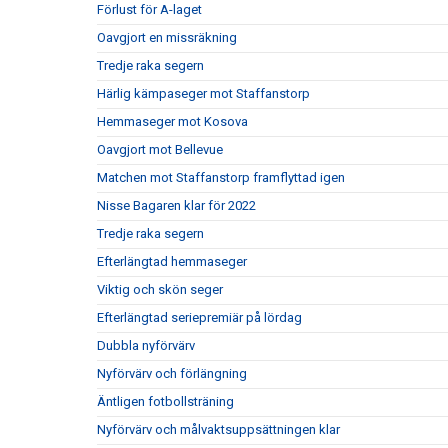
Förlust för A-laget
Oavgjort en missräkning
Tredje raka segern
Härlig kämpaseger mot Staffanstorp
Hemmaseger mot Kosova
Oavgjort mot Bellevue
Matchen mot Staffanstorp framflyttad igen
Nisse Bagaren klar för 2022
Tredje raka segern
Efterlängtad hemmaseger
Viktig och skön seger
Efterlängtad seriepremiär på lördag
Dubbla nyförvärv
Nyförvärv och förlängning
Äntligen fotbollsträning
Nyförvärv och målvaktsuppsättningen klar