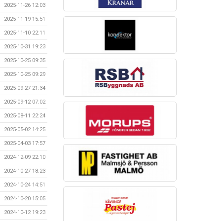
2025-11-26 12:03
2025-11-19 15:51
2025-11-10 22:11
2025-10-31 19:23
2025-10-25 09:35
2025-10-25 09:29
2025-09-27 21:34
2025-09-12 07:02
2025-08-11 22:24
2025-05-02 14:25
2025-04-03 17:57
2024-12-09 22:10
2024-10-27 18:23
2024-10-24 14:51
2024-10-20 15:05
2024-10-12 19:23