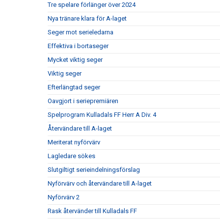
Tre spelare förlänger över 2024
Nya tränare klara för A-laget
Seger mot serieledarna
Effektiva i bortaseger
Mycket viktig seger
Viktig seger
Efterlängtad seger
Oavgjort i seriepremiären
Spelprogram Kulladals FF Herr A Div. 4
Återvändare till A-laget
Meriterat nyförvärv
Lagledare sökes
Slutgiltigt serieindelningsförslag
Nyförvärv och återvändare till A-laget
Nyförvärv 2
Rask återvänder till Kulladals FF