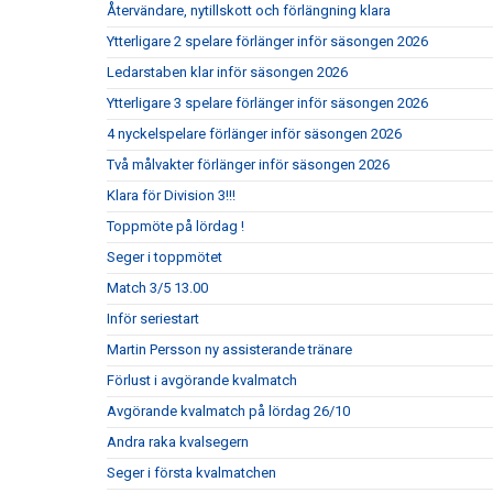
Återvändare, nytillskott och förlängning klara
Ytterligare 2 spelare förlänger inför säsongen 2026
Ledarstaben klar inför säsongen 2026
Ytterligare 3 spelare förlänger inför säsongen 2026
4 nyckelspelare förlänger inför säsongen 2026
Två målvakter förlänger inför säsongen 2026
Klara för Division 3!!!
Toppmöte på lördag !
Seger i toppmötet
Match 3/5 13.00
Inför seriestart
Martin Persson ny assisterande tränare
Förlust i avgörande kvalmatch
Avgörande kvalmatch på lördag 26/10
Andra raka kvalsegern
Seger i första kvalmatchen