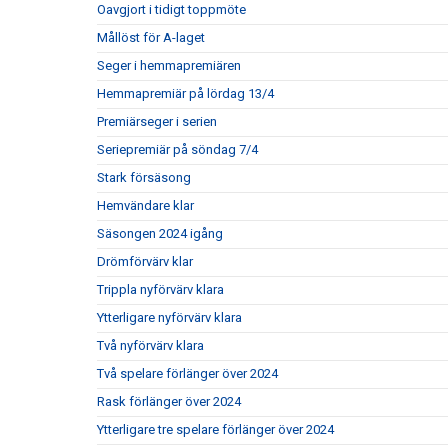
Oavgjort i tidigt toppmöte
Mållöst för A-laget
Seger i hemmapremiären
Hemmapremiär på lördag 13/4
Premiärseger i serien
Seriepremiär på söndag 7/4
Stark försäsong
Hemvändare klar
Säsongen 2024 igång
Drömförvärv klar
Trippla nyförvärv klara
Ytterligare nyförvärv klara
Två nyförvärv klara
Två spelare förlänger över 2024
Rask förlänger över 2024
Ytterligare tre spelare förlänger över 2024