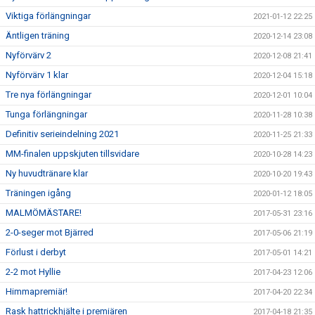
Viktiga förlängningar
2021-01-12 22:25
Äntligen träning
2020-12-14 23:08
Nyförvärv 2
2020-12-08 21:41
Nyförvärv 1 klar
2020-12-04 15:18
Tre nya förlängningar
2020-12-01 10:04
Tunga förlängningar
2020-11-28 10:38
Definitiv serieindelning 2021
2020-11-25 21:33
MM-finalen uppskjuten tillsvidare
2020-10-28 14:23
Ny huvudtränare klar
2020-10-20 19:43
Träningen igång
2020-01-12 18:05
MALMÖMÄSTARE!
2017-05-31 23:16
2-0-seger mot Bjärred
2017-05-06 21:19
Förlust i derbyt
2017-05-01 14:21
2-2 mot Hyllie
2017-04-23 12:06
Himmapremiär!
2017-04-20 22:34
Rask hattrickhjälte i premiären
2017-04-18 21:35