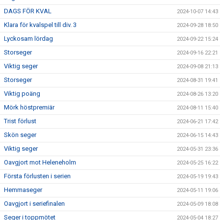
DAGS FÖR KVAL
2024-10-07 14:43
Klara för kvalspel till div. 3
2024-09-28 18:50
Lyckosam lördag
2024-09-22 15:24
Storseger
2024-09-16 22:21
Viktig seger
2024-09-08 21:13
Storseger
2024-08-31 19:41
Viktig poäng
2024-08-26 13:20
Mörk höstpremiär
2024-08-11 15:40
Trist förlust
2024-06-21 17:42
Skön seger
2024-06-15 14:43
Viktig seger
2024-05-31 23:36
Oavgjort mot Heleneholm
2024-05-25 16:22
Första förlusten i serien
2024-05-19 19:43
Hemmaseger
2024-05-11 19:06
Oavgjort i seriefinalen
2024-05-09 18:08
Seger i toppmötet
2024-05-04 18:27