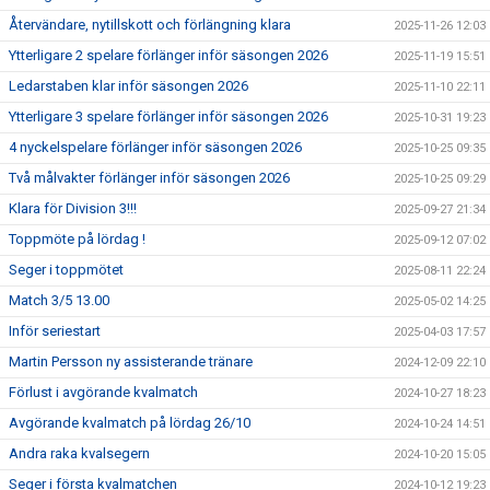
Återvändare, nytillskott och förlängning klara
2025-11-26 12:03
Ytterligare 2 spelare förlänger inför säsongen 2026
2025-11-19 15:51
Ledarstaben klar inför säsongen 2026
2025-11-10 22:11
Ytterligare 3 spelare förlänger inför säsongen 2026
2025-10-31 19:23
4 nyckelspelare förlänger inför säsongen 2026
2025-10-25 09:35
Två målvakter förlänger inför säsongen 2026
2025-10-25 09:29
Klara för Division 3!!!
2025-09-27 21:34
Toppmöte på lördag !
2025-09-12 07:02
Seger i toppmötet
2025-08-11 22:24
Match 3/5 13.00
2025-05-02 14:25
Inför seriestart
2025-04-03 17:57
Martin Persson ny assisterande tränare
2024-12-09 22:10
Förlust i avgörande kvalmatch
2024-10-27 18:23
Avgörande kvalmatch på lördag 26/10
2024-10-24 14:51
Andra raka kvalsegern
2024-10-20 15:05
Seger i första kvalmatchen
2024-10-12 19:23