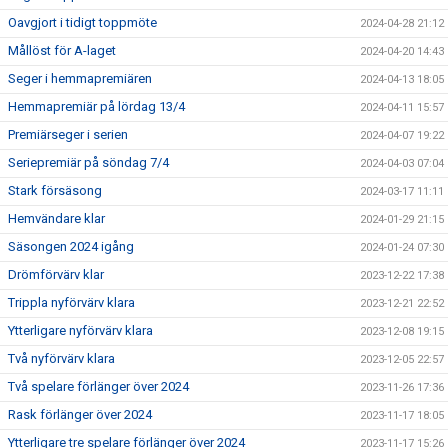
Oavgjort i tidigt toppmöte
2024-04-28 21:12
Mållöst för A-laget
2024-04-20 14:43
Seger i hemmapremiären
2024-04-13 18:05
Hemmapremiär på lördag 13/4
2024-04-11 15:57
Premiärseger i serien
2024-04-07 19:22
Seriepremiär på söndag 7/4
2024-04-03 07:04
Stark försäsong
2024-03-17 11:11
Hemvändare klar
2024-01-29 21:15
Säsongen 2024 igång
2024-01-24 07:30
Drömförvärv klar
2023-12-22 17:38
Trippla nyförvärv klara
2023-12-21 22:52
Ytterligare nyförvärv klara
2023-12-08 19:15
Två nyförvärv klara
2023-12-05 22:57
Två spelare förlänger över 2024
2023-11-26 17:36
Rask förlänger över 2024
2023-11-17 18:05
Ytterligare tre spelare förlänger över 2024
2023-11-17 15:26