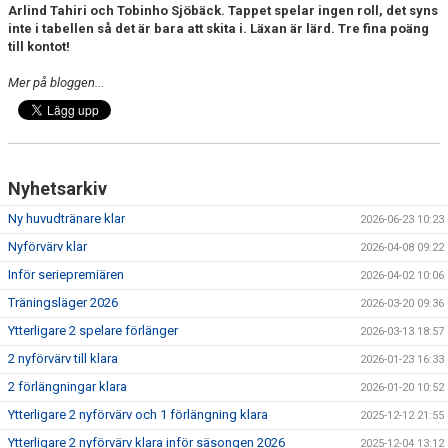
Arlind Tahiri och Tobinho Sjöbäck. Tappet spelar ingen roll, det syns
inte i tabellen så det är bara att skita i. Läxan är lärd. Tre fina poäng
till
kontot!
Mer på bloggen...
Nyhetsarkiv
Ny huvudtränare klar
2026-06-23 10:23
Nyförvärv klar
2026-04-08 09:22
Inför seriepremiären
2026-04-02 10:06
Träningsläger 2026
2026-03-20 09:36
Ytterligare 2 spelare förlänger
2026-03-13 18:57
2 nyförvärv till klara
2026-01-23 16:33
2 förlängningar klara
2026-01-20 10:52
Ytterligare 2 nyförvärv och 1 förlängning klara
2025-12-12 21:55
Ytterligare 2 nyförvärv klara inför säsongen 2026
2025-12-04 13:12