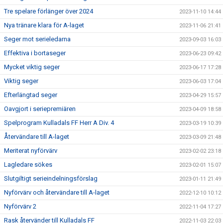
Tre spelare förlänger över 2024
2023-11-10 14:44
Nya tränare klara för A-laget
2023-11-06 21:41
Seger mot serieledarna
2023-09-03 16:03
Effektiva i bortaseger
2023-06-23 09:42
Mycket viktig seger
2023-06-17 17:28
Viktig seger
2023-06-03 17:04
Efterlängtad seger
2023-04-29 15:57
Oavgjort i seriepremiären
2023-04-09 18:58
Spelprogram Kulladals FF Herr A Div. 4
2023-03-19 10:39
Återvändare till A-laget
2023-03-09 21:48
Meriterat nyförvärv
2023-02-02 23:18
Lagledare sökes
2023-02-01 15:07
Slutgiltigt serieindelningsförslag
2023-01-11 21:49
Nyförvärv och återvändare till A-laget
2022-12-10 10:12
Nyförvärv 2
2022-11-04 17:27
Rask återvänder till Kulladals FF
2022-11-03 22:03