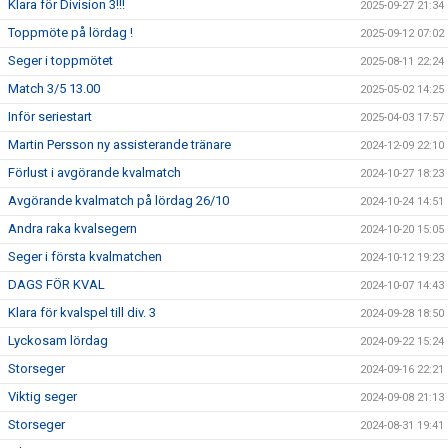
Klara för Division 3!!!
2025-09-27 21:34
Toppmöte på lördag !
2025-09-12 07:02
Seger i toppmötet
2025-08-11 22:24
Match 3/5 13.00
2025-05-02 14:25
Inför seriestart
2025-04-03 17:57
Martin Persson ny assisterande tränare
2024-12-09 22:10
Förlust i avgörande kvalmatch
2024-10-27 18:23
Avgörande kvalmatch på lördag 26/10
2024-10-24 14:51
Andra raka kvalsegern
2024-10-20 15:05
Seger i första kvalmatchen
2024-10-12 19:23
DAGS FÖR KVAL
2024-10-07 14:43
Klara för kvalspel till div. 3
2024-09-28 18:50
Lyckosam lördag
2024-09-22 15:24
Storseger
2024-09-16 22:21
Viktig seger
2024-09-08 21:13
Storseger
2024-08-31 19:41