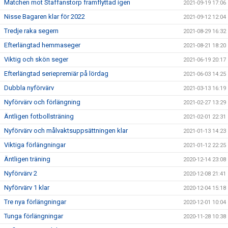
Matchen mot Staffanstorp framflyttad igen
2021-09-19 17:06
Nisse Bagaren klar för 2022
2021-09-12 12:04
Tredje raka segern
2021-08-29 16:32
Efterlängtad hemmaseger
2021-08-21 18:20
Viktig och skön seger
2021-06-19 20:17
Efterlängtad seriepremiär på lördag
2021-06-03 14:25
Dubbla nyförvärv
2021-03-13 16:19
Nyförvärv och förlängning
2021-02-27 13:29
Äntligen fotbollsträning
2021-02-01 22:31
Nyförvärv och målvaktsuppsättningen klar
2021-01-13 14:23
Viktiga förlängningar
2021-01-12 22:25
Äntligen träning
2020-12-14 23:08
Nyförvärv 2
2020-12-08 21:41
Nyförvärv 1 klar
2020-12-04 15:18
Tre nya förlängningar
2020-12-01 10:04
Tunga förlängningar
2020-11-28 10:38