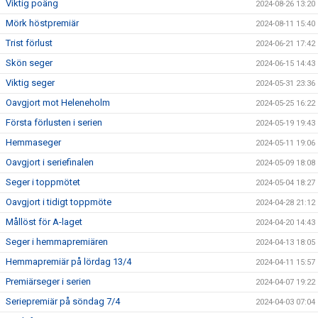
Viktig poäng
2024-08-26 13:20
Mörk höstpremiär
2024-08-11 15:40
Trist förlust
2024-06-21 17:42
Skön seger
2024-06-15 14:43
Viktig seger
2024-05-31 23:36
Oavgjort mot Heleneholm
2024-05-25 16:22
Första förlusten i serien
2024-05-19 19:43
Hemmaseger
2024-05-11 19:06
Oavgjort i seriefinalen
2024-05-09 18:08
Seger i toppmötet
2024-05-04 18:27
Oavgjort i tidigt toppmöte
2024-04-28 21:12
Mållöst för A-laget
2024-04-20 14:43
Seger i hemmapremiären
2024-04-13 18:05
Hemmapremiär på lördag 13/4
2024-04-11 15:57
Premiärseger i serien
2024-04-07 19:22
Seriepremiär på söndag 7/4
2024-04-03 07:04