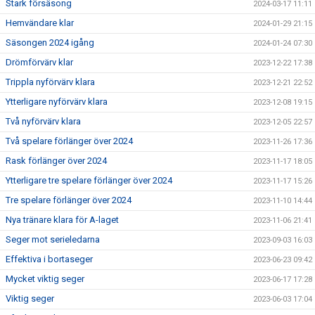
Stark försäsong
2024-03-17 11:11
Hemvändare klar
2024-01-29 21:15
Säsongen 2024 igång
2024-01-24 07:30
Drömförvärv klar
2023-12-22 17:38
Trippla nyförvärv klara
2023-12-21 22:52
Ytterligare nyförvärv klara
2023-12-08 19:15
Två nyförvärv klara
2023-12-05 22:57
Två spelare förlänger över 2024
2023-11-26 17:36
Rask förlänger över 2024
2023-11-17 18:05
Ytterligare tre spelare förlänger över 2024
2023-11-17 15:26
Tre spelare förlänger över 2024
2023-11-10 14:44
Nya tränare klara för A-laget
2023-11-06 21:41
Seger mot serieledarna
2023-09-03 16:03
Effektiva i bortaseger
2023-06-23 09:42
Mycket viktig seger
2023-06-17 17:28
Viktig seger
2023-06-03 17:04