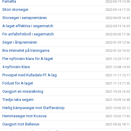
Femetta
2022-05-19 13:30
Skön storseger
2022-05-14 17:25
Storseger i seriepremiären
2022-04-09 16:43
A-laget effektiva i segermatch
2022-03-19 16:59
Fin anfallsfotboll i segermatch
2022-02-05 17:06
Seger i årspremiären
2022-01-29 12:56
Bra intensitet på träningarna
2022-01-22 14:52
Fler nyförvärv klara för A-laget
2021-12-23 17:47
4 nyförvärv klara
2021-12-08 13:59
Provspel med Kulladals FF A-lag
2021-11-17 12:17
Förlust för A-laget
2021-11-13 17:35
Oavgjort en missräkning
2021-10-23 16:53
Tredje raka segern
2021-10-09 16:48
Härlig kämpaseger mot Staffanstorp
2021-10-05 22:12
Hemmaseger mot Kosova
2021-10-02 17:45
Oavgjort mot Bellevue
2021-09-26 18:11