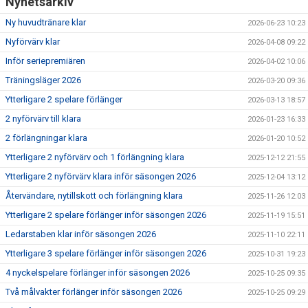
Nyhetsarkiv
Ny huvudtränare klar
2026-06-23 10:23
Nyförvärv klar
2026-04-08 09:22
Inför seriepremiären
2026-04-02 10:06
Träningsläger 2026
2026-03-20 09:36
Ytterligare 2 spelare förlänger
2026-03-13 18:57
2 nyförvärv till klara
2026-01-23 16:33
2 förlängningar klara
2026-01-20 10:52
Ytterligare 2 nyförvärv och 1 förlängning klara
2025-12-12 21:55
Ytterligare 2 nyförvärv klara inför säsongen 2026
2025-12-04 13:12
Återvändare, nytillskott och förlängning klara
2025-11-26 12:03
Ytterligare 2 spelare förlänger inför säsongen 2026
2025-11-19 15:51
Ledarstaben klar inför säsongen 2026
2025-11-10 22:11
Ytterligare 3 spelare förlänger inför säsongen 2026
2025-10-31 19:23
4 nyckelspelare förlänger inför säsongen 2026
2025-10-25 09:35
Två målvakter förlänger inför säsongen 2026
2025-10-25 09:29