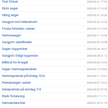
Trist förlust
2024-06-21 17:42
Skön seger
2024-06-15 14:43
Viktig seger
2024-05-31 23:36
Oavgjort mot Heleneholm
2024-05-25 16:22
Första förlusten i serien
2024-05-19 19:43
Hemmaseger
2024-05-11 19:06
Oavgjort i seriefinalen
2024-05-09 18:08
Seger i toppmötet
2024-05-04 18:27
Oavgjort i tidigt toppmöte
2024-04-28 21:12
Mållöst för A-laget
2024-04-20 14:43
Seger i hemmapremiären
2024-04-13 18:05
Hemmapremiär på lördag 13/4
2024-04-11 15:57
Premiärseger i serien
2024-04-07 19:22
Seriepremiär på söndag 7/4
2024-04-03 07:04
Stark försäsong
2024-03-17 11:11
Hemvändare klar
2024-01-29 21:15