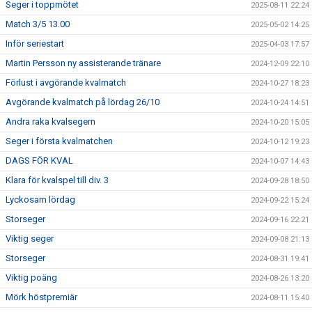
Seger i toppmötet
2025-08-11 22:24
Match 3/5 13.00
2025-05-02 14:25
Inför seriestart
2025-04-03 17:57
Martin Persson ny assisterande tränare
2024-12-09 22:10
Förlust i avgörande kvalmatch
2024-10-27 18:23
Avgörande kvalmatch på lördag 26/10
2024-10-24 14:51
Andra raka kvalsegern
2024-10-20 15:05
Seger i första kvalmatchen
2024-10-12 19:23
DAGS FÖR KVAL
2024-10-07 14:43
Klara för kvalspel till div. 3
2024-09-28 18:50
Lyckosam lördag
2024-09-22 15:24
Storseger
2024-09-16 22:21
Viktig seger
2024-09-08 21:13
Storseger
2024-08-31 19:41
Viktig poäng
2024-08-26 13:20
Mörk höstpremiär
2024-08-11 15:40