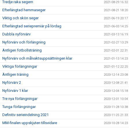
Tredje raka segern
2021-08-29 16:32
Efterlängtad hemmaseger
2021-08-21 18:20
Viktig och skön seger
2021-06-19 20:17
Efterlängtad seriepremiär på lördag
2021-06-03 14:25
Dubbla nyförvärv
2021-03-13 16:19
Nyförvärv och förlängning
2021-02-27 13:29
Äntligen fotbollsträning
2021-02-01 22:31
Nyförvärv och målvaktsuppsättningen klar
2021-01-13 14:23
Viktiga förlängningar
2021-01-12 22:25
Äntligen träning
2020-12-14 23:08
Nyförvärv 2
2020-12-08 21:41
Nyförvärv 1 klar
2020-12-04 15:18
Tre nya förlängningar
2020-12-01 10:04
Tunga förlängningar
2020-11-28 10:38
Definitiv serieindelning 2021
2020-11-25 21:33
MM-finalen uppskjuten tillsvidare
2020-10-28 14:23