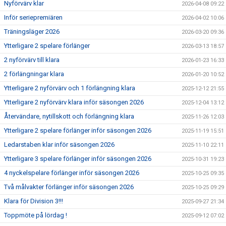
Nyförvärv klar
2026-04-08 09:22
Inför seriepremiären
2026-04-02 10:06
Träningsläger 2026
2026-03-20 09:36
Ytterligare 2 spelare förlänger
2026-03-13 18:57
2 nyförvärv till klara
2026-01-23 16:33
2 förlängningar klara
2026-01-20 10:52
Ytterligare 2 nyförvärv och 1 förlängning klara
2025-12-12 21:55
Ytterligare 2 nyförvärv klara inför säsongen 2026
2025-12-04 13:12
Återvändare, nytillskott och förlängning klara
2025-11-26 12:03
Ytterligare 2 spelare förlänger inför säsongen 2026
2025-11-19 15:51
Ledarstaben klar inför säsongen 2026
2025-11-10 22:11
Ytterligare 3 spelare förlänger inför säsongen 2026
2025-10-31 19:23
4 nyckelspelare förlänger inför säsongen 2026
2025-10-25 09:35
Två målvakter förlänger inför säsongen 2026
2025-10-25 09:29
Klara för Division 3!!!
2025-09-27 21:34
Toppmöte på lördag !
2025-09-12 07:02