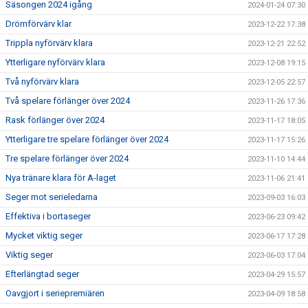
Säsongen 2024 igång
2024-01-24 07:30
Drömförvärv klar
2023-12-22 17:38
Trippla nyförvärv klara
2023-12-21 22:52
Ytterligare nyförvärv klara
2023-12-08 19:15
Två nyförvärv klara
2023-12-05 22:57
Två spelare förlänger över 2024
2023-11-26 17:36
Rask förlänger över 2024
2023-11-17 18:05
Ytterligare tre spelare förlänger över 2024
2023-11-17 15:26
Tre spelare förlänger över 2024
2023-11-10 14:44
Nya tränare klara för A-laget
2023-11-06 21:41
Seger mot serieledarna
2023-09-03 16:03
Effektiva i bortaseger
2023-06-23 09:42
Mycket viktig seger
2023-06-17 17:28
Viktig seger
2023-06-03 17:04
Efterlängtad seger
2023-04-29 15:57
Oavgjort i seriepremiären
2023-04-09 18:58