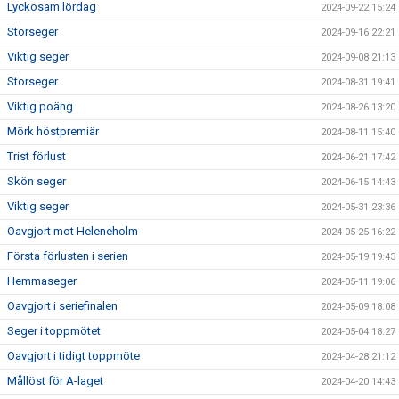
Lyckosam lördag
2024-09-22 15:24
Storseger
2024-09-16 22:21
Viktig seger
2024-09-08 21:13
Storseger
2024-08-31 19:41
Viktig poäng
2024-08-26 13:20
Mörk höstpremiär
2024-08-11 15:40
Trist förlust
2024-06-21 17:42
Skön seger
2024-06-15 14:43
Viktig seger
2024-05-31 23:36
Oavgjort mot Heleneholm
2024-05-25 16:22
Första förlusten i serien
2024-05-19 19:43
Hemmaseger
2024-05-11 19:06
Oavgjort i seriefinalen
2024-05-09 18:08
Seger i toppmötet
2024-05-04 18:27
Oavgjort i tidigt toppmöte
2024-04-28 21:12
Mållöst för A-laget
2024-04-20 14:43