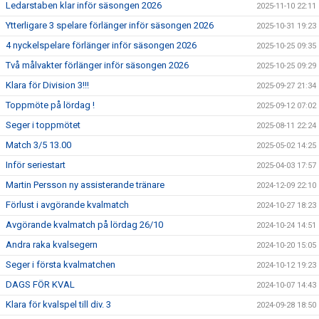
Ledarstaben klar inför säsongen 2026
2025-11-10 22:11
Ytterligare 3 spelare förlänger inför säsongen 2026
2025-10-31 19:23
4 nyckelspelare förlänger inför säsongen 2026
2025-10-25 09:35
Två målvakter förlänger inför säsongen 2026
2025-10-25 09:29
Klara för Division 3!!!
2025-09-27 21:34
Toppmöte på lördag !
2025-09-12 07:02
Seger i toppmötet
2025-08-11 22:24
Match 3/5 13.00
2025-05-02 14:25
Inför seriestart
2025-04-03 17:57
Martin Persson ny assisterande tränare
2024-12-09 22:10
Förlust i avgörande kvalmatch
2024-10-27 18:23
Avgörande kvalmatch på lördag 26/10
2024-10-24 14:51
Andra raka kvalsegern
2024-10-20 15:05
Seger i första kvalmatchen
2024-10-12 19:23
DAGS FÖR KVAL
2024-10-07 14:43
Klara för kvalspel till div. 3
2024-09-28 18:50