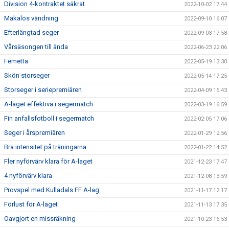
Division 4-kontraktet säkrat
2022-10-02 17:44
Makalös vändning
2022-09-10 16:07
Efterlängtad seger
2022-09-03 17:58
Vårsäsongen till ända
2022-06-23 22:06
Femetta
2022-05-19 13:30
Skön storseger
2022-05-14 17:25
Storseger i seriepremiären
2022-04-09 16:43
A-laget effektiva i segermatch
2022-03-19 16:59
Fin anfallsfotboll i segermatch
2022-02-05 17:06
Seger i årspremiären
2022-01-29 12:56
Bra intensitet på träningarna
2022-01-22 14:52
Fler nyförvärv klara för A-laget
2021-12-23 17:47
4 nyförvärv klara
2021-12-08 13:59
Provspel med Kulladals FF A-lag
2021-11-17 12:17
Förlust för A-laget
2021-11-13 17:35
Oavgjort en missräkning
2021-10-23 16:53