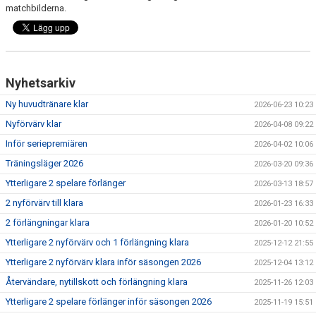
matchbilderna.
Nyhetsarkiv
Ny huvudtränare klar
2026-06-23 10:23
Nyförvärv klar
2026-04-08 09:22
Inför seriepremiären
2026-04-02 10:06
Träningsläger 2026
2026-03-20 09:36
Ytterligare 2 spelare förlänger
2026-03-13 18:57
2 nyförvärv till klara
2026-01-23 16:33
2 förlängningar klara
2026-01-20 10:52
Ytterligare 2 nyförvärv och 1 förlängning klara
2025-12-12 21:55
Ytterligare 2 nyförvärv klara inför säsongen 2026
2025-12-04 13:12
Återvändare, nytillskott och förlängning klara
2025-11-26 12:03
Ytterligare 2 spelare förlänger inför säsongen 2026
2025-11-19 15:51