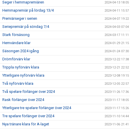
Seger i hemmapremiären
2024-04-13 18:05
Hemmapremiär på lördag 13/4
2024-04-11 15:57
Premiärseger i serien
2024-04-07 19:22
Seriepremiär på söndag 7/4
2024-04-03 07:04
Stark försäsong
2024-03-17 11:11
Hemvändare klar
2024-01-29 21:15
Säsongen 2024 igång
2024-01-24 07:30
Drömförvärv klar
2023-12-22 17:38
Trippla nyförvärv klara
2023-12-21 22:52
Ytterligare nyförvärv klara
2023-12-08 19:15
Två nyförvärv klara
2023-12-05 22:57
Två spelare förlänger över 2024
2023-11-26 17:36
Rask förlänger över 2024
2023-11-17 18:05
Ytterligare tre spelare förlänger över 2024
2023-11-17 15:26
Tre spelare förlänger över 2024
2023-11-10 14:44
Nya tränare klara för A-laget
2023-11-06 21:41