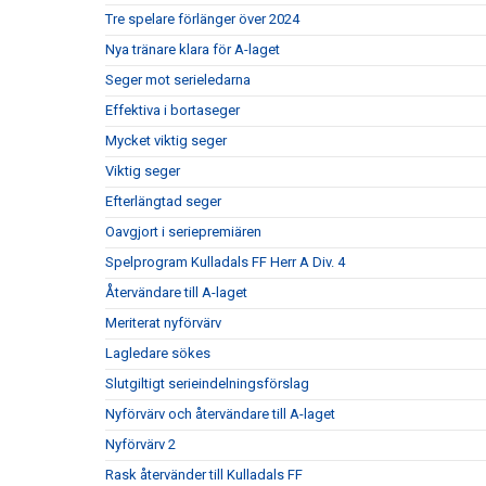
Tre spelare förlänger över 2024
Nya tränare klara för A-laget
Seger mot serieledarna
Effektiva i bortaseger
Mycket viktig seger
Viktig seger
Efterlängtad seger
Oavgjort i seriepremiären
Spelprogram Kulladals FF Herr A Div. 4
Återvändare till A-laget
Meriterat nyförvärv
Lagledare sökes
Slutgiltigt serieindelningsförslag
Nyförvärv och återvändare till A-laget
Nyförvärv 2
Rask återvänder till Kulladals FF