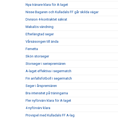
Nya tränare klara för A-laget
Nisse Bagaren och Kulladals FF går skilda vägar
Division 4-kontraktet säkrat
Makalös vändning
Efterlängtad seger
Vårsäsongen till ända
Femetta
Skön storseger
Storseger i seriepremiären
A-laget effektiva i segermatch
Fin anfallsfotboll i segermatch
Seger i årspremiären
Bra intensitet på träningarna
Fler nyförvärv klara för A-laget
4 nyförvärv klara
Provspel med Kulladals FF A-lag