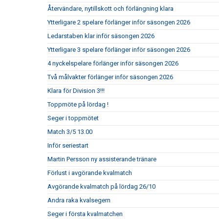
Återvändare, nytillskott och förlängning klara
Ytterligare 2 spelare förlänger inför säsongen 2026
Ledarstaben klar inför säsongen 2026
Ytterligare 3 spelare förlänger inför säsongen 2026
4 nyckelspelare förlänger inför säsongen 2026
Två målvakter förlänger inför säsongen 2026
Klara för Division 3!!!
Toppmöte på lördag !
Seger i toppmötet
Match 3/5 13.00
Inför seriestart
Martin Persson ny assisterande tränare
Förlust i avgörande kvalmatch
Avgörande kvalmatch på lördag 26/10
Andra raka kvalsegern
Seger i första kvalmatchen