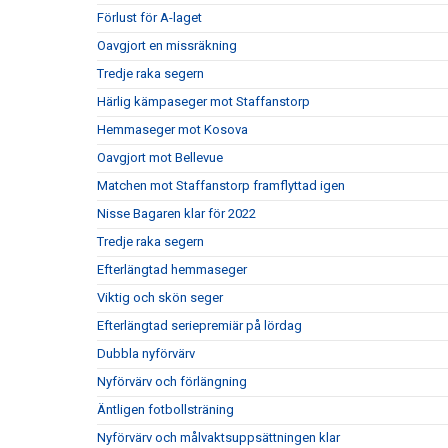
Förlust för A-laget
Oavgjort en missräkning
Tredje raka segern
Härlig kämpaseger mot Staffanstorp
Hemmaseger mot Kosova
Oavgjort mot Bellevue
Matchen mot Staffanstorp framflyttad igen
Nisse Bagaren klar för 2022
Tredje raka segern
Efterlängtad hemmaseger
Viktig och skön seger
Efterlängtad seriepremiär på lördag
Dubbla nyförvärv
Nyförvärv och förlängning
Äntligen fotbollsträning
Nyförvärv och målvaktsuppsättningen klar