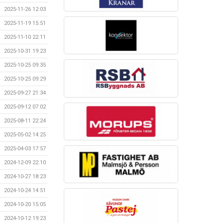
2025-11-26 12:03
2025-11-19 15:51
2025-11-10 22:11
2025-10-31 19:23
2025-10-25 09:35
2025-10-25 09:29
2025-09-27 21:34
2025-09-12 07:02
2025-08-11 22:24
2025-05-02 14:25
2025-04-03 17:57
2024-12-09 22:10
2024-10-27 18:23
2024-10-24 14:51
2024-10-20 15:05
2024-10-12 19:23