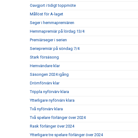
Oavgjort i tidigt toppmöte
Mållöst för A-laget
Seger i hemmapremiären
Hemmapremiär på lördag 13/4
Premiärseger i serien
Seriepremiär på söndag 7/4
Stark försäsong
Hemvändare klar
Säsongen 2024 igång
Drömförvärv klar
Trippla nyförvärv klara
Ytterligare nyförvärv klara
Två nyförvärv klara
Två spelare förlänger över 2024
Rask förlänger över 2024
Ytterligare tre spelare förlänger över 2024