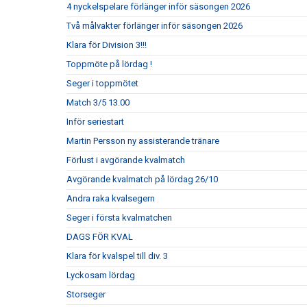
4 nyckelspelare förlänger inför säsongen 2026
Två målvakter förlänger inför säsongen 2026
Klara för Division 3!!!
Toppmöte på lördag !
Seger i toppmötet
Match 3/5 13.00
Inför seriestart
Martin Persson ny assisterande tränare
Förlust i avgörande kvalmatch
Avgörande kvalmatch på lördag 26/10
Andra raka kvalsegern
Seger i första kvalmatchen
DAGS FÖR KVAL
Klara för kvalspel till div. 3
Lyckosam lördag
Storseger