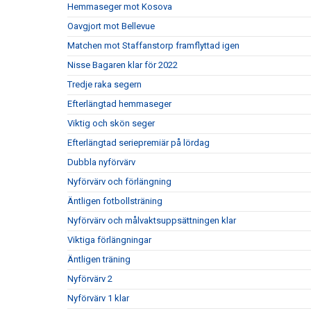
Hemmaseger mot Kosova
Oavgjort mot Bellevue
Matchen mot Staffanstorp framflyttad igen
Nisse Bagaren klar för 2022
Tredje raka segern
Efterlängtad hemmaseger
Viktig och skön seger
Efterlängtad seriepremiär på lördag
Dubbla nyförvärv
Nyförvärv och förlängning
Äntligen fotbollsträning
Nyförvärv och målvaktsuppsättningen klar
Viktiga förlängningar
Äntligen träning
Nyförvärv 2
Nyförvärv 1 klar