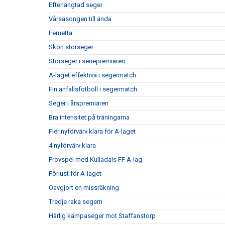
Efterlängtad seger
Vårsäsongen till ända
Femetta
Skön storseger
Storseger i seriepremiären
A-laget effektiva i segermatch
Fin anfallsfotboll i segermatch
Seger i årspremiären
Bra intensitet på träningarna
Fler nyförvärv klara för A-laget
4 nyförvärv klara
Provspel med Kulladals FF A-lag
Förlust för A-laget
Oavgjort en missräkning
Tredje raka segern
Härlig kämpaseger mot Staffanstorp