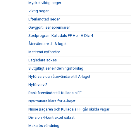
Mycket viktig seger
Viktig seger
Efterlängtad seger
Oavgjort i seriepremiären
Spelprogram Kulladals FF Herr A Div. 4
Återvändare till A-laget
Meriterat nyförvärv
Lagledare sökes
Slutgiltigt serieindelningsförslag
Nyförvärv och återvändare till A-laget
Nyförvärv 2
Rask återvänder till Kulladals FF
Nya tränare klara för A-laget
Nisse Bagaren och Kulladals FF går skilda vägar
Division 4-kontraktet säkrat
Makalös vändning