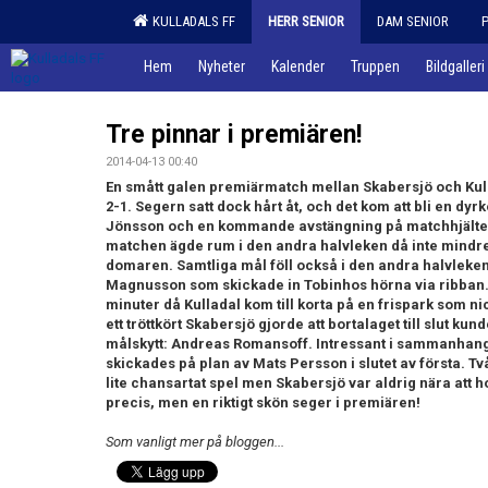
KULLADALS FF
HERR SENIOR
DAM SENIOR
Hem
Nyheter
Kalender
Truppen
Bildgalleri
Tre pinnar i premiären!
2014-04-13 00:40
En smått galen premiärmatch mellan Skabersjö och Kulla
2-1. Segern satt dock hårt åt, och det kom att bli en d
Jönsson och en kommande avstängning på matchhjälte
matchen ägde rum i den andra halvleken då inte mindre ä
domaren. Samtliga mål föll också i den andra halvleken
Magnusson som skickade in Tobinhos hörna via ribban. 
minuter då Kulladal kom till korta på en frispark som ni
ett tröttkört Skabersjö gjorde att bortalaget till slut kunde 
målskytt: Andreas Romansoff. Intressant i sammanhange
skickades på plan av Mats Persson i slutet av första. Tv
lite chansartat spel men Skabersjö var aldrig nära att ho
precis, men en riktigt skön seger i premiären!
Som vanligt mer på bloggen...