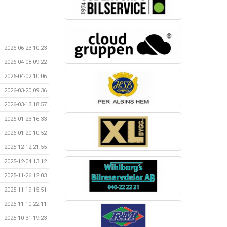
2026-06-23 10:23
2026-04-08 09:22
2026-04-02 10:06
2026-03-20 09:36
2026-03-13 18:57
2026-01-23 16:33
2026-01-20 10:52
2025-12-12 21:55
2025-12-04 13:12
2025-11-26 12:03
2025-11-19 15:51
2025-11-10 22:11
2025-10-31 19:23