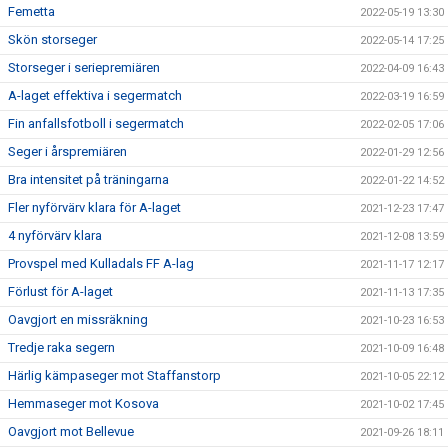
Femetta
2022-05-19 13:30
Skön storseger
2022-05-14 17:25
Storseger i seriepremiären
2022-04-09 16:43
A-laget effektiva i segermatch
2022-03-19 16:59
Fin anfallsfotboll i segermatch
2022-02-05 17:06
Seger i årspremiären
2022-01-29 12:56
Bra intensitet på träningarna
2022-01-22 14:52
Fler nyförvärv klara för A-laget
2021-12-23 17:47
4 nyförvärv klara
2021-12-08 13:59
Provspel med Kulladals FF A-lag
2021-11-17 12:17
Förlust för A-laget
2021-11-13 17:35
Oavgjort en missräkning
2021-10-23 16:53
Tredje raka segern
2021-10-09 16:48
Härlig kämpaseger mot Staffanstorp
2021-10-05 22:12
Hemmaseger mot Kosova
2021-10-02 17:45
Oavgjort mot Bellevue
2021-09-26 18:11