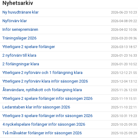
Nyhetsarkiv
Ny huvudtränare klar
2026-06-23 10:23
Nyförvärv klar
2026-04-08 09:22
Inför seriepremiären
2026-04-02 10:06
Träningsläger 2026
2026-03-20 09:36
Ytterligare 2 spelare förlänger
2026-03-13 18:57
2 nyförvärv till klara
2026-01-23 16:33
2 förlängningar klara
2026-01-20 10:52
Ytterligare 2 nyförvärv och 1 förlängning klara
2025-12-12 21:55
Ytterligare 2 nyförvärv klara inför säsongen 2026
2025-12-04 13:12
Återvändare, nytillskott och förlängning klara
2025-11-26 12:03
Ytterligare 2 spelare förlänger inför säsongen 2026
2025-11-19 15:51
Ledarstaben klar inför säsongen 2026
2025-11-10 22:11
Ytterligare 3 spelare förlänger inför säsongen 2026
2025-10-31 19:23
4 nyckelspelare förlänger inför säsongen 2026
2025-10-25 09:35
Två målvakter förlänger inför säsongen 2026
2025-10-25 09:29