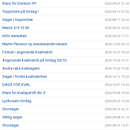
Klara för Division 3!!!
2025-09-27 21:34
Toppmöte på lördag !
2025-09-12 07:02
Seger i toppmötet
2025-08-11 22:24
Match 3/5 13.00
2025-05-02 14:25
Inför seriestart
2025-04-03 17:57
Martin Persson ny assisterande tränare
2024-12-09 22:10
Förlust i avgörande kvalmatch
2024-10-27 18:23
Avgörande kvalmatch på lördag 26/10
2024-10-24 14:51
Andra raka kvalsegern
2024-10-20 15:05
Seger i första kvalmatchen
2024-10-12 19:23
DAGS FÖR KVAL
2024-10-07 14:43
Klara för kvalspel till div. 3
2024-09-28 18:50
Lyckosam lördag
2024-09-22 15:24
Storseger
2024-09-16 22:21
Viktig seger
2024-09-08 21:13
Storseger
2024-08-31 19:41