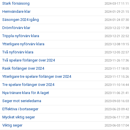
Stark försäsong
2024-03-17 11:11
Hemvändare klar
2024-01-29 21:15
Säsongen 2024 igång
2024-01-24 07:30
Drömförvärv klar
2023-12-22 17:38
Trippla nyförvärv klara
2023-12-21 22:52
Ytterligare nyförvärv klara
2023-12-08 19:15
Två nyförvärv klara
2023-12-05 22:57
Två spelare förlänger över 2024
2023-11-26 17:36
Rask förlänger över 2024
2023-11-17 18:05
Ytterligare tre spelare förlänger över 2024
2023-11-17 15:26
Tre spelare förlänger över 2024
2023-11-10 14:44
Nya tränare klara för A-laget
2023-11-06 21:41
Seger mot serieledarna
2023-09-03 16:03
Effektiva i bortaseger
2023-06-23 09:42
Mycket viktig seger
2023-06-17 17:28
Viktig seger
2023-06-03 17:04