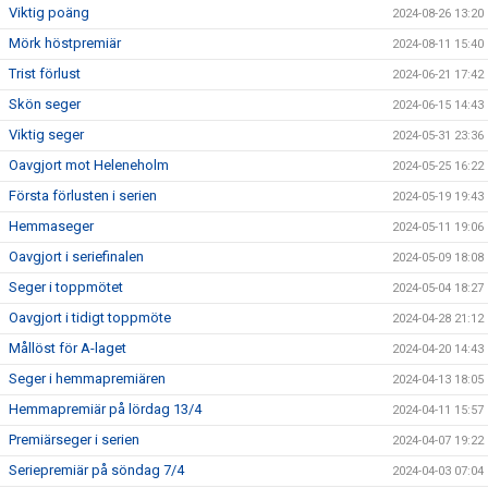
Viktig poäng
2024-08-26 13:20
Mörk höstpremiär
2024-08-11 15:40
Trist förlust
2024-06-21 17:42
Skön seger
2024-06-15 14:43
Viktig seger
2024-05-31 23:36
Oavgjort mot Heleneholm
2024-05-25 16:22
Första förlusten i serien
2024-05-19 19:43
Hemmaseger
2024-05-11 19:06
Oavgjort i seriefinalen
2024-05-09 18:08
Seger i toppmötet
2024-05-04 18:27
Oavgjort i tidigt toppmöte
2024-04-28 21:12
Mållöst för A-laget
2024-04-20 14:43
Seger i hemmapremiären
2024-04-13 18:05
Hemmapremiär på lördag 13/4
2024-04-11 15:57
Premiärseger i serien
2024-04-07 19:22
Seriepremiär på söndag 7/4
2024-04-03 07:04