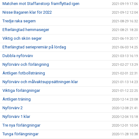
Matchen mot Staffanstorp framflyttad igen
2021-09-19 17:06
Nisse Bagaren klar för 2022
2021-09-12 12:04
Tredje raka segern
2021-08-29 16:32
Efterlängtad hemmaseger
2021-08-21 18:20
Viktig och skön seger
2021-06-19 20:17
Efterlängtad seriepremiär på lördag
2021-06-03 14:25
Dubbla nyförvärv
2021-03-13 16:19
Nyförvärv och förlängning
2021-02-27 13:29
Äntligen fotbollsträning
2021-02-01 22:31
Nyförvärv och målvaktsuppsättningen klar
2021-01-13 14:23
Viktiga förlängningar
2021-01-12 22:25
Äntligen träning
2020-12-14 23:08
Nyförvärv 2
2020-12-08 21:41
Nyförvärv 1 klar
2020-12-04 15:18
Tre nya förlängningar
2020-12-01 10:04
Tunga förlängningar
2020-11-28 10:38