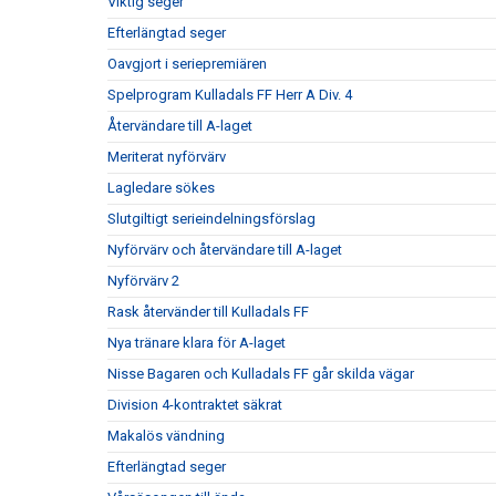
Viktig seger
Efterlängtad seger
Oavgjort i seriepremiären
Spelprogram Kulladals FF Herr A Div. 4
Återvändare till A-laget
Meriterat nyförvärv
Lagledare sökes
Slutgiltigt serieindelningsförslag
Nyförvärv och återvändare till A-laget
Nyförvärv 2
Rask återvänder till Kulladals FF
Nya tränare klara för A-laget
Nisse Bagaren och Kulladals FF går skilda vägar
Division 4-kontraktet säkrat
Makalös vändning
Efterlängtad seger