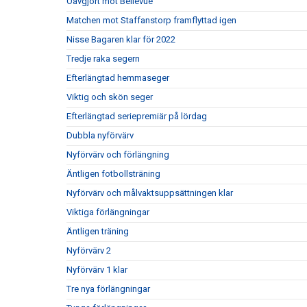
Oavgjort mot Bellevue
Matchen mot Staffanstorp framflyttad igen
Nisse Bagaren klar för 2022
Tredje raka segern
Efterlängtad hemmaseger
Viktig och skön seger
Efterlängtad seriepremiär på lördag
Dubbla nyförvärv
Nyförvärv och förlängning
Äntligen fotbollsträning
Nyförvärv och målvaktsuppsättningen klar
Viktiga förlängningar
Äntligen träning
Nyförvärv 2
Nyförvärv 1 klar
Tre nya förlängningar