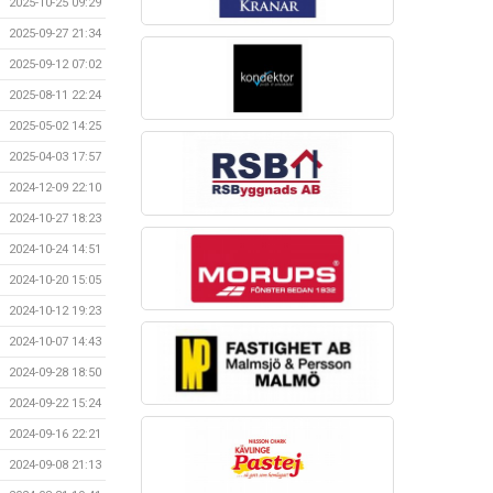
2025-10-25 09:29
2025-09-27 21:34
2025-09-12 07:02
2025-08-11 22:24
2025-05-02 14:25
2025-04-03 17:57
2024-12-09 22:10
2024-10-27 18:23
2024-10-24 14:51
2024-10-20 15:05
2024-10-12 19:23
2024-10-07 14:43
2024-09-28 18:50
2024-09-22 15:24
2024-09-16 22:21
2024-09-08 21:13