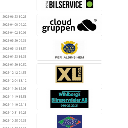
2026-06-23 10:23
2026-04-08 09:22
2026-04-02 10:06
2026-03-20 09:36
2026-03-13 18:57
2026-01-23 16:33
2026-01-20 10:52
2025-12-12 21:55
2025-12-04 13:12
2025-11-26 12:03
2025-11-19 15:51
2025-11-10 22:11
2025-10-31 19:23
2025-10-25 09:35