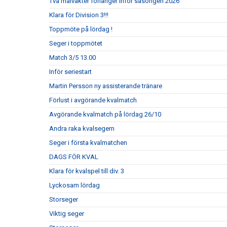
Två målvakter förlänger inför säsongen 2026
Klara för Division 3!!!
Toppmöte på lördag !
Seger i toppmötet
Match 3/5 13.00
Inför seriestart
Martin Persson ny assisterande tränare
Förlust i avgörande kvalmatch
Avgörande kvalmatch på lördag 26/10
Andra raka kvalsegern
Seger i första kvalmatchen
DAGS FÖR KVAL
Klara för kvalspel till div. 3
Lyckosam lördag
Storseger
Viktig seger