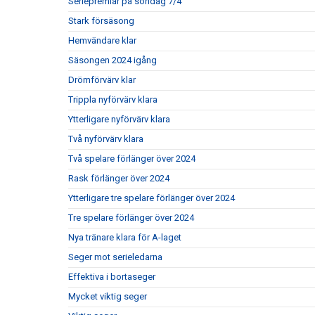
Seriepremiär på söndag 7/4
Stark försäsong
Hemvändare klar
Säsongen 2024 igång
Drömförvärv klar
Trippla nyförvärv klara
Ytterligare nyförvärv klara
Två nyförvärv klara
Två spelare förlänger över 2024
Rask förlänger över 2024
Ytterligare tre spelare förlänger över 2024
Tre spelare förlänger över 2024
Nya tränare klara för A-laget
Seger mot serieledarna
Effektiva i bortaseger
Mycket viktig seger