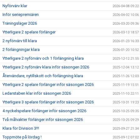
Nyförvärv klar
2026-04-08 09:22
Inför seriepremiären
2026-04-02 10:06
Träningsläger 2026
2026-03-20 09:36
Ytterligare 2 spelare förlänger
2026-03-13 18:57
2 nyförvärv till klara
2026-01-23 16:33
2 förlängningar klara
2026-01-20 10:52
Ytterligare 2 nyförvärv och 1 förlängning klara
2025-12-12 21:55
Ytterligare 2 nyförvärv klara inför säsongen 2026
2025-12-04 13:12
Återvändare, nytillskott och förlängning klara
2025-11-26 12:03
Ytterligare 2 spelare förlänger inför säsongen 2026
2025-11-19 15:51
Ledarstaben klar inför säsongen 2026
2025-11-10 22:11
Ytterligare 3 spelare förlänger inför säsongen 2026
2025-10-31 19:23
4 nyckelspelare förlänger inför säsongen 2026
2025-10-25 09:35
Två målvakter förlänger inför säsongen 2026
2025-10-25 09:29
Klara för Division 3!!!
2025-09-27 21:34
Toppmöte på lördag !
2025-09-12 07:02