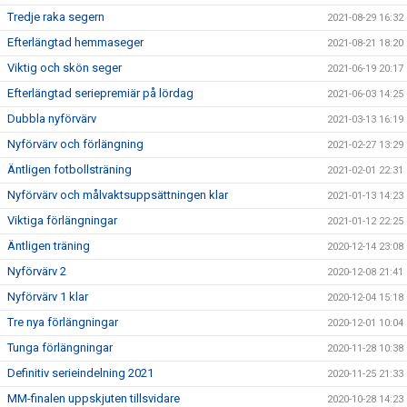
Tredje raka segern
2021-08-29 16:32
Efterlängtad hemmaseger
2021-08-21 18:20
Viktig och skön seger
2021-06-19 20:17
Efterlängtad seriepremiär på lördag
2021-06-03 14:25
Dubbla nyförvärv
2021-03-13 16:19
Nyförvärv och förlängning
2021-02-27 13:29
Äntligen fotbollsträning
2021-02-01 22:31
Nyförvärv och målvaktsuppsättningen klar
2021-01-13 14:23
Viktiga förlängningar
2021-01-12 22:25
Äntligen träning
2020-12-14 23:08
Nyförvärv 2
2020-12-08 21:41
Nyförvärv 1 klar
2020-12-04 15:18
Tre nya förlängningar
2020-12-01 10:04
Tunga förlängningar
2020-11-28 10:38
Definitiv serieindelning 2021
2020-11-25 21:33
MM-finalen uppskjuten tillsvidare
2020-10-28 14:23