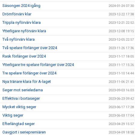
Säsongen 2024 igång
2024-01-24 07:30
Drömförvärv klar
2023-12-22 17:38
Trippla nyförvärv klara
2023-12-21 22:52
Ytterligare nyförvärv klara
2023-12-08 19:15
Två nyförvärv klara
2023-12-05 22:57
Två spelare förlänger över 2024
2023-11-26 17:36
Rask förlänger över 2024
2023-11-17 18:05
Ytterligare tre spelare förlänger över 2024
2023-11-17 15:26
Tre spelare förlänger över 2024
2023-11-10 14:44
Nya tränare klara för A-laget
2023-11-06 21:41
Seger mot serieledarna
2023-09-03 16:03
Effektiva i bortaseger
2023-06-23 09:42
Mycket viktig seger
2023-06-17 17:28
Viktig seger
2023-06-03 17:04
Efterlängtad seger
2023-04-29 15:57
Oavgjort i seriepremiären
2023-04-09 18:58