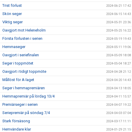
Trist förlust
2024-06-21 17:42
Skön seger
2024-06-15 14:43
Viktig seger
2024-05-31 23:36
Oavgjort mot Heleneholm
2024-05-25 16:22
Första förlusten i serien
2024-05-19 19:43
Hemmaseger
2024-05-11 19:06
Oavgjort i seriefinalen
2024-05-09 18:08
Seger i toppmötet
2024-05-04 18:27
Oavgjort i tidigt toppmöte
2024-04-28 21:12
Mållöst för A-laget
2024-04-20 14:43
Seger i hemmapremiären
2024-04-13 18:05
Hemmapremiär på lördag 13/4
2024-04-11 15:57
Premiärseger i serien
2024-04-07 19:22
Seriepremiär på söndag 7/4
2024-04-03 07:04
Stark försäsong
2024-03-17 11:11
Hemvändare klar
2024-01-29 21:15