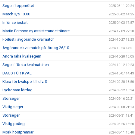
Seger i toppmötet
2025-08-11 22:24
Match 3/5 13.00
2025-05-02 14:25
Inför seriestart
2025-04-03 17:57
Martin Persson ny assisterande tränare
2024-12-09 22:10
Förlust i avgörande kvalmatch
2024-10-27 18:23
Avgörande kvalmatch på lördag 26/10
2024-10-24 14:51
Andra raka kvalsegern
2024-10-20 15:05
Seger i första kvalmatchen
2024-10-12 19:23
DAGS FÖR KVAL
2024-10-07 14:43
Klara för kvalspel till div. 3
2024-09-28 18:50
Lyckosam lördag
2024-09-22 15:24
Storseger
2024-09-16 22:21
Viktig seger
2024-09-08 21:13
Storseger
2024-08-31 19:41
Viktig poäng
2024-08-26 13:20
Mörk höstpremiär
2024-08-11 15:40