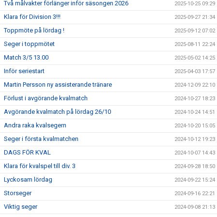
Två målvakter förlänger inför säsongen 2026
2025-10-25 09:29
Klara för Division 3!!!
2025-09-27 21:34
Toppmöte på lördag !
2025-09-12 07:02
Seger i toppmötet
2025-08-11 22:24
Match 3/5 13.00
2025-05-02 14:25
Inför seriestart
2025-04-03 17:57
Martin Persson ny assisterande tränare
2024-12-09 22:10
Förlust i avgörande kvalmatch
2024-10-27 18:23
Avgörande kvalmatch på lördag 26/10
2024-10-24 14:51
Andra raka kvalsegern
2024-10-20 15:05
Seger i första kvalmatchen
2024-10-12 19:23
DAGS FÖR KVAL
2024-10-07 14:43
Klara för kvalspel till div. 3
2024-09-28 18:50
Lyckosam lördag
2024-09-22 15:24
Storseger
2024-09-16 22:21
Viktig seger
2024-09-08 21:13