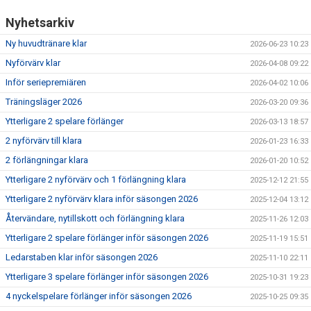
Nyhetsarkiv
Ny huvudtränare klar
2026-06-23 10:23
Nyförvärv klar
2026-04-08 09:22
Inför seriepremiären
2026-04-02 10:06
Träningsläger 2026
2026-03-20 09:36
Ytterligare 2 spelare förlänger
2026-03-13 18:57
2 nyförvärv till klara
2026-01-23 16:33
2 förlängningar klara
2026-01-20 10:52
Ytterligare 2 nyförvärv och 1 förlängning klara
2025-12-12 21:55
Ytterligare 2 nyförvärv klara inför säsongen 2026
2025-12-04 13:12
Återvändare, nytillskott och förlängning klara
2025-11-26 12:03
Ytterligare 2 spelare förlänger inför säsongen 2026
2025-11-19 15:51
Ledarstaben klar inför säsongen 2026
2025-11-10 22:11
Ytterligare 3 spelare förlänger inför säsongen 2026
2025-10-31 19:23
4 nyckelspelare förlänger inför säsongen 2026
2025-10-25 09:35