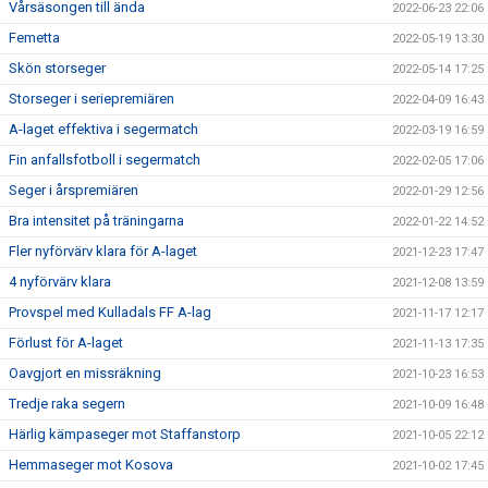
Vårsäsongen till ända
2022-06-23 22:06
Femetta
2022-05-19 13:30
Skön storseger
2022-05-14 17:25
Storseger i seriepremiären
2022-04-09 16:43
A-laget effektiva i segermatch
2022-03-19 16:59
Fin anfallsfotboll i segermatch
2022-02-05 17:06
Seger i årspremiären
2022-01-29 12:56
Bra intensitet på träningarna
2022-01-22 14:52
Fler nyförvärv klara för A-laget
2021-12-23 17:47
4 nyförvärv klara
2021-12-08 13:59
Provspel med Kulladals FF A-lag
2021-11-17 12:17
Förlust för A-laget
2021-11-13 17:35
Oavgjort en missräkning
2021-10-23 16:53
Tredje raka segern
2021-10-09 16:48
Härlig kämpaseger mot Staffanstorp
2021-10-05 22:12
Hemmaseger mot Kosova
2021-10-02 17:45