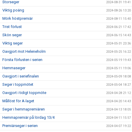
Storseger
2024-08-31 19:41
Viktig poäng
2024-08-26 13:20
Mörk höstpremiär
2024-08-11 15:40
Trist förlust
2024-06-21 17:42
Skön seger
2024-06-15 14:43
Viktig seger
2024-05-31 23:36
Oavgjort mot Heleneholm
2024-05-25 16:22
Första förlusten i serien
2024-05-19 19:43
Hemmaseger
2024-05-11 19:06
Oavgjort i seriefinalen
2024-05-09 18:08
Seger i toppmötet
2024-05-04 18:27
Oavgjort i tidigt toppmöte
2024-04-28 21:12
Mållöst för A-laget
2024-04-20 14:43
Seger i hemmapremiären
2024-04-13 18:05
Hemmapremiär på lördag 13/4
2024-04-11 15:57
Premiärseger i serien
2024-04-07 19:22