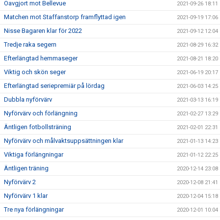
Oavgjort mot Bellevue
2021-09-26 18:11
Matchen mot Staffanstorp framflyttad igen
2021-09-19 17:06
Nisse Bagaren klar för 2022
2021-09-12 12:04
Tredje raka segern
2021-08-29 16:32
Efterlängtad hemmaseger
2021-08-21 18:20
Viktig och skön seger
2021-06-19 20:17
Efterlängtad seriepremiär på lördag
2021-06-03 14:25
Dubbla nyförvärv
2021-03-13 16:19
Nyförvärv och förlängning
2021-02-27 13:29
Äntligen fotbollsträning
2021-02-01 22:31
Nyförvärv och målvaktsuppsättningen klar
2021-01-13 14:23
Viktiga förlängningar
2021-01-12 22:25
Äntligen träning
2020-12-14 23:08
Nyförvärv 2
2020-12-08 21:41
Nyförvärv 1 klar
2020-12-04 15:18
Tre nya förlängningar
2020-12-01 10:04