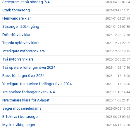
Seriepremiär på söndag 7/4
2024-04-03 07:04
Stark försäsong
2024-03-17 11:11
Hemvändare klar
2024-01-29 21:15
Säsongen 2024 igång
2024-01-24 07:30
Drömförvärv klar
2023-12-22 17:38
Trippla nyförvärv klara
2023-12-21 22:52
Ytterligare nyförvärv klara
2023-12-08 19:15
Två nyförvärv klara
2023-12-05 22:57
Två spelare förlänger över 2024
2023-11-26 17:36
Rask förlänger över 2024
2023-11-17 18:05
Ytterligare tre spelare förlänger över 2024
2023-11-17 15:26
Tre spelare förlänger över 2024
2023-11-10 14:44
Nya tränare klara för A-laget
2023-11-06 21:41
Seger mot serieledarna
2023-09-03 16:03
Effektiva i bortaseger
2023-06-23 09:42
Mycket viktig seger
2023-06-17 17:28