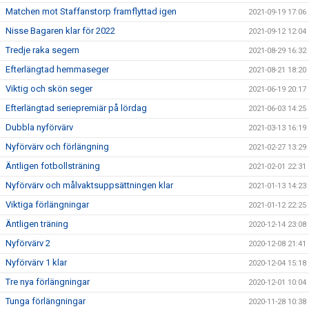
Matchen mot Staffanstorp framflyttad igen
2021-09-19 17:06
Nisse Bagaren klar för 2022
2021-09-12 12:04
Tredje raka segern
2021-08-29 16:32
Efterlängtad hemmaseger
2021-08-21 18:20
Viktig och skön seger
2021-06-19 20:17
Efterlängtad seriepremiär på lördag
2021-06-03 14:25
Dubbla nyförvärv
2021-03-13 16:19
Nyförvärv och förlängning
2021-02-27 13:29
Äntligen fotbollsträning
2021-02-01 22:31
Nyförvärv och målvaktsuppsättningen klar
2021-01-13 14:23
Viktiga förlängningar
2021-01-12 22:25
Äntligen träning
2020-12-14 23:08
Nyförvärv 2
2020-12-08 21:41
Nyförvärv 1 klar
2020-12-04 15:18
Tre nya förlängningar
2020-12-01 10:04
Tunga förlängningar
2020-11-28 10:38