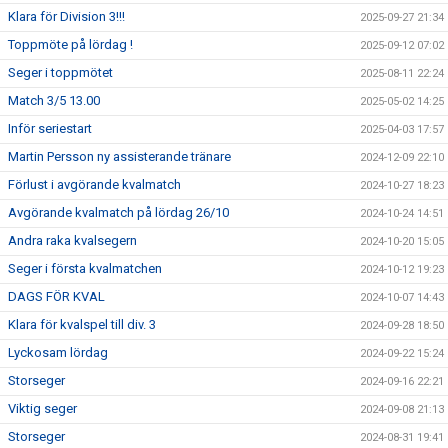
Klara för Division 3!!!
2025-09-27 21:34
Toppmöte på lördag !
2025-09-12 07:02
Seger i toppmötet
2025-08-11 22:24
Match 3/5 13.00
2025-05-02 14:25
Inför seriestart
2025-04-03 17:57
Martin Persson ny assisterande tränare
2024-12-09 22:10
Förlust i avgörande kvalmatch
2024-10-27 18:23
Avgörande kvalmatch på lördag 26/10
2024-10-24 14:51
Andra raka kvalsegern
2024-10-20 15:05
Seger i första kvalmatchen
2024-10-12 19:23
DAGS FÖR KVAL
2024-10-07 14:43
Klara för kvalspel till div. 3
2024-09-28 18:50
Lyckosam lördag
2024-09-22 15:24
Storseger
2024-09-16 22:21
Viktig seger
2024-09-08 21:13
Storseger
2024-08-31 19:41