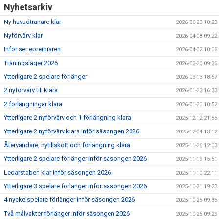
Nyhetsarkiv
Ny huvudtränare klar
2026-06-23 10:23
Nyförvärv klar
2026-04-08 09:22
Inför seriepremiären
2026-04-02 10:06
Träningsläger 2026
2026-03-20 09:36
Ytterligare 2 spelare förlänger
2026-03-13 18:57
2 nyförvärv till klara
2026-01-23 16:33
2 förlängningar klara
2026-01-20 10:52
Ytterligare 2 nyförvärv och 1 förlängning klara
2025-12-12 21:55
Ytterligare 2 nyförvärv klara inför säsongen 2026
2025-12-04 13:12
Återvändare, nytillskott och förlängning klara
2025-11-26 12:03
Ytterligare 2 spelare förlänger inför säsongen 2026
2025-11-19 15:51
Ledarstaben klar inför säsongen 2026
2025-11-10 22:11
Ytterligare 3 spelare förlänger inför säsongen 2026
2025-10-31 19:23
4 nyckelspelare förlänger inför säsongen 2026
2025-10-25 09:35
Två målvakter förlänger inför säsongen 2026
2025-10-25 09:29