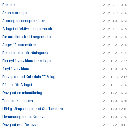
Femetta
2022-05-19 13:30
Skön storseger
2022-05-14 17:25
Storseger i seriepremiären
2022-04-09 16:43
A-laget effektiva i segermatch
2022-03-19 16:59
Fin anfallsfotboll i segermatch
2022-02-05 17:06
Seger i årspremiären
2022-01-29 12:56
Bra intensitet på träningarna
2022-01-22 14:52
Fler nyförvärv klara för A-laget
2021-12-23 17:47
4 nyförvärv klara
2021-12-08 13:59
Provspel med Kulladals FF A-lag
2021-11-17 12:17
Förlust för A-laget
2021-11-13 17:35
Oavgjort en missräkning
2021-10-23 16:53
Tredje raka segern
2021-10-09 16:48
Härlig kämpaseger mot Staffanstorp
2021-10-05 22:12
Hemmaseger mot Kosova
2021-10-02 17:45
Oavgjort mot Bellevue
2021-09-26 18:11