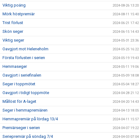
Viktig poäng
2024-08-26 13:20
Mörk höstpremiär
2024-08-11 15:40
Trist förlust
2024-06-21 17:42
Skön seger
2024-06-15 14:43
Viktig seger
2024-05-31 23:36
Oavgjort mot Heleneholm
2024-05-25 16:22
Första förlusten i serien
2024-05-19 19:43
Hemmaseger
2024-05-11 19:06
Oavgjort i seriefinalen
2024-05-09 18:08
Seger i toppmötet
2024-05-04 18:27
Oavgjort i tidigt toppmöte
2024-04-28 21:12
Mållöst för A-laget
2024-04-20 14:43
Seger i hemmapremiären
2024-04-13 18:05
Hemmapremiär på lördag 13/4
2024-04-11 15:57
Premiärseger i serien
2024-04-07 19:22
Seriepremiär på söndag 7/4
2024-04-03 07:04