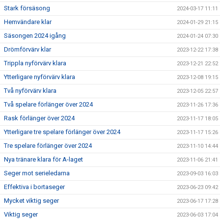
Stark försäsong
2024-03-17 11:11
Hemvändare klar
2024-01-29 21:15
Säsongen 2024 igång
2024-01-24 07:30
Drömförvärv klar
2023-12-22 17:38
Trippla nyförvärv klara
2023-12-21 22:52
Ytterligare nyförvärv klara
2023-12-08 19:15
Två nyförvärv klara
2023-12-05 22:57
Två spelare förlänger över 2024
2023-11-26 17:36
Rask förlänger över 2024
2023-11-17 18:05
Ytterligare tre spelare förlänger över 2024
2023-11-17 15:26
Tre spelare förlänger över 2024
2023-11-10 14:44
Nya tränare klara för A-laget
2023-11-06 21:41
Seger mot serieledarna
2023-09-03 16:03
Effektiva i bortaseger
2023-06-23 09:42
Mycket viktig seger
2023-06-17 17:28
Viktig seger
2023-06-03 17:04