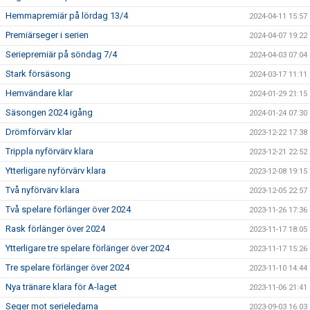
Hemmapremiär på lördag 13/4
2024-04-11 15:57
Premiärseger i serien
2024-04-07 19:22
Seriepremiär på söndag 7/4
2024-04-03 07:04
Stark försäsong
2024-03-17 11:11
Hemvändare klar
2024-01-29 21:15
Säsongen 2024 igång
2024-01-24 07:30
Drömförvärv klar
2023-12-22 17:38
Trippla nyförvärv klara
2023-12-21 22:52
Ytterligare nyförvärv klara
2023-12-08 19:15
Två nyförvärv klara
2023-12-05 22:57
Två spelare förlänger över 2024
2023-11-26 17:36
Rask förlänger över 2024
2023-11-17 18:05
Ytterligare tre spelare förlänger över 2024
2023-11-17 15:26
Tre spelare förlänger över 2024
2023-11-10 14:44
Nya tränare klara för A-laget
2023-11-06 21:41
Seger mot serieledarna
2023-09-03 16:03