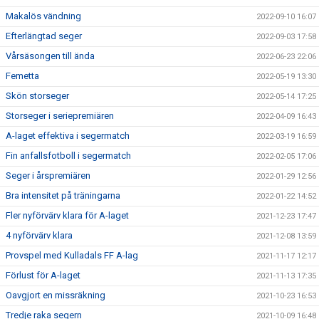
Makalös vändning
2022-09-10 16:07
Efterlängtad seger
2022-09-03 17:58
Vårsäsongen till ända
2022-06-23 22:06
Femetta
2022-05-19 13:30
Skön storseger
2022-05-14 17:25
Storseger i seriepremiären
2022-04-09 16:43
A-laget effektiva i segermatch
2022-03-19 16:59
Fin anfallsfotboll i segermatch
2022-02-05 17:06
Seger i årspremiären
2022-01-29 12:56
Bra intensitet på träningarna
2022-01-22 14:52
Fler nyförvärv klara för A-laget
2021-12-23 17:47
4 nyförvärv klara
2021-12-08 13:59
Provspel med Kulladals FF A-lag
2021-11-17 12:17
Förlust för A-laget
2021-11-13 17:35
Oavgjort en missräkning
2021-10-23 16:53
Tredje raka segern
2021-10-09 16:48