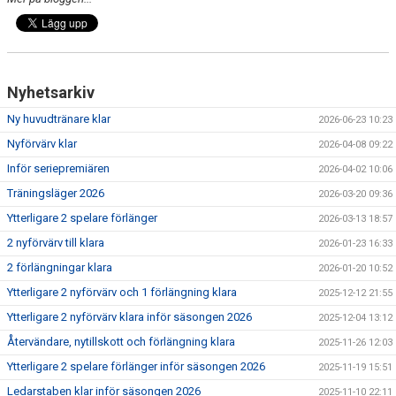
Nyhetsarkiv
Ny huvudtränare klar
2026-06-23 10:23
Nyförvärv klar
2026-04-08 09:22
Inför seriepremiären
2026-04-02 10:06
Träningsläger 2026
2026-03-20 09:36
Ytterligare 2 spelare förlänger
2026-03-13 18:57
2 nyförvärv till klara
2026-01-23 16:33
2 förlängningar klara
2026-01-20 10:52
Ytterligare 2 nyförvärv och 1 förlängning klara
2025-12-12 21:55
Ytterligare 2 nyförvärv klara inför säsongen 2026
2025-12-04 13:12
Återvändare, nytillskott och förlängning klara
2025-11-26 12:03
Ytterligare 2 spelare förlänger inför säsongen 2026
2025-11-19 15:51
Ledarstaben klar inför säsongen 2026
2025-11-10 22:11