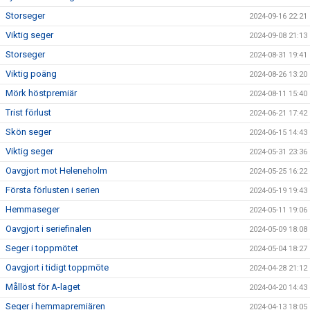
Storseger
2024-09-16 22:21
Viktig seger
2024-09-08 21:13
Storseger
2024-08-31 19:41
Viktig poäng
2024-08-26 13:20
Mörk höstpremiär
2024-08-11 15:40
Trist förlust
2024-06-21 17:42
Skön seger
2024-06-15 14:43
Viktig seger
2024-05-31 23:36
Oavgjort mot Heleneholm
2024-05-25 16:22
Första förlusten i serien
2024-05-19 19:43
Hemmaseger
2024-05-11 19:06
Oavgjort i seriefinalen
2024-05-09 18:08
Seger i toppmötet
2024-05-04 18:27
Oavgjort i tidigt toppmöte
2024-04-28 21:12
Mållöst för A-laget
2024-04-20 14:43
Seger i hemmapremiären
2024-04-13 18:05