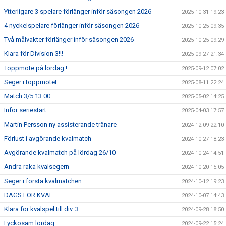
Ytterligare 3 spelare förlänger inför säsongen 2026
2025-10-31 19:23
4 nyckelspelare förlänger inför säsongen 2026
2025-10-25 09:35
Två målvakter förlänger inför säsongen 2026
2025-10-25 09:29
Klara för Division 3!!!
2025-09-27 21:34
Toppmöte på lördag !
2025-09-12 07:02
Seger i toppmötet
2025-08-11 22:24
Match 3/5 13.00
2025-05-02 14:25
Inför seriestart
2025-04-03 17:57
Martin Persson ny assisterande tränare
2024-12-09 22:10
Förlust i avgörande kvalmatch
2024-10-27 18:23
Avgörande kvalmatch på lördag 26/10
2024-10-24 14:51
Andra raka kvalsegern
2024-10-20 15:05
Seger i första kvalmatchen
2024-10-12 19:23
DAGS FÖR KVAL
2024-10-07 14:43
Klara för kvalspel till div. 3
2024-09-28 18:50
Lyckosam lördag
2024-09-22 15:24