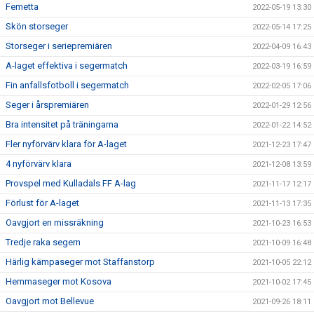
Femetta
2022-05-19 13:30
Skön storseger
2022-05-14 17:25
Storseger i seriepremiären
2022-04-09 16:43
A-laget effektiva i segermatch
2022-03-19 16:59
Fin anfallsfotboll i segermatch
2022-02-05 17:06
Seger i årspremiären
2022-01-29 12:56
Bra intensitet på träningarna
2022-01-22 14:52
Fler nyförvärv klara för A-laget
2021-12-23 17:47
4 nyförvärv klara
2021-12-08 13:59
Provspel med Kulladals FF A-lag
2021-11-17 12:17
Förlust för A-laget
2021-11-13 17:35
Oavgjort en missräkning
2021-10-23 16:53
Tredje raka segern
2021-10-09 16:48
Härlig kämpaseger mot Staffanstorp
2021-10-05 22:12
Hemmaseger mot Kosova
2021-10-02 17:45
Oavgjort mot Bellevue
2021-09-26 18:11