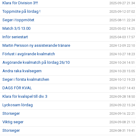
Klara för Division 3!!!
2025-09-27 21:34
Toppmöte på lördag !
2025-09-12 07:02
Seger i toppmötet
2025-08-11 22:24
Match 3/5 13.00
2025-05-02 14:25
Inför seriestart
2025-04-03 17:57
Martin Persson ny assisterande tränare
2024-12-09 22:10
Förlust i avgörande kvalmatch
2024-10-27 18:23
Avgörande kvalmatch på lördag 26/10
2024-10-24 14:51
Andra raka kvalsegern
2024-10-20 15:05
Seger i första kvalmatchen
2024-10-12 19:23
DAGS FÖR KVAL
2024-10-07 14:43
Klara för kvalspel till div. 3
2024-09-28 18:50
Lyckosam lördag
2024-09-22 15:24
Storseger
2024-09-16 22:21
Viktig seger
2024-09-08 21:13
Storseger
2024-08-31 19:41