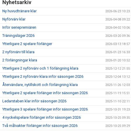
Nyhetsarkiv
Ny huvudtränare klar
2026-06-23 10:23
Nyförvärv klar
2026-04-08 09:22
Inför seriepremiären
2026-04-02 10:06
Träningsläger 2026
2026-03-20 09:36
Ytterligare 2 spelare förlänger
2026-03-13 18:57
2 nyförvärv till klara
2026-01-23 16:33
2 förlängningar klara
2026-01-20 10:52
Ytterligare 2 nyförvärv och 1 förlängning klara
2025-12-12 21:55
Ytterligare 2 nyförvärv klara inför säsongen 2026
2025-12-04 13:12
Återvändare, nytillskott och förlängning klara
2025-11-26 12:03
Ytterligare 2 spelare förlänger inför säsongen 2026
2025-11-19 15:51
Ledarstaben klar inför säsongen 2026
2025-11-10 22:11
Ytterligare 3 spelare förlänger inför säsongen 2026
2025-10-31 19:23
4 nyckelspelare förlänger inför säsongen 2026
2025-10-25 09:35
Två målvakter förlänger inför säsongen 2026
2025-10-25 09:29