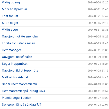
Viktig poäng
2024-08-26 13:20
Mörk höstpremiär
2024-08-11 15:40
Trist förlust
2024-06-21 17:42
Skön seger
2024-06-15 14:43
Viktig seger
2024-05-31 23:36
Oavgjort mot Heleneholm
2024-05-25 16:22
Första förlusten i serien
2024-05-19 19:43
Hemmaseger
2024-05-11 19:06
Oavgjort i seriefinalen
2024-05-09 18:08
Seger i toppmötet
2024-05-04 18:27
Oavgjort i tidigt toppmöte
2024-04-28 21:12
Mållöst för A-laget
2024-04-20 14:43
Seger i hemmapremiären
2024-04-13 18:05
Hemmapremiär på lördag 13/4
2024-04-11 15:57
Premiärseger i serien
2024-04-07 19:22
Seriepremiär på söndag 7/4
2024-04-03 07:04