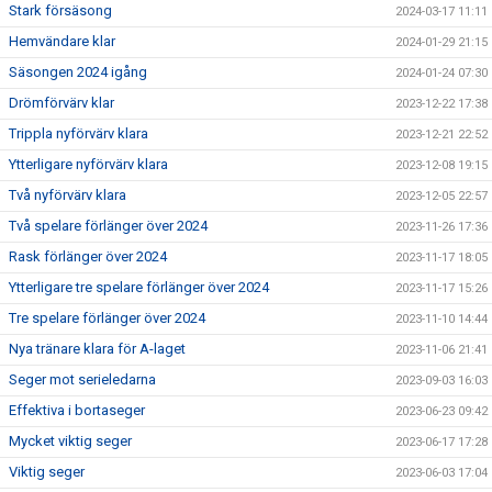
Stark försäsong
2024-03-17 11:11
Hemvändare klar
2024-01-29 21:15
Säsongen 2024 igång
2024-01-24 07:30
Drömförvärv klar
2023-12-22 17:38
Trippla nyförvärv klara
2023-12-21 22:52
Ytterligare nyförvärv klara
2023-12-08 19:15
Två nyförvärv klara
2023-12-05 22:57
Två spelare förlänger över 2024
2023-11-26 17:36
Rask förlänger över 2024
2023-11-17 18:05
Ytterligare tre spelare förlänger över 2024
2023-11-17 15:26
Tre spelare förlänger över 2024
2023-11-10 14:44
Nya tränare klara för A-laget
2023-11-06 21:41
Seger mot serieledarna
2023-09-03 16:03
Effektiva i bortaseger
2023-06-23 09:42
Mycket viktig seger
2023-06-17 17:28
Viktig seger
2023-06-03 17:04