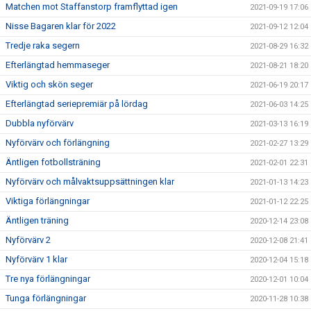
Matchen mot Staffanstorp framflyttad igen
2021-09-19 17:06
Nisse Bagaren klar för 2022
2021-09-12 12:04
Tredje raka segern
2021-08-29 16:32
Efterlängtad hemmaseger
2021-08-21 18:20
Viktig och skön seger
2021-06-19 20:17
Efterlängtad seriepremiär på lördag
2021-06-03 14:25
Dubbla nyförvärv
2021-03-13 16:19
Nyförvärv och förlängning
2021-02-27 13:29
Äntligen fotbollsträning
2021-02-01 22:31
Nyförvärv och målvaktsuppsättningen klar
2021-01-13 14:23
Viktiga förlängningar
2021-01-12 22:25
Äntligen träning
2020-12-14 23:08
Nyförvärv 2
2020-12-08 21:41
Nyförvärv 1 klar
2020-12-04 15:18
Tre nya förlängningar
2020-12-01 10:04
Tunga förlängningar
2020-11-28 10:38