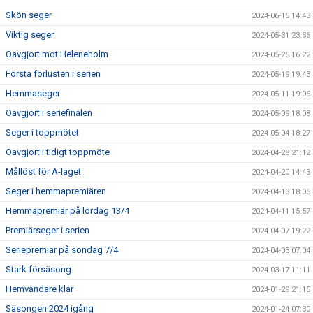
Skön seger
2024-06-15 14:43
Viktig seger
2024-05-31 23:36
Oavgjort mot Heleneholm
2024-05-25 16:22
Första förlusten i serien
2024-05-19 19:43
Hemmaseger
2024-05-11 19:06
Oavgjort i seriefinalen
2024-05-09 18:08
Seger i toppmötet
2024-05-04 18:27
Oavgjort i tidigt toppmöte
2024-04-28 21:12
Mållöst för A-laget
2024-04-20 14:43
Seger i hemmapremiären
2024-04-13 18:05
Hemmapremiär på lördag 13/4
2024-04-11 15:57
Premiärseger i serien
2024-04-07 19:22
Seriepremiär på söndag 7/4
2024-04-03 07:04
Stark försäsong
2024-03-17 11:11
Hemvändare klar
2024-01-29 21:15
Säsongen 2024 igång
2024-01-24 07:30