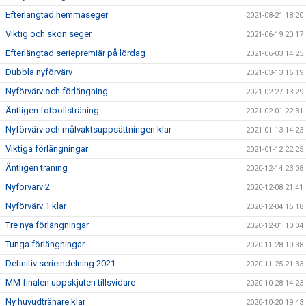
Efterlängtad hemmaseger
2021-08-21 18:20
Viktig och skön seger
2021-06-19 20:17
Efterlängtad seriepremiär på lördag
2021-06-03 14:25
Dubbla nyförvärv
2021-03-13 16:19
Nyförvärv och förlängning
2021-02-27 13:29
Äntligen fotbollsträning
2021-02-01 22:31
Nyförvärv och målvaktsuppsättningen klar
2021-01-13 14:23
Viktiga förlängningar
2021-01-12 22:25
Äntligen träning
2020-12-14 23:08
Nyförvärv 2
2020-12-08 21:41
Nyförvärv 1 klar
2020-12-04 15:18
Tre nya förlängningar
2020-12-01 10:04
Tunga förlängningar
2020-11-28 10:38
Definitiv serieindelning 2021
2020-11-25 21:33
MM-finalen uppskjuten tillsvidare
2020-10-28 14:23
Ny huvudtränare klar
2020-10-20 19:43