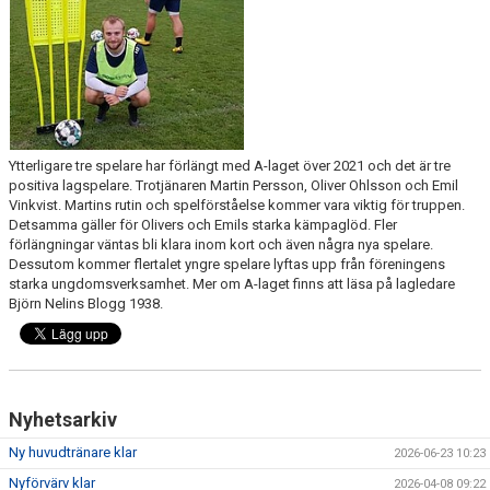
Ytterligare tre spelare har förlängt med A-laget över 2021 och det är tre
positiva lagspelare. Trotjänaren Martin Persson, Oliver Ohlsson och Emil
Vinkvist. Martins rutin och spelförståelse kommer vara viktig för truppen.
Detsamma gäller för Olivers och Emils starka kämpaglöd. Fler
förlängningar väntas bli klara inom kort och även några nya spelare.
Dessutom kommer flertalet yngre spelare lyftas upp från föreningens
starka ungdomsverksamhet. Mer om A-laget finns att läsa på lagledare
Björn Nelins Blogg 1938.
Nyhetsarkiv
Ny huvudtränare klar
2026-06-23 10:23
Nyförvärv klar
2026-04-08 09:22