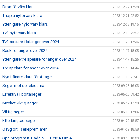
Drömförvärv klar
2023-12-22 17:38
Trippla nyförvärv klara
2023-12-21 22:52
Ytterligare nyförvärv klara
2023-12-08 19:15
Två nyförvärv klara
2023-12-05 22:57
Två spelare förlänger över 2024
2023-11-26 17:36
Rask förlänger över 2024
2023-11-17 18:05
Ytterligare tre spelare förlänger över 2024
2023-11-17 15:26
Tre spelare förlänger över 2024
2023-11-10 14:44
Nya tränare klara för A-laget
2023-11-06 21:41
Seger mot serieledarna
2023-09-03 16:03
Effektiva i bortaseger
2023-06-23 09:42
Mycket viktig seger
2023-06-17 17:28
Viktig seger
2023-06-03 17:04
Efterlängtad seger
2023-04-29 15:57
Oavgjort i seriepremiären
2023-04-09 18:58
Spelprogram Kulladals FF Herr A Div. 4
2023-03-19 10:39