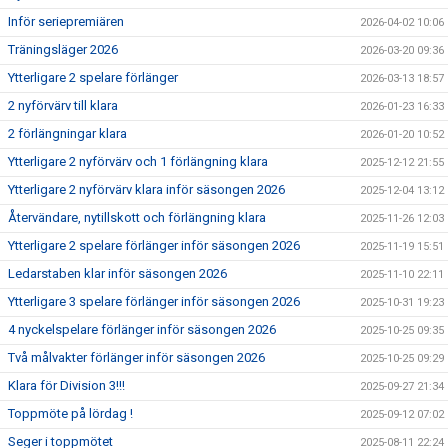
Inför seriepremiären
2026-04-02 10:06
Träningsläger 2026
2026-03-20 09:36
Ytterligare 2 spelare förlänger
2026-03-13 18:57
2 nyförvärv till klara
2026-01-23 16:33
2 förlängningar klara
2026-01-20 10:52
Ytterligare 2 nyförvärv och 1 förlängning klara
2025-12-12 21:55
Ytterligare 2 nyförvärv klara inför säsongen 2026
2025-12-04 13:12
Återvändare, nytillskott och förlängning klara
2025-11-26 12:03
Ytterligare 2 spelare förlänger inför säsongen 2026
2025-11-19 15:51
Ledarstaben klar inför säsongen 2026
2025-11-10 22:11
Ytterligare 3 spelare förlänger inför säsongen 2026
2025-10-31 19:23
4 nyckelspelare förlänger inför säsongen 2026
2025-10-25 09:35
Två målvakter förlänger inför säsongen 2026
2025-10-25 09:29
Klara för Division 3!!!
2025-09-27 21:34
Toppmöte på lördag !
2025-09-12 07:02
Seger i toppmötet
2025-08-11 22:24