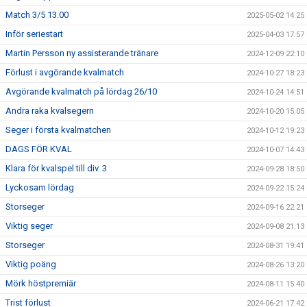
Match 3/5 13.00
2025-05-02 14:25
Inför seriestart
2025-04-03 17:57
Martin Persson ny assisterande tränare
2024-12-09 22:10
Förlust i avgörande kvalmatch
2024-10-27 18:23
Avgörande kvalmatch på lördag 26/10
2024-10-24 14:51
Andra raka kvalsegern
2024-10-20 15:05
Seger i första kvalmatchen
2024-10-12 19:23
DAGS FÖR KVAL
2024-10-07 14:43
Klara för kvalspel till div. 3
2024-09-28 18:50
Lyckosam lördag
2024-09-22 15:24
Storseger
2024-09-16 22:21
Viktig seger
2024-09-08 21:13
Storseger
2024-08-31 19:41
Viktig poäng
2024-08-26 13:20
Mörk höstpremiär
2024-08-11 15:40
Trist förlust
2024-06-21 17:42