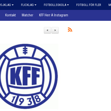
POJKLAG
FLICKLAG
FOTBOLLSSKOLA
FOTBOLL FÖR FLER
M
Kontakt
Matcher
KFF Herr A Instagram
<
>