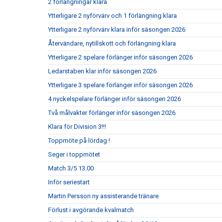
2 förlängningar klara
Ytterligare 2 nyförvärv och 1 förlängning klara
Ytterligare 2 nyförvärv klara inför säsongen 2026
Återvändare, nytillskott och förlängning klara
Ytterligare 2 spelare förlänger inför säsongen 2026
Ledarstaben klar inför säsongen 2026
Ytterligare 3 spelare förlänger inför säsongen 2026
4 nyckelspelare förlänger inför säsongen 2026
Två målvakter förlänger inför säsongen 2026
Klara för Division 3!!!
Toppmöte på lördag !
Seger i toppmötet
Match 3/5 13.00
Inför seriestart
Martin Persson ny assisterande tränare
Förlust i avgörande kvalmatch