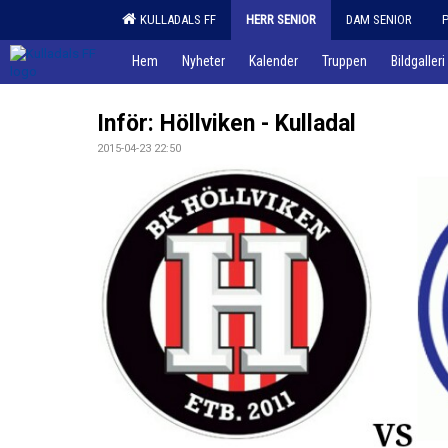
KULLADALS FF
HERR SENIOR
DAM SENIOR
Hem
Nyheter
Kalender
Truppen
Bildgalleri
Inför: Höllviken - Kulladal
2015-04-23 22:50