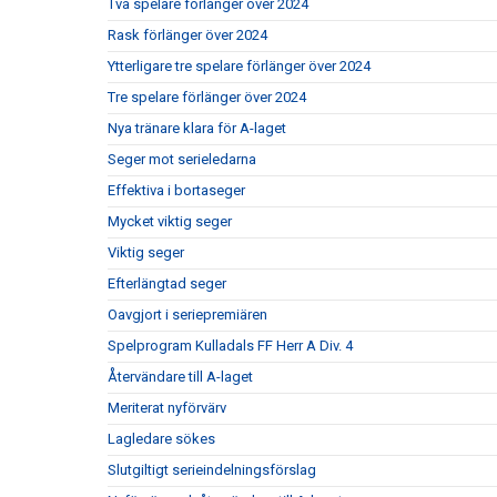
Två spelare förlänger över 2024
Rask förlänger över 2024
Ytterligare tre spelare förlänger över 2024
Tre spelare förlänger över 2024
Nya tränare klara för A-laget
Seger mot serieledarna
Effektiva i bortaseger
Mycket viktig seger
Viktig seger
Efterlängtad seger
Oavgjort i seriepremiären
Spelprogram Kulladals FF Herr A Div. 4
Återvändare till A-laget
Meriterat nyförvärv
Lagledare sökes
Slutgiltigt serieindelningsförslag