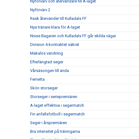
Nyförvärv och återvändare till A-laget
Nyförvärv 2
Rask återvänder till Kulladals FF
Nya tränare klara för A-laget
Nisse Bagaren och Kulladals FF går skilda vägar
Division 4-kontraktet säkrat
Makalös vändning
Efterlängtad seger
Vårsäsongen till ända
Femetta
Skön storseger
Storseger i seriepremiären
A-laget effektiva i segermatch
Fin anfallsfotboll i segermatch
Seger i årspremiären
Bra intensitet på träningarna