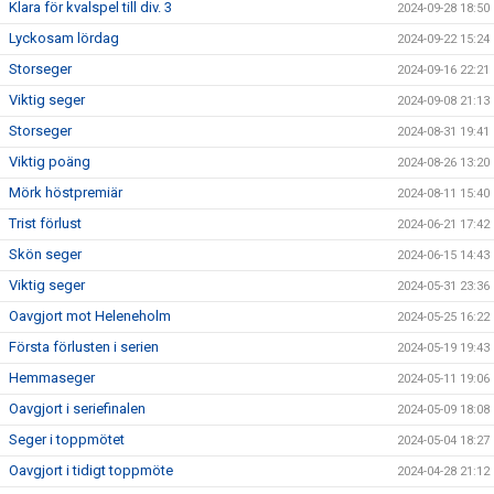
Klara för kvalspel till div. 3
2024-09-28 18:50
Lyckosam lördag
2024-09-22 15:24
Storseger
2024-09-16 22:21
Viktig seger
2024-09-08 21:13
Storseger
2024-08-31 19:41
Viktig poäng
2024-08-26 13:20
Mörk höstpremiär
2024-08-11 15:40
Trist förlust
2024-06-21 17:42
Skön seger
2024-06-15 14:43
Viktig seger
2024-05-31 23:36
Oavgjort mot Heleneholm
2024-05-25 16:22
Första förlusten i serien
2024-05-19 19:43
Hemmaseger
2024-05-11 19:06
Oavgjort i seriefinalen
2024-05-09 18:08
Seger i toppmötet
2024-05-04 18:27
Oavgjort i tidigt toppmöte
2024-04-28 21:12