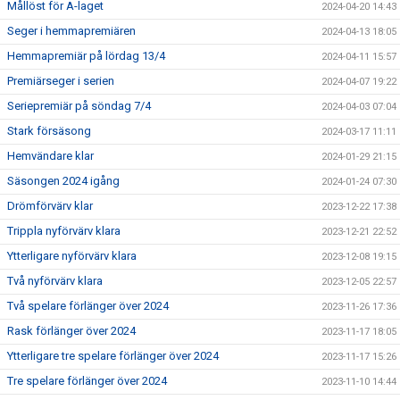
Mållöst för A-laget
2024-04-20 14:43
Seger i hemmapremiären
2024-04-13 18:05
Hemmapremiär på lördag 13/4
2024-04-11 15:57
Premiärseger i serien
2024-04-07 19:22
Seriepremiär på söndag 7/4
2024-04-03 07:04
Stark försäsong
2024-03-17 11:11
Hemvändare klar
2024-01-29 21:15
Säsongen 2024 igång
2024-01-24 07:30
Drömförvärv klar
2023-12-22 17:38
Trippla nyförvärv klara
2023-12-21 22:52
Ytterligare nyförvärv klara
2023-12-08 19:15
Två nyförvärv klara
2023-12-05 22:57
Två spelare förlänger över 2024
2023-11-26 17:36
Rask förlänger över 2024
2023-11-17 18:05
Ytterligare tre spelare förlänger över 2024
2023-11-17 15:26
Tre spelare förlänger över 2024
2023-11-10 14:44