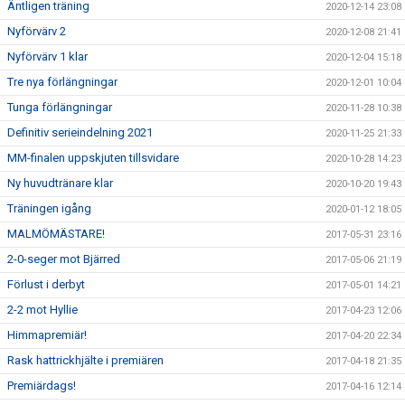
Äntligen träning
2020-12-14 23:08
Nyförvärv 2
2020-12-08 21:41
Nyförvärv 1 klar
2020-12-04 15:18
Tre nya förlängningar
2020-12-01 10:04
Tunga förlängningar
2020-11-28 10:38
Definitiv serieindelning 2021
2020-11-25 21:33
MM-finalen uppskjuten tillsvidare
2020-10-28 14:23
Ny huvudtränare klar
2020-10-20 19:43
Träningen igång
2020-01-12 18:05
MALMÖMÄSTARE!
2017-05-31 23:16
2-0-seger mot Bjärred
2017-05-06 21:19
Förlust i derbyt
2017-05-01 14:21
2-2 mot Hyllie
2017-04-23 12:06
Himmapremiär!
2017-04-20 22:34
Rask hattrickhjälte i premiären
2017-04-18 21:35
Premiärdags!
2017-04-16 12:14