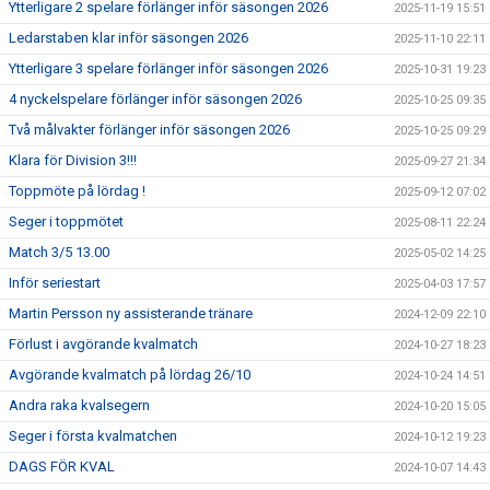
Ytterligare 2 spelare förlänger inför säsongen 2026
2025-11-19 15:51
Ledarstaben klar inför säsongen 2026
2025-11-10 22:11
Ytterligare 3 spelare förlänger inför säsongen 2026
2025-10-31 19:23
4 nyckelspelare förlänger inför säsongen 2026
2025-10-25 09:35
Två målvakter förlänger inför säsongen 2026
2025-10-25 09:29
Klara för Division 3!!!
2025-09-27 21:34
Toppmöte på lördag !
2025-09-12 07:02
Seger i toppmötet
2025-08-11 22:24
Match 3/5 13.00
2025-05-02 14:25
Inför seriestart
2025-04-03 17:57
Martin Persson ny assisterande tränare
2024-12-09 22:10
Förlust i avgörande kvalmatch
2024-10-27 18:23
Avgörande kvalmatch på lördag 26/10
2024-10-24 14:51
Andra raka kvalsegern
2024-10-20 15:05
Seger i första kvalmatchen
2024-10-12 19:23
DAGS FÖR KVAL
2024-10-07 14:43