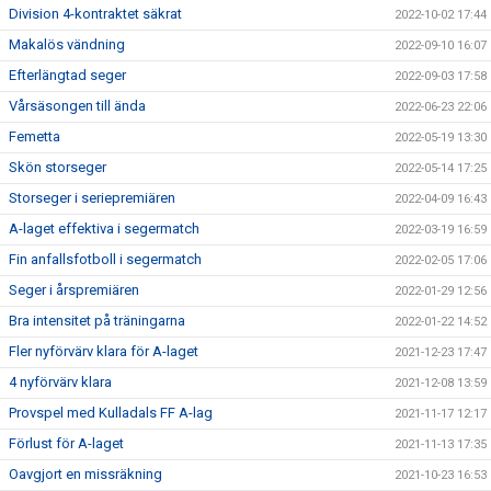
Division 4-kontraktet säkrat
2022-10-02 17:44
Makalös vändning
2022-09-10 16:07
Efterlängtad seger
2022-09-03 17:58
Vårsäsongen till ända
2022-06-23 22:06
Femetta
2022-05-19 13:30
Skön storseger
2022-05-14 17:25
Storseger i seriepremiären
2022-04-09 16:43
A-laget effektiva i segermatch
2022-03-19 16:59
Fin anfallsfotboll i segermatch
2022-02-05 17:06
Seger i årspremiären
2022-01-29 12:56
Bra intensitet på träningarna
2022-01-22 14:52
Fler nyförvärv klara för A-laget
2021-12-23 17:47
4 nyförvärv klara
2021-12-08 13:59
Provspel med Kulladals FF A-lag
2021-11-17 12:17
Förlust för A-laget
2021-11-13 17:35
Oavgjort en missräkning
2021-10-23 16:53