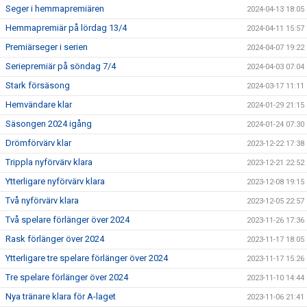
Seger i hemmapremiären
2024-04-13 18:05
Hemmapremiär på lördag 13/4
2024-04-11 15:57
Premiärseger i serien
2024-04-07 19:22
Seriepremiär på söndag 7/4
2024-04-03 07:04
Stark försäsong
2024-03-17 11:11
Hemvändare klar
2024-01-29 21:15
Säsongen 2024 igång
2024-01-24 07:30
Drömförvärv klar
2023-12-22 17:38
Trippla nyförvärv klara
2023-12-21 22:52
Ytterligare nyförvärv klara
2023-12-08 19:15
Två nyförvärv klara
2023-12-05 22:57
Två spelare förlänger över 2024
2023-11-26 17:36
Rask förlänger över 2024
2023-11-17 18:05
Ytterligare tre spelare förlänger över 2024
2023-11-17 15:26
Tre spelare förlänger över 2024
2023-11-10 14:44
Nya tränare klara för A-laget
2023-11-06 21:41