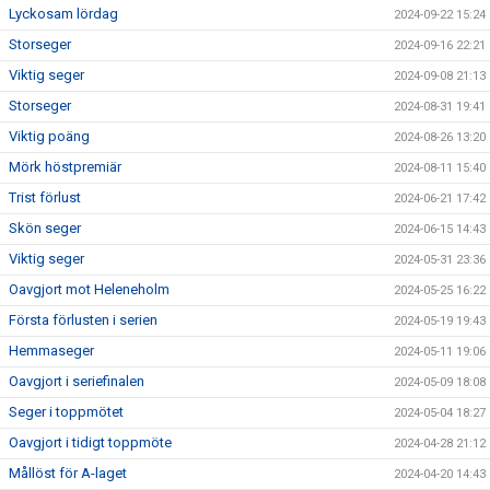
Lyckosam lördag
2024-09-22 15:24
Storseger
2024-09-16 22:21
Viktig seger
2024-09-08 21:13
Storseger
2024-08-31 19:41
Viktig poäng
2024-08-26 13:20
Mörk höstpremiär
2024-08-11 15:40
Trist förlust
2024-06-21 17:42
Skön seger
2024-06-15 14:43
Viktig seger
2024-05-31 23:36
Oavgjort mot Heleneholm
2024-05-25 16:22
Första förlusten i serien
2024-05-19 19:43
Hemmaseger
2024-05-11 19:06
Oavgjort i seriefinalen
2024-05-09 18:08
Seger i toppmötet
2024-05-04 18:27
Oavgjort i tidigt toppmöte
2024-04-28 21:12
Mållöst för A-laget
2024-04-20 14:43