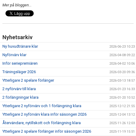
Mer på bloggen...
Nyhetsarkiv
Ny huvudtränare klar
2026-06-23 10:23
Nyförvärv klar
2026-04-08 09:22
Inför seriepremiären
2026-04-02 10:06
Träningsläger 2026
2026-03-20 09:36
Ytterligare 2 spelare förlänger
2026-03-13 18:57
2 nyförvärv till klara
2026-01-23 16:33
2 förlängningar klara
2026-01-20 10:52
Ytterligare 2 nyförvärv och 1 förlängning klara
2025-12-12 21:55
Ytterligare 2 nyförvärv klara inför säsongen 2026
2025-12-04 13:12
Återvändare, nytillskott och förlängning klara
2025-11-26 12:03
Ytterligare 2 spelare förlänger inför säsongen 2026
2025-11-19 15:51