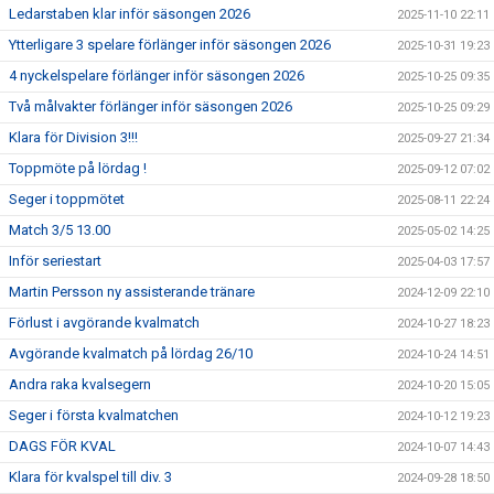
Ledarstaben klar inför säsongen 2026
2025-11-10 22:11
Ytterligare 3 spelare förlänger inför säsongen 2026
2025-10-31 19:23
4 nyckelspelare förlänger inför säsongen 2026
2025-10-25 09:35
Två målvakter förlänger inför säsongen 2026
2025-10-25 09:29
Klara för Division 3!!!
2025-09-27 21:34
Toppmöte på lördag !
2025-09-12 07:02
Seger i toppmötet
2025-08-11 22:24
Match 3/5 13.00
2025-05-02 14:25
Inför seriestart
2025-04-03 17:57
Martin Persson ny assisterande tränare
2024-12-09 22:10
Förlust i avgörande kvalmatch
2024-10-27 18:23
Avgörande kvalmatch på lördag 26/10
2024-10-24 14:51
Andra raka kvalsegern
2024-10-20 15:05
Seger i första kvalmatchen
2024-10-12 19:23
DAGS FÖR KVAL
2024-10-07 14:43
Klara för kvalspel till div. 3
2024-09-28 18:50