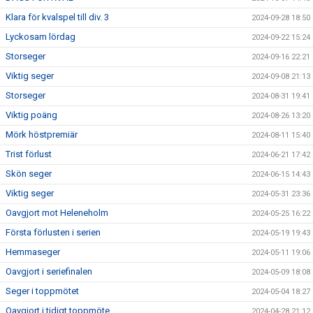
Klara för kvalspel till div. 3
2024-09-28 18:50
Lyckosam lördag
2024-09-22 15:24
Storseger
2024-09-16 22:21
Viktig seger
2024-09-08 21:13
Storseger
2024-08-31 19:41
Viktig poäng
2024-08-26 13:20
Mörk höstpremiär
2024-08-11 15:40
Trist förlust
2024-06-21 17:42
Skön seger
2024-06-15 14:43
Viktig seger
2024-05-31 23:36
Oavgjort mot Heleneholm
2024-05-25 16:22
Första förlusten i serien
2024-05-19 19:43
Hemmaseger
2024-05-11 19:06
Oavgjort i seriefinalen
2024-05-09 18:08
Seger i toppmötet
2024-05-04 18:27
Oavgjort i tidigt toppmöte
2024-04-28 21:12