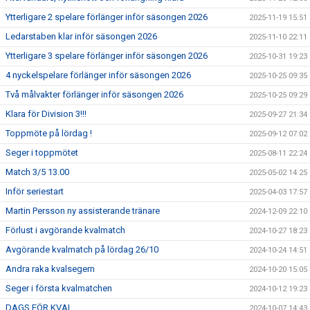
Ytterligare 2 spelare förlänger inför säsongen 2026
2025-11-19 15:51
Ledarstaben klar inför säsongen 2026
2025-11-10 22:11
Ytterligare 3 spelare förlänger inför säsongen 2026
2025-10-31 19:23
4 nyckelspelare förlänger inför säsongen 2026
2025-10-25 09:35
Två målvakter förlänger inför säsongen 2026
2025-10-25 09:29
Klara för Division 3!!!
2025-09-27 21:34
Toppmöte på lördag !
2025-09-12 07:02
Seger i toppmötet
2025-08-11 22:24
Match 3/5 13.00
2025-05-02 14:25
Inför seriestart
2025-04-03 17:57
Martin Persson ny assisterande tränare
2024-12-09 22:10
Förlust i avgörande kvalmatch
2024-10-27 18:23
Avgörande kvalmatch på lördag 26/10
2024-10-24 14:51
Andra raka kvalsegern
2024-10-20 15:05
Seger i första kvalmatchen
2024-10-12 19:23
DAGS FÖR KVAL
2024-10-07 14:43