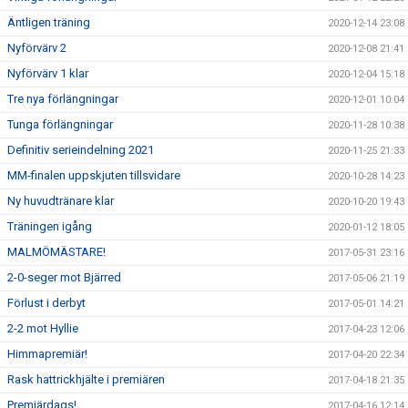
Äntligen träning
2020-12-14 23:08
Nyförvärv 2
2020-12-08 21:41
Nyförvärv 1 klar
2020-12-04 15:18
Tre nya förlängningar
2020-12-01 10:04
Tunga förlängningar
2020-11-28 10:38
Definitiv serieindelning 2021
2020-11-25 21:33
MM-finalen uppskjuten tillsvidare
2020-10-28 14:23
Ny huvudtränare klar
2020-10-20 19:43
Träningen igång
2020-01-12 18:05
MALMÖMÄSTARE!
2017-05-31 23:16
2-0-seger mot Bjärred
2017-05-06 21:19
Förlust i derbyt
2017-05-01 14:21
2-2 mot Hyllie
2017-04-23 12:06
Himmapremiär!
2017-04-20 22:34
Rask hattrickhjälte i premiären
2017-04-18 21:35
Premiärdags!
2017-04-16 12:14