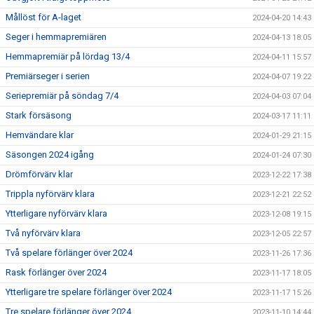
Mållöst för A-laget
2024-04-20 14:43
Seger i hemmapremiären
2024-04-13 18:05
Hemmapremiär på lördag 13/4
2024-04-11 15:57
Premiärseger i serien
2024-04-07 19:22
Seriepremiär på söndag 7/4
2024-04-03 07:04
Stark försäsong
2024-03-17 11:11
Hemvändare klar
2024-01-29 21:15
Säsongen 2024 igång
2024-01-24 07:30
Drömförvärv klar
2023-12-22 17:38
Trippla nyförvärv klara
2023-12-21 22:52
Ytterligare nyförvärv klara
2023-12-08 19:15
Två nyförvärv klara
2023-12-05 22:57
Två spelare förlänger över 2024
2023-11-26 17:36
Rask förlänger över 2024
2023-11-17 18:05
Ytterligare tre spelare förlänger över 2024
2023-11-17 15:26
Tre spelare förlänger över 2024
2023-11-10 14:44