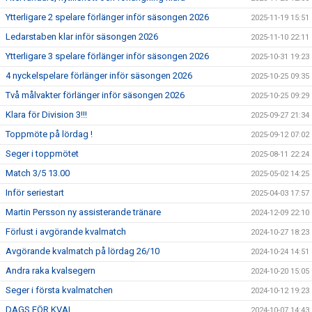
Ytterligare 2 spelare förlänger inför säsongen 2026
2025-11-19 15:51
Ledarstaben klar inför säsongen 2026
2025-11-10 22:11
Ytterligare 3 spelare förlänger inför säsongen 2026
2025-10-31 19:23
4 nyckelspelare förlänger inför säsongen 2026
2025-10-25 09:35
Två målvakter förlänger inför säsongen 2026
2025-10-25 09:29
Klara för Division 3!!!
2025-09-27 21:34
Toppmöte på lördag !
2025-09-12 07:02
Seger i toppmötet
2025-08-11 22:24
Match 3/5 13.00
2025-05-02 14:25
Inför seriestart
2025-04-03 17:57
Martin Persson ny assisterande tränare
2024-12-09 22:10
Förlust i avgörande kvalmatch
2024-10-27 18:23
Avgörande kvalmatch på lördag 26/10
2024-10-24 14:51
Andra raka kvalsegern
2024-10-20 15:05
Seger i första kvalmatchen
2024-10-12 19:23
DAGS FÖR KVAL
2024-10-07 14:43