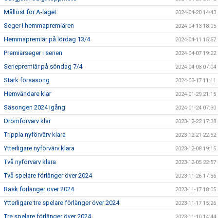
Mållöst för A-laget
2024-04-20 14:43
Seger i hemmapremiären
2024-04-13 18:05
Hemmapremiär på lördag 13/4
2024-04-11 15:57
Premiärseger i serien
2024-04-07 19:22
Seriepremiär på söndag 7/4
2024-04-03 07:04
Stark försäsong
2024-03-17 11:11
Hemvändare klar
2024-01-29 21:15
Säsongen 2024 igång
2024-01-24 07:30
Drömförvärv klar
2023-12-22 17:38
Trippla nyförvärv klara
2023-12-21 22:52
Ytterligare nyförvärv klara
2023-12-08 19:15
Två nyförvärv klara
2023-12-05 22:57
Två spelare förlänger över 2024
2023-11-26 17:36
Rask förlänger över 2024
2023-11-17 18:05
Ytterligare tre spelare förlänger över 2024
2023-11-17 15:26
Tre spelare förlänger över 2024
2023-11-10 14:44