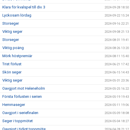
Klara för kvalspel till div. 3
2024-09-28 18:50
Lyckosam lördag
2024-09-22 15:24
Storseger
2024-09-16 22:21
Viktig seger
2024-09-08 21:13
Storseger
2024-08-31 19:41
Viktig poäng
2024-08-26 13:20
Mörk höstpremiär
2024-08-11 15:40
Trist förlust
2024-06-21 17:42
Skön seger
2024-06-15 14:43
Viktig seger
2024-05-31 23:36
Oavgjort mot Heleneholm
2024-05-25 16:22
Första förlusten i serien
2024-05-19 19:43
Hemmaseger
2024-05-11 19:06
Oavgjort i seriefinalen
2024-05-09 18:08
Seger i toppmötet
2024-05-04 18:27
Oavgjort i tidigt toppmöte
2024-04-28 21:12