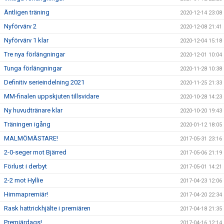
Äntligen träning
2020-12-14 23:08
Nyförvärv 2
2020-12-08 21:41
Nyförvärv 1 klar
2020-12-04 15:18
Tre nya förlängningar
2020-12-01 10:04
Tunga förlängningar
2020-11-28 10:38
Definitiv serieindelning 2021
2020-11-25 21:33
MM-finalen uppskjuten tillsvidare
2020-10-28 14:23
Ny huvudtränare klar
2020-10-20 19:43
Träningen igång
2020-01-12 18:05
MALMÖMÄSTARE!
2017-05-31 23:16
2-0-seger mot Bjärred
2017-05-06 21:19
Förlust i derbyt
2017-05-01 14:21
2-2 mot Hyllie
2017-04-23 12:06
Himmapremiär!
2017-04-20 22:34
Rask hattrickhjälte i premiären
2017-04-18 21:35
Premiärdags!
2017-04-16 12:14