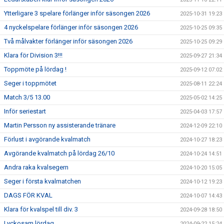
Ytterligare 3 spelare förlänger inför säsongen 2026
2025-10-31 19:23
4 nyckelspelare förlänger inför säsongen 2026
2025-10-25 09:35
Två målvakter förlänger inför säsongen 2026
2025-10-25 09:29
Klara för Division 3!!!
2025-09-27 21:34
Toppmöte på lördag !
2025-09-12 07:02
Seger i toppmötet
2025-08-11 22:24
Match 3/5 13.00
2025-05-02 14:25
Inför seriestart
2025-04-03 17:57
Martin Persson ny assisterande tränare
2024-12-09 22:10
Förlust i avgörande kvalmatch
2024-10-27 18:23
Avgörande kvalmatch på lördag 26/10
2024-10-24 14:51
Andra raka kvalsegern
2024-10-20 15:05
Seger i första kvalmatchen
2024-10-12 19:23
DAGS FÖR KVAL
2024-10-07 14:43
Klara för kvalspel till div. 3
2024-09-28 18:50
Lyckosam lördag
2024-09-22 15:24