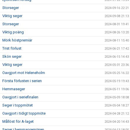
Storseger
2024-09-16 22:21
Viktig seger
2024-09-08 21:13
Storseger
2024-08-31 19:41
Viktig poäng
2024-08-26 13:20
Mörk höstpremiär
2024-08-11 15:40
Trist förlust
2024-06-21 17:42
Skön seger
2024-06-15 14:43
Viktig seger
2024-05-31 23:36
Oavgjort mot Heleneholm
2024-05-25 16:22
Första förlusten i serien
2024-05-19 19:43
Hemmaseger
2024-05-11 19:06
Oavgjort i seriefinalen
2024-05-09 18:08
Seger i toppmötet
2024-05-04 18:27
Oavgjort i tidigt toppmöte
2024-04-28 21:12
Mållöst för A-laget
2024-04-20 14:43
Seger i hemmapremiären
2024-04-13 18:05