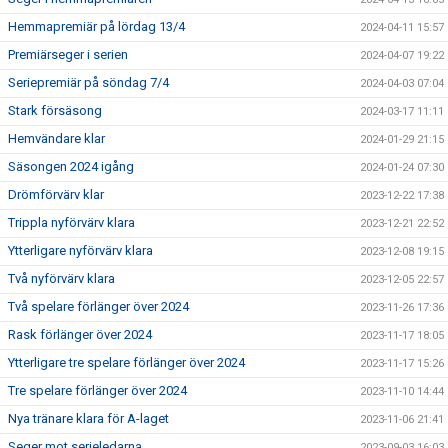
Hemmapremiär på lördag 13/4
2024-04-11 15:57
Premiärseger i serien
2024-04-07 19:22
Seriepremiär på söndag 7/4
2024-04-03 07:04
Stark försäsong
2024-03-17 11:11
Hemvändare klar
2024-01-29 21:15
Säsongen 2024 igång
2024-01-24 07:30
Drömförvärv klar
2023-12-22 17:38
Trippla nyförvärv klara
2023-12-21 22:52
Ytterligare nyförvärv klara
2023-12-08 19:15
Två nyförvärv klara
2023-12-05 22:57
Två spelare förlänger över 2024
2023-11-26 17:36
Rask förlänger över 2024
2023-11-17 18:05
Ytterligare tre spelare förlänger över 2024
2023-11-17 15:26
Tre spelare förlänger över 2024
2023-11-10 14:44
Nya tränare klara för A-laget
2023-11-06 21:41
Seger mot serieledarna
2023-09-03 16:03